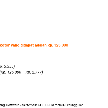
kotor yang didapat adalah Rp. 125.000
p. 5.555)
(Rp. 125.000 – Rp. 2.777)
ang. Software kasir terbaik YAZCORP.id memiliki keunggulan