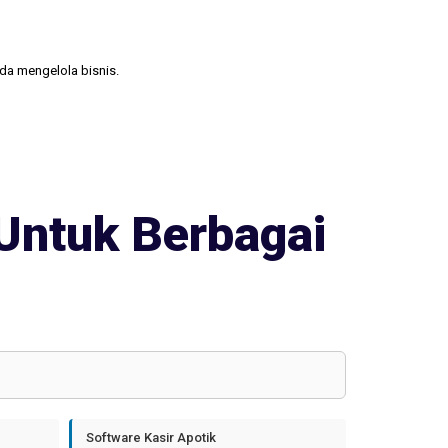
nda mengelola bisnis.
Untuk Berbagai
Software Kasir Apotik