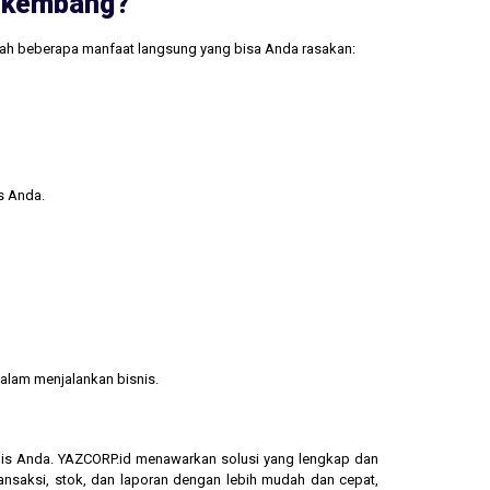
erkembang?
lah beberapa manfaat langsung yang bisa Anda rasakan:
s Anda.
alam menjalankan bisnis.
isnis Anda. YAZCORP.id menawarkan solusi yang lengkap dan
ransaksi, stok, dan laporan dengan lebih mudah dan cepat,