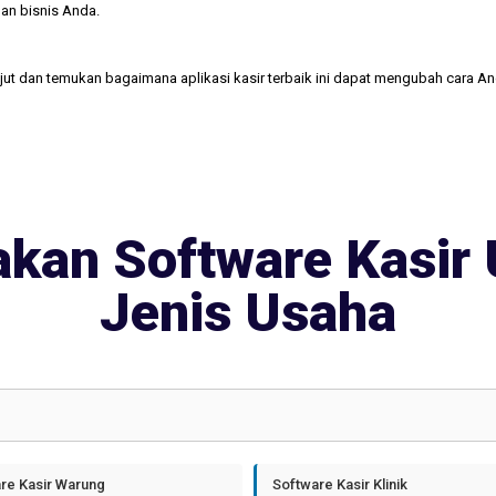
an bisnis Anda.
njut dan temukan bagaimana aplikasi kasir terbaik ini dapat mengubah cara A
kan Software Kasir 
Jenis Usaha
re Kasir Warung
Software Kasir Klinik