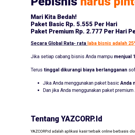
Pebisnis
harus pint
Mari Kita Bedah!
Paket Basic
Rp. 5.555 Per Hari
Paket Premium
Rp. 2.777 Per Hari P
Secara Global Rata- rata
laba bisnis adalah 2
Jika setiap cabang bisnis Anda mampu
menjual 1
Terus
tinggal dikurangi biaya berlangganan
sof
Jika Anda menggunakan paket basic
Anda 
Dan jika Anda menggunakan paket premium
Tentang YAZCORP.id
YAZCORP.id adalah aplikasi kasir terbaik online berbasis 