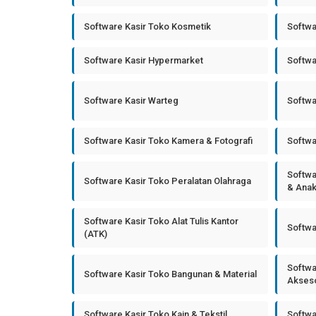
Software Kasir Toko Kosmetik
Softwa
Software Kasir Hypermarket
Softwa
Software Kasir Warteg
Softwa
Software Kasir Toko Kamera & Fotografi
Softwa
Softwa
Software Kasir Toko Peralatan Olahraga
& Ana
Software Kasir Toko Alat Tulis Kantor
Softwa
(ATK)
Softwa
Software Kasir Toko Bangunan & Material
Akseso
Software Kasir Toko Kain & Tekstil
Softwa