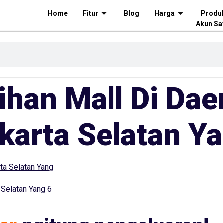
Home
Fitur
Blog
Harga
Produ
Akun Sa
lihan Mall Di Dae
karta Selatan Y
 Selatan Yang 6