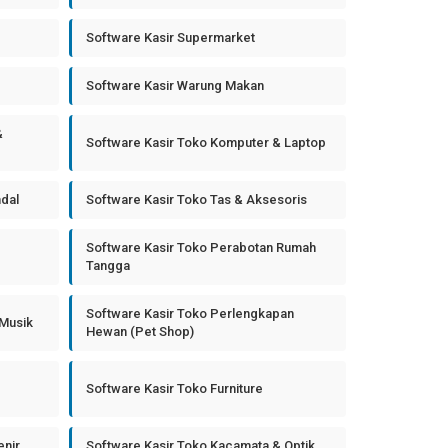
Software Kasir Supermarket
Software Kasir Warung Makan
&
Software Kasir Toko Komputer & Laptop
ndal
Software Kasir Toko Tas & Aksesoris
Software Kasir Toko Perabotan Rumah
Tangga
Software Kasir Toko Perlengkapan
 Musik
Hewan (Pet Shop)
Software Kasir Toko Furniture
enir
Software Kasir Toko Kacamata & Optik