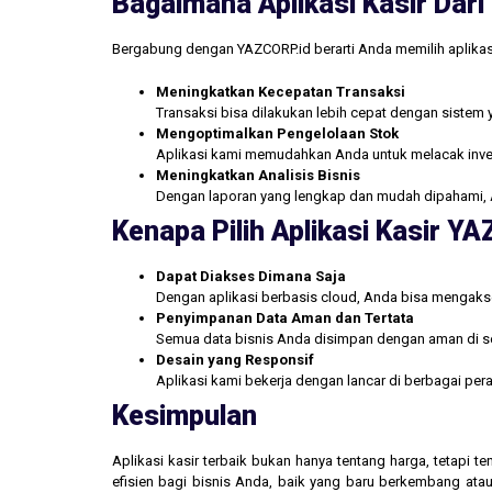
Bagaimana Aplikasi Kasir Da
Bergabung dengan YAZCORP.id berarti Anda memilih aplikas
Meningkatkan Kecepatan Transaksi
Transaksi bisa dilakukan lebih cepat dengan sistem 
Mengoptimalkan Pengelolaan Stok
Aplikasi kami memudahkan Anda untuk melacak inve
Meningkatkan Analisis Bisnis
Dengan laporan yang lengkap dan mudah dipahami, 
Kenapa Pilih Aplikasi Kasir Y
Dapat Diakses Dimana Saja
Dengan aplikasi berbasis cloud, Anda bisa mengakse
Penyimpanan Data Aman dan Tertata
Semua data bisnis Anda disimpan dengan aman di se
Desain yang Responsif
Aplikasi kami bekerja dengan lancar di berbagai pe
Kesimpulan
Aplikasi kasir terbaik bukan hanya tentang harga, tetapi
efisien bagi bisnis Anda, baik yang baru berkembang atau