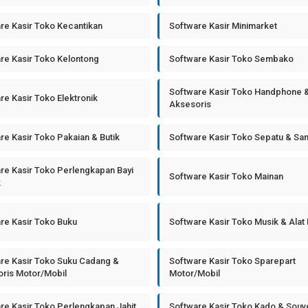
re Kasir Toko Kecantikan
Software Kasir Minimarket
re Kasir Toko Kelontong
Software Kasir Toko Sembako
Software Kasir Toko Handphone 
re Kasir Toko Elektronik
Aksesoris
re Kasir Toko Pakaian & Butik
Software Kasir Toko Sepatu & Sa
re Kasir Toko Perlengkapan Bayi
Software Kasir Toko Mainan
k
re Kasir Toko Buku
Software Kasir Toko Musik & Alat
re Kasir Toko Suku Cadang &
Software Kasir Toko Sparepart
ris Motor/Mobil
Motor/Mobil
re Kasir Toko Perlengkapan Jahit
Software Kasir Toko Kado & Souv