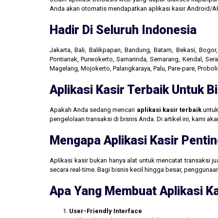
Anda akan otomatis mendapatkan aplikasi kasir Android/AP
Hadir Di Seluruh Indonesia
Jakarta, Bali, Balikpapan, Bandung, Batam, Bekasi, Bogo
Pontianak, Purwokerto, Samarinda, Semarang, Kendal, Seran
Magelang, Mojokerto, Palangkaraya, Palu, Pare-pare, Probo
Aplikasi Kasir Terbaik Untuk 
Apakah Anda sedang mencari
aplikasi kasir terbaik
untuk
pengelolaan transaksi di bisnis Anda. Di artikel ini, kami 
Mengapa Aplikasi Kasir Pentin
Aplikasi kasir bukan hanya alat untuk mencatat transaksi 
secara real-time. Bagi bisnis kecil hingga besar, penggun
Apa Yang Membuat Aplikasi Ka
User-Friendly Interface