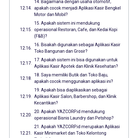
14. Bagaimana dengan usaha otomotif,
apakah cocok menjadi Aplikasi Kasir Bengkel
Motor dan Mobil?
15. Apakah sistem ini mendukung
operasional Restoran, Cafe, dan Kedai Kopi
(F&B)?
16. Bisakah digunakan sebagai Aplikasi Kasir
Toko Bangunan dan Grosir?
17. Apakah sistem ini bisa digunakan untuk
Aplikasi Kasir Apotek dan Klinik Kesehatan?
18. Saya memiliki Butik dan Toko Baju,
apakah cocok menggunakan aplikasi ini?
19. Apakah bisa diaplikasikan sebagai
Aplikasi Kasir Salon, Barbershop, dan Klinik
Kecantikan?
20. Apakah YAZCORP.id mendukung
operasional Bisnis Laundry dan Petshop?
21. Apakah YAZCORP.id merupakan Aplikasi
Kasir Minimarket dan Toko Kelontong