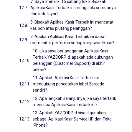
7. Saya memiliki 15 cabang toko. Bisakah
Aplikasi Kasir Terbaik ini mengelola semuanya
dari satu layar?
8. Bisakah Aplikasi Kasir Terbaik ini mencatat
kas bon atau piutang pelanggan?
9. Apakah Aplikasi Kasir Terbaik ini dapat
memonitor performa setiap karyawan/kasir?
10. Jika saya berlangganan Aplikasi Kasir
Terbaik YAZCORP.id, apakah ada dukungan
pelanggan (Customer Support) di akhir
pekan?
11. Apakah Aplikasi Kasir Terbaik ini
mendukung pencetakan label Barcode
sendiri?
12. Apa langkah selanjutnya jika saya tertarik
mencoba Aplikasi Kasir Terbaik ini?
13. Apakah YAZCORP.id bisa digunakan
sebagai Aplikasi Kasir Service HP dan Toko
iPhone?