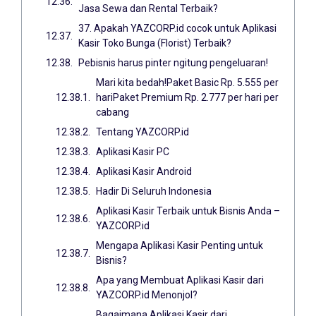
Jasa Sewa dan Rental Terbaik?
37. Apakah YAZCORP.id cocok untuk Aplikasi
Kasir Toko Bunga (Florist) Terbaik?
Pebisnis harus pinter ngitung pengeluaran!
Mari kita bedah!Paket Basic Rp. 5.555 per
hariPaket Premium Rp. 2.777 per hari per
cabang
Tentang YAZCORP.id
Aplikasi Kasir PC
Aplikasi Kasir Android
Hadir Di Seluruh Indonesia
Aplikasi Kasir Terbaik untuk Bisnis Anda –
YAZCORP.id
Mengapa Aplikasi Kasir Penting untuk
Bisnis?
Apa yang Membuat Aplikasi Kasir dari
YAZCORP.id Menonjol?
Bagaimana Aplikasi Kasir dari