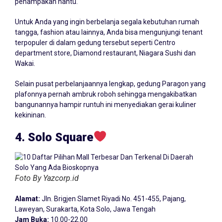
penampakan hantu.
Untuk Anda yang ingin berbelanja segala kebutuhan rumah
tangga, fashion atau lainnya, Anda bisa mengunjungi tenant
terpopuler di dalam gedung tersebut seperti Centro
department store, Diamond restaurant, Niagara Sushi dan
Wakai.
Selain pusat perbelanjaannya lengkap, gedung Paragon yang
plafonnya pernah ambruk roboh sehingga mengakibatkan
bangunannya hampir runtuh ini menyediakan gerai kuliner
kekininan.
4. Solo Square
Foto By Yazcorp.id
Alamat:
Jln. Brigjen Slamet Riyadi No. 451-455, Pajang,
Laweyan, Surakarta, Kota Solo, Jawa Tengah
Jam Buka:
10.00-22.00