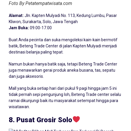
Foto By Petatempatwisata.com
Alamat:
Jln. Kapten Mulyadi No. 113, Kedung Lumbu, Pasar
Kliwon, Surakarta, Solo, Jawa Tengah
Jam Buka:
09.00-17.00
Buat Anda pecinta dan suka mengoleksi kain-kain bermotif
batik, Beteng Trade Center di jalan Kapten Mulyadi menjadi
destinasi belanja paling tepat.
Namun bukan hanya batik saja, tetapi Beteng Trade Center
juga menawarkan gerai produk aneka busana, tas, sepatu
dan juga aksesoris.
Mall yang buka setiap hari dari pukul 9 pagi hingga jam 5 ini
tidak pernah sepi pengunjung loh, Beteng Trade center selalu
ramai dikunjungi baik itu masyarakat setempat hingga para
wisatawan.
8. Pusat Grosir Solo