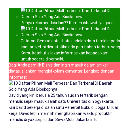
Punya rekomendasi lain?? Komen dibawah ya gaes!
Catatan: Semua data di atas adalah data terakhir pada
saat artikel ini dibuat. Jika ada perubahan terbaru yang
Kamu ketahui, silakan informasikan kepada kami
untuk segera diperbaiki.
Bagi Anda pemilik Bisnis dan ingin masuk dalam artikel
diatas, silahkan mengisi kolom komentar. Lengkap dengan
informasi:
David yang kini berusia 25 tahun sudah tertarik dengan
menulis sejak masuk salah satu Universitas di Yogyakarta.
Kini David bekerja di salah satu Penerbit Buku di Jogja. Di luar
kerja, David lebih memilih menghabiskan waktu produktif
menulis di yazcorp.id dan
SewaMobilJakarta.info