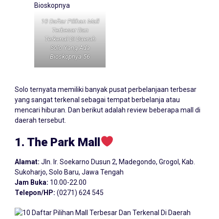
10 Daftar Pilihan Mall
Terbesar Dan
Terkenal Di Daerah
Solo Yang Ada
Bioskopnya 56
Solo ternyata memiliki banyak pusat perbelanjaan terbesar
yang sangat terkenal sebagai tempat berbelanja atau
mencari hiburan. Dan berikut adalah review beberapa mall di
daerah tersebut.
1. The Park Mall
Alamat:
Jln. Ir. Soekarno Dusun 2, Madegondo, Grogol, Kab.
Sukoharjo, Solo Baru, Jawa Tengah
Jam Buka:
10.00-22.00
Telepon/HP:
(0271) 624 545