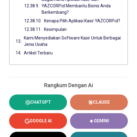
YAZCORP.id Membantu Bisnis Anda
Berkembang?
Kenapa Pilih Aplikasi Kasir YAZCORP.id?
Kesimpulan
Kami Menyediakan Software Kasir Untuk Berbagai
Jenis Usaha
Artikel Terbaru
Rangkum Dengan Ai
CHATGPT
CLAUDE
GOOGLE AI
GEMINI