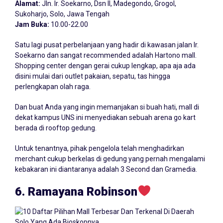
Alamat:
Jln. Ir. Soekarno, Dsn II, Madegondo, Grogol,
Sukoharjo, Solo, Jawa Tengah
Jam Buka:
10.00-22.00
Satu lagi pusat perbelanjaan yang hadir di kawasan jalan Ir.
Soekarno dan sangat recommended adalah Hartono mall.
Shopping center dengan gerai cukup lengkap, apa aja ada
disini mulai dari outlet pakaian, sepatu, tas hingga
perlengkapan olah raga.
Dan buat Anda yang ingin memanjakan si buah hati, mall di
dekat kampus UNS ini menyediakan sebuah arena go kart
berada di rooftop gedung.
Untuk tenantnya, pihak pengelola telah menghadirkan
merchant cukup berkelas di gedung yang pernah mengalami
kebakaran ini diantaranya adalah 3 Second dan Gramedia.
6. Ramayana Robinson