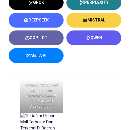
GROK
PERPLEXITY
DEEPSEEK
MISTRAL
COPILOT
QWEN
META AI
10 Daftar Pilihan Mall
Terbesar Dan
Terkenal Di Daerah
Solo Yang Ada
Bioskopnya 47