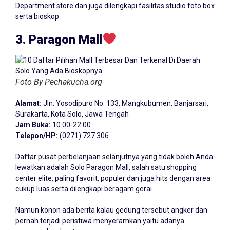
Department store dan juga dilengkapi fasilitas studio foto box
serta bioskop
3. Paragon Mall
Foto By Pechakucha.org
Alamat:
Jln. Yosodipuro No. 133, Mangkubumen, Banjarsari,
Surakarta, Kota Solo, Jawa Tengah
Jam Buka:
10.00-22.00
Telepon/HP:
(0271) 727 306
Daftar pusat perbelanjaan selanjutnya yang tidak boleh Anda
lewatkan adalah Solo Paragon Mall, salah satu shopping
center elite, paling favorit, populer dan juga hits dengan area
cukup luas serta dilengkapi beragam gerai.
Namun konon ada berita kalau gedung tersebut angker dan
pernah terjadi peristiwa menyeramkan yaitu adanya