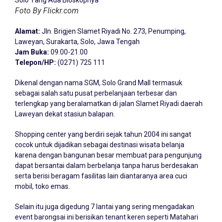
Foto By Flickr.com
Alamat:
Jln. Brigjen Slamet Riyadi No. 273, Penumping,
Laweyan, Surakarta, Solo, Jawa Tengah
Jam Buka:
09.00-21.00
Telepon/HP:
(0271) 725 111
Dikenal dengan nama SGM, Solo Grand Mall termasuk
sebagai salah satu pusat perbelanjaan terbesar dan
terlengkap yang beralamatkan di jalan Slamet Riyadi daerah
Laweyan dekat stasiun balapan.
Shopping center yang berdiri sejak tahun 2004 ini sangat
cocok untuk dijadikan sebagai destinasi wisata belanja
karena dengan bangunan besar membuat para pengunjung
dapat bersantai dalam berbelanja tanpa harus berdesakan
serta berisi beragam fasilitas lain diantaranya area cuci
mobil, toko emas.
Selain itu juga digedung 7 lantai yang sering mengadakan
event barongsai ini berisikan tenant keren seperti Matahari