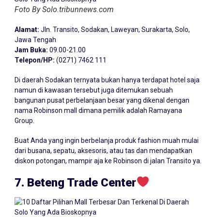
Foto By Solo.tribunnews.com
Alamat:
Jln. Transito, Sodakan, Laweyan, Surakarta, Solo,
Jawa Tengah
Jam Buka:
09.00-21.00
Telepon/HP:
(0271) 7462 111
Di daerah Sodakan ternyata bukan hanya terdapat hotel saja
namun di kawasan tersebut juga ditemukan sebuah
bangunan pusat perbelanjaan besar yang dikenal dengan
nama Robinson mall dimana pemilik adalah Ramayana
Group.
Buat Anda yang ingin berbelanja produk fashion muah mulai
dari busana, sepatu, aksesoris, atau tas dan mendapatkan
diskon potongan, mampir aja ke Robinson di jalan Transito ya.
7. Beteng Trade Center