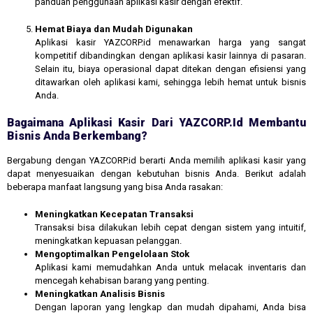
panduan penggunaan aplikasi kasir dengan efektif.
Hemat Biaya dan Mudah Digunakan
Aplikasi kasir YAZCORP.id menawarkan harga yang sangat
kompetitif dibandingkan dengan aplikasi kasir lainnya di pasaran.
Selain itu, biaya operasional dapat ditekan dengan efisiensi yang
ditawarkan oleh aplikasi kami, sehingga lebih hemat untuk bisnis
Anda.
Bagaimana Aplikasi Kasir Dari YAZCORP.id Membantu
Bisnis Anda Berkembang?
Bergabung dengan YAZCORP.id berarti Anda memilih aplikasi kasir yang
dapat menyesuaikan dengan kebutuhan bisnis Anda. Berikut adalah
beberapa manfaat langsung yang bisa Anda rasakan:
Meningkatkan Kecepatan Transaksi
Transaksi bisa dilakukan lebih cepat dengan sistem yang intuitif,
meningkatkan kepuasan pelanggan.
Mengoptimalkan Pengelolaan Stok
Aplikasi kami memudahkan Anda untuk melacak inventaris dan
mencegah kehabisan barang yang penting.
Meningkatkan Analisis Bisnis
Dengan laporan yang lengkap dan mudah dipahami, Anda bisa