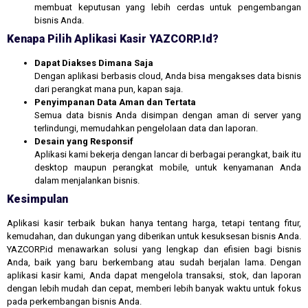
membuat keputusan yang lebih cerdas untuk pengembangan
bisnis Anda.
Kenapa Pilih Aplikasi Kasir YAZCORP.id?
Dapat Diakses Dimana Saja
Dengan aplikasi berbasis cloud, Anda bisa mengakses data bisnis
dari perangkat mana pun, kapan saja.
Penyimpanan Data Aman dan Tertata
Semua data bisnis Anda disimpan dengan aman di server yang
terlindungi, memudahkan pengelolaan data dan laporan.
Desain yang Responsif
Aplikasi kami bekerja dengan lancar di berbagai perangkat, baik itu
desktop maupun perangkat mobile, untuk kenyamanan Anda
dalam menjalankan bisnis.
Kesimpulan
Aplikasi kasir terbaik bukan hanya tentang harga, tetapi tentang fitur,
kemudahan, dan dukungan yang diberikan untuk kesuksesan bisnis Anda.
YAZCORP.id menawarkan solusi yang lengkap dan efisien bagi bisnis
Anda, baik yang baru berkembang atau sudah berjalan lama. Dengan
aplikasi kasir kami, Anda dapat mengelola transaksi, stok, dan laporan
dengan lebih mudah dan cepat, memberi lebih banyak waktu untuk fokus
pada perkembangan bisnis Anda.