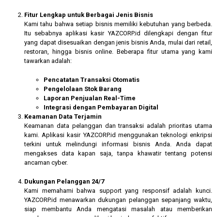
Fitur Lengkap untuk Berbagai Jenis Bisnis
Kami tahu bahwa setiap bisnis memiliki kebutuhan yang berbeda.
Itu sebabnya aplikasi kasir YAZCORP.id dilengkapi dengan fitur
yang dapat disesuaikan dengan jenis bisnis Anda, mulai dari retail,
restoran, hingga bisnis online. Beberapa fitur utama yang kami
tawarkan adalah:
Pencatatan Transaksi Otomatis
Pengelolaan Stok Barang
Laporan Penjualan Real-Time
Integrasi dengan Pembayaran Digital
Keamanan Data Terjamin
Keamanan data pelanggan dan transaksi adalah prioritas utama
kami. Aplikasi kasir YAZCORP.id menggunakan teknologi enkripsi
terkini untuk melindungi informasi bisnis Anda. Anda dapat
mengakses data kapan saja, tanpa khawatir tentang potensi
ancaman cyber.
Dukungan Pelanggan 24/7
Kami memahami bahwa support yang responsif adalah kunci.
YAZCORP.id menawarkan dukungan pelanggan sepanjang waktu,
siap membantu Anda mengatasi masalah atau memberikan