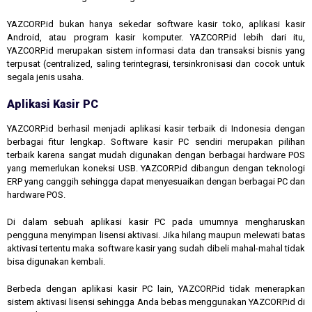
YAZCORP.id bukan hanya sekedar software kasir toko, aplikasi kasir
Android, atau program kasir komputer. YAZCORP.id lebih dari itu,
YAZCORP.id merupakan sistem informasi data dan transaksi bisnis yang
terpusat (centralized, saling terintegrasi, tersinkronisasi dan cocok untuk
segala jenis usaha.
Aplikasi Kasir PC
YAZCORP.id berhasil menjadi aplikasi kasir terbaik di Indonesia dengan
berbagai fitur lengkap. Software kasir PC sendiri merupakan pilihan
terbaik karena sangat mudah digunakan dengan berbagai hardware POS
yang memerlukan koneksi USB. YAZCORP.id dibangun dengan teknologi
ERP yang canggih sehingga dapat menyesuaikan dengan berbagai PC dan
hardware POS.
Di dalam sebuah aplikasi kasir PC pada umumnya mengharuskan
pengguna menyimpan lisensi aktivasi. Jika hilang maupun melewati batas
aktivasi tertentu maka software kasir yang sudah dibeli mahal-mahal tidak
bisa digunakan kembali.
Berbeda dengan aplikasi kasir PC lain, YAZCORP.id tidak menerapkan
sistem aktivasi lisensi sehingga Anda bebas menggunakan YAZCORP.id di