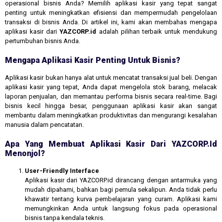
operasional bisnis Anda? Memilih aplikasi kasir yang tepat sangat
penting untuk meningkatkan efisiensi dan mempermudah pengelolaan
transaksi di bisnis Anda. Di artikel ini, kami akan membahas mengapa
aplikasi kasir dari
YAZCORP.id
adalah pilihan terbaik untuk mendukung
pertumbuhan bisnis Anda.
Mengapa Aplikasi Kasir Penting Untuk Bisnis?
Aplikasi kasir bukan hanya alat untuk mencatat transaksi jual beli. Dengan
aplikasi kasir yang tepat, Anda dapat mengelola stok barang, melacak
laporan penjualan, dan memantau performa bisnis secara real-time. Bagi
bisnis kecil hingga besar, penggunaan aplikasi kasir akan sangat
membantu dalam meningkatkan produktivitas dan mengurangi kesalahan
manusia dalam pencatatan.
Apa Yang Membuat Aplikasi Kasir Dari YAZCORP.id
Menonjol?
User-Friendly Interface
Aplikasi kasir dari YAZCORP.id dirancang dengan antarmuka yang
mudah dipahami, bahkan bagi pemula sekalipun. Anda tidak perlu
khawatir tentang kurva pembelajaran yang curam. Aplikasi kami
memungkinkan Anda untuk langsung fokus pada operasional
bisnis tanpa kendala teknis.