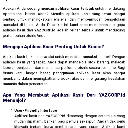
Apakah Anda sedang mencari
aplikasi kasir terbaik
untuk mendukung
operasional bisnis Anda? Memilih aplikasi kasir yang tepat sangat
penting untuk meningkatkan efisiensi dan mempermudah pengelolaan
transaksi di bisnis Anda. Di artikel ini, kami akan membahas mengapa
aplikasi kasir dari
YAZCORP.id
adalah pilihan terbaik untuk mendukung
pertumbuhan bisnis Anda.
Mengapa Aplikasi Kasir Penting Untuk Bisnis?
Aplikasi kasir bukan hanya alat untuk mencatat transaksi jual beli. Dengan
aplikasi kasir yang tepat, Anda dapat mengelola stok barang, melacak
laporan penjualan, dan memantau performa bisnis secara real-time. Bagi
bisnis kecil hingga besar, penggunaan aplikasi kasir akan sangat
membantu dalam meningkatkan produktivitas dan mengurangi kesalahan
manusia dalam pencatatan.
Apa Yang Membuat Aplikasi Kasir Dari YAZCORP.id
Menonjol?
User-Friendly Interface
Aplikasi kasir dari YAZCORP.id dirancang dengan antarmuka yang
mudah dipahami, bahkan bagi pemula sekalipun. Anda tidak perlu
khawatir tentang kurva pembelajaran yang curam. Aplikasi kami