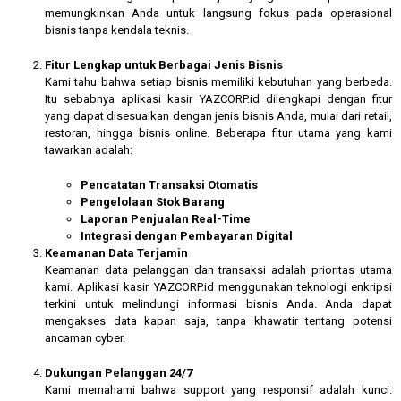
memungkinkan Anda untuk langsung fokus pada operasional
bisnis tanpa kendala teknis.
Fitur Lengkap untuk Berbagai Jenis Bisnis
Kami tahu bahwa setiap bisnis memiliki kebutuhan yang berbeda.
Itu sebabnya aplikasi kasir YAZCORP.id dilengkapi dengan fitur
yang dapat disesuaikan dengan jenis bisnis Anda, mulai dari retail,
restoran, hingga bisnis online. Beberapa fitur utama yang kami
tawarkan adalah:
Pencatatan Transaksi Otomatis
Pengelolaan Stok Barang
Laporan Penjualan Real-Time
Integrasi dengan Pembayaran Digital
Keamanan Data Terjamin
Keamanan data pelanggan dan transaksi adalah prioritas utama
kami. Aplikasi kasir YAZCORP.id menggunakan teknologi enkripsi
terkini untuk melindungi informasi bisnis Anda. Anda dapat
mengakses data kapan saja, tanpa khawatir tentang potensi
ancaman cyber.
Dukungan Pelanggan 24/7
Kami memahami bahwa support yang responsif adalah kunci.