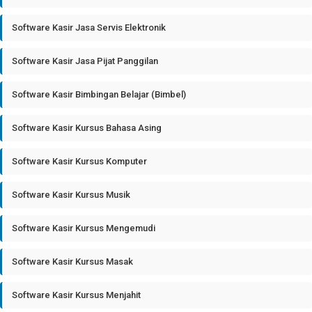
Software Kasir Jasa Servis Elektronik
Software Kasir Jasa Pijat Panggilan
Software Kasir Bimbingan Belajar (Bimbel)
Software Kasir Kursus Bahasa Asing
Software Kasir Kursus Komputer
Software Kasir Kursus Musik
Software Kasir Kursus Mengemudi
Software Kasir Kursus Masak
Software Kasir Kursus Menjahit