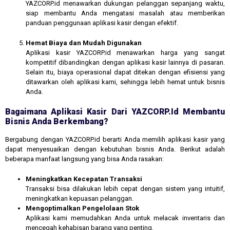
YAZCORP.id menawarkan dukungan pelanggan sepanjang waktu,
siap membantu Anda mengatasi masalah atau memberikan
panduan penggunaan aplikasi kasir dengan efektif.
Hemat Biaya dan Mudah Digunakan
Aplikasi kasir YAZCORP.id menawarkan harga yang sangat
kompetitif dibandingkan dengan aplikasi kasir lainnya di pasaran.
Selain itu, biaya operasional dapat ditekan dengan efisiensi yang
ditawarkan oleh aplikasi kami, sehingga lebih hemat untuk bisnis
Anda.
Bagaimana Aplikasi Kasir Dari YAZCORP.id Membantu
Bisnis Anda Berkembang?
Bergabung dengan YAZCORP.id berarti Anda memilih aplikasi kasir yang
dapat menyesuaikan dengan kebutuhan bisnis Anda. Berikut adalah
beberapa manfaat langsung yang bisa Anda rasakan:
Meningkatkan Kecepatan Transaksi
Transaksi bisa dilakukan lebih cepat dengan sistem yang intuitif,
meningkatkan kepuasan pelanggan.
Mengoptimalkan Pengelolaan Stok
Aplikasi kami memudahkan Anda untuk melacak inventaris dan
mencegah kehabisan barang yang penting.