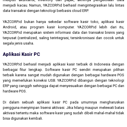
menjadi kacau. Namun, YAZCORP.id berhasil mengintegrasikan lalu lintas
data transaksi dengan teknologi berbasis cloud ERP.
YAZCORP.id bukan hanya sekedar software kasir toko, aplikasi kasir
Android, atau program kasir komputer. YAZCORP.id lebih dari itu,
YAZCORP.id merupakan sistem informasi data dan transaksi bisnis yang
terpusat (centralized, saling terintegrasi, tersinkronisasi dan cocok untuk
segala jenis usaha.
Aplikasi Kasir PC
YAZCORP.id berhasil menjadi aplikasi kasir terbaik di Indonesia dengan
berbagai fitur lengkap. Software kasir PC sendiri merupakan pilihan
terbaik karena sangat mudah digunakan dengan berbagai hardware POS
yang memerlukan koneksi USB. YAZCORP.id dibangun dengan teknologi
ERP yang canggih sehingga dapat menyesuaikan dengan berbagai PC dan
hardware POS.
Di dalam sebuah aplikasi kasir PC pada umumnya mengharuskan
pengguna menyimpan lisensi aktivasi. Jika hilang maupun melewati batas
aktivasi tertentu maka software kasir yang sudah dibeli mahal-mahal tidak
bisa digunakan kembali.