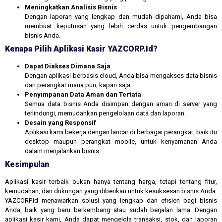
Meningkatkan Analisis Bisnis
Dengan laporan yang lengkap dan mudah dipahami, Anda bisa
membuat keputusan yang lebih cerdas untuk pengembangan
bisnis Anda.
Kenapa Pilih Aplikasi Kasir YAZCORP.id?
Dapat Diakses Dimana Saja
Dengan aplikasi berbasis cloud, Anda bisa mengakses data bisnis
dari perangkat mana pun, kapan saja.
Penyimpanan Data Aman dan Tertata
Semua data bisnis Anda disimpan dengan aman di server yang
terlindungi, memudahkan pengelolaan data dan laporan.
Desain yang Responsif
Aplikasi kami bekerja dengan lancar di berbagai perangkat, baik itu
desktop maupun perangkat mobile, untuk kenyamanan Anda
dalam menjalankan bisnis.
Kesimpulan
Aplikasi kasir terbaik bukan hanya tentang harga, tetapi tentang fitur,
kemudahan, dan dukungan yang diberikan untuk kesuksesan bisnis Anda.
YAZCORP.id menawarkan solusi yang lengkap dan efisien bagi bisnis
Anda, baik yang baru berkembang atau sudah berjalan lama. Dengan
aplikasi kasir kami, Anda dapat mengelola transaksi, stok, dan laporan