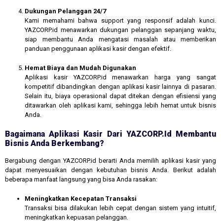
Dukungan Pelanggan 24/7
Kami memahami bahwa support yang responsif adalah kunci.
YAZCORP.id menawarkan dukungan pelanggan sepanjang waktu,
siap membantu Anda mengatasi masalah atau memberikan
panduan penggunaan aplikasi kasir dengan efektif.
Hemat Biaya dan Mudah Digunakan
Aplikasi kasir YAZCORP.id menawarkan harga yang sangat
kompetitif dibandingkan dengan aplikasi kasir lainnya di pasaran.
Selain itu, biaya operasional dapat ditekan dengan efisiensi yang
ditawarkan oleh aplikasi kami, sehingga lebih hemat untuk bisnis
Anda.
Bagaimana Aplikasi Kasir Dari YAZCORP.id Membantu
Bisnis Anda Berkembang?
Bergabung dengan YAZCORP.id berarti Anda memilih aplikasi kasir yang
dapat menyesuaikan dengan kebutuhan bisnis Anda. Berikut adalah
beberapa manfaat langsung yang bisa Anda rasakan:
Meningkatkan Kecepatan Transaksi
Transaksi bisa dilakukan lebih cepat dengan sistem yang intuitif,
meningkatkan kepuasan pelanggan.