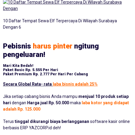
10 Daftar Tempat Sewa Elf Terpercaya Di Wilayah Surabaya
Dengan 6
Pebisnis
harus pinter
ngitung
pengeluaran!
Mari Kita Bedah!
Paket Basic
Rp. 5.555 Per Hari
Paket Premium
Rp. 2.777 Per Hari Per Cabang
Secara Global Rata- rata
laba bisnis adalah 25%
Jika setiap cabang bisnis Anda mampu
menjual 10 produk setiap
hari
dengan
Harga jual Rp. 50.000
maka
laba kotor yang didapat
adalah Rp. 125.000
Terus
tinggal dikurangi biaya berlangganan
software kasir online
berbasis ERP YAZCORP.id deh!