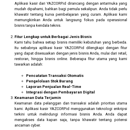
Aplikasi kasir dari YAZCORP.id dirancang dengan antarmuka yang
mudah dipahami, bahkan bagi pemula sekalipun. Anda tidak perlu
khawatir tentang kurva pembelajaran yang curam. Aplikasi kami
memungkinkan Anda untuk langsung fokus pada operasional
bisnis tanpa kendala teknis.
Fitur Lengkap untuk Berbagai Jenis Bisnis
Kami tahu bahwa setiap bisnis memiliki kebutuhan yang berbeda.
Itu sebabnya aplikasi kasir YAZCORP.id dilengkapi dengan fitur
yang dapat disesuaikan dengan jenis bisnis Anda, mulai dari retail,
restoran, hingga bisnis online. Beberapa fitur utama yang kami
tawarkan adalah:
Pencatatan Transaksi Otomatis
Pengelolaan Stok Barang
Laporan Penjualan Real-Time
Integrasi dengan Pembayaran Digital
Keamanan Data Terjamin
Keamanan data pelanggan dan transaksi adalah prioritas utama
kami. Aplikasi kasir YAZCORP.id menggunakan teknologi enkripsi
terkini untuk melindungi informasi bisnis Anda. Anda dapat
mengakses data kapan saja, tanpa khawatir tentang potensi
ancaman cyber.