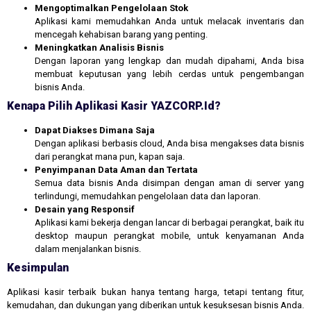
Mengoptimalkan Pengelolaan Stok
Aplikasi kami memudahkan Anda untuk melacak inventaris dan
mencegah kehabisan barang yang penting.
Meningkatkan Analisis Bisnis
Dengan laporan yang lengkap dan mudah dipahami, Anda bisa
membuat keputusan yang lebih cerdas untuk pengembangan
bisnis Anda.
Kenapa Pilih Aplikasi Kasir YAZCORP.id?
Dapat Diakses Dimana Saja
Dengan aplikasi berbasis cloud, Anda bisa mengakses data bisnis
dari perangkat mana pun, kapan saja.
Penyimpanan Data Aman dan Tertata
Semua data bisnis Anda disimpan dengan aman di server yang
terlindungi, memudahkan pengelolaan data dan laporan.
Desain yang Responsif
Aplikasi kami bekerja dengan lancar di berbagai perangkat, baik itu
desktop maupun perangkat mobile, untuk kenyamanan Anda
dalam menjalankan bisnis.
Kesimpulan
Aplikasi kasir terbaik bukan hanya tentang harga, tetapi tentang fitur,
kemudahan, dan dukungan yang diberikan untuk kesuksesan bisnis Anda.