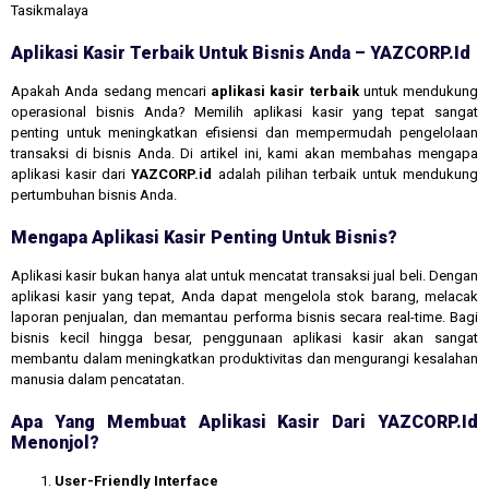
Tasikmalaya
Aplikasi Kasir Terbaik Untuk Bisnis Anda – YAZCORP.id
Apakah Anda sedang mencari
aplikasi kasir terbaik
untuk mendukung
operasional bisnis Anda? Memilih aplikasi kasir yang tepat sangat
penting untuk meningkatkan efisiensi dan mempermudah pengelolaan
transaksi di bisnis Anda. Di artikel ini, kami akan membahas mengapa
aplikasi kasir dari
YAZCORP.id
adalah pilihan terbaik untuk mendukung
pertumbuhan bisnis Anda.
Mengapa Aplikasi Kasir Penting Untuk Bisnis?
Aplikasi kasir bukan hanya alat untuk mencatat transaksi jual beli. Dengan
aplikasi kasir yang tepat, Anda dapat mengelola stok barang, melacak
laporan penjualan, dan memantau performa bisnis secara real-time. Bagi
bisnis kecil hingga besar, penggunaan aplikasi kasir akan sangat
membantu dalam meningkatkan produktivitas dan mengurangi kesalahan
manusia dalam pencatatan.
Apa Yang Membuat Aplikasi Kasir Dari YAZCORP.id
Menonjol?
User-Friendly Interface