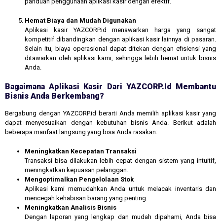
panduan penggunaan aplikasi kasir dengan efektif.
Hemat Biaya dan Mudah Digunakan
Aplikasi kasir YAZCORP.id menawarkan harga yang sangat
kompetitif dibandingkan dengan aplikasi kasir lainnya di pasaran.
Selain itu, biaya operasional dapat ditekan dengan efisiensi yang
ditawarkan oleh aplikasi kami, sehingga lebih hemat untuk bisnis
Anda.
Bagaimana Aplikasi Kasir Dari YAZCORP.id Membantu
Bisnis Anda Berkembang?
Bergabung dengan YAZCORP.id berarti Anda memilih aplikasi kasir yang
dapat menyesuaikan dengan kebutuhan bisnis Anda. Berikut adalah
beberapa manfaat langsung yang bisa Anda rasakan:
Meningkatkan Kecepatan Transaksi
Transaksi bisa dilakukan lebih cepat dengan sistem yang intuitif,
meningkatkan kepuasan pelanggan.
Mengoptimalkan Pengelolaan Stok
Aplikasi kami memudahkan Anda untuk melacak inventaris dan
mencegah kehabisan barang yang penting.
Meningkatkan Analisis Bisnis
Dengan laporan yang lengkap dan mudah dipahami, Anda bisa