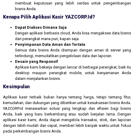
membuat keputusan yang lebih cerdas untuk pengembangan
bisnis Anda.
Kenapa Pilih Aplikasi Kasir YAZCORP.id?
Dapat Diakses Dimana Saja
Dengan aplikasi berbasis cloud, Anda bisa mengakses data bisnis
dari perangkat mana pun, kapan saja.
Penyimpanan Data Aman dan Tertata
Semua data bisnis Anda disimpan dengan aman di server yang
terlindungi, memudahkan pengelolaan data dan laporan.
Desain yang Responsif
Aplikasi kami bekerja dengan lancar di berbagai perangkat, baik itu
desktop maupun perangkat mobile, untuk kenyamanan Anda
dalam menjalankan bisnis.
Kesimpulan
Aplikasi kasir terbaik bukan hanya tentang harga, tetapi tentang fitur,
kemudahan, dan dukungan yang diberikan untuk kesuksesan bisnis Anda.
YAZCORP.id menawarkan solusi yang lengkap dan efisien bagi bisnis
Anda, baik yang baru berkembang atau sudah berjalan lama. Dengan
aplikasi kasir kami, Anda dapat mengelola transaksi, stok, dan laporan
dengan lebih mudah dan cepat, memberi lebih banyak waktu untuk fokus
pada perkembangan bisnis Anda.