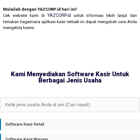
Mulailah dengan YAZCORP.id hari ini!
YAZCORP.id
Cek website kami di
untuk informasi lebih lanjut dan
temukan bagaimana aplikasi kasir terbaik ini dapat mengubah cara Anda
mengelola bisnis.
Kami Menyediakan Software Kasir Untuk
Berbagai Jenis Usaha
Software Kasir Retail
Software Kasir Warung