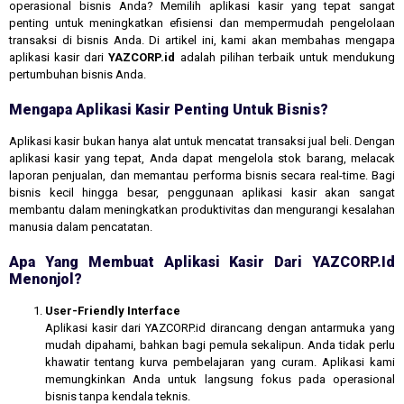
operasional bisnis Anda? Memilih aplikasi kasir yang tepat sangat
penting untuk meningkatkan efisiensi dan mempermudah pengelolaan
transaksi di bisnis Anda. Di artikel ini, kami akan membahas mengapa
aplikasi kasir dari
YAZCORP.id
adalah pilihan terbaik untuk mendukung
pertumbuhan bisnis Anda.
Mengapa Aplikasi Kasir Penting Untuk Bisnis?
Aplikasi kasir bukan hanya alat untuk mencatat transaksi jual beli. Dengan
aplikasi kasir yang tepat, Anda dapat mengelola stok barang, melacak
laporan penjualan, dan memantau performa bisnis secara real-time. Bagi
bisnis kecil hingga besar, penggunaan aplikasi kasir akan sangat
membantu dalam meningkatkan produktivitas dan mengurangi kesalahan
manusia dalam pencatatan.
Apa Yang Membuat Aplikasi Kasir Dari YAZCORP.id
Menonjol?
User-Friendly Interface
Aplikasi kasir dari YAZCORP.id dirancang dengan antarmuka yang
mudah dipahami, bahkan bagi pemula sekalipun. Anda tidak perlu
khawatir tentang kurva pembelajaran yang curam. Aplikasi kami
memungkinkan Anda untuk langsung fokus pada operasional
bisnis tanpa kendala teknis.