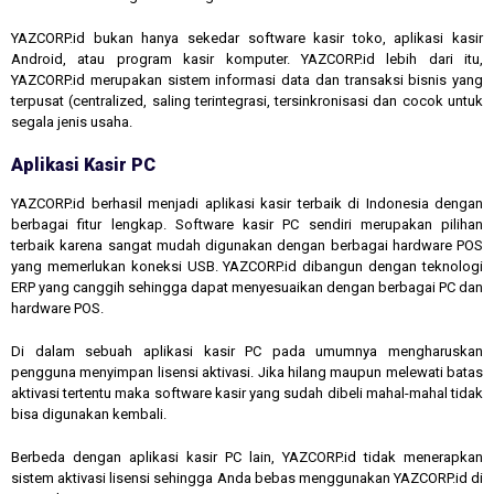
YAZCORP.id bukan hanya sekedar software kasir toko, aplikasi kasir
Android, atau program kasir komputer. YAZCORP.id lebih dari itu,
YAZCORP.id merupakan sistem informasi data dan transaksi bisnis yang
terpusat (centralized, saling terintegrasi, tersinkronisasi dan cocok untuk
segala jenis usaha.
Aplikasi Kasir PC
YAZCORP.id berhasil menjadi aplikasi kasir terbaik di Indonesia dengan
berbagai fitur lengkap. Software kasir PC sendiri merupakan pilihan
terbaik karena sangat mudah digunakan dengan berbagai hardware POS
yang memerlukan koneksi USB. YAZCORP.id dibangun dengan teknologi
ERP yang canggih sehingga dapat menyesuaikan dengan berbagai PC dan
hardware POS.
Di dalam sebuah aplikasi kasir PC pada umumnya mengharuskan
pengguna menyimpan lisensi aktivasi. Jika hilang maupun melewati batas
aktivasi tertentu maka software kasir yang sudah dibeli mahal-mahal tidak
bisa digunakan kembali.
Berbeda dengan aplikasi kasir PC lain, YAZCORP.id tidak menerapkan
sistem aktivasi lisensi sehingga Anda bebas menggunakan YAZCORP.id di