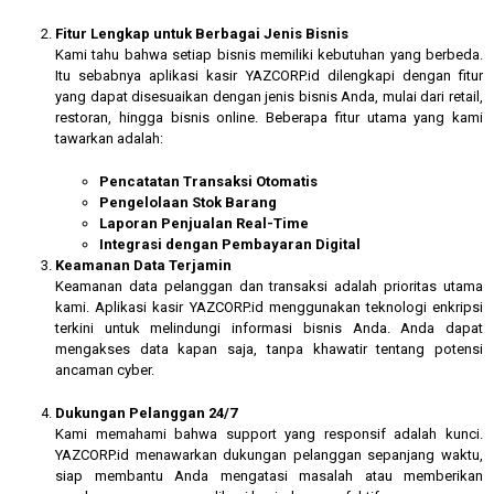
Fitur Lengkap untuk Berbagai Jenis Bisnis
Kami tahu bahwa setiap bisnis memiliki kebutuhan yang berbeda.
Itu sebabnya aplikasi kasir YAZCORP.id dilengkapi dengan fitur
yang dapat disesuaikan dengan jenis bisnis Anda, mulai dari retail,
restoran, hingga bisnis online. Beberapa fitur utama yang kami
tawarkan adalah:
Pencatatan Transaksi Otomatis
Pengelolaan Stok Barang
Laporan Penjualan Real-Time
Integrasi dengan Pembayaran Digital
Keamanan Data Terjamin
Keamanan data pelanggan dan transaksi adalah prioritas utama
kami. Aplikasi kasir YAZCORP.id menggunakan teknologi enkripsi
terkini untuk melindungi informasi bisnis Anda. Anda dapat
mengakses data kapan saja, tanpa khawatir tentang potensi
ancaman cyber.
Dukungan Pelanggan 24/7
Kami memahami bahwa support yang responsif adalah kunci.
YAZCORP.id menawarkan dukungan pelanggan sepanjang waktu,
siap membantu Anda mengatasi masalah atau memberikan