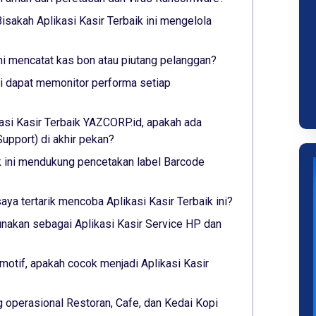
isakah Aplikasi Kasir Terbaik ini mengelola
ini mencatat kas bon atau piutang pelanggan?
ini dapat memonitor performa setiap
asi Kasir Terbaik YAZCORP.id, apakah ada
pport) di akhir pekan?
ik ini mendukung pencetakan label Barcode
saya tertarik mencoba Aplikasi Kasir Terbaik ini?
nakan sebagai Aplikasi Kasir Service HP dan
otif, apakah cocok menjadi Aplikasi Kasir
 operasional Restoran, Cafe, dan Kedai Kopi