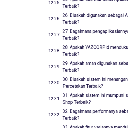
Terbaik?
26. Bisakah digunakan sebagai A
Terbaik?
27. Bagaimana pengaplikasiannya
Terbaik?
28. Apakah YAZCORP.id mendukun
Terbaik?
29. Apakah aman digunakan seba
Terbaik?
30. Bisakah sistem ini menangani
Percetakan Terbaik?
31. Apakah sistem ini mumpuni s
Shop Terbaik?
32. Bagaimana performanya sebag
Terbaik?
33. Apakah fitur variannya mend