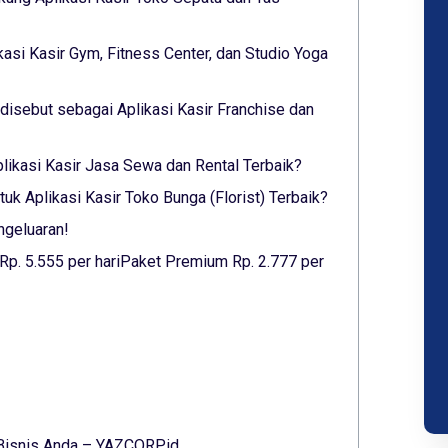
kasi Kasir Gym, Fitness Center, dan Studio Yoga
isebut sebagai Aplikasi Kasir Franchise dan
Aplikasi Kasir Jasa Sewa dan Rental Terbaik?
k Aplikasi Kasir Toko Bunga (Florist) Terbaik?
ngeluaran!
 Rp. 5.555 per hariPaket Premium Rp. 2.777 per
 Bisnis Anda – YAZCORP.id