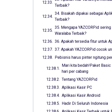
Terbaik?
34. Bisakah dipakai sebagai Apli
Terbaik?
35. Mengapa YAZCORP.id sering d
Waralaba Terbaik?
36. Apakah tersedia fitur untuk 
37. Apakah YAZCORP.id cocok untu
Pebisnis harus pinter ngitung pe
Mari kita bedah!Paket Basic
hari per cabang
Tentang YAZCORP.id
Aplikasi Kasir PC
Aplikasi Kasir Android
Hadir Di Seluruh Indonesia
Aplikasi Kasir Terbaik untuk