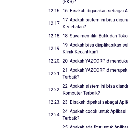
(F&B)?
16. Bisakah digunakan sebagai A
17. Apakah sistem ini bisa digun
Kesehatan?
18. Saya memiliki Butik dan Toko
19. Apakah bisa diaplikasikan se
Klinik Kecantikan?
20. Apakah YAZCORP.id mendukun
21. Apakah YAZCORP.id merupaka
Terbaik?
22. Apakah sistem ini bisa diand
Komputer Terbaik?
23. Bisakah dipakai sebagai Apl
24. Apakah cocok untuk Aplikasi
Terbaik?
25. Apakah ada fitur untuk Aplika