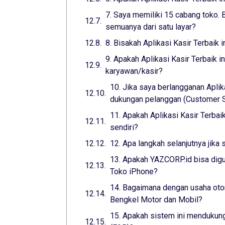
7. Saya memiliki 15 cabang toko. B
semuanya dari satu layar?
8. Bisakah Aplikasi Kasir Terbaik 
9. Apakah Aplikasi Kasir Terbaik 
karyawan/kasir?
10. Jika saya berlangganan Aplik
dukungan pelanggan (Customer Su
11. Apakah Aplikasi Kasir Terba
sendiri?
12. Apa langkah selanjutnya jika 
13. Apakah YAZCORP.id bisa digu
Toko iPhone?
14. Bagaimana dengan usaha otom
Bengkel Motor dan Mobil?
15. Apakah sistem ini mendukung