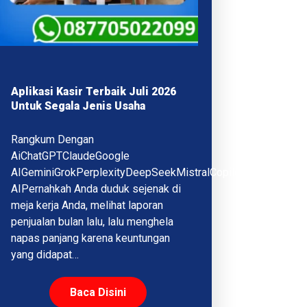
Aplikasi Kasir Terbaik Juli 2026
Untuk Segala Jenis Usaha
Rangkum Dengan
AiChatGPTClaudeGoogle
AIGeminiGrokPerplexityDeepSeekMistralCopilotQwenMeta
AIPernahkah Anda duduk sejenak di
meja kerja Anda, melihat laporan
penjualan bulan lalu, lalu menghela
napas panjang karena keuntungan
yang didapat…
Baca Disini