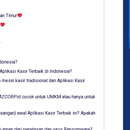
tan Timur
ndonesia?
plikasi Kasir Terbaik di Indonesia?
mesin kasir tradisional dan Aplikasi Kasir
 YAZCORP.id cocok untuk UMKM atau hanya untuk
angan) awal Aplikasi Kasir Terbaik ini? Apakah
ini aman dari peretasan dan virus Ransomware?