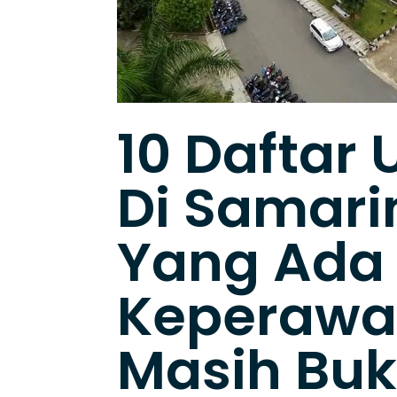
10 Daftar 
Di Samari
Yang Ada
Keperawa
Masih Bu