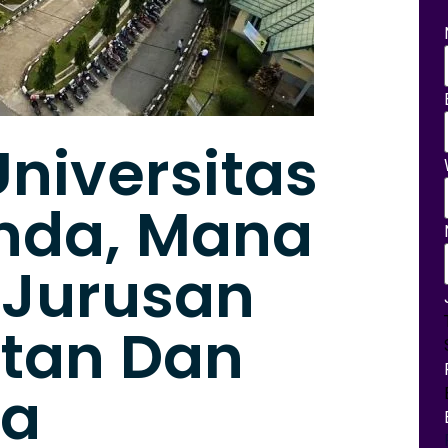
Universitas
nda, Mana
 Jurusan
tan Dan
ka