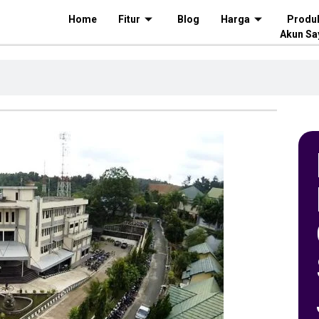
Home
Fitur
Blog
Harga
Produ
Akun Sa