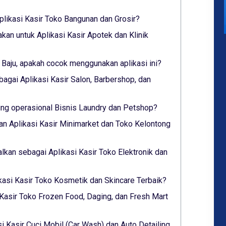
plikasi Kasir Toko Bangunan dan Grosir?
akan untuk Aplikasi Kasir Apotek dan Klinik
 Baju, apakah cocok menggunakan aplikasi ini?
bagai Aplikasi Kasir Salon, Barbershop, dan
g operasional Bisnis Laundry dan Petshop?
n Aplikasi Kasir Minimarket dan Toko Kelontong
alkan sebagai Aplikasi Kasir Toko Elektronik dan
ikasi Kasir Toko Kosmetik dan Skincare Terbaik?
 Kasir Toko Frozen Food, Daging, dan Fresh Mart
si Kasir Cuci Mobil (Car Wash) dan Auto Detailing