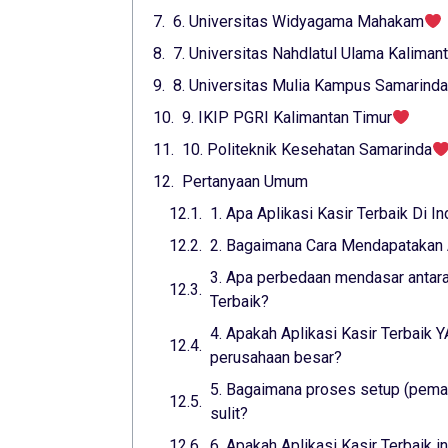
6. Universitas Widyagama Mahakam
7. Universitas Nahdlatul Ulama Kaliman
8. Universitas Mulia Kampus Samarinda
9. IKIP PGRI Kalimantan Timur
10. Politeknik Kesehatan Samarinda
Pertanyaan Umum
1. Apa Aplikasi Kasir Terbaik Di I
2. Bagaimana Cara Mendapatakan A
3. Apa perbedaan mendasar antara 
Terbaik?
4. Apakah Aplikasi Kasir Terbaik
perusahaan besar?
5. Bagaimana proses setup (pemas
sulit?
6. Apakah Aplikasi Kasir Terbaik 