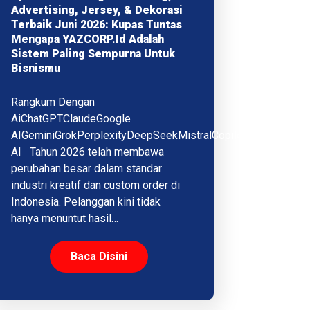
Advertising, Jersey, & Dekorasi
Terbaik Juni 2026: Kupas Tuntas
Mengapa YAZCORP.id Adalah
Sistem Paling Sempurna Untuk
Bisnismu
Rangkum Dengan
AiChatGPTClaudeGoogle
AIGeminiGrokPerplexityDeepSeekMistralCopilotQwenMeta
AI Tahun 2026 telah membawa
perubahan besar dalam standar
industri kreatif dan custom order di
Indonesia. Pelanggan kini tidak
hanya menuntut hasil…
Baca Disini