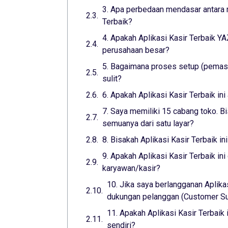
3. Apa perbedaan mendasar antara m
Terbaik?
4. Apakah Aplikasi Kasir Terbaik 
perusahaan besar?
5. Bagaimana proses setup (pemasa
sulit?
6. Apakah Aplikasi Kasir Terbaik i
7. Saya memiliki 15 cabang toko. Bi
semuanya dari satu layar?
8. Bisakah Aplikasi Kasir Terbaik i
9. Apakah Aplikasi Kasir Terbaik i
karyawan/kasir?
10. Jika saya berlangganan Aplika
dukungan pelanggan (Customer Sup
11. Apakah Aplikasi Kasir Terbaik
sendiri?