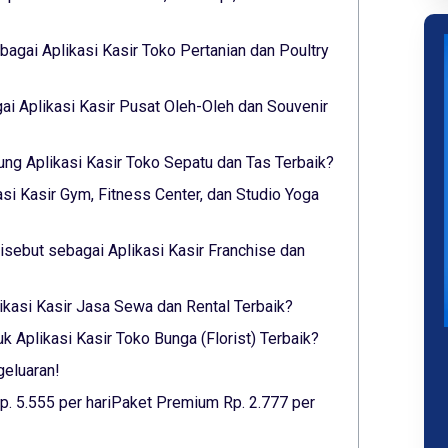
agai Aplikasi Kasir Toko Pertanian dan Poultry
i Aplikasi Kasir Pusat Oleh-Oleh dan Souvenir
ung Aplikasi Kasir Toko Sepatu dan Tas Terbaik?
asi Kasir Gym, Fitness Center, dan Studio Yoga
sebut sebagai Aplikasi Kasir Franchise dan
likasi Kasir Jasa Sewa dan Rental Terbaik?
 Aplikasi Kasir Toko Bunga (Florist) Terbaik?
geluaran!
p. 5.555 per hariPaket Premium Rp. 2.777 per