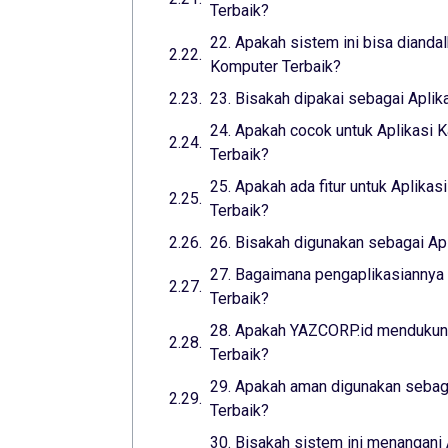
Terbaik?
22. Apakah sistem ini bisa dianda
Komputer Terbaik?
23. Bisakah dipakai sebagai Aplik
24. Apakah cocok untuk Aplikasi K
Terbaik?
25. Apakah ada fitur untuk Aplikas
Terbaik?
26. Bisakah digunakan sebagai Apl
27. Bagaimana pengaplikasiannya 
Terbaik?
28. Apakah YAZCORP.id mendukung
Terbaik?
29. Apakah aman digunakan sebaga
Terbaik?
30. Bisakah sistem ini menangani 