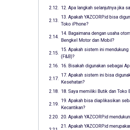
12. Apa langkah selanjutnya jika s
13. Apakah YAZCORP.id bisa digun
Toko iPhone?
14. Bagaimana dengan usaha otomo
Bengkel Motor dan Mobil?
15. Apakah sistem ini mendukung 
(F&B)?
16. Bisakah digunakan sebagai Ap
17. Apakah sistem ini bisa digunak
Kesehatan?
18. Saya memiliki Butik dan Toko 
19. Apakah bisa diaplikasikan seba
Kecantikan?
20. Apakah YAZCORP.id mendukung
21. Apakah YAZCORP.id merupakan