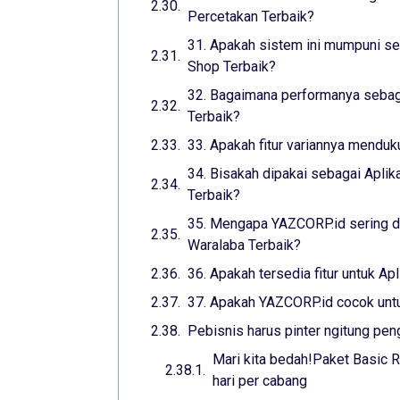
Percetakan Terbaik?
31. Apakah sistem ini mumpuni seb
Shop Terbaik?
32. Bagaimana performanya sebaga
Terbaik?
33. Apakah fitur variannya menduk
34. Bisakah dipakai sebagai Aplik
Terbaik?
35. Mengapa YAZCORP.id sering di
Waralaba Terbaik?
36. Apakah tersedia fitur untuk Ap
37. Apakah YAZCORP.id cocok untuk
Pebisnis harus pinter ngitung pen
Mari kita bedah!Paket Basic R
hari per cabang