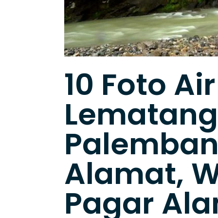
10 Foto Ai
Lematang
Palembang
Alamat, W
Pagar Ala