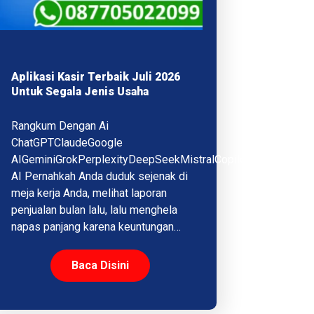
Aplikasi Kasir Terbaik Juli 2026
Untuk Segala Jenis Usaha
Rangkum Dengan Ai
ChatGPTClaudeGoogle
AIGeminiGrokPerplexityDeepSeekMistralCopilotQwenMeta
AI Pernahkah Anda duduk sejenak di
meja kerja Anda, melihat laporan
penjualan bulan lalu, lalu menghela
napas panjang karena keuntungan…
Baca Disini