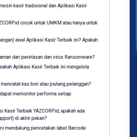
esin kasir tradisional dan Aplikasi Kasir
YAZCORP.id cocok untuk UMKM atau hanya untuk
ngan) awal Aplikasi Kasir Terbaik ini? Apakah
ni aman dari peretasan dan virus Ransomware?
sakah Aplikasi Kasir Terbaik ini mengelola
ni mencatat kas bon atau piutang pelanggan?
ni dapat memonitor performa setiap
si Kasir Terbaik YAZCORP.id, apakah ada
port) di akhir pekan?
 ini mendukung pencetakan label Barcode