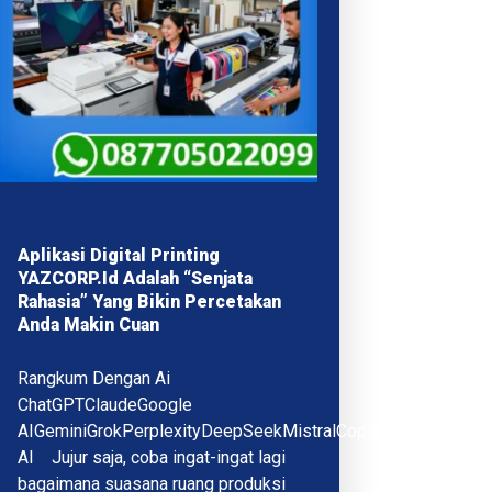
Aplikasi Digital Printing
YAZCORP.id Adalah “Senjata
Rahasia” Yang Bikin Percetakan
Anda Makin Cuan
Rangkum Dengan Ai
ChatGPTClaudeGoogle
AIGeminiGrokPerplexityDeepSeekMistralCopilotQwenMeta
AI Jujur saja, coba ingat-ingat lagi
bagaimana suasana ruang produksi