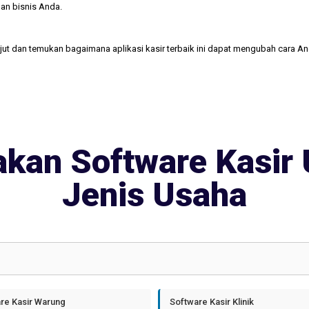
an bisnis Anda.
njut dan temukan bagaimana aplikasi kasir terbaik ini dapat mengubah cara A
kan Software Kasir 
Jenis Usaha
re Kasir Warung
Software Kasir Klinik