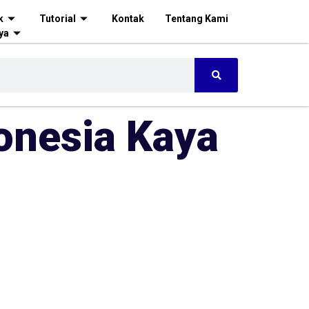
k
Tutorial
Kontak
Tentang Kami
ya
onesia Kaya