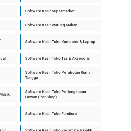
Software Kasir Supermarket
Software Kasir Warung Makan
&
Software Kasir Toko Komputer & Laptop
ndal
Software Kasir Toko Tas & Aksesoris
Software Kasir Toko Perabotan Rumah
Tangga
Software Kasir Toko Perlengkapan
 Musik
Hewan (Pet Shop)
Software Kasir Toko Furniture
enir
Software Kasir Toko Kacamata & Optik