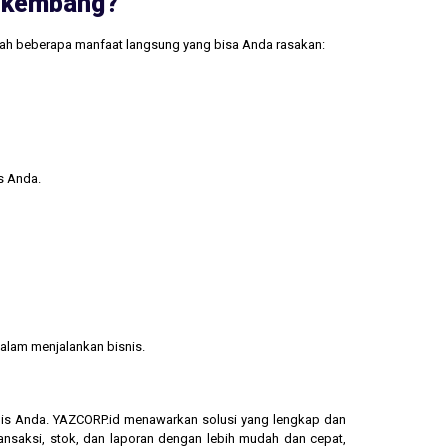
erkembang?
lah beberapa manfaat langsung yang bisa Anda rasakan:
s Anda.
alam menjalankan bisnis.
isnis Anda. YAZCORP.id menawarkan solusi yang lengkap dan
ransaksi, stok, dan laporan dengan lebih mudah dan cepat,