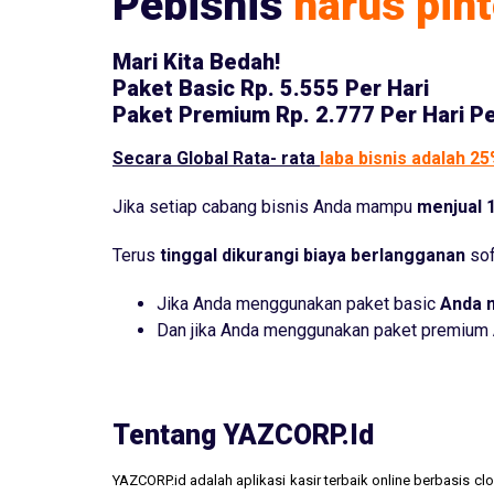
Pebisnis
harus pint
Mari Kita Bedah!
Paket Basic
Rp. 5.555 Per Hari
Paket Premium
Rp. 2.777 Per Hari P
Secara Global Rata- rata
laba bisnis adalah 2
Jika setiap cabang bisnis Anda mampu
menjual 1
Terus
tinggal dikurangi biaya berlangganan
sof
Jika Anda menggunakan paket basic
Anda 
Dan jika Anda menggunakan paket premium
Tentang YAZCORP.id
YAZCORP.id adalah aplikasi kasir terbaik online berbasis 