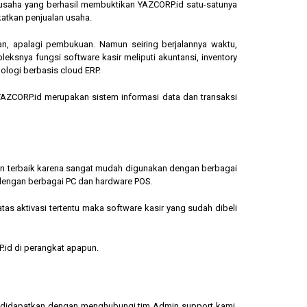
ngusaha yang berhasil membuktikan YAZCORP.id satu-satunya
katkan penjualan usaha.
an, apalagi pembukuan. Namun seiring berjalannya waktu,
eksnya fungsi software kasir meliputi akuntansi, inventory
ologi berbasis cloud ERP.
, YAZCORP.id merupakan sistem informasi data dan transaksi
lihan terbaik karena sangat mudah digunakan dengan berbagai
dengan berbagai PC dan hardware POS.
s aktivasi tertentu maka software kasir yang sudah dibeli
.id di perangkat apapun.
sa didapatkan dengan menghubungi tim Admin support kami.