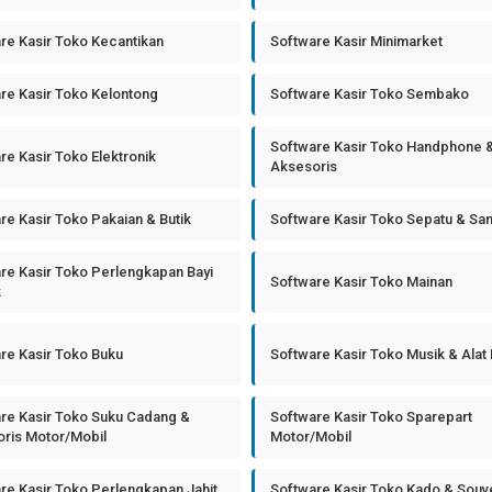
re Kasir Toko Kecantikan
Software Kasir Minimarket
re Kasir Toko Kelontong
Software Kasir Toko Sembako
Software Kasir Toko Handphone 
re Kasir Toko Elektronik
Aksesoris
re Kasir Toko Pakaian & Butik
Software Kasir Toko Sepatu & Sa
re Kasir Toko Perlengkapan Bayi
Software Kasir Toko Mainan
k
re Kasir Toko Buku
Software Kasir Toko Musik & Alat
re Kasir Toko Suku Cadang &
Software Kasir Toko Sparepart
ris Motor/Mobil
Motor/Mobil
re Kasir Toko Perlengkapan Jahit
Software Kasir Toko Kado & Souv