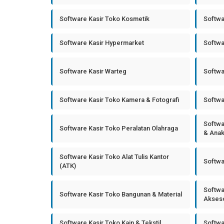
Software Kasir Toko Kosmetik
Softwa
Software Kasir Hypermarket
Softwa
Software Kasir Warteg
Softwa
Software Kasir Toko Kamera & Fotografi
Softwa
Softwa
Software Kasir Toko Peralatan Olahraga
& Ana
Software Kasir Toko Alat Tulis Kantor
Softwa
(ATK)
Softwa
Software Kasir Toko Bangunan & Material
Akseso
Software Kasir Toko Kain & Tekstil
Softwa