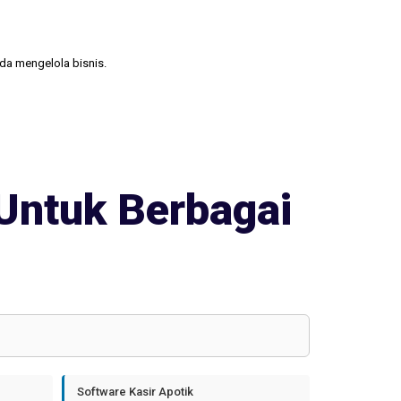
nda mengelola bisnis.
Untuk Berbagai
Software Kasir Apotik