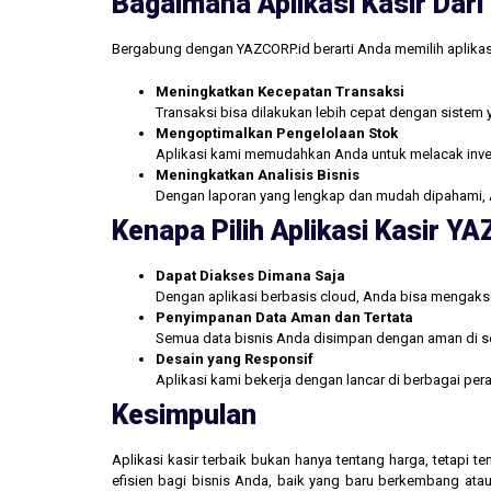
Bagaimana Aplikasi Kasir Da
Bergabung dengan YAZCORP.id berarti Anda memilih aplikas
Meningkatkan Kecepatan Transaksi
Transaksi bisa dilakukan lebih cepat dengan sistem 
Mengoptimalkan Pengelolaan Stok
Aplikasi kami memudahkan Anda untuk melacak inve
Meningkatkan Analisis Bisnis
Dengan laporan yang lengkap dan mudah dipahami, 
Kenapa Pilih Aplikasi Kasir Y
Dapat Diakses Dimana Saja
Dengan aplikasi berbasis cloud, Anda bisa mengakse
Penyimpanan Data Aman dan Tertata
Semua data bisnis Anda disimpan dengan aman di se
Desain yang Responsif
Aplikasi kami bekerja dengan lancar di berbagai pe
Kesimpulan
Aplikasi kasir terbaik bukan hanya tentang harga, tetapi
efisien bagi bisnis Anda, baik yang baru berkembang atau