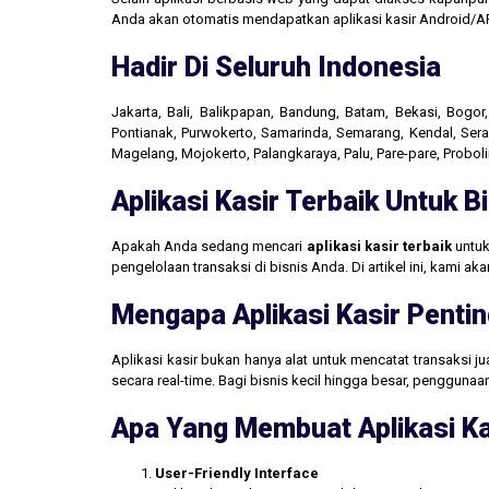
Anda akan otomatis mendapatkan aplikasi kasir Android/AP
Hadir Di Seluruh Indonesia
Jakarta, Bali, Balikpapan, Bandung, Batam, Bekasi, Bogo
Pontianak, Purwokerto, Samarinda, Semarang, Kendal, Seran
Magelang, Mojokerto, Palangkaraya, Palu, Pare-pare, Probo
Aplikasi Kasir Terbaik Untuk 
Apakah Anda sedang mencari
aplikasi kasir terbaik
untuk
pengelolaan transaksi di bisnis Anda. Di artikel ini, kami 
Mengapa Aplikasi Kasir Pentin
Aplikasi kasir bukan hanya alat untuk mencatat transaksi 
secara real-time. Bagi bisnis kecil hingga besar, penggun
Apa Yang Membuat Aplikasi Ka
User-Friendly Interface