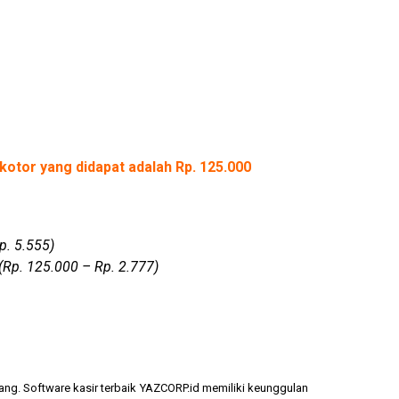
kotor yang didapat adalah Rp. 125.000
p. 5.555)
(Rp. 125.000 – Rp. 2.777)
ang. Software kasir terbaik YAZCORP.id memiliki keunggulan