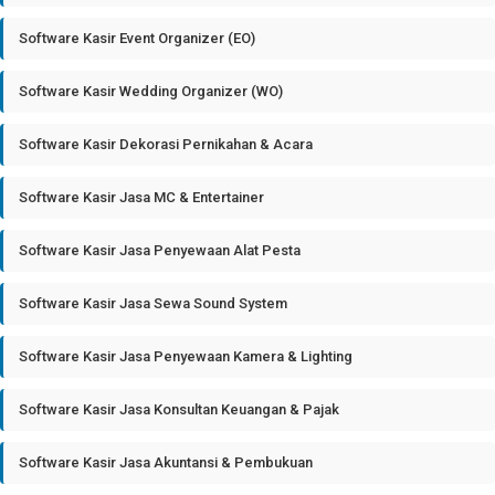
Software Kasir Event Organizer (EO)
Software Kasir Wedding Organizer (WO)
Software Kasir Dekorasi Pernikahan & Acara
Software Kasir Jasa MC & Entertainer
Software Kasir Jasa Penyewaan Alat Pesta
Software Kasir Jasa Sewa Sound System
Software Kasir Jasa Penyewaan Kamera & Lighting
Software Kasir Jasa Konsultan Keuangan & Pajak
Software Kasir Jasa Akuntansi & Pembukuan