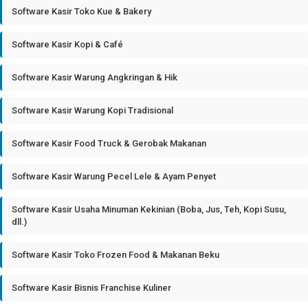
Software Kasir Toko Kue & Bakery
Software Kasir Kopi & Café
Software Kasir Warung Angkringan & Hik
Software Kasir Warung Kopi Tradisional
Software Kasir Food Truck & Gerobak Makanan
Software Kasir Warung Pecel Lele & Ayam Penyet
Software Kasir Usaha Minuman Kekinian (Boba, Jus, Teh, Kopi Susu,
dll.)
Software Kasir Toko Frozen Food & Makanan Beku
Software Kasir Bisnis Franchise Kuliner