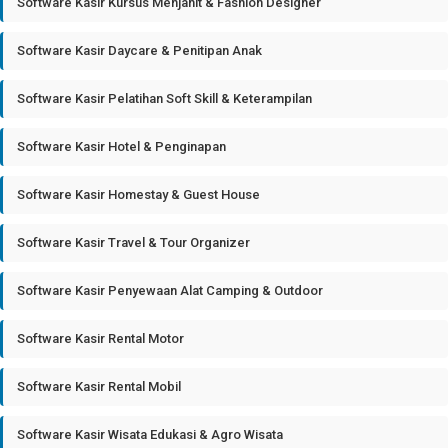
Software Kasir Kursus Menjahit & Fashion Designer
Software Kasir Daycare & Penitipan Anak
Software Kasir Pelatihan Soft Skill & Keterampilan
Software Kasir Hotel & Penginapan
Software Kasir Homestay & Guest House
Software Kasir Travel & Tour Organizer
Software Kasir Penyewaan Alat Camping & Outdoor
Software Kasir Rental Motor
Software Kasir Rental Mobil
Software Kasir Wisata Edukasi & Agro Wisata