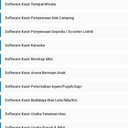
Software Kasir Tempat Wisata
Software Kasir Penyewaan Alat Camping
Software Kasir Penyewaan Sepeda / Scooter Listrik
Software Kasir Karaoke
Software Kasir Bioskop Mini
Software Kasir Arena Bermain Anak
Software Kasir Peternakan Ayam/Puyuh/Sapi
Software Kasir Budidaya Ikan Lele/Nila/Koi
Software Kasir Usaha Tanaman Hias
Software Kasir Usaha Pupuk & Bibit