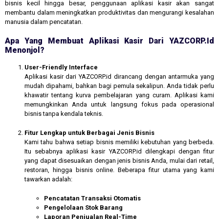
bisnis kecil hingga besar, penggunaan aplikasi kasir akan sangat
membantu dalam meningkatkan produktivitas dan mengurangi kesalahan
manusia dalam pencatatan.
Apa Yang Membuat Aplikasi Kasir Dari YAZCORP.id
Menonjol?
User-Friendly Interface
Aplikasi kasir dari YAZCORP.id dirancang dengan antarmuka yang
mudah dipahami, bahkan bagi pemula sekalipun. Anda tidak perlu
khawatir tentang kurva pembelajaran yang curam. Aplikasi kami
memungkinkan Anda untuk langsung fokus pada operasional
bisnis tanpa kendala teknis.
Fitur Lengkap untuk Berbagai Jenis Bisnis
Kami tahu bahwa setiap bisnis memiliki kebutuhan yang berbeda.
Itu sebabnya aplikasi kasir YAZCORP.id dilengkapi dengan fitur
yang dapat disesuaikan dengan jenis bisnis Anda, mulai dari retail,
restoran, hingga bisnis online. Beberapa fitur utama yang kami
tawarkan adalah:
Pencatatan Transaksi Otomatis
Pengelolaan Stok Barang
Laporan Penjualan Real-Time