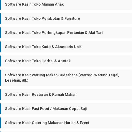
Software Kasir Toko Mainan Anak
Software Kasir Toko Perabotan & Furniture
Software Kasir Toko Perlengkapan Pertanian & Alat Tani
Software Kasir Toko Kado & Aksesoris Unik
Software Kasir Toko Herbal & Apotek
Software Kasir Warung Makan Sederhana (Warteg, Warung Tegal,
Lesehan, dll.)
Software Kasir Restoran & Rumah Makan
Software Kasir Fast Food / Makanan Cepat Saji
Software Kasir Catering Makanan Harian & Event