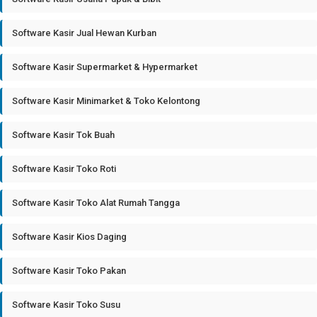
Software Kasir Jual Hewan Kurban
Software Kasir Supermarket & Hypermarket
Software Kasir Minimarket & Toko Kelontong
Software Kasir Tok Buah
Software Kasir Toko Roti
Software Kasir Toko Alat Rumah Tangga
Software Kasir Kios Daging
Software Kasir Toko Pakan
Software Kasir Toko Susu