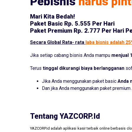
Pebisnis
harus pint
Mari Kita Bedah!
Paket Basic
Rp. 5.555 Per Hari
Paket Premium
Rp. 2.777 Per Hari P
Secara Global Rata- rata
laba bisnis adalah 2
Jika setiap cabang bisnis Anda mampu
menjual 1
Terus
tinggal dikurangi biaya berlangganan
sof
Jika Anda menggunakan paket basic
Anda 
Dan jika Anda menggunakan paket premium
Tentang YAZCORP.id
YAZCORP.id adalah aplikasi kasir terbaik online berbasis 