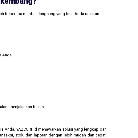
erkembang?
lah beberapa manfaat langsung yang bisa Anda rasakan:
s Anda.
alam menjalankan bisnis.
isnis Anda. YAZCORP.id menawarkan solusi yang lengkap dan
ransaksi, stok, dan laporan dengan lebih mudah dan cepat,