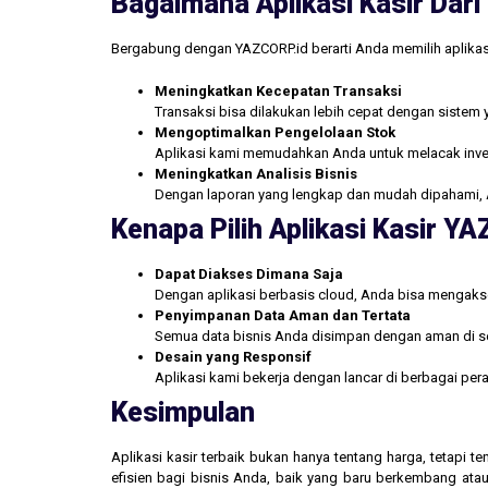
Bagaimana Aplikasi Kasir Da
Bergabung dengan YAZCORP.id berarti Anda memilih aplikas
Meningkatkan Kecepatan Transaksi
Transaksi bisa dilakukan lebih cepat dengan sistem 
Mengoptimalkan Pengelolaan Stok
Aplikasi kami memudahkan Anda untuk melacak inve
Meningkatkan Analisis Bisnis
Dengan laporan yang lengkap dan mudah dipahami, 
Kenapa Pilih Aplikasi Kasir Y
Dapat Diakses Dimana Saja
Dengan aplikasi berbasis cloud, Anda bisa mengakse
Penyimpanan Data Aman dan Tertata
Semua data bisnis Anda disimpan dengan aman di se
Desain yang Responsif
Aplikasi kami bekerja dengan lancar di berbagai pe
Kesimpulan
Aplikasi kasir terbaik bukan hanya tentang harga, tetapi
efisien bagi bisnis Anda, baik yang baru berkembang atau