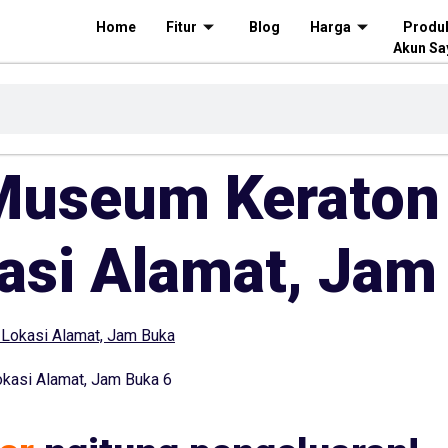
Home
Fitur
Blog
Harga
Produ
Akun Sa
Museum Kerato
asi Alamat, Jam
asi Alamat, Jam Buka 6