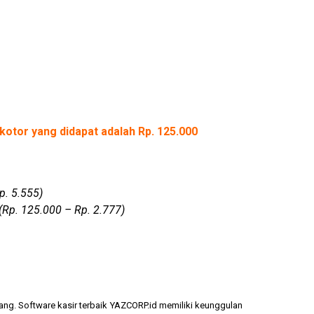
kotor yang didapat adalah Rp. 125.000
p. 5.555)
(Rp. 125.000 – Rp. 2.777)
ang. Software kasir terbaik YAZCORP.id memiliki keunggulan