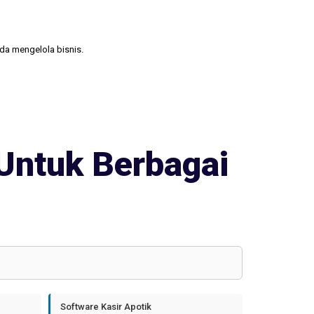
nda mengelola bisnis.
Untuk Berbagai
Software Kasir Apotik