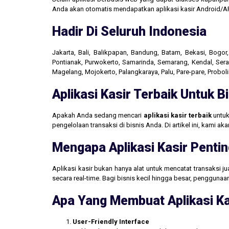
Anda akan otomatis mendapatkan aplikasi kasir Android/AP
Hadir Di Seluruh Indonesia
Jakarta, Bali, Balikpapan, Bandung, Batam, Bekasi, Bogo
Pontianak, Purwokerto, Samarinda, Semarang, Kendal, Seran
Magelang, Mojokerto, Palangkaraya, Palu, Pare-pare, Probo
Aplikasi Kasir Terbaik Untuk 
Apakah Anda sedang mencari
aplikasi kasir terbaik
untuk
pengelolaan transaksi di bisnis Anda. Di artikel ini, kami 
Mengapa Aplikasi Kasir Pentin
Aplikasi kasir bukan hanya alat untuk mencatat transaksi 
secara real-time. Bagi bisnis kecil hingga besar, penggun
Apa Yang Membuat Aplikasi Ka
User-Friendly Interface