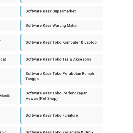
Software Kasir Supermarket
Software Kasir Warung Makan
&
Software Kasir Toko Komputer & Laptop
ndal
Software Kasir Toko Tas & Aksesoris
Software Kasir Toko Perabotan Rumah
Tangga
Software Kasir Toko Perlengkapan
 Musik
Hewan (Pet Shop)
Software Kasir Toko Furniture
enir
Software Kasir Toko Kacamata & Optik