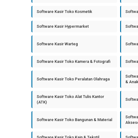
Software Kasir Toko Kosmetik
Softwa
Software Kasir Hypermarket
Softwa
Software Kasir Warteg
Softwa
Software Kasir Toko Kamera & Fotografi
Softwa
Softwa
Software Kasir Toko Peralatan Olahraga
& Ana
Software Kasir Toko Alat Tulis Kantor
Softwa
(ATK)
Softwa
Software Kasir Toko Bangunan & Material
Akseso
Software Kasir Toko Kain & Tekstil
Softwa