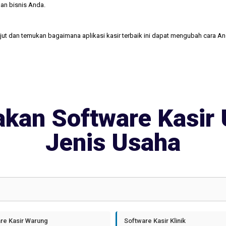
an bisnis Anda.
njut dan temukan bagaimana aplikasi kasir terbaik ini dapat mengubah cara A
kan Software Kasir 
Jenis Usaha
re Kasir Warung
Software Kasir Klinik