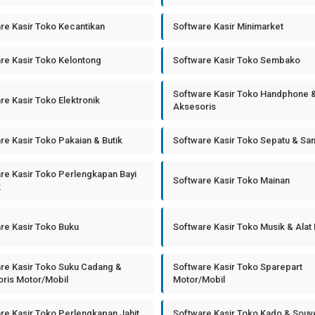
re Kasir Toko Kecantikan
Software Kasir Minimarket
re Kasir Toko Kelontong
Software Kasir Toko Sembako
Software Kasir Toko Handphone 
re Kasir Toko Elektronik
Aksesoris
re Kasir Toko Pakaian & Butik
Software Kasir Toko Sepatu & Sa
re Kasir Toko Perlengkapan Bayi
Software Kasir Toko Mainan
k
re Kasir Toko Buku
Software Kasir Toko Musik & Alat
re Kasir Toko Suku Cadang &
Software Kasir Toko Sparepart
ris Motor/Mobil
Motor/Mobil
re Kasir Toko Perlengkapan Jahit
Software Kasir Toko Kado & Souv