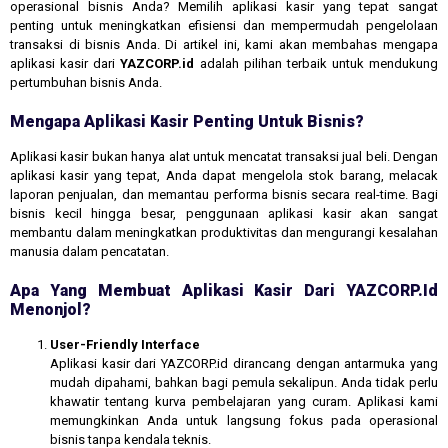
operasional bisnis Anda? Memilih aplikasi kasir yang tepat sangat
penting untuk meningkatkan efisiensi dan mempermudah pengelolaan
transaksi di bisnis Anda. Di artikel ini, kami akan membahas mengapa
aplikasi kasir dari
YAZCORP.id
adalah pilihan terbaik untuk mendukung
pertumbuhan bisnis Anda.
Mengapa Aplikasi Kasir Penting Untuk Bisnis?
Aplikasi kasir bukan hanya alat untuk mencatat transaksi jual beli. Dengan
aplikasi kasir yang tepat, Anda dapat mengelola stok barang, melacak
laporan penjualan, dan memantau performa bisnis secara real-time. Bagi
bisnis kecil hingga besar, penggunaan aplikasi kasir akan sangat
membantu dalam meningkatkan produktivitas dan mengurangi kesalahan
manusia dalam pencatatan.
Apa Yang Membuat Aplikasi Kasir Dari YAZCORP.id
Menonjol?
User-Friendly Interface
Aplikasi kasir dari YAZCORP.id dirancang dengan antarmuka yang
mudah dipahami, bahkan bagi pemula sekalipun. Anda tidak perlu
khawatir tentang kurva pembelajaran yang curam. Aplikasi kami
memungkinkan Anda untuk langsung fokus pada operasional
bisnis tanpa kendala teknis.