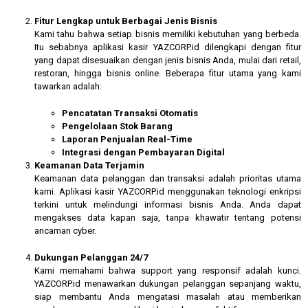
Fitur Lengkap untuk Berbagai Jenis Bisnis
Kami tahu bahwa setiap bisnis memiliki kebutuhan yang berbeda.
Itu sebabnya aplikasi kasir YAZCORP.id dilengkapi dengan fitur
yang dapat disesuaikan dengan jenis bisnis Anda, mulai dari retail,
restoran, hingga bisnis online. Beberapa fitur utama yang kami
tawarkan adalah:
Pencatatan Transaksi Otomatis
Pengelolaan Stok Barang
Laporan Penjualan Real-Time
Integrasi dengan Pembayaran Digital
Keamanan Data Terjamin
Keamanan data pelanggan dan transaksi adalah prioritas utama
kami. Aplikasi kasir YAZCORP.id menggunakan teknologi enkripsi
terkini untuk melindungi informasi bisnis Anda. Anda dapat
mengakses data kapan saja, tanpa khawatir tentang potensi
ancaman cyber.
Dukungan Pelanggan 24/7
Kami memahami bahwa support yang responsif adalah kunci.
YAZCORP.id menawarkan dukungan pelanggan sepanjang waktu,
siap membantu Anda mengatasi masalah atau memberikan