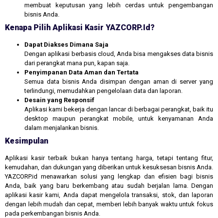
membuat keputusan yang lebih cerdas untuk pengembangan
bisnis Anda.
Kenapa Pilih Aplikasi Kasir YAZCORP.id?
Dapat Diakses Dimana Saja
Dengan aplikasi berbasis cloud, Anda bisa mengakses data bisnis
dari perangkat mana pun, kapan saja.
Penyimpanan Data Aman dan Tertata
Semua data bisnis Anda disimpan dengan aman di server yang
terlindungi, memudahkan pengelolaan data dan laporan.
Desain yang Responsif
Aplikasi kami bekerja dengan lancar di berbagai perangkat, baik itu
desktop maupun perangkat mobile, untuk kenyamanan Anda
dalam menjalankan bisnis.
Kesimpulan
Aplikasi kasir terbaik bukan hanya tentang harga, tetapi tentang fitur,
kemudahan, dan dukungan yang diberikan untuk kesuksesan bisnis Anda.
YAZCORP.id menawarkan solusi yang lengkap dan efisien bagi bisnis
Anda, baik yang baru berkembang atau sudah berjalan lama. Dengan
aplikasi kasir kami, Anda dapat mengelola transaksi, stok, dan laporan
dengan lebih mudah dan cepat, memberi lebih banyak waktu untuk fokus
pada perkembangan bisnis Anda.