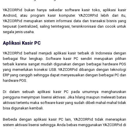
YAZCORP.id bukan hanya sekedar software kasir toko, aplikasi kasir
Android, atau program kasir komputer. YAZCORP.id lebih dari itu,
YAZCORP.id merupakan sistem informasi data dan transaksi bisnis yang
terpusat (centralized, saling terintegrasi, tersinkronisasi dan cocok untuk
segala jenis usaha.
Aplikasi Kasir PC
YAZCORP.id berhasil menjadi aplikasi kasir terbaik di Indonesia dengan
berbagai fitur lengkap. Software kasir PC sendiri merupakan pilihan
terbaik karena sangat mudah digunakan dengan berbagai hardware POS
yang memerlukan koneksi USB. YAZCORP.id dibangun dengan teknologi
ERP yang canggih sehingga dapat menyesuaikan dengan berbagai PC dan
hardware POS.
Di dalam sebuah aplikasi kasir PC pada umumnya mengharuskan
pengguna menyimpan lisensi aktivasi. Jika hilang maupun melewati batas
aktivasi tertentu maka software kasir yang sudah dibeli mahal-mahal tidak
bisa digunakan kembali.
Berbeda dengan aplikasi kasir PC lain, YAZCORP.id tidak menerapkan
sistem aktivasi lisensi sehingga Anda bebas menggunakan YAZCORP.id di