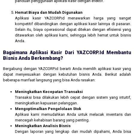
panduan penggunaan aplikasi kasir dengan efektif.
Hemat Biaya dan Mudah Digunakan
Aplikasi kasir YAZCORP.id menawarkan harga yang sangat
kompetitif dibandingkan dengan aplikasi kasir lainnya di pasaran.
Selain itu, biaya operasional dapat ditekan dengan efisiensi yang
ditawarkan oleh aplikasi kami, sehingga lebih hemat untuk bisnis
Anda.
Bagaimana Aplikasi Kasir Dari YAZCORP.id Membantu
Bisnis Anda Berkembang?
Bergabung dengan YAZCORP.id berarti Anda memilih aplikasi kasir yang
dapat menyesuaikan dengan kebutuhan bisnis Anda. Berikut adalah
beberapa manfaat langsung yang bisa Anda rasakan:
Meningkatkan Kecepatan Transaksi
Transaksi bisa dilakukan lebih cepat dengan sistem yang intuitif,
meningkatkan kepuasan pelanggan.
Mengoptimalkan Pengelolaan Stok
Aplikasi kami memudahkan Anda untuk melacak inventaris dan
mencegah kehabisan barang yang penting.
Meningkatkan Analisis Bisnis
Dengan laporan yang lengkap dan mudah dipahami, Anda bisa