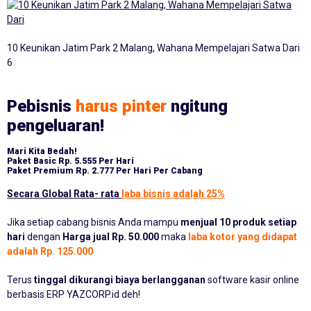
10 Keunikan Jatim Park 2 Malang, Wahana Mempelajari Satwa Dari
6
Pebisnis
harus pinter
ngitung
pengeluaran!
Mari Kita Bedah!
Paket Basic
Rp. 5.555 Per Hari
Paket Premium
Rp. 2.777 Per Hari Per Cabang
Secara Global Rata- rata
laba bisnis adalah 25%
Jika setiap cabang bisnis Anda mampu
menjual 10 produk setiap
hari
dengan
Harga jual Rp. 50.000
maka
laba kotor yang didapat
adalah Rp. 125.000
Terus
tinggal dikurangi biaya berlangganan
software kasir online
berbasis ERP YAZCORP.id deh!