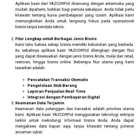
Aplikasi kasir dari YAZCORP.id dirancang dengan antarmuka yang
mudah dipahami, bahkan bagi pemula sekalipun. Anda tidak perlu
khawatir tentang kurva pembelajaran yang curam. Aplikasi kami
memungkinkan Anda untuk langsung fokus pada operasional
bisnis tanpa kendala teknis.
Fitur Lengkap untuk Berbagai Jenis Bisnis
Kami tahu bahwa setiap bisnis memiliki kebutuhan yang berbeda.
Itu sebabnya aplikasi kasir YAZCORP.id dilengkapi dengan fitur
yang dapat disesuaikan dengan jenis bisnis Anda, mulai dari retail,
restoran, hingga bisnis online. Beberapa fitur utama yang kami
tawarkan adalah:
Pencatatan Transaksi Otomatis
Pengelolaan Stok Barang
Laporan Penjualan Real-Time
Integrasi dengan Pembayaran Digital
Keamanan Data Terjamin
Keamanan data pelanggan dan transaksi adalah prioritas utama
kami. Aplikasi kasir YAZCORP.id menggunakan teknologi enkripsi
terkini untuk melindungi informasi bisnis Anda. Anda dapat
mengakses data kapan saja, tanpa khawatir tentang potensi
ancaman cyber.