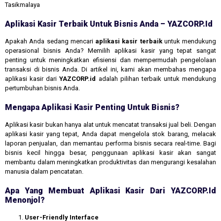
Tasikmalaya
Aplikasi Kasir Terbaik Untuk Bisnis Anda – YAZCORP.id
Apakah Anda sedang mencari
aplikasi kasir terbaik
untuk mendukung
operasional bisnis Anda? Memilih aplikasi kasir yang tepat sangat
penting untuk meningkatkan efisiensi dan mempermudah pengelolaan
transaksi di bisnis Anda. Di artikel ini, kami akan membahas mengapa
aplikasi kasir dari
YAZCORP.id
adalah pilihan terbaik untuk mendukung
pertumbuhan bisnis Anda.
Mengapa Aplikasi Kasir Penting Untuk Bisnis?
Aplikasi kasir bukan hanya alat untuk mencatat transaksi jual beli. Dengan
aplikasi kasir yang tepat, Anda dapat mengelola stok barang, melacak
laporan penjualan, dan memantau performa bisnis secara real-time. Bagi
bisnis kecil hingga besar, penggunaan aplikasi kasir akan sangat
membantu dalam meningkatkan produktivitas dan mengurangi kesalahan
manusia dalam pencatatan.
Apa Yang Membuat Aplikasi Kasir Dari YAZCORP.id
Menonjol?
User-Friendly Interface