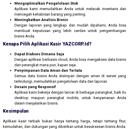
Mengoptimalkan Pengelolaan Stok
Aplikasi kami memudahkan Anda untuk melacak inventaris dan
mencegah kehabisan barang yang penting.
Meningkatkan Analisis Bisnis
Dengan laporan yang lengkap dan mudah dipahami, Anda bisa
membuat keputusan yang lebih cerdas untuk pengembangan
bisnis Anda.
Kenapa Pilih Aplikasi Kasir YAZCORP.id?
Dapat Diakses Dimana Saja
Dengan aplikasi berbasis cloud, Anda bisa mengakses data bisnis
dari perangkat mana pun, kapan saja.
Penyimpanan Data Aman dan Tertata
Semua data bisnis Anda disimpan dengan aman di server yang
terlindungi, memudahkan pengelolaan data dan laporan.
Desain yang Responsif
Aplikasi kami bekerja dengan lancar di berbagai perangkat, baik itu
desktop maupun perangkat mobile, untuk kenyamanan Anda
dalam menjalankan bisnis.
Kesimpulan
Aplikasi kasir terbaik bukan hanya tentang harga, tetapi tentang fitur,
kemudahan, dan dukungan yang diberikan untuk kesuksesan bisnis Anda.