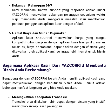
Dukungan Pelanggan 24/7
Kami memahami bahwa support yang responsif adalah kunci.
YAZCORP.id menawarkan dukungan pelanggan sepanjang waktu,
siap membantu Anda mengatasi masalah atau memberikan
panduan penggunaan aplikasi kasir dengan efektif.
Hemat Biaya dan Mudah Digunakan
Aplikasi kasir YAZCORP.id menawarkan harga yang sangat
kompetitif dibandingkan dengan aplikasi kasir lainnya di pasaran.
Selain itu, biaya operasional dapat ditekan dengan efisiensi yang
ditawarkan oleh aplikasi kami, sehingga lebih hemat untuk bisnis
Anda.
Bagaimana Aplikasi Kasir Dari YAZCORP.id Membantu
Bisnis Anda Berkembang?
Bergabung dengan YAZCORP.id berarti Anda memilih aplikasi kasir yang
dapat menyesuaikan dengan kebutuhan bisnis Anda. Berikut adalah
beberapa manfaat langsung yang bisa Anda rasakan:
Meningkatkan Kecepatan Transaksi
Transaksi bisa dilakukan lebih cepat dengan sistem yang intuitif,
meningkatkan kepuasan pelanggan.