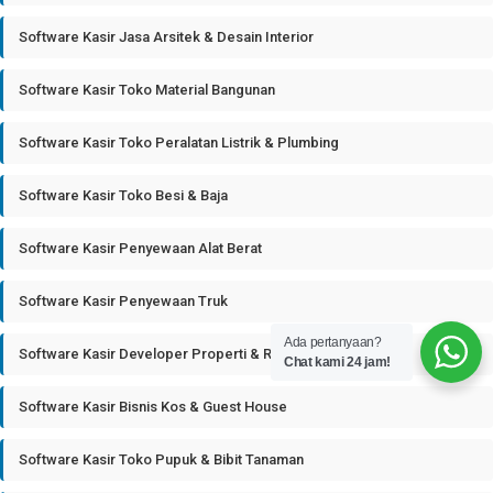
Software Kasir Jasa Arsitek & Desain Interior
Software Kasir Toko Material Bangunan
Software Kasir Toko Peralatan Listrik & Plumbing
Software Kasir Toko Besi & Baja
Software Kasir Penyewaan Alat Berat
Software Kasir Penyewaan Truk
Ada pertanyaan?
Software Kasir Developer Properti & Real Estate
Chat kami 24 jam!
Software Kasir Bisnis Kos & Guest House
Software Kasir Toko Pupuk & Bibit Tanaman