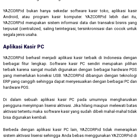
YAZCORP.id bukan hanya sekedar software kasir toko, aplikasi kasir
Android, atau program kasir komputer. YAZCORP.id lebih dari itu,
YAZCORP.id merupakan sistem informasi data dan transaksi bisnis yang
terpusat (centralized, saling terintegrasi, tersinkronisasi dan cocok untuk
segala jenis usaha.
Aplikasi Kasir PC
YAZCORP.id berhasil menjadi aplikasi kasir terbaik di Indonesia dengan
berbagai fitur lengkap. Software kasir PC sendiri merupakan pilihan
terbaik karena sangat mudah digunakan dengan berbagai hardware POS
yang memerlukan koneksi USB. YAZCORP.id dibangun dengan teknologi
ERP yang canggih sehingga dapat menyesuaikan dengan berbagai PC dan
hardware POS.
Di dalam sebuah aplikasi kasir PC pada umumnya mengharuskan
pengguna menyimpan lisensi aktivasi. Jika hilang maupun melewati batas
aktivasi tertentu maka software kasir yang sudah dibeli mahal-mahal tidak
bisa digunakan kembali.
Berbeda dengan aplikasi kasir PC lain, YAZCORP.id tidak menerapkan
sistem aktivasi lisensi sehingga Anda bebas menggunakan YAZCORP.id di