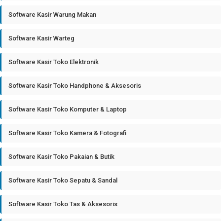
Software Kasir Warung Makan
Software Kasir Warteg
Software Kasir Toko Elektronik
Software Kasir Toko Handphone & Aksesoris
Software Kasir Toko Komputer & Laptop
Software Kasir Toko Kamera & Fotografi
Software Kasir Toko Pakaian & Butik
Software Kasir Toko Sepatu & Sandal
Software Kasir Toko Tas & Aksesoris