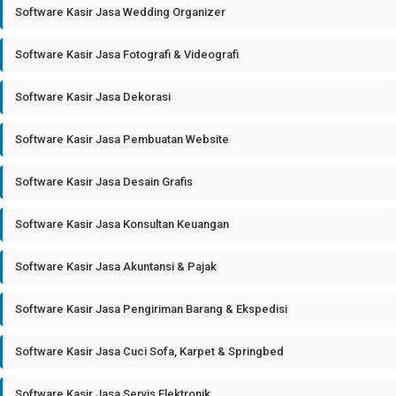
Software Kasir Jasa Wedding Organizer
Software Kasir Jasa Fotografi & Videografi
Software Kasir Jasa Dekorasi
Software Kasir Jasa Pembuatan Website
Software Kasir Jasa Desain Grafis
Software Kasir Jasa Konsultan Keuangan
Software Kasir Jasa Akuntansi & Pajak
Software Kasir Jasa Pengiriman Barang & Ekspedisi
Software Kasir Jasa Cuci Sofa, Karpet & Springbed
Software Kasir Jasa Servis Elektronik