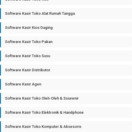
Software Kasir Toko Alat Rumah Tangga
Software Kasir Kios Daging
Software Kasir Toko Pakan
Software Kasir Toko Susu
Software Kasir Distributor
Software Kasir Agen
Software Kasir Toko Oleh-Oleh & Souvenir
Software Kasir Toko Elektronik & Handphone
Software Kasir Toko Komputer & Aksesoris