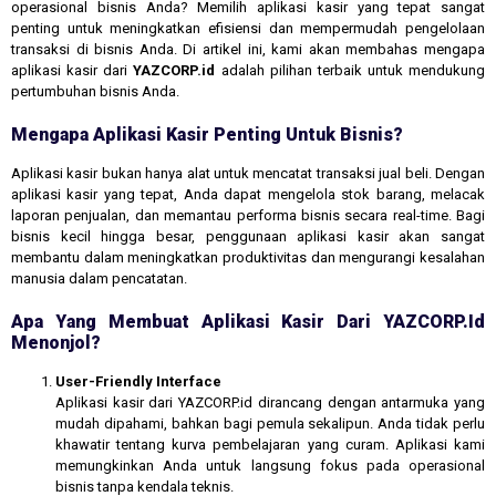
operasional bisnis Anda? Memilih aplikasi kasir yang tepat sangat
penting untuk meningkatkan efisiensi dan mempermudah pengelolaan
transaksi di bisnis Anda. Di artikel ini, kami akan membahas mengapa
aplikasi kasir dari
YAZCORP.id
adalah pilihan terbaik untuk mendukung
pertumbuhan bisnis Anda.
Mengapa Aplikasi Kasir Penting Untuk Bisnis?
Aplikasi kasir bukan hanya alat untuk mencatat transaksi jual beli. Dengan
aplikasi kasir yang tepat, Anda dapat mengelola stok barang, melacak
laporan penjualan, dan memantau performa bisnis secara real-time. Bagi
bisnis kecil hingga besar, penggunaan aplikasi kasir akan sangat
membantu dalam meningkatkan produktivitas dan mengurangi kesalahan
manusia dalam pencatatan.
Apa Yang Membuat Aplikasi Kasir Dari YAZCORP.id
Menonjol?
User-Friendly Interface
Aplikasi kasir dari YAZCORP.id dirancang dengan antarmuka yang
mudah dipahami, bahkan bagi pemula sekalipun. Anda tidak perlu
khawatir tentang kurva pembelajaran yang curam. Aplikasi kami
memungkinkan Anda untuk langsung fokus pada operasional
bisnis tanpa kendala teknis.