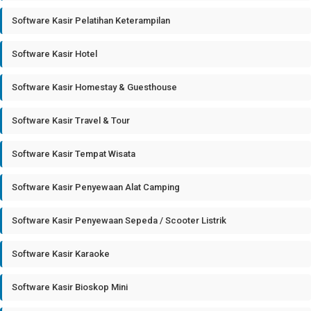
Software Kasir Pelatihan Keterampilan
Software Kasir Hotel
Software Kasir Homestay & Guesthouse
Software Kasir Travel & Tour
Software Kasir Tempat Wisata
Software Kasir Penyewaan Alat Camping
Software Kasir Penyewaan Sepeda / Scooter Listrik
Software Kasir Karaoke
Software Kasir Bioskop Mini