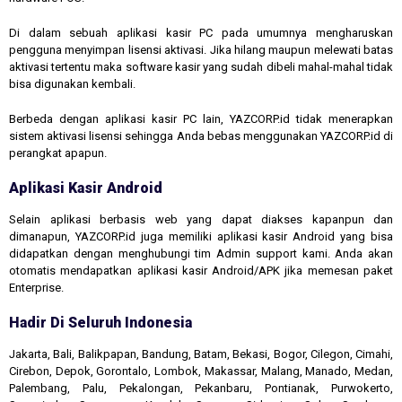
Di dalam sebuah aplikasi kasir PC pada umumnya mengharuskan
pengguna menyimpan lisensi aktivasi. Jika hilang maupun melewati batas
aktivasi tertentu maka software kasir yang sudah dibeli mahal-mahal tidak
bisa digunakan kembali.
Berbeda dengan aplikasi kasir PC lain, YAZCORP.id tidak menerapkan
sistem aktivasi lisensi sehingga Anda bebas menggunakan YAZCORP.id di
perangkat apapun.
Aplikasi Kasir Android
Selain aplikasi berbasis web yang dapat diakses kapanpun dan
dimanapun, YAZCORP.id juga memiliki aplikasi kasir Android yang bisa
didapatkan dengan menghubungi tim Admin support kami. Anda akan
otomatis mendapatkan aplikasi kasir Android/APK jika memesan paket
Enterprise.
Hadir Di Seluruh Indonesia
Jakarta, Bali, Balikpapan, Bandung, Batam, Bekasi, Bogor, Cilegon, Cimahi,
Cirebon, Depok, Gorontalo, Lombok, Makassar, Malang, Manado, Medan,
Palembang, Palu, Pekalongan, Pekanbaru, Pontianak, Purwokerto,