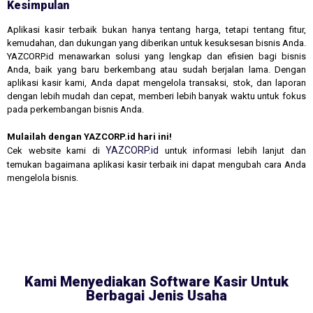
Kesimpulan
Aplikasi kasir terbaik bukan hanya tentang harga, tetapi tentang fitur,
kemudahan, dan dukungan yang diberikan untuk kesuksesan bisnis Anda.
YAZCORP.id menawarkan solusi yang lengkap dan efisien bagi bisnis
Anda, baik yang baru berkembang atau sudah berjalan lama. Dengan
aplikasi kasir kami, Anda dapat mengelola transaksi, stok, dan laporan
dengan lebih mudah dan cepat, memberi lebih banyak waktu untuk fokus
pada perkembangan bisnis Anda.
Mulailah dengan YAZCORP.id hari ini!
YAZCORP.id
Cek website kami di
untuk informasi lebih lanjut dan
temukan bagaimana aplikasi kasir terbaik ini dapat mengubah cara Anda
mengelola bisnis.
Kami Menyediakan Software Kasir Untuk
Berbagai Jenis Usaha