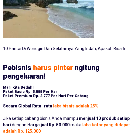
10 Pantai Di Wonogiri Dan Sekitarnya Yang Indah, Apakah Bisa 6
Pebisnis
harus pinter
ngitung
pengeluaran!
Mari Kita Bedah!
Paket Basic
Rp. 5.555 Per Hari
Paket Premium
Rp. 2.777 Per Hari Per Cabang
Secara Global Rata- rata
laba bisnis adalah 25%
Jika setiap cabang bisnis Anda mampu
menjual 10 produk setiap
hari
dengan
Harga jual Rp. 50.000
maka
laba kotor yang didapat
adalah Rp. 125.000