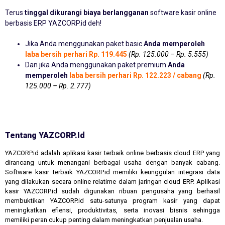
Terus
tinggal dikurangi biaya berlangganan
software kasir online
berbasis ERP YAZCORP.id deh!
Jika Anda menggunakan paket basic
Anda memperoleh
laba bersih perhari Rp. 119.445
(Rp. 125.000 – Rp. 5.555)
Dan jika Anda menggunakan paket premium
Anda
memperoleh
laba bersih perhari Rp. 122.223 / cabang
(Rp.
125.000 – Rp. 2.777)
Tentang YAZCORP.id
YAZCORP.id adalah aplikasi kasir terbaik online berbasis cloud ERP yang
dirancang untuk menangani berbagai usaha dengan banyak cabang.
Software kasir terbaik YAZCORP.id memiliki keunggulan integrasi data
yang dilakukan secara online relatime dalam jaringan cloud ERP. Aplikasi
kasir YAZCORP.id sudah digunakan ribuan pengusaha yang berhasil
membuktikan YAZCORP.id satu-satunya program kasir yang dapat
meningkatkan efiensi, produktivitas, serta inovasi bisnis sehingga
memiliki peran cukup penting dalam meningkatkan penjualan usaha.