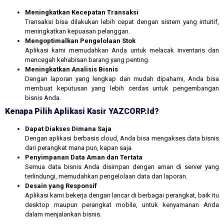
Meningkatkan Kecepatan Transaksi
Transaksi bisa dilakukan lebih cepat dengan sistem yang intuitif,
meningkatkan kepuasan pelanggan.
Mengoptimalkan Pengelolaan Stok
Aplikasi kami memudahkan Anda untuk melacak inventaris dan
mencegah kehabisan barang yang penting.
Meningkatkan Analisis Bisnis
Dengan laporan yang lengkap dan mudah dipahami, Anda bisa
membuat keputusan yang lebih cerdas untuk pengembangan
bisnis Anda.
Kenapa Pilih Aplikasi Kasir YAZCORP.id?
Dapat Diakses Dimana Saja
Dengan aplikasi berbasis cloud, Anda bisa mengakses data bisnis
dari perangkat mana pun, kapan saja.
Penyimpanan Data Aman dan Tertata
Semua data bisnis Anda disimpan dengan aman di server yang
terlindungi, memudahkan pengelolaan data dan laporan.
Desain yang Responsif
Aplikasi kami bekerja dengan lancar di berbagai perangkat, baik itu
desktop maupun perangkat mobile, untuk kenyamanan Anda
dalam menjalankan bisnis.