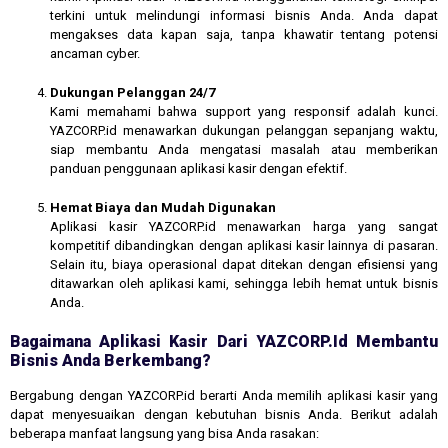
terkini untuk melindungi informasi bisnis Anda. Anda dapat
mengakses data kapan saja, tanpa khawatir tentang potensi
ancaman cyber.
Dukungan Pelanggan 24/7
Kami memahami bahwa support yang responsif adalah kunci.
YAZCORP.id menawarkan dukungan pelanggan sepanjang waktu,
siap membantu Anda mengatasi masalah atau memberikan
panduan penggunaan aplikasi kasir dengan efektif.
Hemat Biaya dan Mudah Digunakan
Aplikasi kasir YAZCORP.id menawarkan harga yang sangat
kompetitif dibandingkan dengan aplikasi kasir lainnya di pasaran.
Selain itu, biaya operasional dapat ditekan dengan efisiensi yang
ditawarkan oleh aplikasi kami, sehingga lebih hemat untuk bisnis
Anda.
Bagaimana Aplikasi Kasir Dari YAZCORP.id Membantu
Bisnis Anda Berkembang?
Bergabung dengan YAZCORP.id berarti Anda memilih aplikasi kasir yang
dapat menyesuaikan dengan kebutuhan bisnis Anda. Berikut adalah
beberapa manfaat langsung yang bisa Anda rasakan: