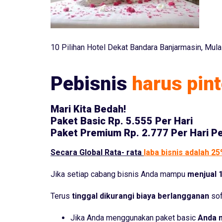
10 Pilihan Hotel Dekat Bandara Banjarmasin, Mula
Pebisnis
harus pint
Mari Kita Bedah!
Paket Basic
Rp. 5.555 Per Hari
Paket Premium
Rp. 2.777 Per Hari P
Secara Global Rata- rata
laba bisnis adalah 2
Jika setiap cabang bisnis Anda mampu
menjual 1
Terus
tinggal dikurangi biaya berlangganan
sof
Jika Anda menggunakan paket basic
Anda 