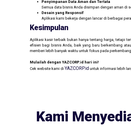
Penyimpanan Data Aman dan Tertata
Semua data bisnis Anda disimpan dengan aman di se
Desain yang Responsif
Aplikasi kami bekerja dengan lancar di berbagai pe
Kesimpulan
Aplikasi kasir terbaik bukan hanya tentang harga, tetapi
efisien bagi bisnis Anda, baik yang baru berkembang atau
memberi lebih banyak waktu untuk fokus pada perkembang
Mulailah dengan YAZCORP.id hari ini!
YAZCORP.id
Cek website kami di
untuk informasi lebih la
Kami Menyedia