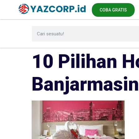
COBA GRATIS
10 Pilihan H
Banjarmasin