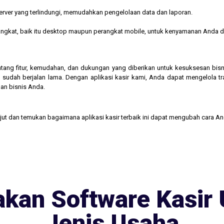
rver yang terlindungi, memudahkan pengelolaan data dan laporan.
rangkat, baik itu desktop maupun perangkat mobile, untuk kenyamanan Anda d
 tentang fitur, kemudahan, dan dukungan yang diberikan untuk kesuksesan b
 sudah berjalan lama. Dengan aplikasi kasir kami, Anda dapat mengelola t
an bisnis Anda.
njut dan temukan bagaimana aplikasi kasir terbaik ini dapat mengubah cara A
kan Software Kasir 
Jenis Usaha