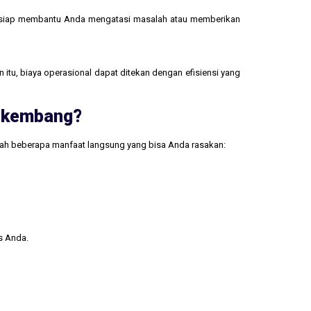
 siap membantu Anda mengatasi masalah atau memberikan
 itu, biaya operasional dapat ditekan dengan efisiensi yang
erkembang?
lah beberapa manfaat langsung yang bisa Anda rasakan:
s Anda.