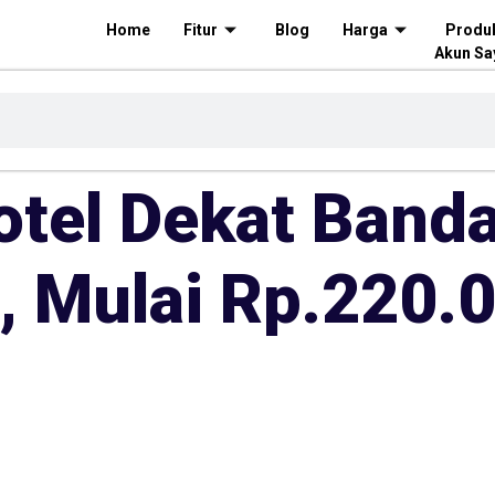
Home
Fitur
Blog
Harga
Produ
Akun Sa
otel Dekat Band
, Mulai Rp.220.