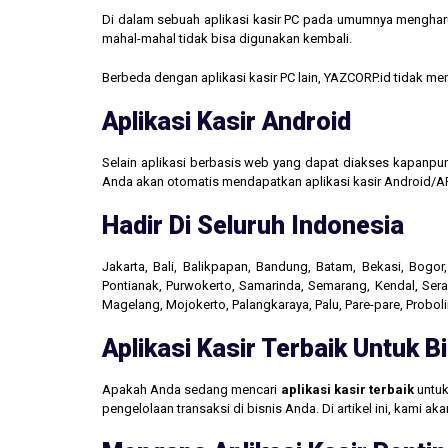
Di dalam sebuah aplikasi kasir PC pada umumnya mengharus
mahal-mahal tidak bisa digunakan kembali.
Berbeda dengan aplikasi kasir PC lain, YAZCORP.id tidak 
Aplikasi Kasir Android
Selain aplikasi berbasis web yang dapat diakses kapanpu
Anda akan otomatis mendapatkan aplikasi kasir Android/AP
Hadir Di Seluruh Indonesia
Jakarta, Bali, Balikpapan, Bandung, Batam, Bekasi, Bogo
Pontianak, Purwokerto, Samarinda, Semarang, Kendal, Seran
Magelang, Mojokerto, Palangkaraya, Palu, Pare-pare, Probo
Aplikasi Kasir Terbaik Untuk 
Apakah Anda sedang mencari
aplikasi kasir terbaik
untuk
pengelolaan transaksi di bisnis Anda. Di artikel ini, kami 