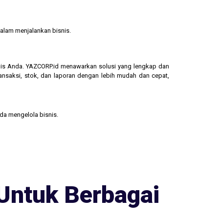
alam menjalankan bisnis.
isnis Anda. YAZCORP.id menawarkan solusi yang lengkap dan
ransaksi, stok, dan laporan dengan lebih mudah dan cepat,
nda mengelola bisnis.
Untuk Berbagai