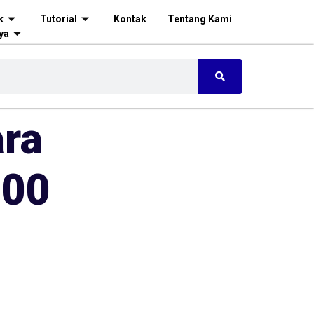
k
Tutorial
Kontak
Tentang Kami
ya
ara
000