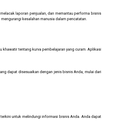
g, melacak laporan penjualan, dan memantau performa bisnis
dan mengurangi kesalahan manusia dalam pencatatan.
u khawatir tentang kurva pembelajaran yang curam. Aplikasi
yang dapat disesuaikan dengan jenis bisnis Anda, mulai dari
terkini untuk melindungi informasi bisnis Anda. Anda dapat