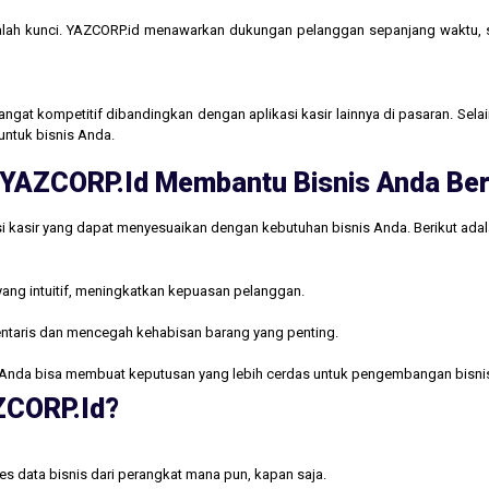
lah kunci. YAZCORP.id menawarkan dukungan pelanggan sepanjang waktu,
gat kompetitif dibandingkan dengan aplikasi kasir lainnya di pasaran. Selain
untuk bisnis Anda.
ri YAZCORP.id Membantu Bisnis Anda B
i kasir yang dapat menyesuaikan dengan kebutuhan bisnis Anda. Berikut ada
yang intuitif, meningkatkan kepuasan pelanggan.
ntaris dan mencegah kehabisan barang yang penting.
Anda bisa membuat keputusan yang lebih cerdas untuk pengembangan bisni
AZCORP.id?
s data bisnis dari perangkat mana pun, kapan saja.