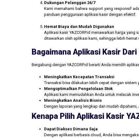
Dukungan Pelanggan 24/7
Kami memahami bahwa support yang responsif ada
panduan penggunaan aplikasi kasir dengan efektif.
Hemat Biaya dan Mudah Digunakan
Aplikasi kasir YAZCORP.id menawarkan harga yang san
ditawarkan oleh aplikasi kami, sehingga lebih hemat 
Bagaimana Aplikasi Kasir Da
Bergabung dengan YAZCORP.id berarti Anda memilih aplikas
Meningkatkan Kecepatan Transaksi
Transaksi bisa dilakukan lebih cepat dengan sistem 
Mengoptimalkan Pengelolaan Stok
Aplikasi kami memudahkan Anda untuk melacak inve
Meningkatkan Analisis Bisnis
Dengan laporan yang lengkap dan mudah dipahami, 
Kenapa Pilih Aplikasi Kasir Y
Dapat Diakses Dimana Saja
Dengan aplikasi berbasis cloud, Anda bisa mengakse