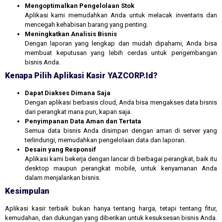
Mengoptimalkan Pengelolaan Stok
Aplikasi kami memudahkan Anda untuk melacak inventaris dan
mencegah kehabisan barang yang penting.
Meningkatkan Analisis Bisnis
Dengan laporan yang lengkap dan mudah dipahami, Anda bisa
membuat keputusan yang lebih cerdas untuk pengembangan
bisnis Anda.
Kenapa Pilih Aplikasi Kasir YAZCORP.id?
Dapat Diakses Dimana Saja
Dengan aplikasi berbasis cloud, Anda bisa mengakses data bisnis
dari perangkat mana pun, kapan saja.
Penyimpanan Data Aman dan Tertata
Semua data bisnis Anda disimpan dengan aman di server yang
terlindungi, memudahkan pengelolaan data dan laporan.
Desain yang Responsif
Aplikasi kami bekerja dengan lancar di berbagai perangkat, baik itu
desktop maupun perangkat mobile, untuk kenyamanan Anda
dalam menjalankan bisnis.
Kesimpulan
Aplikasi kasir terbaik bukan hanya tentang harga, tetapi tentang fitur,
kemudahan, dan dukungan yang diberikan untuk kesuksesan bisnis Anda.