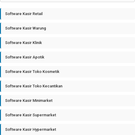
Software Kasir Retail
Software Kasir Warung
Software Kasir Klinik
Software Kasir Apotik
Software Kasir Toko Kosmetik
Software Kasir Toko Kecantikan
Software Kasir Minimarket
Software Kasir Supermarket
Software Kasir Hypermarket