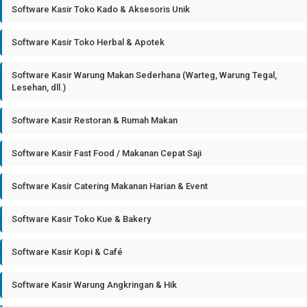
Software Kasir Toko Kado & Aksesoris Unik
Software Kasir Toko Herbal & Apotek
Software Kasir Warung Makan Sederhana (Warteg, Warung Tegal,
Lesehan, dll.)
Software Kasir Restoran & Rumah Makan
Software Kasir Fast Food / Makanan Cepat Saji
Software Kasir Catering Makanan Harian & Event
Software Kasir Toko Kue & Bakery
Software Kasir Kopi & Café
Software Kasir Warung Angkringan & Hik