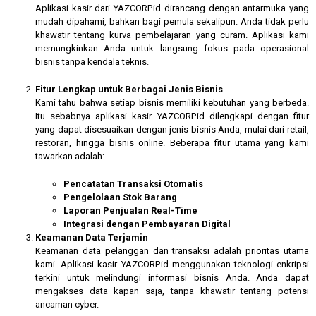
Aplikasi kasir dari YAZCORP.id dirancang dengan antarmuka yang
mudah dipahami, bahkan bagi pemula sekalipun. Anda tidak perlu
khawatir tentang kurva pembelajaran yang curam. Aplikasi kami
memungkinkan Anda untuk langsung fokus pada operasional
bisnis tanpa kendala teknis.
Fitur Lengkap untuk Berbagai Jenis Bisnis
Kami tahu bahwa setiap bisnis memiliki kebutuhan yang berbeda.
Itu sebabnya aplikasi kasir YAZCORP.id dilengkapi dengan fitur
yang dapat disesuaikan dengan jenis bisnis Anda, mulai dari retail,
restoran, hingga bisnis online. Beberapa fitur utama yang kami
tawarkan adalah:
Pencatatan Transaksi Otomatis
Pengelolaan Stok Barang
Laporan Penjualan Real-Time
Integrasi dengan Pembayaran Digital
Keamanan Data Terjamin
Keamanan data pelanggan dan transaksi adalah prioritas utama
kami. Aplikasi kasir YAZCORP.id menggunakan teknologi enkripsi
terkini untuk melindungi informasi bisnis Anda. Anda dapat
mengakses data kapan saja, tanpa khawatir tentang potensi
ancaman cyber.