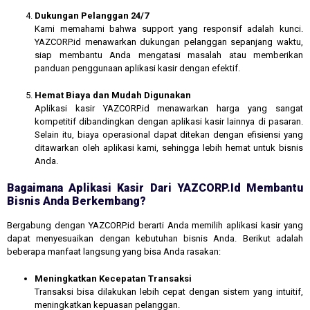
Dukungan Pelanggan 24/7
Kami memahami bahwa support yang responsif adalah kunci.
YAZCORP.id menawarkan dukungan pelanggan sepanjang waktu,
siap membantu Anda mengatasi masalah atau memberikan
panduan penggunaan aplikasi kasir dengan efektif.
Hemat Biaya dan Mudah Digunakan
Aplikasi kasir YAZCORP.id menawarkan harga yang sangat
kompetitif dibandingkan dengan aplikasi kasir lainnya di pasaran.
Selain itu, biaya operasional dapat ditekan dengan efisiensi yang
ditawarkan oleh aplikasi kami, sehingga lebih hemat untuk bisnis
Anda.
Bagaimana Aplikasi Kasir Dari YAZCORP.id Membantu
Bisnis Anda Berkembang?
Bergabung dengan YAZCORP.id berarti Anda memilih aplikasi kasir yang
dapat menyesuaikan dengan kebutuhan bisnis Anda. Berikut adalah
beberapa manfaat langsung yang bisa Anda rasakan:
Meningkatkan Kecepatan Transaksi
Transaksi bisa dilakukan lebih cepat dengan sistem yang intuitif,
meningkatkan kepuasan pelanggan.