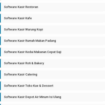
Software Kasir Restoran
Software Kasir Kafe
Software Kasir Warung Kopi
Software Kasir Rumah Makan Padang
Software Kasir Kedai Makanan Cepat Saji
Software Kasir Roti & Bakery
Software Kasir Catering
Software Kasir Toko Kue & Dessert
Software Kasir Depot Air Minum Isi Ulang