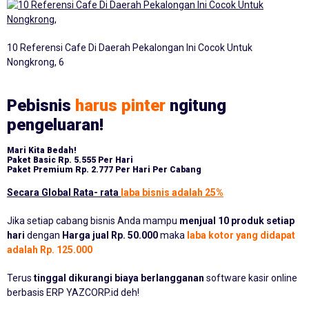
10 Referensi Cafe Di Daerah Pekalongan Ini Cocok Untuk
Nongkrong, 6
Pebisnis
harus pinter
ngitung
pengeluaran!
Mari Kita Bedah!
Paket Basic
Rp. 5.555 Per Hari
Paket Premium
Rp. 2.777 Per Hari Per Cabang
Secara Global Rata- rata
laba bisnis adalah 25%
Jika setiap cabang bisnis Anda mampu
menjual 10 produk setiap
hari
dengan
Harga jual Rp. 50.000
maka
laba kotor yang didapat
adalah Rp. 125.000
Terus
tinggal dikurangi biaya berlangganan
software kasir online
berbasis ERP YAZCORP.id deh!