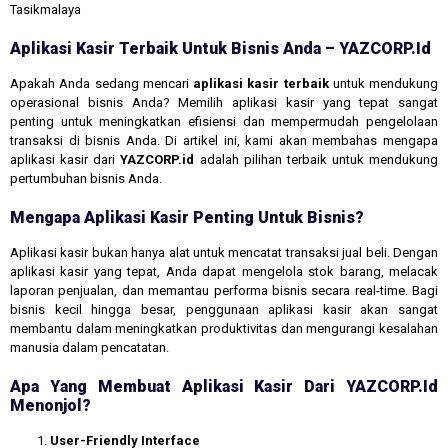
Tasikmalaya
Aplikasi Kasir Terbaik Untuk Bisnis Anda – YAZCORP.id
Apakah Anda sedang mencari
aplikasi kasir terbaik
untuk mendukung
operasional bisnis Anda? Memilih aplikasi kasir yang tepat sangat
penting untuk meningkatkan efisiensi dan mempermudah pengelolaan
transaksi di bisnis Anda. Di artikel ini, kami akan membahas mengapa
aplikasi kasir dari
YAZCORP.id
adalah pilihan terbaik untuk mendukung
pertumbuhan bisnis Anda.
Mengapa Aplikasi Kasir Penting Untuk Bisnis?
Aplikasi kasir bukan hanya alat untuk mencatat transaksi jual beli. Dengan
aplikasi kasir yang tepat, Anda dapat mengelola stok barang, melacak
laporan penjualan, dan memantau performa bisnis secara real-time. Bagi
bisnis kecil hingga besar, penggunaan aplikasi kasir akan sangat
membantu dalam meningkatkan produktivitas dan mengurangi kesalahan
manusia dalam pencatatan.
Apa Yang Membuat Aplikasi Kasir Dari YAZCORP.id
Menonjol?
User-Friendly Interface