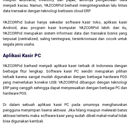
menjadi kacau. Namun, YAZCORP.id berhasil mengintegrasikan lalu lintas
data transaksi dengan teknologi berbasis cloud ERP.
YAZCORP.id bukan hanya sekedar software kasir toko, aplikasi kasir
Android, atau program kasir komputer. YAZCORP.id lebih dari itu,
YAZCORP.id merupakan sistem informasi data dan transaksi bisnis yang
terpusat (centralized, saling terintegrasi, tersinkronisasi dan cocok untuk
segala jenis usaha.
Aplikasi Kasir PC
YAZCORP.id berhasil menjadi aplikasi kasir terbaik di Indonesia dengan
berbagai fitur lengkap. Software kasir PC sendiri merupakan pilihan
terbaik karena sangat mudah digunakan dengan berbagai hardware POS
yang memerlukan koneksi USB. YAZCORP.id dibangun dengan teknologi
ERP yang canggih sehingga dapat menyesuaikan dengan berbagai PC dan
hardware POS.
Di dalam sebuah aplikasi kasir PC pada umumnya mengharuskan
pengguna menyimpan lisensi aktivasi. Jika hilang maupun melewati batas
aktivasi tertentu maka software kasir yang sudah dibeli mahal-mahal tidak
bisa digunakan kembali.