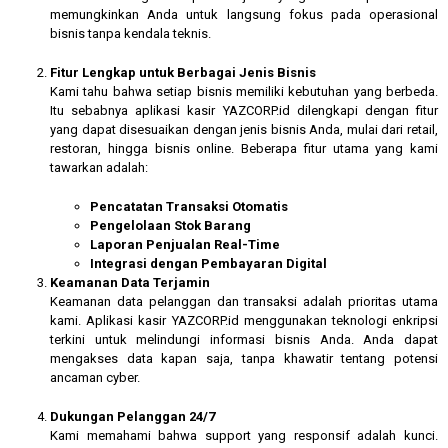
memungkinkan Anda untuk langsung fokus pada operasional
bisnis tanpa kendala teknis.
Fitur Lengkap untuk Berbagai Jenis Bisnis
Kami tahu bahwa setiap bisnis memiliki kebutuhan yang berbeda.
Itu sebabnya aplikasi kasir YAZCORP.id dilengkapi dengan fitur
yang dapat disesuaikan dengan jenis bisnis Anda, mulai dari retail,
restoran, hingga bisnis online. Beberapa fitur utama yang kami
tawarkan adalah:
Pencatatan Transaksi Otomatis
Pengelolaan Stok Barang
Laporan Penjualan Real-Time
Integrasi dengan Pembayaran Digital
Keamanan Data Terjamin
Keamanan data pelanggan dan transaksi adalah prioritas utama
kami. Aplikasi kasir YAZCORP.id menggunakan teknologi enkripsi
terkini untuk melindungi informasi bisnis Anda. Anda dapat
mengakses data kapan saja, tanpa khawatir tentang potensi
ancaman cyber.
Dukungan Pelanggan 24/7
Kami memahami bahwa support yang responsif adalah kunci.