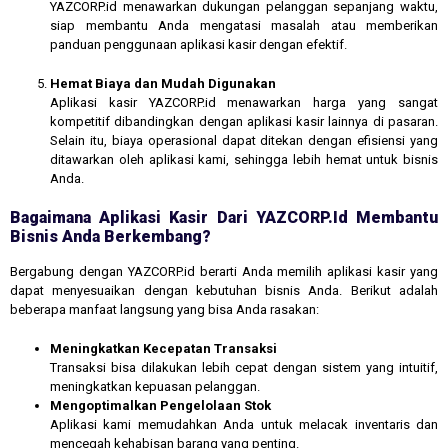
YAZCORP.id menawarkan dukungan pelanggan sepanjang waktu,
siap membantu Anda mengatasi masalah atau memberikan
panduan penggunaan aplikasi kasir dengan efektif.
Hemat Biaya dan Mudah Digunakan
Aplikasi kasir YAZCORP.id menawarkan harga yang sangat
kompetitif dibandingkan dengan aplikasi kasir lainnya di pasaran.
Selain itu, biaya operasional dapat ditekan dengan efisiensi yang
ditawarkan oleh aplikasi kami, sehingga lebih hemat untuk bisnis
Anda.
Bagaimana Aplikasi Kasir Dari YAZCORP.id Membantu
Bisnis Anda Berkembang?
Bergabung dengan YAZCORP.id berarti Anda memilih aplikasi kasir yang
dapat menyesuaikan dengan kebutuhan bisnis Anda. Berikut adalah
beberapa manfaat langsung yang bisa Anda rasakan:
Meningkatkan Kecepatan Transaksi
Transaksi bisa dilakukan lebih cepat dengan sistem yang intuitif,
meningkatkan kepuasan pelanggan.
Mengoptimalkan Pengelolaan Stok
Aplikasi kami memudahkan Anda untuk melacak inventaris dan
mencegah kehabisan barang yang penting.