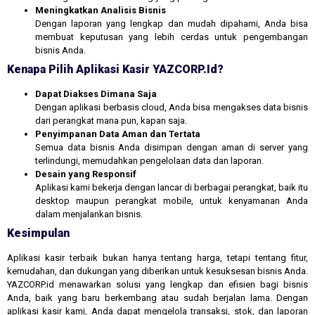
Meningkatkan Analisis Bisnis
Dengan laporan yang lengkap dan mudah dipahami, Anda bisa
membuat keputusan yang lebih cerdas untuk pengembangan
bisnis Anda.
Kenapa Pilih Aplikasi Kasir YAZCORP.id?
Dapat Diakses Dimana Saja
Dengan aplikasi berbasis cloud, Anda bisa mengakses data bisnis
dari perangkat mana pun, kapan saja.
Penyimpanan Data Aman dan Tertata
Semua data bisnis Anda disimpan dengan aman di server yang
terlindungi, memudahkan pengelolaan data dan laporan.
Desain yang Responsif
Aplikasi kami bekerja dengan lancar di berbagai perangkat, baik itu
desktop maupun perangkat mobile, untuk kenyamanan Anda
dalam menjalankan bisnis.
Kesimpulan
Aplikasi kasir terbaik bukan hanya tentang harga, tetapi tentang fitur,
kemudahan, dan dukungan yang diberikan untuk kesuksesan bisnis Anda.
YAZCORP.id menawarkan solusi yang lengkap dan efisien bagi bisnis
Anda, baik yang baru berkembang atau sudah berjalan lama. Dengan
aplikasi kasir kami, Anda dapat mengelola transaksi, stok, dan laporan