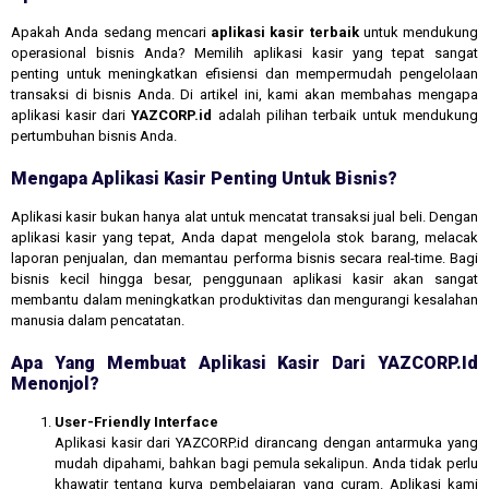
Apakah Anda sedang mencari
aplikasi kasir terbaik
untuk mendukung
operasional bisnis Anda? Memilih aplikasi kasir yang tepat sangat
penting untuk meningkatkan efisiensi dan mempermudah pengelolaan
transaksi di bisnis Anda. Di artikel ini, kami akan membahas mengapa
aplikasi kasir dari
YAZCORP.id
adalah pilihan terbaik untuk mendukung
pertumbuhan bisnis Anda.
Mengapa Aplikasi Kasir Penting Untuk Bisnis?
Aplikasi kasir bukan hanya alat untuk mencatat transaksi jual beli. Dengan
aplikasi kasir yang tepat, Anda dapat mengelola stok barang, melacak
laporan penjualan, dan memantau performa bisnis secara real-time. Bagi
bisnis kecil hingga besar, penggunaan aplikasi kasir akan sangat
membantu dalam meningkatkan produktivitas dan mengurangi kesalahan
manusia dalam pencatatan.
Apa Yang Membuat Aplikasi Kasir Dari YAZCORP.id
Menonjol?
User-Friendly Interface
Aplikasi kasir dari YAZCORP.id dirancang dengan antarmuka yang
mudah dipahami, bahkan bagi pemula sekalipun. Anda tidak perlu
khawatir tentang kurva pembelajaran yang curam. Aplikasi kami