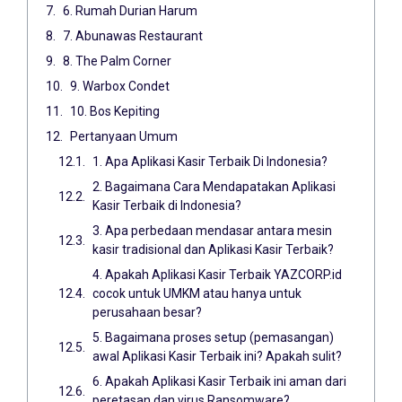
6. Rumah Durian Harum
7. Abunawas Restaurant
8. The Palm Corner
9. Warbox Condet
10. Bos Kepiting
Pertanyaan Umum
1. Apa Aplikasi Kasir Terbaik Di Indonesia?
2. Bagaimana Cara Mendapatakan Aplikasi
Kasir Terbaik di Indonesia?
3. Apa perbedaan mendasar antara mesin
kasir tradisional dan Aplikasi Kasir Terbaik?
4. Apakah Aplikasi Kasir Terbaik YAZCORP.id
cocok untuk UMKM atau hanya untuk
perusahaan besar?
5. Bagaimana proses setup (pemasangan)
awal Aplikasi Kasir Terbaik ini? Apakah sulit?
6. Apakah Aplikasi Kasir Terbaik ini aman dari
peretasan dan virus Ransomware?