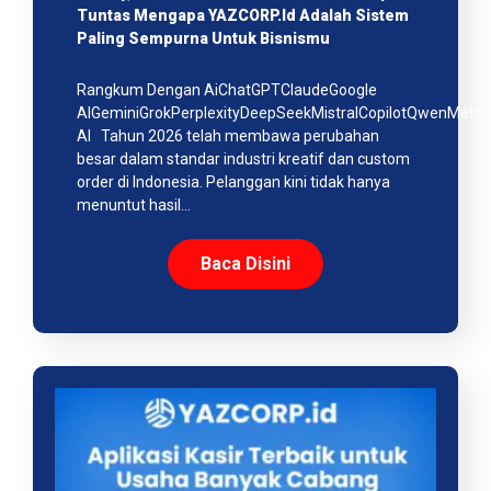
Tuntas Mengapa YAZCORP.id Adalah Sistem
Paling Sempurna Untuk Bisnismu
Rangkum Dengan AiChatGPTClaudeGoogle
AIGeminiGrokPerplexityDeepSeekMistralCopilotQwenMeta
AI Tahun 2026 telah membawa perubahan
besar dalam standar industri kreatif dan custom
order di Indonesia. Pelanggan kini tidak hanya
menuntut hasil…
Baca Disini