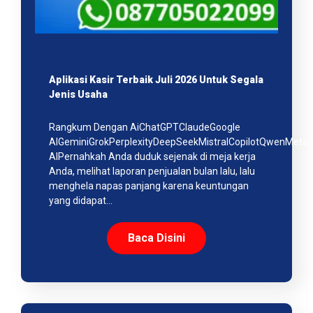
Aplikasi Kasir Terbaik Juli 2026 Untuk Segala
Jenis Usaha
Rangkum Dengan AiChatGPTClaudeGoogle
AIGeminiGrokPerplexityDeepSeekMistralCopilotQwenMeta
AIPernahkah Anda duduk sejenak di meja kerja
Anda, melihat laporan penjualan bulan lalu, lalu
menghela napas panjang karena keuntungan
yang didapat…
Baca Disini