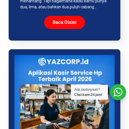
menantang. Tapi bagaimana kalau kamu punya
dua, lima, atau bahkan dua puluh cabang…
Baca Disini
Ada pertanyaan?
Chat kami 24 jam!