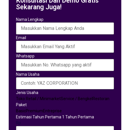
Konsultasi Dan Demo Gratis
Sekarang Juga!
Nama Lengkap
Email
Whatsapp
Nama Usaha
Jenis Usaha
Toko Retail / Minimarket
Service / Bengkel
Restoran
Paket
Basic
Premium
Entreprise
Estimasi Tahun Pertama 1 Tahun Pertama
Rp