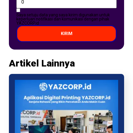
Saya setuju data yang saya kirim digunakan untuk
keperluan notifikasi dan komunikasi dengan pihak
YAZCORP.id
KIRIM
Artikel Lainnya