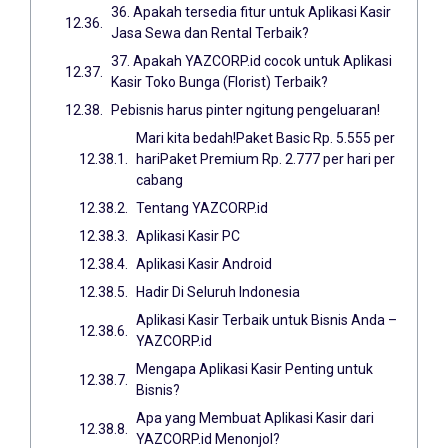
36. Apakah tersedia fitur untuk Aplikasi Kasir
Jasa Sewa dan Rental Terbaik?
37. Apakah YAZCORP.id cocok untuk Aplikasi
Kasir Toko Bunga (Florist) Terbaik?
Pebisnis harus pinter ngitung pengeluaran!
Mari kita bedah!Paket Basic Rp. 5.555 per
hariPaket Premium Rp. 2.777 per hari per
cabang
Tentang YAZCORP.id
Aplikasi Kasir PC
Aplikasi Kasir Android
Hadir Di Seluruh Indonesia
Aplikasi Kasir Terbaik untuk Bisnis Anda –
YAZCORP.id
Mengapa Aplikasi Kasir Penting untuk
Bisnis?
Apa yang Membuat Aplikasi Kasir dari
YAZCORP.id Menonjol?