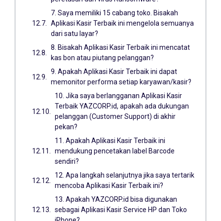
7. Saya memiliki 15 cabang toko. Bisakah
Aplikasi Kasir Terbaik ini mengelola semuanya
dari satu layar?
8. Bisakah Aplikasi Kasir Terbaik ini mencatat
kas bon atau piutang pelanggan?
9. Apakah Aplikasi Kasir Terbaik ini dapat
memonitor performa setiap karyawan/kasir?
10. Jika saya berlangganan Aplikasi Kasir
Terbaik YAZCORP.id, apakah ada dukungan
pelanggan (Customer Support) di akhir
pekan?
11. Apakah Aplikasi Kasir Terbaik ini
mendukung pencetakan label Barcode
sendiri?
12. Apa langkah selanjutnya jika saya tertarik
mencoba Aplikasi Kasir Terbaik ini?
13. Apakah YAZCORP.id bisa digunakan
sebagai Aplikasi Kasir Service HP dan Toko
iPhone?