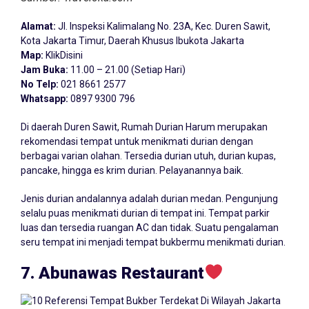
Alamat:
Jl. Inspeksi Kalimalang No. 23A, Kec. Duren Sawit,
Kota Jakarta Timur, Daerah Khusus Ibukota Jakarta
Map:
KlikDisini
Jam Buka:
11.00 – 21.00 (Setiap Hari)
No Telp:
021 8661 2577
Whatsapp:
0897 9300 796
Di daerah Duren Sawit, Rumah Durian Harum merupakan
rekomendasi tempat untuk menikmati durian dengan
berbagai varian olahan. Tersedia durian utuh, durian kupas,
pancake, hingga es krim durian. Pelayanannya baik.
Jenis durian andalannya adalah durian medan. Pengunjung
selalu puas menikmati durian di tempat ini. Tempat parkir
luas dan tersedia ruangan AC dan tidak. Suatu pengalaman
seru tempat ini menjadi tempat bukbermu menikmati durian.
7. Abunawas Restaurant