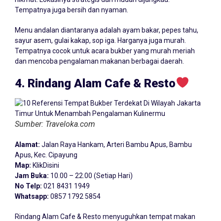
Tempatnya juga bersih dan nyaman.
Menu andalan diantaranya adalah ayam bakar, pepes tahu,
sayur asem, gulai kakap, sop iga. Harganya juga murah.
Tempatnya cocok untuk acara bukber yang murah meriah
dan mencoba pengalaman makanan berbagai daerah.
4. Rindang Alam Cafe & Resto
Sumber: Traveloka.com
Alamat:
Jalan Raya Hankam, Arteri Bambu Apus, Bambu
Apus, Kec. Cipayung
Map:
KlikDisini
Jam Buka:
10.00 – 22.00 (Setiap Hari)
No Telp:
021 8431 1949
Whatsapp:
0857 1792 5854
Rindang Alam Cafe & Resto menyuguhkan tempat makan