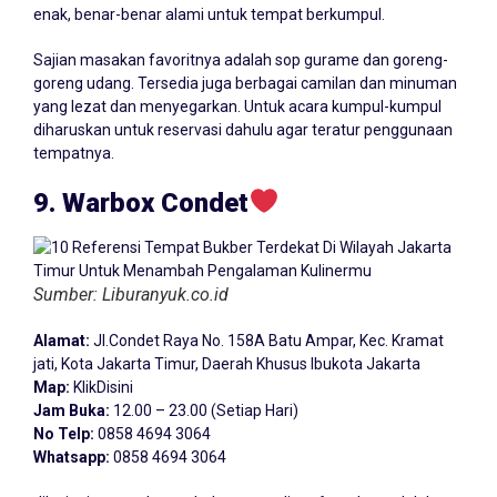
enak, benar-benar alami untuk tempat berkumpul.
Sajian masakan favoritnya adalah sop gurame dan goreng-
goreng udang. Tersedia juga berbagai camilan dan minuman
yang lezat dan menyegarkan. Untuk acara kumpul-kumpul
diharuskan untuk reservasi dahulu agar teratur penggunaan
tempatnya.
9. Warbox Condet
Sumber: Liburanyuk.co.id
Alamat:
Jl.Condet Raya No. 158A Batu Ampar, Kec. Kramat
jati, Kota Jakarta Timur, Daerah Khusus Ibukota Jakarta
Map:
KlikDisini
Jam Buka:
12.00 – 23.00 (Setiap Hari)
No Telp:
0858 4694 3064
Whatsapp:
0858 4694 3064