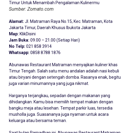
Sumber: Zomato.com
Alamat:
Jl. Matraman Raya No.15, Kec. Matraman, Kota
Jakarta Timur, Daerah Khusus Ibukota Jakarta
Map:
KlikDisini
Jam Buka:
09.00 – 21.00 (Setiap Hari)
No Telp:
021 858 3914
Whatsapp:
0858 8788 1876
Abunawas Restaurant Matraman menyajikan kuliner khas
Timur Tengah. Salah satu menu andalan adalah nasi kebuli
atau biryani dengan setengah domba. Rasanya enak, begitu
juga varian minumannya yang juga nikmat.
Harganya terjangkau, sepadan dengan makanan yang
dihidangkan. Kamu bisa memilih tempat makan dengan
bangku meja atau lesehan. Tempat parkir luas, tersedia
musholla juga. Suasananya juga nyaman untuk acara
keluarga atau bersama teman.
Saat bulan Ramadhan ini, Abunawas Restaurant Matraman