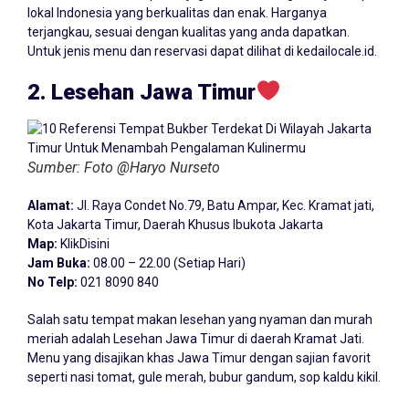
lokal Indonesia yang berkualitas dan enak. Harganya
terjangkau, sesuai dengan kualitas yang anda dapatkan.
Untuk jenis menu dan reservasi dapat dilihat di kedailocale.id.
2. Lesehan Jawa Timur
Sumber: Foto @Haryo Nurseto
Alamat:
Jl. Raya Condet No.79, Batu Ampar, Kec. Kramat jati,
Kota Jakarta Timur, Daerah Khusus Ibukota Jakarta
Map:
KlikDisini
Jam Buka:
08.00 – 22.00 (Setiap Hari)
No Telp:
021 8090 840
Salah satu tempat makan lesehan yang nyaman dan murah
meriah adalah Lesehan Jawa Timur di daerah Kramat Jati.
Menu yang disajikan khas Jawa Timur dengan sajian favorit
seperti nasi tomat, gule merah, bubur gandum, sop kaldu kikil.