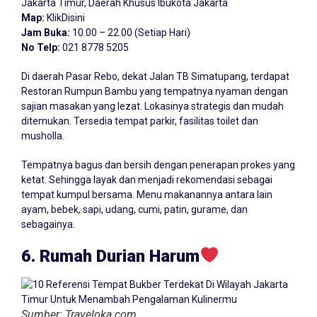
Jakarta Timur, Daerah Khusus Ibukota Jakarta
Map:
KlikDisini
Jam Buka:
10.00 – 22.00 (Setiap Hari)
No Telp:
021 8778 5205
Di daerah Pasar Rebo, dekat Jalan TB Simatupang, terdapat
Restoran Rumpun Bambu yang tempatnya nyaman dengan
sajian masakan yang lezat. Lokasinya strategis dan mudah
ditemukan. Tersedia tempat parkir, fasilitas toilet dan
musholla.
Tempatnya bagus dan bersih dengan penerapan prokes yang
ketat. Sehingga layak dan menjadi rekomendasi sebagai
tempat kumpul bersama. Menu makanannya antara lain
ayam, bebek, sapi, udang, cumi, patin, gurame, dan
sebagainya.
6. Rumah Durian Harum
Sumber: Traveloka.com