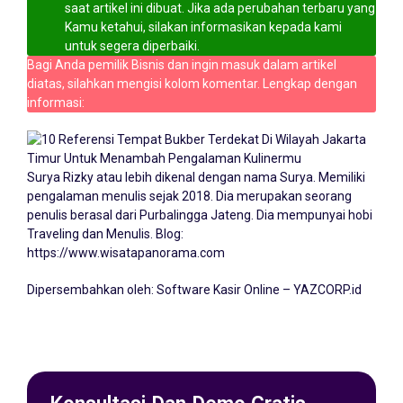
saat artikel ini dibuat. Jika ada perubahan terbaru yang
Kamu ketahui, silakan informasikan kepada kami
untuk segera diperbaiki.
Bagi Anda pemilik Bisnis dan ingin masuk dalam artikel
diatas, silahkan mengisi kolom komentar. Lengkap dengan
informasi:
Surya Rizky atau lebih dikenal dengan nama Surya. Memiliki
pengalaman menulis sejak 2018. Dia merupakan seorang
penulis berasal dari Purbalingga Jateng. Dia mempunyai hobi
Traveling dan Menulis. Blog:
https://www.wisatapanorama.com
Dipersembahkan oleh:
Software Kasir Online – YAZCORP.id