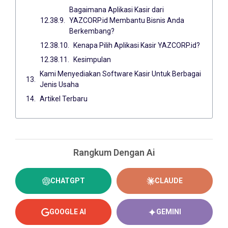
Bagaimana Aplikasi Kasir dari
YAZCORP.id Membantu Bisnis Anda
Berkembang?
Kenapa Pilih Aplikasi Kasir YAZCORP.id?
Kesimpulan
Kami Menyediakan Software Kasir Untuk Berbagai
Jenis Usaha
Artikel Terbaru
Rangkum Dengan Ai
CHATGPT
CLAUDE
GOOGLE AI
GEMINI