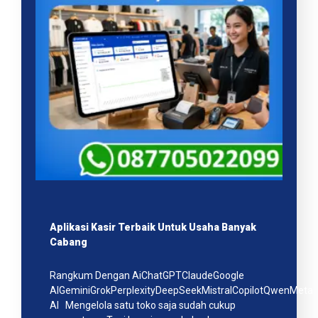
Aplikasi Kasir Terbaik Untuk Usaha Banyak
Cabang
Rangkum Dengan AiChatGPTClaudeGoogle
AIGeminiGrokPerplexityDeepSeekMistralCopilotQwenMeta
AI Mengelola satu toko saja sudah cukup