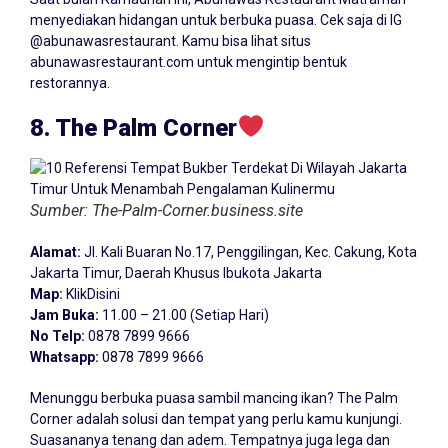
menyediakan hidangan untuk berbuka puasa. Cek saja di IG
@abunawasrestaurant. Kamu bisa lihat situs
abunawasrestaurant.com untuk mengintip bentuk
restorannya.
8. The Palm Corner
Sumber: The-Palm-Corner.business.site
Alamat:
Jl. Kali Buaran No.17, Penggilingan, Kec. Cakung, Kota
Jakarta Timur, Daerah Khusus Ibukota Jakarta
Map:
KlikDisini
Jam Buka:
11.00 – 21.00 (Setiap Hari)
No Telp:
0878 7899 9666
Whatsapp:
0878 7899 9666
Menunggu berbuka puasa sambil mancing ikan? The Palm
Corner adalah solusi dan tempat yang perlu kamu kunjungi.
Suasananya tenang dan adem. Tempatnya juga lega dan