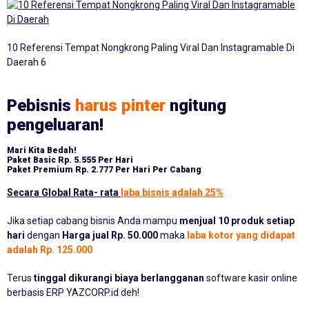
10 Referensi Tempat Nongkrong Paling Viral Dan Instagramable Di
Daerah 6
Pebisnis
harus pinter
ngitung
pengeluaran!
Mari Kita Bedah!
Paket Basic
Rp. 5.555 Per Hari
Paket Premium
Rp. 2.777 Per Hari Per Cabang
Secara Global Rata- rata
laba bisnis adalah 25%
Jika setiap cabang bisnis Anda mampu
menjual 10 produk setiap
hari
dengan
Harga jual Rp. 50.000
maka
laba kotor yang didapat
adalah Rp. 125.000
Terus
tinggal dikurangi biaya berlangganan
software kasir online
berbasis ERP YAZCORP.id deh!