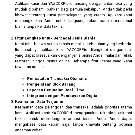
Aplikasi kasir dari YAZCORP.id dirancang dengan antarmuka yang
mudah dipahami, bahkan bagi pemula sekalipun. Anda tidak perlu
khawatir tentang kurva pembelajaran yang curam. Aplikasi kami
memungkinkan Anda untuk langsung fokus pada operasional
bisnis tanpa kendala teknis.
Fitur Lengkap untuk Berbagai Jenis Bisnis
Kami tahu bahwa setiap bisnis memiliki kebutuhan yang berbeda.
Itu sebabnya aplikasi kasir YAZCORP.id dilengkapi dengan fitur
yang dapat disesuaikan dengan jenis bisnis Anda, mulai dari retail,
restoran, hingga bisnis online. Beberapa fitur utama yang kami
tawarkan adalah:
Pencatatan Transaksi Otomatis
Pengelolaan Stok Barang
Laporan Penjualan Real-Time
Integrasi dengan Pembayaran Digital
Keamanan Data Terjamin
Keamanan data pelanggan dan transaksi adalah prioritas utama
kami. Aplikasi kasir YAZCORP.id menggunakan teknologi enkripsi
terkini untuk melindungi informasi bisnis Anda. Anda dapat
mengakses data kapan saja, tanpa khawatir tentang potensi
ancaman cyber.