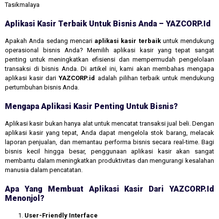
Tasikmalaya
Aplikasi Kasir Terbaik Untuk Bisnis Anda – YAZCORP.id
Apakah Anda sedang mencari
aplikasi kasir terbaik
untuk mendukung
operasional bisnis Anda? Memilih aplikasi kasir yang tepat sangat
penting untuk meningkatkan efisiensi dan mempermudah pengelolaan
transaksi di bisnis Anda. Di artikel ini, kami akan membahas mengapa
aplikasi kasir dari
YAZCORP.id
adalah pilihan terbaik untuk mendukung
pertumbuhan bisnis Anda.
Mengapa Aplikasi Kasir Penting Untuk Bisnis?
Aplikasi kasir bukan hanya alat untuk mencatat transaksi jual beli. Dengan
aplikasi kasir yang tepat, Anda dapat mengelola stok barang, melacak
laporan penjualan, dan memantau performa bisnis secara real-time. Bagi
bisnis kecil hingga besar, penggunaan aplikasi kasir akan sangat
membantu dalam meningkatkan produktivitas dan mengurangi kesalahan
manusia dalam pencatatan.
Apa Yang Membuat Aplikasi Kasir Dari YAZCORP.id
Menonjol?
User-Friendly Interface