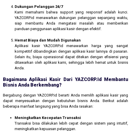
Dukungan Pelanggan 24/7
Kami memahami bahwa support yang responsif adalah kunci.
YAZCORP.id menawarkan dukungan pelanggan sepanjang waktu,
siap membantu Anda mengatasi masalah atau memberikan
panduan penggunaan aplikasi kasir dengan efektif.
Hemat Biaya dan Mudah Digunakan
Aplikasi kasir YAZCORP.id menawarkan harga yang sangat
kompetitif dibandingkan dengan aplikasi kasir lainnya di pasaran.
Selain itu, biaya operasional dapat ditekan dengan efisiensi yang
ditawarkan oleh aplikasi kami, sehingga lebih hemat untuk bisnis
Anda.
Bagaimana Aplikasi Kasir Dari YAZCORP.id Membantu
Bisnis Anda Berkembang?
Bergabung dengan YAZCORP.id berarti Anda memilih aplikasi kasir yang
dapat menyesuaikan dengan kebutuhan bisnis Anda. Berikut adalah
beberapa manfaat langsung yang bisa Anda rasakan:
Meningkatkan Kecepatan Transaksi
Transaksi bisa dilakukan lebih cepat dengan sistem yang intuitif,
meningkatkan kepuasan pelanggan.