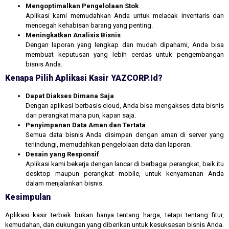
Mengoptimalkan Pengelolaan Stok
Aplikasi kami memudahkan Anda untuk melacak inventaris dan
mencegah kehabisan barang yang penting.
Meningkatkan Analisis Bisnis
Dengan laporan yang lengkap dan mudah dipahami, Anda bisa
membuat keputusan yang lebih cerdas untuk pengembangan
bisnis Anda.
Kenapa Pilih Aplikasi Kasir YAZCORP.id?
Dapat Diakses Dimana Saja
Dengan aplikasi berbasis cloud, Anda bisa mengakses data bisnis
dari perangkat mana pun, kapan saja.
Penyimpanan Data Aman dan Tertata
Semua data bisnis Anda disimpan dengan aman di server yang
terlindungi, memudahkan pengelolaan data dan laporan.
Desain yang Responsif
Aplikasi kami bekerja dengan lancar di berbagai perangkat, baik itu
desktop maupun perangkat mobile, untuk kenyamanan Anda
dalam menjalankan bisnis.
Kesimpulan
Aplikasi kasir terbaik bukan hanya tentang harga, tetapi tentang fitur,
kemudahan, dan dukungan yang diberikan untuk kesuksesan bisnis Anda.