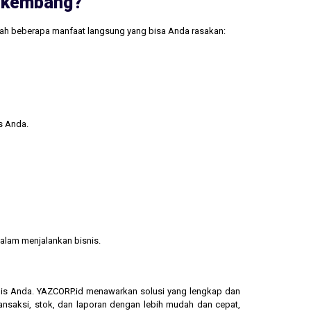
erkembang?
lah beberapa manfaat langsung yang bisa Anda rasakan:
s Anda.
alam menjalankan bisnis.
isnis Anda. YAZCORP.id menawarkan solusi yang lengkap dan
ransaksi, stok, dan laporan dengan lebih mudah dan cepat,