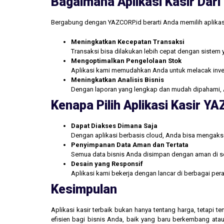
Bagaimana Aplikasi Kasir Da
Bergabung dengan YAZCORP.id berarti Anda memilih aplikas
Meningkatkan Kecepatan Transaksi
Transaksi bisa dilakukan lebih cepat dengan sistem 
Mengoptimalkan Pengelolaan Stok
Aplikasi kami memudahkan Anda untuk melacak inve
Meningkatkan Analisis Bisnis
Dengan laporan yang lengkap dan mudah dipahami, 
Kenapa Pilih Aplikasi Kasir Y
Dapat Diakses Dimana Saja
Dengan aplikasi berbasis cloud, Anda bisa mengakse
Penyimpanan Data Aman dan Tertata
Semua data bisnis Anda disimpan dengan aman di se
Desain yang Responsif
Aplikasi kami bekerja dengan lancar di berbagai pe
Kesimpulan
Aplikasi kasir terbaik bukan hanya tentang harga, tetapi
efisien bagi bisnis Anda, baik yang baru berkembang atau