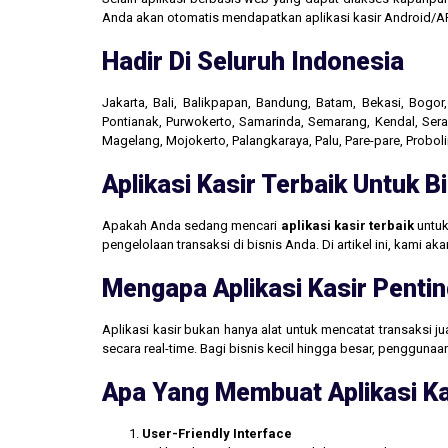
Anda akan otomatis mendapatkan aplikasi kasir Android/AP
Hadir Di Seluruh Indonesia
Jakarta, Bali, Balikpapan, Bandung, Batam, Bekasi, Bogo
Pontianak, Purwokerto, Samarinda, Semarang, Kendal, Seran
Magelang, Mojokerto, Palangkaraya, Palu, Pare-pare, Probo
Aplikasi Kasir Terbaik Untuk 
Apakah Anda sedang mencari
aplikasi kasir terbaik
untuk
pengelolaan transaksi di bisnis Anda. Di artikel ini, kami 
Mengapa Aplikasi Kasir Pentin
Aplikasi kasir bukan hanya alat untuk mencatat transaksi 
secara real-time. Bagi bisnis kecil hingga besar, penggun
Apa Yang Membuat Aplikasi Ka
User-Friendly Interface