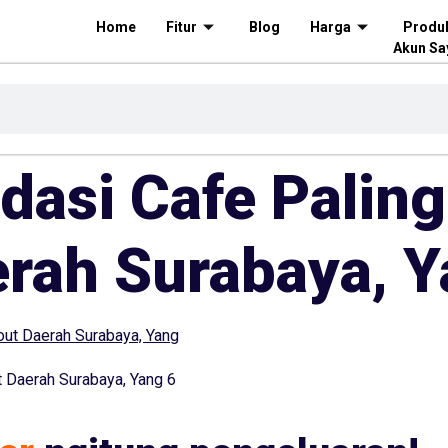
Home
Fitur
Blog
Harga
Produ
Akun Sa
asi Cafe Paling
rah Surabaya, 
 Daerah Surabaya, Yang 6