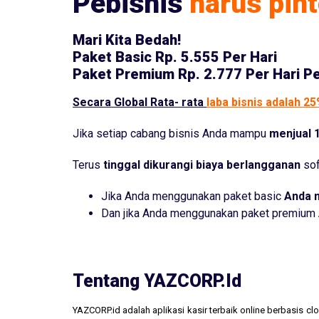
Pebisnis
harus pint
Mari Kita Bedah!
Paket Basic
Rp. 5.555 Per Hari
Paket Premium
Rp. 2.777 Per Hari P
Secara Global Rata- rata
laba bisnis adalah 2
Jika setiap cabang bisnis Anda mampu
menjual 1
Terus
tinggal dikurangi biaya berlangganan
sof
Jika Anda menggunakan paket basic
Anda 
Dan jika Anda menggunakan paket premium
Tentang YAZCORP.id
YAZCORP.id adalah aplikasi kasir terbaik online berbasis 