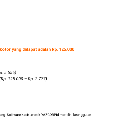
kotor yang didapat adalah Rp. 125.000
p. 5.555)
(Rp. 125.000 – Rp. 2.777)
ang. Software kasir terbaik YAZCORP.id memiliki keunggulan