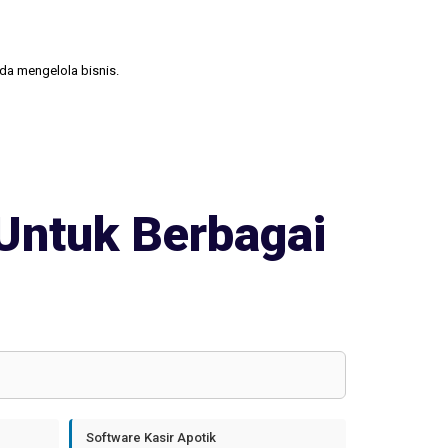
nda mengelola bisnis.
Untuk Berbagai
Software Kasir Apotik