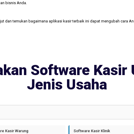
an bisnis Anda.
njut dan temukan bagaimana aplikasi kasir terbaik ini dapat mengubah cara A
kan Software Kasir 
Jenis Usaha
re Kasir Warung
Software Kasir Klinik