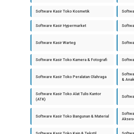
Software Kasir Toko Kosmetik
Softwa
Software Kasir Hypermarket
Softwa
Software Kasir Warteg
Softwa
Software Kasir Toko Kamera & Fotografi
Softwa
Softwa
Software Kasir Toko Peralatan Olahraga
& Ana
Software Kasir Toko Alat Tulis Kantor
Softwa
(ATK)
Softwa
Software Kasir Toko Bangunan & Material
Akseso
Software Kasir Toko Kain & Tekstil
Softwa