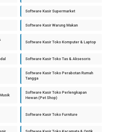
Software Kasir Supermarket
Software Kasir Warung Makan
&
Software Kasir Toko Komputer & Laptop
ndal
Software Kasir Toko Tas & Aksesoris
Software Kasir Toko Perabotan Rumah
Tangga
Software Kasir Toko Perlengkapan
 Musik
Hewan (Pet Shop)
Software Kasir Toko Furniture
enir
Software Kasir Toko Kacamata & Optik