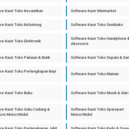
re Kasir Toko Kecantikan
Software Kasir Minimarket
re Kasir Toko Kelontong
Software Kasir Toko Sembako
Software Kasir Toko Handphone 
re Kasir Toko Elektronik
Aksesoris
re Kasir Toko Pakaian & Butik
Software Kasir Toko Sepatu & Sa
re Kasir Toko Perlengkapan Bayi
Software Kasir Toko Mainan
k
re Kasir Toko Buku
Software Kasir Toko Musik & Alat
re Kasir Toko Suku Cadang &
Software Kasir Toko Sparepart
ris Motor/Mobil
Motor/Mobil
re Kasir Toko Perlengkapan Jahit
Software Kasir Toko Kado & Souv