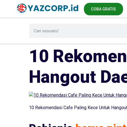
COBA GRATIS
10 Rekomend
Hangout Dae
10 Rekomendasi Cafe Paling Kece Untuk Hangout