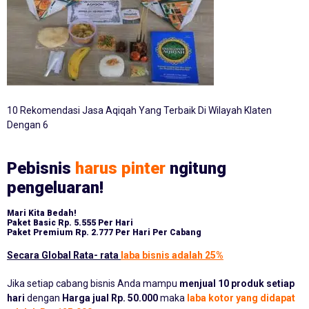
10 Rekomendasi Jasa Aqiqah Yang Terbaik Di Wilayah Klaten
Dengan 6
Pebisnis
harus pinter
ngitung
pengeluaran!
Mari Kita Bedah!
Paket Basic
Rp. 5.555 Per Hari
Paket Premium
Rp. 2.777 Per Hari Per Cabang
Secara Global Rata- rata
laba bisnis adalah 25%
Jika setiap cabang bisnis Anda mampu
menjual 10 produk setiap
hari
dengan
Harga jual Rp. 50.000
maka
laba kotor yang didapat