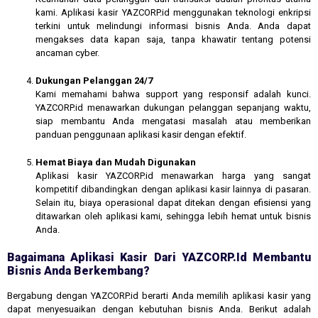
kami. Aplikasi kasir YAZCORP.id menggunakan teknologi enkripsi
terkini untuk melindungi informasi bisnis Anda. Anda dapat
mengakses data kapan saja, tanpa khawatir tentang potensi
ancaman cyber.
Dukungan Pelanggan 24/7
Kami memahami bahwa support yang responsif adalah kunci.
YAZCORP.id menawarkan dukungan pelanggan sepanjang waktu,
siap membantu Anda mengatasi masalah atau memberikan
panduan penggunaan aplikasi kasir dengan efektif.
Hemat Biaya dan Mudah Digunakan
Aplikasi kasir YAZCORP.id menawarkan harga yang sangat
kompetitif dibandingkan dengan aplikasi kasir lainnya di pasaran.
Selain itu, biaya operasional dapat ditekan dengan efisiensi yang
ditawarkan oleh aplikasi kami, sehingga lebih hemat untuk bisnis
Anda.
Bagaimana Aplikasi Kasir Dari YAZCORP.id Membantu
Bisnis Anda Berkembang?
Bergabung dengan YAZCORP.id berarti Anda memilih aplikasi kasir yang
dapat menyesuaikan dengan kebutuhan bisnis Anda. Berikut adalah