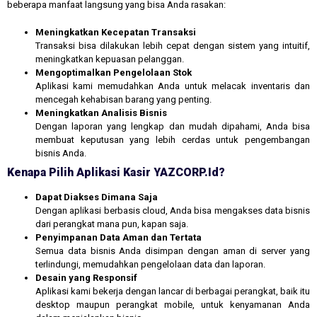
beberapa manfaat langsung yang bisa Anda rasakan:
Meningkatkan Kecepatan Transaksi
Transaksi bisa dilakukan lebih cepat dengan sistem yang intuitif,
meningkatkan kepuasan pelanggan.
Mengoptimalkan Pengelolaan Stok
Aplikasi kami memudahkan Anda untuk melacak inventaris dan
mencegah kehabisan barang yang penting.
Meningkatkan Analisis Bisnis
Dengan laporan yang lengkap dan mudah dipahami, Anda bisa
membuat keputusan yang lebih cerdas untuk pengembangan
bisnis Anda.
Kenapa Pilih Aplikasi Kasir YAZCORP.id?
Dapat Diakses Dimana Saja
Dengan aplikasi berbasis cloud, Anda bisa mengakses data bisnis
dari perangkat mana pun, kapan saja.
Penyimpanan Data Aman dan Tertata
Semua data bisnis Anda disimpan dengan aman di server yang
terlindungi, memudahkan pengelolaan data dan laporan.
Desain yang Responsif
Aplikasi kami bekerja dengan lancar di berbagai perangkat, baik itu
desktop maupun perangkat mobile, untuk kenyamanan Anda