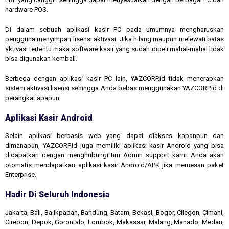
hardware POS.
Di dalam sebuah aplikasi kasir PC pada umumnya mengharuskan
pengguna menyimpan lisensi aktivasi. Jika hilang maupun melewati batas
aktivasi tertentu maka software kasir yang sudah dibeli mahal-mahal tidak
bisa digunakan kembali.
Berbeda dengan aplikasi kasir PC lain, YAZCORP.id tidak menerapkan
sistem aktivasi lisensi sehingga Anda bebas menggunakan YAZCORP.id di
perangkat apapun.
Aplikasi Kasir Android
Selain aplikasi berbasis web yang dapat diakses kapanpun dan
dimanapun, YAZCORP.id juga memiliki aplikasi kasir Android yang bisa
didapatkan dengan menghubungi tim Admin support kami. Anda akan
otomatis mendapatkan aplikasi kasir Android/APK jika memesan paket
Enterprise.
Hadir Di Seluruh Indonesia
Jakarta, Bali, Balikpapan, Bandung, Batam, Bekasi, Bogor, Cilegon, Cimahi,
Cirebon, Depok, Gorontalo, Lombok, Makassar, Malang, Manado, Medan,