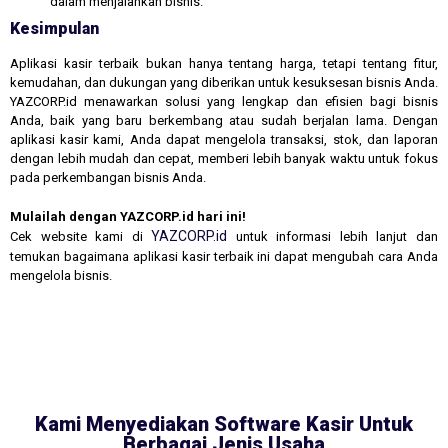
dalam menjalankan bisnis.
Kesimpulan
Aplikasi kasir terbaik bukan hanya tentang harga, tetapi tentang fitur,
kemudahan, dan dukungan yang diberikan untuk kesuksesan bisnis Anda.
YAZCORP.id menawarkan solusi yang lengkap dan efisien bagi bisnis
Anda, baik yang baru berkembang atau sudah berjalan lama. Dengan
aplikasi kasir kami, Anda dapat mengelola transaksi, stok, dan laporan
dengan lebih mudah dan cepat, memberi lebih banyak waktu untuk fokus
pada perkembangan bisnis Anda.
Mulailah dengan YAZCORP.id hari ini!
YAZCORP.id
Cek website kami di
untuk informasi lebih lanjut dan
temukan bagaimana aplikasi kasir terbaik ini dapat mengubah cara Anda
mengelola bisnis.
Kami Menyediakan Software Kasir Untuk
Berbagai Jenis Usaha