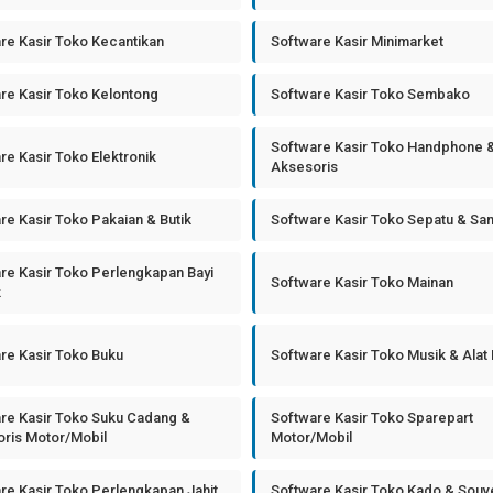
re Kasir Toko Kecantikan
Software Kasir Minimarket
re Kasir Toko Kelontong
Software Kasir Toko Sembako
Software Kasir Toko Handphone 
re Kasir Toko Elektronik
Aksesoris
re Kasir Toko Pakaian & Butik
Software Kasir Toko Sepatu & Sa
re Kasir Toko Perlengkapan Bayi
Software Kasir Toko Mainan
k
re Kasir Toko Buku
Software Kasir Toko Musik & Alat
re Kasir Toko Suku Cadang &
Software Kasir Toko Sparepart
ris Motor/Mobil
Motor/Mobil
re Kasir Toko Perlengkapan Jahit
Software Kasir Toko Kado & Souv