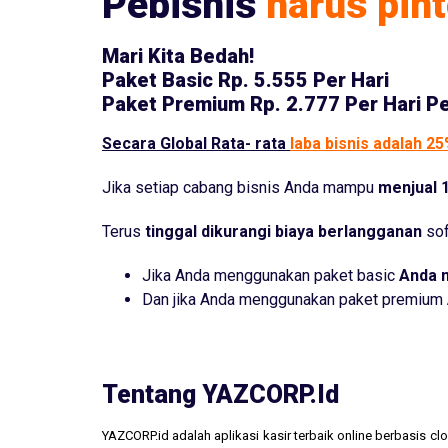
Pebisnis
harus pint
Mari Kita Bedah!
Paket Basic
Rp. 5.555 Per Hari
Paket Premium
Rp. 2.777 Per Hari P
Secara Global Rata- rata
laba bisnis adalah 2
Jika setiap cabang bisnis Anda mampu
menjual 1
Terus
tinggal dikurangi biaya berlangganan
sof
Jika Anda menggunakan paket basic
Anda 
Dan jika Anda menggunakan paket premium
Tentang YAZCORP.id
YAZCORP.id adalah aplikasi kasir terbaik online berbasis 