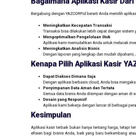
Bagaimana Aplikasi Kasir Da
Bergabung dengan YAZCORP.id berarti Anda memilih aplikas
Meningkatkan Kecepatan Transaksi
Transaksi bisa dilakukan lebih cepat dengan sistem 
Mengoptimalkan Pengelolaan Stok
Aplikasi kami memudahkan Anda untuk melacak inve
Meningkatkan Analisis Bisnis
Dengan laporan yang lengkap dan mudah dipahami, 
Kenapa Pilih Aplikasi Kasir Y
Dapat Diakses Dimana Saja
Dengan aplikasi berbasis cloud, Anda bisa mengakse
Penyimpanan Data Aman dan Tertata
Semua data bisnis Anda disimpan dengan aman di se
Desain yang Responsif
Aplikasi kami bekerja dengan lancar di berbagai pe
Kesimpulan
Aplikasi kasir terbaik bukan hanya tentang harga, tetapi
efisien bagi bisnis Anda, baik yang baru berkembang atau