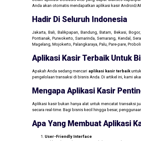
Anda akan otomatis mendapatkan aplikasi kasir Android/AP
Hadir Di Seluruh Indonesia
Jakarta, Bali, Balikpapan, Bandung, Batam, Bekasi, Bogo
Pontianak, Purwokerto, Samarinda, Semarang, Kendal, Seran
Magelang, Mojokerto, Palangkaraya, Palu, Pare-pare, Probo
Aplikasi Kasir Terbaik Untuk 
Apakah Anda sedang mencari
aplikasi kasir terbaik
untuk
pengelolaan transaksi di bisnis Anda. Di artikel ini, kami 
Mengapa Aplikasi Kasir Pentin
Aplikasi kasir bukan hanya alat untuk mencatat transaksi 
secara real-time. Bagi bisnis kecil hingga besar, penggun
Apa Yang Membuat Aplikasi Ka
User-Friendly Interface