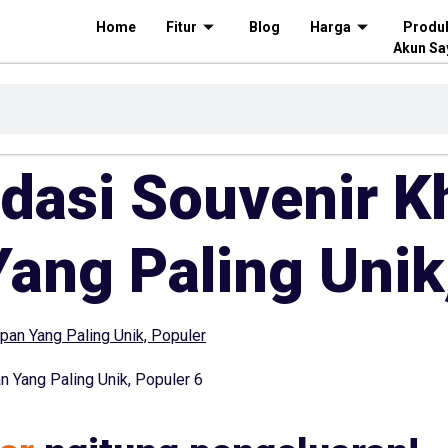
Home
Fitur
Blog
Harga
Produ
Akun Sa
asi Souvenir K
ang Paling Unik
 Yang Paling Unik, Populer 6