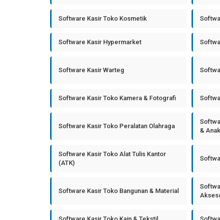
Software Kasir Toko Kosmetik
Softwa
Software Kasir Hypermarket
Softwa
Software Kasir Warteg
Softwa
Software Kasir Toko Kamera & Fotografi
Softwa
Softwa
Software Kasir Toko Peralatan Olahraga
& Ana
Software Kasir Toko Alat Tulis Kantor
Softwa
(ATK)
Softwa
Software Kasir Toko Bangunan & Material
Akseso
Software Kasir Toko Kain & Tekstil
Softwa