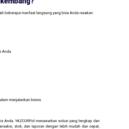
erkembang?
lah beberapa manfaat langsung yang bisa Anda rasakan:
s Anda.
alam menjalankan bisnis.
isnis Anda. YAZCORP.id menawarkan solusi yang lengkap dan
ransaksi, stok, dan laporan dengan lebih mudah dan cepat,