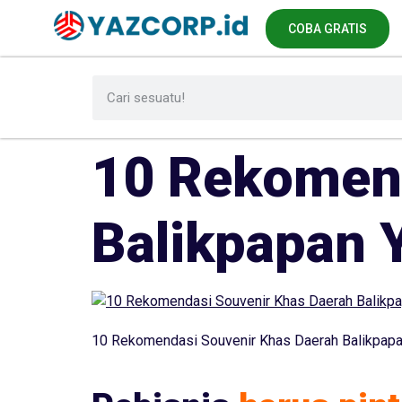
COBA GRATIS
10 Rekomend
Balikpapan Y
10 Rekomendasi Souvenir Khas Daerah Balikpapan