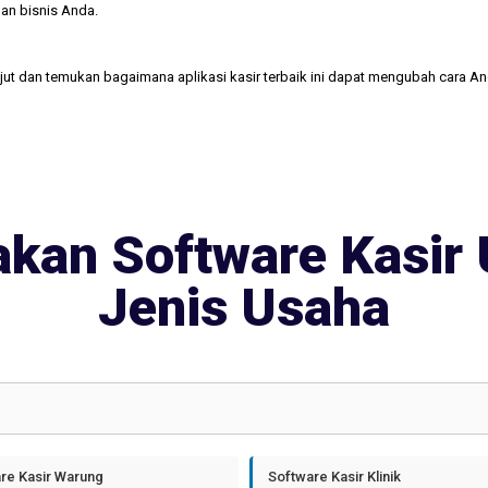
an bisnis Anda.
njut dan temukan bagaimana aplikasi kasir terbaik ini dapat mengubah cara A
kan Software Kasir 
Jenis Usaha
re Kasir Warung
Software Kasir Klinik