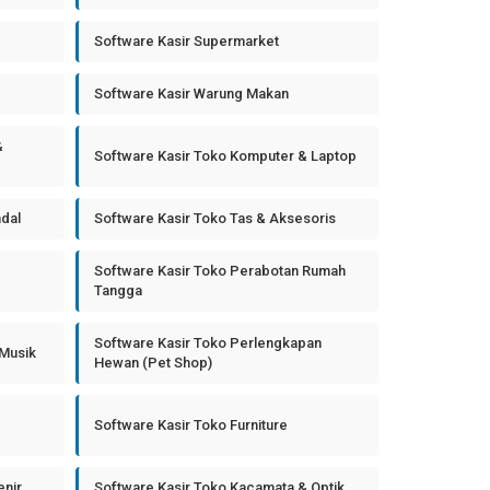
Software Kasir Supermarket
Software Kasir Warung Makan
&
Software Kasir Toko Komputer & Laptop
ndal
Software Kasir Toko Tas & Aksesoris
Software Kasir Toko Perabotan Rumah
Tangga
Software Kasir Toko Perlengkapan
 Musik
Hewan (Pet Shop)
Software Kasir Toko Furniture
enir
Software Kasir Toko Kacamata & Optik