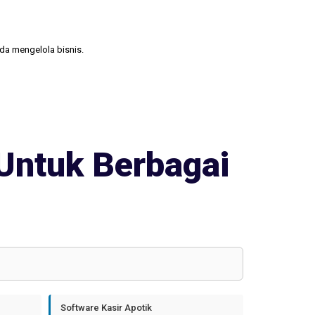
nda mengelola bisnis.
Untuk Berbagai
Software Kasir Apotik