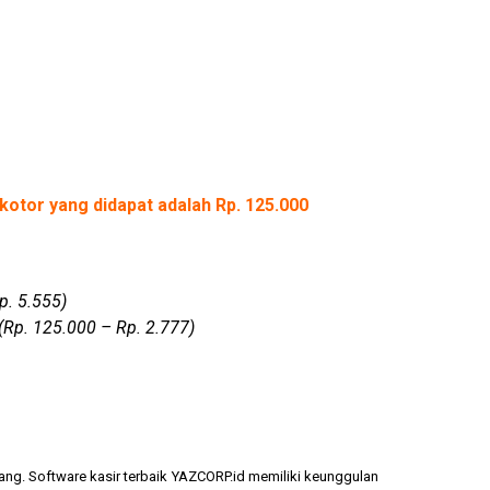
kotor yang didapat adalah Rp. 125.000
p. 5.555)
(Rp. 125.000 – Rp. 2.777)
ang. Software kasir terbaik YAZCORP.id memiliki keunggulan