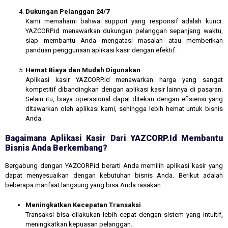
Dukungan Pelanggan 24/7
Kami memahami bahwa support yang responsif adalah kunci.
YAZCORP.id menawarkan dukungan pelanggan sepanjang waktu,
siap membantu Anda mengatasi masalah atau memberikan
panduan penggunaan aplikasi kasir dengan efektif.
Hemat Biaya dan Mudah Digunakan
Aplikasi kasir YAZCORP.id menawarkan harga yang sangat
kompetitif dibandingkan dengan aplikasi kasir lainnya di pasaran.
Selain itu, biaya operasional dapat ditekan dengan efisiensi yang
ditawarkan oleh aplikasi kami, sehingga lebih hemat untuk bisnis
Anda.
Bagaimana Aplikasi Kasir Dari YAZCORP.id Membantu
Bisnis Anda Berkembang?
Bergabung dengan YAZCORP.id berarti Anda memilih aplikasi kasir yang
dapat menyesuaikan dengan kebutuhan bisnis Anda. Berikut adalah
beberapa manfaat langsung yang bisa Anda rasakan:
Meningkatkan Kecepatan Transaksi
Transaksi bisa dilakukan lebih cepat dengan sistem yang intuitif,
meningkatkan kepuasan pelanggan.