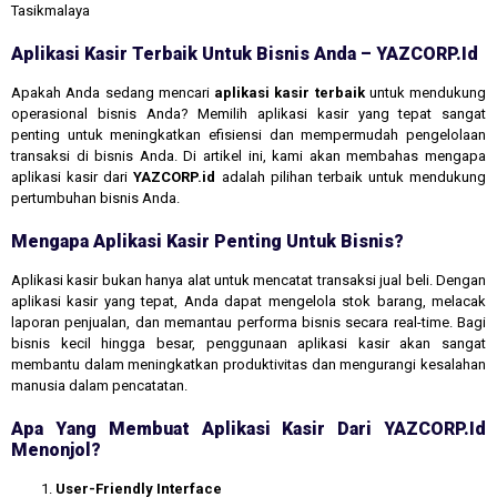
Tasikmalaya
Aplikasi Kasir Terbaik Untuk Bisnis Anda – YAZCORP.id
Apakah Anda sedang mencari
aplikasi kasir terbaik
untuk mendukung
operasional bisnis Anda? Memilih aplikasi kasir yang tepat sangat
penting untuk meningkatkan efisiensi dan mempermudah pengelolaan
transaksi di bisnis Anda. Di artikel ini, kami akan membahas mengapa
aplikasi kasir dari
YAZCORP.id
adalah pilihan terbaik untuk mendukung
pertumbuhan bisnis Anda.
Mengapa Aplikasi Kasir Penting Untuk Bisnis?
Aplikasi kasir bukan hanya alat untuk mencatat transaksi jual beli. Dengan
aplikasi kasir yang tepat, Anda dapat mengelola stok barang, melacak
laporan penjualan, dan memantau performa bisnis secara real-time. Bagi
bisnis kecil hingga besar, penggunaan aplikasi kasir akan sangat
membantu dalam meningkatkan produktivitas dan mengurangi kesalahan
manusia dalam pencatatan.
Apa Yang Membuat Aplikasi Kasir Dari YAZCORP.id
Menonjol?
User-Friendly Interface