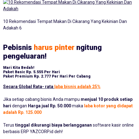
10 Rekomendasi Tempat Makan Di Cikarang Yang Kekinian Dan
Adakah 6
Pebisnis
harus pinter
ngitung
pengeluaran!
Mari Kita Bedah!
Paket Basic
Rp. 5.555 Per Hari
Paket Premium
Rp. 2.777 Per Hari Per Cabang
Secara Global Rata- rata
laba bisnis adalah 25%
Jika setiap cabang bisnis Anda mampu
menjual 10 produk setiap
hari
dengan
Harga jual Rp. 50.000
maka
laba kotor yang didapat
adalah Rp. 125.000
Terus
tinggal dikurangi biaya berlangganan
software kasir online
berbasis ERP YAZCORP.id deh!