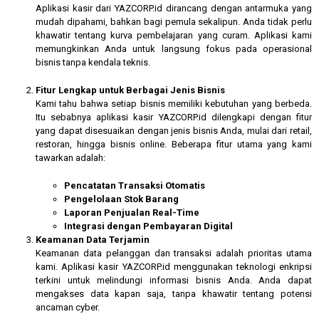
Aplikasi kasir dari YAZCORP.id dirancang dengan antarmuka yang
mudah dipahami, bahkan bagi pemula sekalipun. Anda tidak perlu
khawatir tentang kurva pembelajaran yang curam. Aplikasi kami
memungkinkan Anda untuk langsung fokus pada operasional
bisnis tanpa kendala teknis.
Fitur Lengkap untuk Berbagai Jenis Bisnis
Kami tahu bahwa setiap bisnis memiliki kebutuhan yang berbeda.
Itu sebabnya aplikasi kasir YAZCORP.id dilengkapi dengan fitur
yang dapat disesuaikan dengan jenis bisnis Anda, mulai dari retail,
restoran, hingga bisnis online. Beberapa fitur utama yang kami
tawarkan adalah:
Pencatatan Transaksi Otomatis
Pengelolaan Stok Barang
Laporan Penjualan Real-Time
Integrasi dengan Pembayaran Digital
Keamanan Data Terjamin
Keamanan data pelanggan dan transaksi adalah prioritas utama
kami. Aplikasi kasir YAZCORP.id menggunakan teknologi enkripsi
terkini untuk melindungi informasi bisnis Anda. Anda dapat
mengakses data kapan saja, tanpa khawatir tentang potensi
ancaman cyber.