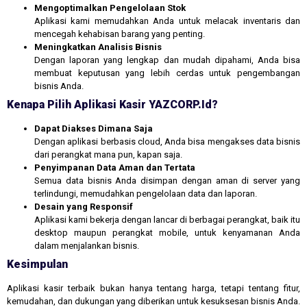
Mengoptimalkan Pengelolaan Stok
Aplikasi kami memudahkan Anda untuk melacak inventaris dan
mencegah kehabisan barang yang penting.
Meningkatkan Analisis Bisnis
Dengan laporan yang lengkap dan mudah dipahami, Anda bisa
membuat keputusan yang lebih cerdas untuk pengembangan
bisnis Anda.
Kenapa Pilih Aplikasi Kasir YAZCORP.id?
Dapat Diakses Dimana Saja
Dengan aplikasi berbasis cloud, Anda bisa mengakses data bisnis
dari perangkat mana pun, kapan saja.
Penyimpanan Data Aman dan Tertata
Semua data bisnis Anda disimpan dengan aman di server yang
terlindungi, memudahkan pengelolaan data dan laporan.
Desain yang Responsif
Aplikasi kami bekerja dengan lancar di berbagai perangkat, baik itu
desktop maupun perangkat mobile, untuk kenyamanan Anda
dalam menjalankan bisnis.
Kesimpulan
Aplikasi kasir terbaik bukan hanya tentang harga, tetapi tentang fitur,
kemudahan, dan dukungan yang diberikan untuk kesuksesan bisnis Anda.