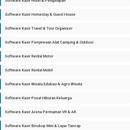
Software Kasir Hotel & Penginapan
Software Kasir Homestay & Guest House
Software Kasir Travel & Tour Organizer
Software Kasir Penyewaan Alat Camping & Outdoor
Software Kasir Rental Motor
Software Kasir Rental Mobil
Software Kasir Wisata Edukasi & Agro Wisata
Software Kasir Pusat Hiburan Keluarga
Software Kasir Arena Permainan VR & AR
Software Kasir Bioskop Mini & Layar Tancap