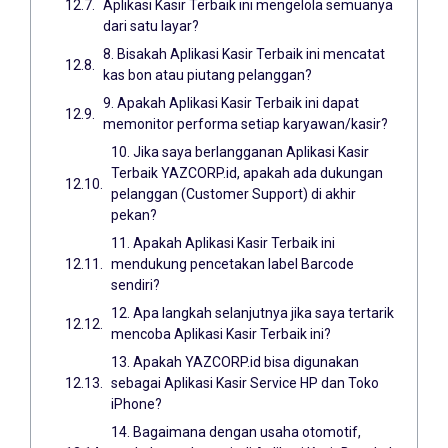
Aplikasi Kasir Terbaik ini mengelola semuanya
dari satu layar?
8. Bisakah Aplikasi Kasir Terbaik ini mencatat
kas bon atau piutang pelanggan?
9. Apakah Aplikasi Kasir Terbaik ini dapat
memonitor performa setiap karyawan/kasir?
10. Jika saya berlangganan Aplikasi Kasir
Terbaik YAZCORP.id, apakah ada dukungan
pelanggan (Customer Support) di akhir
pekan?
11. Apakah Aplikasi Kasir Terbaik ini
mendukung pencetakan label Barcode
sendiri?
12. Apa langkah selanjutnya jika saya tertarik
mencoba Aplikasi Kasir Terbaik ini?
13. Apakah YAZCORP.id bisa digunakan
sebagai Aplikasi Kasir Service HP dan Toko
iPhone?
14. Bagaimana dengan usaha otomotif,