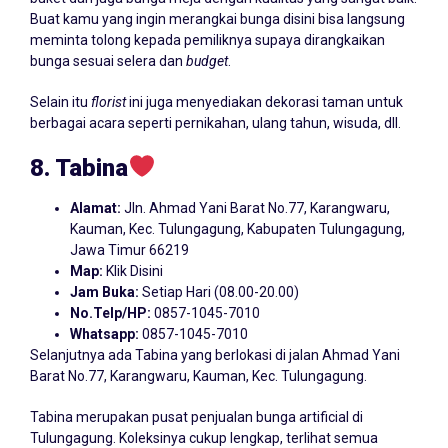
Buat kamu yang ingin merangkai bunga disini bisa langsung
meminta tolong kepada pemiliknya supaya dirangkaikan
bunga sesuai selera dan
budget
.
Selain itu
florist
ini juga menyediakan dekorasi taman untuk
berbagai acara seperti pernikahan, ulang tahun, wisuda, dll.
8. Tabina
Alamat:
Jln. Ahmad Yani Barat No.77, Karangwaru,
Kauman, Kec. Tulungagung, Kabupaten Tulungagung,
Jawa Timur 66219
Map:
Klik Disini
Jam Buka:
Setiap Hari (08.00-20.00)
No.Telp/HP:
0857-1045-7010
Whatsapp:
0857-1045-7010
Selanjutnya ada Tabina yang berlokasi di jalan Ahmad Yani
Barat No.77, Karangwaru, Kauman, Kec. Tulungagung.
Tabina merupakan pusat penjualan bunga artificial di
Tulungagung. Koleksinya cukup lengkap, terlihat semua