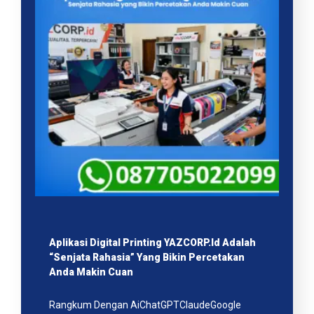
Aplikasi Digital Printing YAZCORP.id Adalah
“Senjata Rahasia” Yang Bikin Percetakan
Anda Makin Cuan
Rangkum Dengan AiChatGPTClaudeGoogle