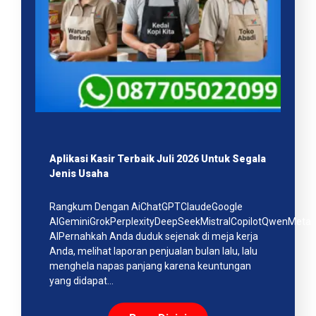
Aplikasi Kasir Terbaik Juli 2026 Untuk Segala
Jenis Usaha
Rangkum Dengan AiChatGPTClaudeGoogle
AIGeminiGrokPerplexityDeepSeekMistralCopilotQwenMeta
AIPernahkah Anda duduk sejenak di meja kerja
Anda, melihat laporan penjualan bulan lalu, lalu
menghela napas panjang karena keuntungan
yang didapat…