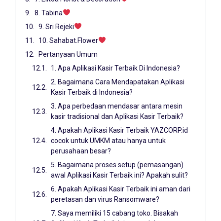
8. Tabina
9. Sri Rejeki
10. Sahabat.Flower
Pertanyaan Umum
1. Apa Aplikasi Kasir Terbaik Di Indonesia?
2. Bagaimana Cara Mendapatakan Aplikasi
Kasir Terbaik di Indonesia?
3. Apa perbedaan mendasar antara mesin
kasir tradisional dan Aplikasi Kasir Terbaik?
4. Apakah Aplikasi Kasir Terbaik YAZCORP.id
cocok untuk UMKM atau hanya untuk
perusahaan besar?
5. Bagaimana proses setup (pemasangan)
awal Aplikasi Kasir Terbaik ini? Apakah sulit?
6. Apakah Aplikasi Kasir Terbaik ini aman dari
peretasan dan virus Ransomware?
7. Saya memiliki 15 cabang toko. Bisakah