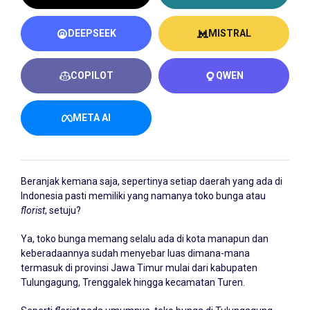
DEEPSEEK
MISTRAL
COPILOT
QWEN
META AI
Beranjak kemana saja, sepertinya setiap daerah yang ada di
Indonesia pasti memiliki yang namanya toko bunga atau
florist
, setuju?
Ya, toko bunga memang selalu ada di kota manapun dan
keberadaannya sudah menyebar luas dimana-mana
termasuk di provinsi Jawa Timur mulai dari kabupaten
Tulungagung, Trenggalek hingga kecamatan Turen.