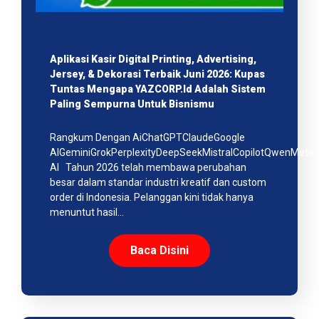
Aplikasi Kasir Digital Printing, Advertising,
Jersey, & Dekorasi Terbaik Juni 2026: Kupas
Tuntas Mengapa YAZCORP.id Adalah Sistem
Paling Sempurna Untuk Bisnismu
Rangkum Dengan AiChatGPTClaudeGoogle
AIGeminiGrokPerplexityDeepSeekMistralCopilotQwenMeta
AI Tahun 2026 telah membawa perubahan
besar dalam standar industri kreatif dan custom
order di Indonesia. Pelanggan kini tidak hanya
menuntut hasil…
Baca Disini