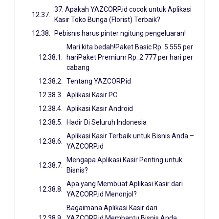
37. Apakah YAZCORP.id cocok untuk Aplikasi
Kasir Toko Bunga (Florist) Terbaik?
Pebisnis harus pinter ngitung pengeluaran!
Mari kita bedah!Paket Basic Rp. 5.555 per
hariPaket Premium Rp. 2.777 per hari per
cabang
Tentang YAZCORP.id
Aplikasi Kasir PC
Aplikasi Kasir Android
Hadir Di Seluruh Indonesia
Aplikasi Kasir Terbaik untuk Bisnis Anda –
YAZCORP.id
Mengapa Aplikasi Kasir Penting untuk
Bisnis?
Apa yang Membuat Aplikasi Kasir dari
YAZCORP.id Menonjol?
Bagaimana Aplikasi Kasir dari
YAZCORP.id Membantu Bisnis Anda