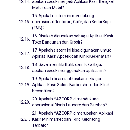
apakah cocok menjadi Aplikasi Kasir Bengkel
Motor dan Mobil?
15. Apakah sistem ini mendukung
operasional Restoran, Cafe, dan Kedai Kopi
(F&B)?
16. Bisakah digunakan sebagai Aplikasi Kasir
Toko Bangunan dan Grosir?
17. Apakah sistem ini bisa digunakan untuk
Aplikasi Kasir Apotek dan Klinik Kesehatan?
18. Saya memiliki Butik dan Toko Baju,
apakah cocok menggunakan aplikasi ini?
19. Apakah bisa diaplikasikan sebagai
Aplikasi Kasir Salon, Barbershop, dan Klinik
Kecantikan?
20. Apakah YAZCORP.id mendukung
operasional Bisnis Laundry dan Petshop?
21. Apakah YAZCORP.id merupakan Aplikasi
Kasir Minimarket dan Toko Kelontong
Terbaik?