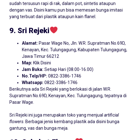
sudah tersusun rapi di rak, dalam pot, sintetis ataupun
dengan vas. Disini kamu pun bisa memesan bunga imitasi
yang terbuat dari plastik ataupun kain flanel.
9. Sri Rejeki
Alamat:
Pasar Wage No, Jln. W.R. Supratman No.69D,
Kenayan, Kec. Tulungagung, Kabupaten Tulungagung,
Jawa Timur 66212
Map:
Klik Disini
Jam Buka:
Setiap Hari (08.00-16.00)
No.Telp/HP:
0822-3386-1746
Whatsapp:
0822-3386-1746
Berikutnya ada Sri Rejeki yang berlokasi di jalan W.R.
Supratman No.69D, Kenayan, Kec. Tulungagung, tepatnya di
Pasar Wage.
Sri Rejeki ini juga merupakan toko yang menjual
artificial
flowers
. Berbagai jenis kembang plastik ada disini bunga
gantung, vas dan bunga meja.