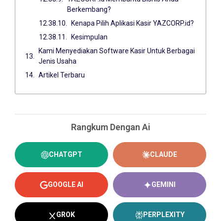
Berkembang?
Kenapa Pilih Aplikasi Kasir YAZCORP.id?
Kesimpulan
Kami Menyediakan Software Kasir Untuk Berbagai
Jenis Usaha
Artikel Terbaru
Rangkum Dengan Ai
CHATGPT
CLAUDE
GOOGLE AI
GEMINI
GROK
PERPLEXITY