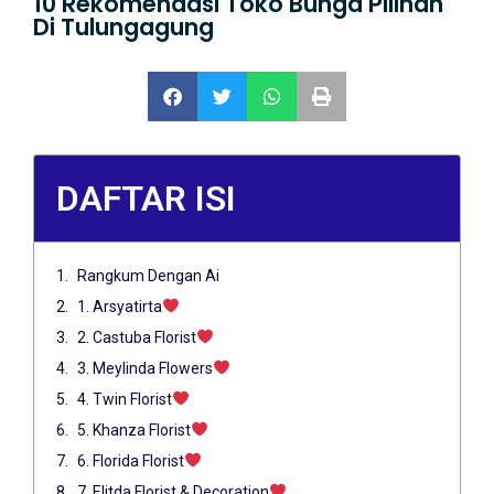
10 Rekomendasi Toko Bunga Pilihan
Di Tulungagung
DAFTAR ISI
Rangkum Dengan Ai
1. Arsyatirta
2. Castuba Florist
3. Meylinda Flowers
4. Twin Florist
5. Khanza Florist
6. Florida Florist
7. Elitda Florist & Decoration