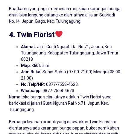
Buatkamu yang ingin memesan rangkaian karangan bunga
disini bisa langung datang ke alamatnya di jalan Supriadi
No.14, Jepun, Bago, Kec. Tulungagung.
4. Twin Florist
Alamat:
Jln. I Gusti Ngurah Rai No.71, Jepun, Kec.
Tulungagung, Kabupaten Tulungagung, Jawa Timur
66218
Map:
Klik Disini
Jam Buka:
Senin-Sabtu (07.00-21.00) Minggu (08.00-
21.00)
No.Telp/HP:
0877-7558-4623
Whatsapp:
0877-7558-4623
Nama toko bunga selanjutnya adalah Twin Florist yang
berlokasi di jalan I Gusti Ngurah Rai No.71, Jepun, Kec.
Tulungagung.
Berbagai layanan produk yang ditawarkan Twin Florist ini
diantaranya ada karangan bunga papan, buket pernikahan