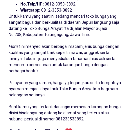
No.Telp/HP:
0812-3353-3892
Whatsapp:
0812-3353-3892
Untuk kamu yang saat ini sedang mencari toko bunga yang
sangat bagus dan berkualitas di daerah Jepun langsung saja
datang ke Toko Bunga Arsyatirta di jalan Mayor Sujadi
No.208, Kabupaten Tulungagung, Jawa Timur.
Florist
ini menyediakan berbagai macam jenis bunga dengan
kualitas yang sangat baik seperti mawar, anggrek serta
lainnya. Toko ini juga menyediakan tanaman hias asli serta
menerima pemesanan untuk karangan bunga dengan
berbagai bentuk.
Pelayanan yang ramah, harga yg terjangkau serta tempatnya
nyaman menjadi daya tarik Toko Bunga Arsyatirta bagi para
pelanggan setianya.
Buat kamu yang tertarik dan ingin memesan karangan bunga
disini bisalangsung datang ke alamat yang tertera atau
hubungi penjual di nomer 081233533892.