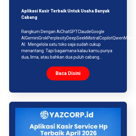
Aplikasi Kasir Terbaik Untuk Usaha Banyak
Cabang
Rangkum Dengan AiChatGPTClaudeGoogle
AIGeminiGrokPerplexityDeepSeekMistralCopilotQwenMeta
AI Mengelola satu toko saja sudah cukup
menantang. Tapi bagaimana kalau kamu punya
dua, lima, atau bahkan dua puluh cabang…
Baca Disini