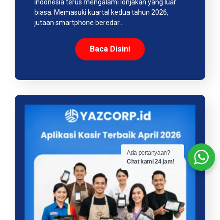
Indonesia terus mengalami lonjakan yang luar
biasa. Memasuki kuartal kedua tahun 2026,
jutaan smartphone beredar…
Baca Disini
Ada pertanyaan?
Chat kami 24 jam!