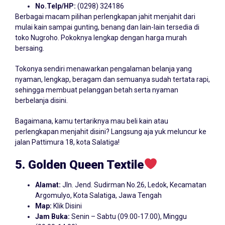
No.Telp/HP:
(0298) 324186
Berbagai macam pilihan perlengkapan jahit menjahit dari
mulai kain sampai gunting, benang dan lain-lain tersedia di
toko Nugroho. Pokoknya lengkap dengan harga murah
bersaing.
Tokonya sendiri menawarkan pengalaman belanja yang
nyaman, lengkap, beragam dan semuanya sudah tertata rapi,
sehingga membuat pelanggan betah serta nyaman
berbelanja disini.
Bagaimana, kamu tertariknya mau beli kain atau
perlengkapan menjahit disini? Langsung aja yuk meluncur ke
jalan Pattimura 18, kota Salatiga!
5. Golden Queen Textile
Alamat:
Jln. Jend. Sudirman No.26, Ledok, Kecamatan
Argomulyo, Kota Salatiga, Jawa Tengah
Map:
Klik Disini
Jam Buka:
Senin – Sabtu (09.00-17.00), Minggu