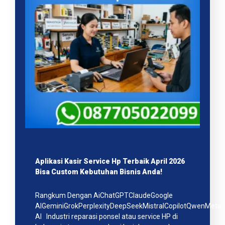
Aplikasi Kasir Service Hp Terbaik April 2026
Bisa Custom Kebutuhan Bisnis Anda!
Rangkum Dengan AiChatGPTClaudeGoogle
AIGeminiGrokPerplexityDeepSeekMistralCopilotQwenMeta
AI Industri reparasi ponsel atau service HP di