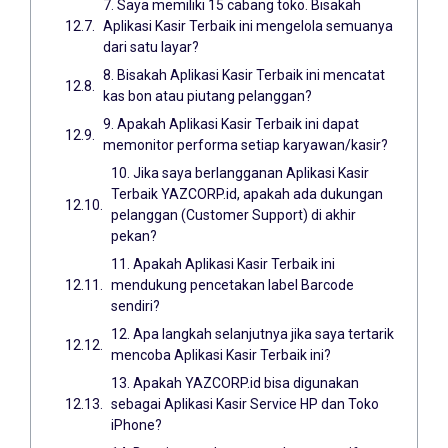
7. Saya memiliki 15 cabang toko. Bisakah
Aplikasi Kasir Terbaik ini mengelola semuanya
dari satu layar?
8. Bisakah Aplikasi Kasir Terbaik ini mencatat
kas bon atau piutang pelanggan?
9. Apakah Aplikasi Kasir Terbaik ini dapat
memonitor performa setiap karyawan/kasir?
10. Jika saya berlangganan Aplikasi Kasir
Terbaik YAZCORP.id, apakah ada dukungan
pelanggan (Customer Support) di akhir
pekan?
11. Apakah Aplikasi Kasir Terbaik ini
mendukung pencetakan label Barcode
sendiri?
12. Apa langkah selanjutnya jika saya tertarik
mencoba Aplikasi Kasir Terbaik ini?
13. Apakah YAZCORP.id bisa digunakan
sebagai Aplikasi Kasir Service HP dan Toko
iPhone?