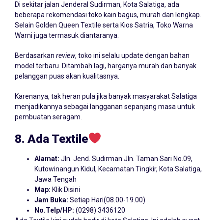
Di sekitar jalan Jenderal Sudirman, Kota Salatiga, ada
beberapa rekomendasi toko kain bagus, murah dan lengkap.
Selain Golden Queen Textile serta Kios Satria, Toko Warna
Warni juga termasuk diantaranya.
Berdasarkan
review
, toko ini selalu update dengan bahan
model terbaru. Ditambah lagi, harganya murah dan banyak
pelanggan puas akan kualitasnya.
Karenanya, tak heran pula jika banyak masyarakat Salatiga
menjadikannya sebagai langganan sepanjang masa untuk
pembuatan seragam.
8. Ada Textile
Alamat:
Jln. Jend. Sudirman Jln. Taman Sari No.09,
Kutowinangun Kidul, Kecamatan Tingkir, Kota Salatiga,
Jawa Tengah
Map:
Klik Disini
Jam Buka:
Setiap Hari(08.00-19.00)
No.Telp/HP:
(0298) 3436120