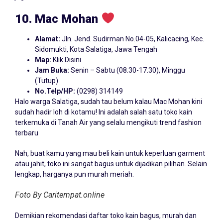
10. Mac Mohan
Alamat:
Jln. Jend. Sudirman No.04-05, Kalicacing, Kec.
Sidomukti, Kota Salatiga, Jawa Tengah
Map:
Klik Disini
Jam Buka:
Senin – Sabtu (08.30-17.30), Minggu
(Tutup)
No.Telp/HP:
(0298) 314149
Halo warga Salatiga, sudah tau belum kalau Mac Mohan kini
sudah hadir loh di kotamu! Ini adalah salah satu toko kain
terkemuka di Tanah Air yang selalu mengikuti trend fashion
terbaru
Nah, buat kamu yang mau beli kain untuk keperluan garment
atau jahit, toko ini sangat bagus untuk dijadikan pilihan. Selain
lengkap, harganya pun murah meriah.
Foto By Caritempat.online
Demikian rekomendasi daftar toko kain bagus, murah dan