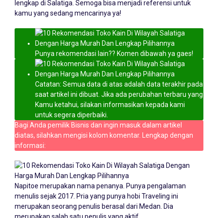
lengkap di Salatiga. Semoga bisa menjadi referensi untuk
kamu yang sedang mencarinya ya!
Punya rekomendasi lain?? Komen dibawah ya gaes!
Catatan: Semua data di atas adalah data terakhir pada
saat artikel ini dibuat. Jika ada perubahan terbaru yang
Kamu ketahui, silakan informasikan kepada kami
untuk segera diperbaiki.
Bagi Anda pemilik Bisnis dan ingin masuk dalam artikel
diatas, silahkan mengisi kolom komentar. Lengkap dengan
informasi:
Napitoe merupakan nama penanya. Punya pengalaman
menulis sejak 2017. Pria yang punya hobi Traveling ini
merupakan seorang penulis berasal dari Medan. Dia
merupakan salah satu penulis yang aktif.