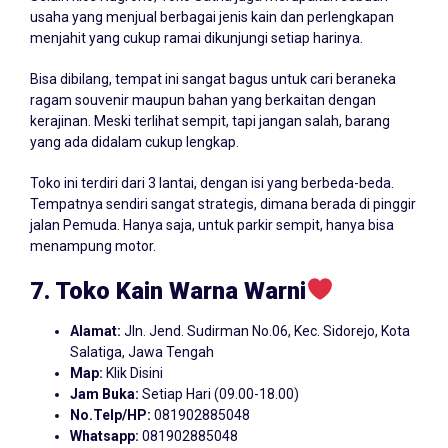
usaha yang menjual berbagai jenis kain dan perlengkapan
menjahit yang cukup ramai dikunjungi setiap harinya.
Bisa dibilang, tempat ini sangat bagus untuk cari beraneka
ragam souvenir maupun bahan yang berkaitan dengan
kerajinan. Meski terlihat sempit, tapi jangan salah, barang
yang ada didalam cukup lengkap.
Toko ini terdiri dari 3 lantai, dengan isi yang berbeda-beda.
Tempatnya sendiri sangat strategis, dimana berada di pinggir
jalan Pemuda. Hanya saja, untuk parkir sempit, hanya bisa
menampung motor.
7. Toko Kain Warna Warni
Alamat:
Jln. Jend. Sudirman No.06, Kec. Sidorejo, Kota
Salatiga, Jawa Tengah
Map:
Klik Disini
Jam Buka:
Setiap Hari (09.00-18.00)
No.Telp/HP:
081902885048
Whatsapp:
081902885048