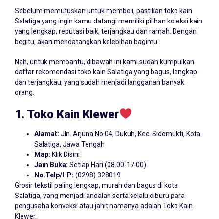
Sebelum memutuskan untuk membeli, pastikan toko kain
Salatiga yang ingin kamu datangi memiliki pilihan koleksi kain
yang lengkap, reputasi baik, terjangkau dan ramah. Dengan
begitu, akan mendatangkan kelebihan bagimu.
Nah, untuk membantu, dibawah ini kami sudah kumpulkan
daftar rekomendasi toko kain Salatiga yang bagus, lengkap
dan terjangkau, yang sudah menjadi langganan banyak
orang.
1. Toko Kain Klewer
Alamat:
Jln. Arjuna No.04, Dukuh, Kec. Sidomukti, Kota
Salatiga, Jawa Tengah
Map:
Klik Disini
Jam Buka:
Setiap Hari (08.00-17.00)
No.Telp/HP:
(0298) 328019
Grosir tekstil paling lengkap, murah dan bagus di kota
Salatiga, yang menjadi andalan serta selalu diburu para
pengusaha konveksi atau jahit namanya adalah Toko Kain
Klewer.