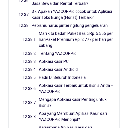
Jasa Sewa dan Rental Terbaik?
37. Apakah YAZCORP.id cocok untuk Aplikasi
Kasir Toko Bunga (Florist) Terbaik?
Pebisnis harus pinter ngitung pengeluaran!
Mari kita bedah!Paket Basic Rp. 5.555 per
hariPaket Premium Rp. 2.777 per hari per
cabang
Tentang YAZCORP.id
Aplikasi Kasir PC
Aplikasi Kasir Android
Hadir Di Seluruh Indonesia
Aplikasi Kasir Terbaik untuk Bisnis Anda –
YAZCORP.id
Mengapa Aplikasi Kasir Penting untuk
Bisnis?
Apa yang Membuat Aplikasi Kasir dari
YAZCORP.id Menonjol?
Bagaimana Aplikasi Kasir dari