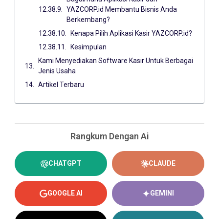
YAZCORP.id Membantu Bisnis Anda
Berkembang?
Kenapa Pilih Aplikasi Kasir YAZCORP.id?
Kesimpulan
Kami Menyediakan Software Kasir Untuk Berbagai
Jenis Usaha
Artikel Terbaru
Rangkum Dengan Ai
CHATGPT
CLAUDE
GOOGLE AI
GEMINI