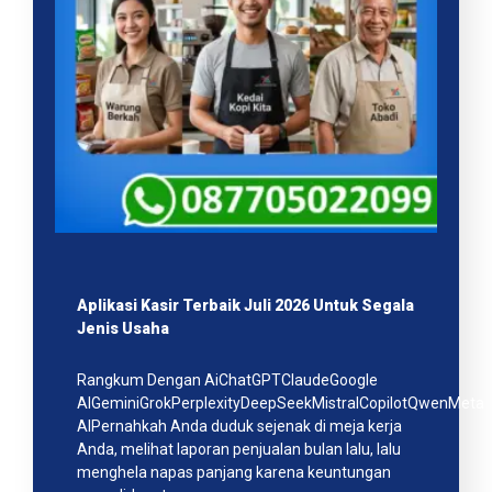
Aplikasi Kasir Terbaik Juli 2026 Untuk Segala
Jenis Usaha
Rangkum Dengan AiChatGPTClaudeGoogle
AIGeminiGrokPerplexityDeepSeekMistralCopilotQwenMeta
AIPernahkah Anda duduk sejenak di meja kerja
Anda, melihat laporan penjualan bulan lalu, lalu
menghela napas panjang karena keuntungan