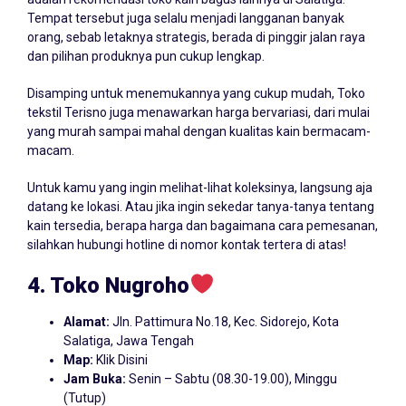
Tempat tersebut juga selalu menjadi langganan banyak
orang, sebab letaknya strategis, berada di pinggir jalan raya
dan pilihan produknya pun cukup lengkap.
Disamping untuk menemukannya yang cukup mudah, Toko
tekstil Terisno juga menawarkan harga bervariasi, dari mulai
yang murah sampai mahal dengan kualitas kain bermacam-
macam.
Untuk kamu yang ingin melihat-lihat koleksinya, langsung aja
datang ke lokasi. Atau jika ingin sekedar tanya-tanya tentang
kain tersedia, berapa harga dan bagaimana cara pemesanan,
silahkan hubungi hotline di nomor kontak tertera di atas!
4. Toko Nugroho
Alamat:
Jln. Pattimura No.18, Kec. Sidorejo, Kota
Salatiga, Jawa Tengah
Map:
Klik Disini
Jam Buka:
Senin – Sabtu (08.30-19.00), Minggu
(Tutup)