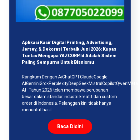
Aplikasi Kasir Digital Printing, Advertising,
Jersey, & Dekorasi Terbaik Juni 2026: Kupas
Tuntas Mengapa YAZCORP.id Adalah Sistem
Paling Sempurna Untuk Bisnismu
Rangkum Dengan AiChatGPTClaudeGoogle
AIGeminiGrokPerplexityDeepSeekMistralCopilotQwenMeta
AI Tahun 2026 telah membawa perubahan
besar dalam standar industri kreatif dan custom
order di Indonesia. Pelanggan kini tidak hanya
menuntut hasil…
Baca Disini