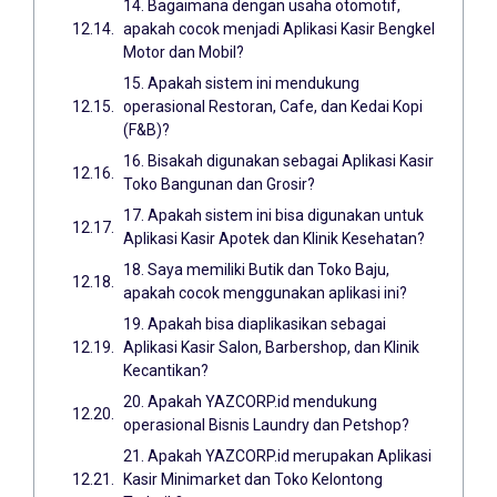
14. Bagaimana dengan usaha otomotif,
apakah cocok menjadi Aplikasi Kasir Bengkel
Motor dan Mobil?
15. Apakah sistem ini mendukung
operasional Restoran, Cafe, dan Kedai Kopi
(F&B)?
16. Bisakah digunakan sebagai Aplikasi Kasir
Toko Bangunan dan Grosir?
17. Apakah sistem ini bisa digunakan untuk
Aplikasi Kasir Apotek dan Klinik Kesehatan?
18. Saya memiliki Butik dan Toko Baju,
apakah cocok menggunakan aplikasi ini?
19. Apakah bisa diaplikasikan sebagai
Aplikasi Kasir Salon, Barbershop, dan Klinik
Kecantikan?
20. Apakah YAZCORP.id mendukung
operasional Bisnis Laundry dan Petshop?
21. Apakah YAZCORP.id merupakan Aplikasi
Kasir Minimarket dan Toko Kelontong