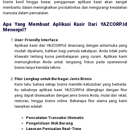
bisnis kecil hingga besar, penggunaan aplikasi kasir akan sangat
membantu dalam meningkatkan produktivitas dan mengurangi kesalahan
manusia dalam pencatatan.
Apa Yang Membuat Aplikasi Kasir Dari YAZCORP.id
Menonjol?
User-Friendly Interface
Aplikasi kasir dari YAZCORP.id dirancang dengan antarmuka yang
mudah dipahami, bahkan bagi pemula sekalipun. Anda tidak perlu
khawatir tentang kurva pembelajaran yang curam. Aplikasi kami
memungkinkan Anda untuk langsung fokus pada operasional
bisnis tanpa kendala teknis.
Fitur Lengkap untuk Berbagai Jenis Bisnis
Kami tahu bahwa setiap bisnis memiliki kebutuhan yang berbeda.
Itu sebabnya aplikasi kasir YAZCORP.id dilengkapi dengan fitur
yang dapat disesuaikan dengan jenis bisnis Anda, mulai dari retail,
restoran, hingga bisnis online. Beberapa fitur utama yang kami
tawarkan adalah:
Pencatatan Transaksi Otomatis
Pengelolaan Stok Barang
Laporan Penjualan Real-Time