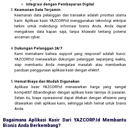
Integrasi dengan Pembayaran Digital
Keamanan Data Terjamin
Keamanan data pelanggan dan transaksi adalah prioritas utama
kami. Aplikasi kasir YAZCORP.id menggunakan teknologi enkripsi
terkini untuk melindungi informasi bisnis Anda. Anda dapat
mengakses data kapan saja, tanpa khawatir tentang potensi
ancaman cyber.
Dukungan Pelanggan 24/7
Kami memahami bahwa support yang responsif adalah kunci.
YAZCORP.id menawarkan dukungan pelanggan sepanjang waktu,
siap membantu Anda mengatasi masalah atau memberikan
panduan penggunaan aplikasi kasir dengan efektif.
Hemat Biaya dan Mudah Digunakan
Aplikasi kasir YAZCORP.id menawarkan harga yang sangat
kompetitif dibandingkan dengan aplikasi kasir lainnya di pasaran.
Selain itu, biaya operasional dapat ditekan dengan efisiensi yang
ditawarkan oleh aplikasi kami, sehingga lebih hemat untuk bisnis
Anda.
Bagaimana Aplikasi Kasir Dari YAZCORP.id Membantu
Bisnis Anda Berkembang?