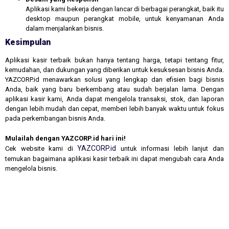
Aplikasi kami bekerja dengan lancar di berbagai perangkat, baik itu
desktop maupun perangkat mobile, untuk kenyamanan Anda
dalam menjalankan bisnis.
Kesimpulan
Aplikasi kasir terbaik bukan hanya tentang harga, tetapi tentang fitur,
kemudahan, dan dukungan yang diberikan untuk kesuksesan bisnis Anda.
YAZCORP.id menawarkan solusi yang lengkap dan efisien bagi bisnis
Anda, baik yang baru berkembang atau sudah berjalan lama. Dengan
aplikasi kasir kami, Anda dapat mengelola transaksi, stok, dan laporan
dengan lebih mudah dan cepat, memberi lebih banyak waktu untuk fokus
pada perkembangan bisnis Anda.
Mulailah dengan YAZCORP.id hari ini!
YAZCORP.id
Cek website kami di
untuk informasi lebih lanjut dan
temukan bagaimana aplikasi kasir terbaik ini dapat mengubah cara Anda
mengelola bisnis.