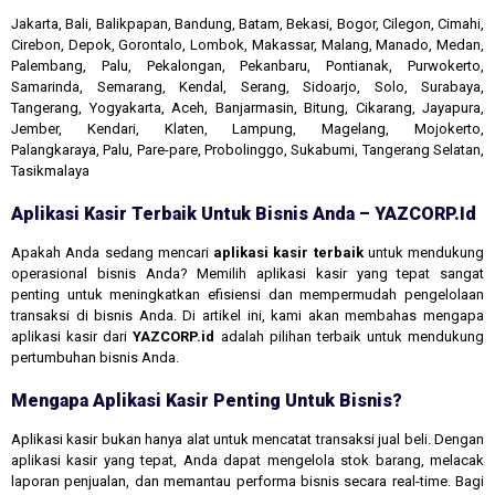
Jakarta, Bali, Balikpapan, Bandung, Batam, Bekasi, Bogor, Cilegon, Cimahi,
Cirebon, Depok, Gorontalo, Lombok, Makassar, Malang, Manado, Medan,
Palembang, Palu, Pekalongan, Pekanbaru, Pontianak, Purwokerto,
Samarinda, Semarang, Kendal, Serang, Sidoarjo, Solo, Surabaya,
Tangerang, Yogyakarta, Aceh, Banjarmasin, Bitung, Cikarang, Jayapura,
Jember, Kendari, Klaten, Lampung, Magelang, Mojokerto,
Palangkaraya, Palu, Pare-pare, Probolinggo, Sukabumi, Tangerang Selatan,
Tasikmalaya
Aplikasi Kasir Terbaik Untuk Bisnis Anda – YAZCORP.id
Apakah Anda sedang mencari
aplikasi kasir terbaik
untuk mendukung
operasional bisnis Anda? Memilih aplikasi kasir yang tepat sangat
penting untuk meningkatkan efisiensi dan mempermudah pengelolaan
transaksi di bisnis Anda. Di artikel ini, kami akan membahas mengapa
aplikasi kasir dari
YAZCORP.id
adalah pilihan terbaik untuk mendukung
pertumbuhan bisnis Anda.
Mengapa Aplikasi Kasir Penting Untuk Bisnis?
Aplikasi kasir bukan hanya alat untuk mencatat transaksi jual beli. Dengan
aplikasi kasir yang tepat, Anda dapat mengelola stok barang, melacak
laporan penjualan, dan memantau performa bisnis secara real-time. Bagi