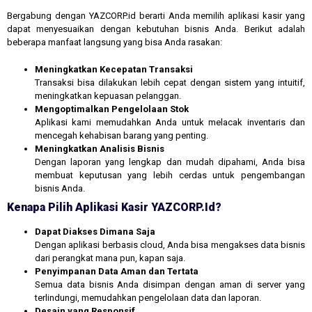
Bergabung dengan YAZCORP.id berarti Anda memilih aplikasi kasir yang
dapat menyesuaikan dengan kebutuhan bisnis Anda. Berikut adalah
beberapa manfaat langsung yang bisa Anda rasakan:
Meningkatkan Kecepatan Transaksi
Transaksi bisa dilakukan lebih cepat dengan sistem yang intuitif,
meningkatkan kepuasan pelanggan.
Mengoptimalkan Pengelolaan Stok
Aplikasi kami memudahkan Anda untuk melacak inventaris dan
mencegah kehabisan barang yang penting.
Meningkatkan Analisis Bisnis
Dengan laporan yang lengkap dan mudah dipahami, Anda bisa
membuat keputusan yang lebih cerdas untuk pengembangan
bisnis Anda.
Kenapa Pilih Aplikasi Kasir YAZCORP.id?
Dapat Diakses Dimana Saja
Dengan aplikasi berbasis cloud, Anda bisa mengakses data bisnis
dari perangkat mana pun, kapan saja.
Penyimpanan Data Aman dan Tertata
Semua data bisnis Anda disimpan dengan aman di server yang
terlindungi, memudahkan pengelolaan data dan laporan.
Desain yang Responsif