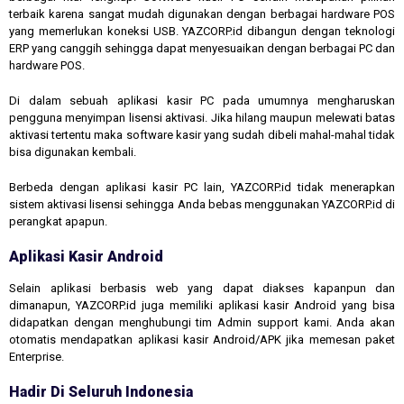
terbaik karena sangat mudah digunakan dengan berbagai hardware POS
yang memerlukan koneksi USB. YAZCORP.id dibangun dengan teknologi
ERP yang canggih sehingga dapat menyesuaikan dengan berbagai PC dan
hardware POS.
Di dalam sebuah aplikasi kasir PC pada umumnya mengharuskan
pengguna menyimpan lisensi aktivasi. Jika hilang maupun melewati batas
aktivasi tertentu maka software kasir yang sudah dibeli mahal-mahal tidak
bisa digunakan kembali.
Berbeda dengan aplikasi kasir PC lain, YAZCORP.id tidak menerapkan
sistem aktivasi lisensi sehingga Anda bebas menggunakan YAZCORP.id di
perangkat apapun.
Aplikasi Kasir Android
Selain aplikasi berbasis web yang dapat diakses kapanpun dan
dimanapun, YAZCORP.id juga memiliki aplikasi kasir Android yang bisa
didapatkan dengan menghubungi tim Admin support kami. Anda akan
otomatis mendapatkan aplikasi kasir Android/APK jika memesan paket
Enterprise.
Hadir Di Seluruh Indonesia