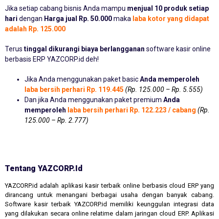
Jika setiap cabang bisnis Anda mampu
menjual 10 produk setiap
hari
dengan
Harga jual Rp. 50.000
maka
laba kotor yang didapat
adalah Rp. 125.000
Terus
tinggal dikurangi biaya berlangganan
software kasir online
berbasis ERP YAZCORP.id deh!
Jika Anda menggunakan paket basic
Anda memperoleh
laba bersih perhari Rp. 119.445
(Rp. 125.000 – Rp. 5.555)
Dan jika Anda menggunakan paket premium
Anda
memperoleh
laba bersih perhari Rp. 122.223 / cabang
(Rp.
125.000 – Rp. 2.777)
Tentang YAZCORP.id
YAZCORP.id adalah aplikasi kasir terbaik online berbasis cloud ERP yang
dirancang untuk menangani berbagai usaha dengan banyak cabang.
Software kasir terbaik YAZCORP.id memiliki keunggulan integrasi data
yang dilakukan secara online relatime dalam jaringan cloud ERP. Aplikasi