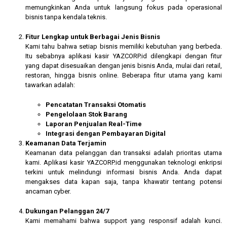
memungkinkan Anda untuk langsung fokus pada operasional
bisnis tanpa kendala teknis.
Fitur Lengkap untuk Berbagai Jenis Bisnis
Kami tahu bahwa setiap bisnis memiliki kebutuhan yang berbeda.
Itu sebabnya aplikasi kasir YAZCORP.id dilengkapi dengan fitur
yang dapat disesuaikan dengan jenis bisnis Anda, mulai dari retail,
restoran, hingga bisnis online. Beberapa fitur utama yang kami
tawarkan adalah:
Pencatatan Transaksi Otomatis
Pengelolaan Stok Barang
Laporan Penjualan Real-Time
Integrasi dengan Pembayaran Digital
Keamanan Data Terjamin
Keamanan data pelanggan dan transaksi adalah prioritas utama
kami. Aplikasi kasir YAZCORP.id menggunakan teknologi enkripsi
terkini untuk melindungi informasi bisnis Anda. Anda dapat
mengakses data kapan saja, tanpa khawatir tentang potensi
ancaman cyber.
Dukungan Pelanggan 24/7
Kami memahami bahwa support yang responsif adalah kunci.