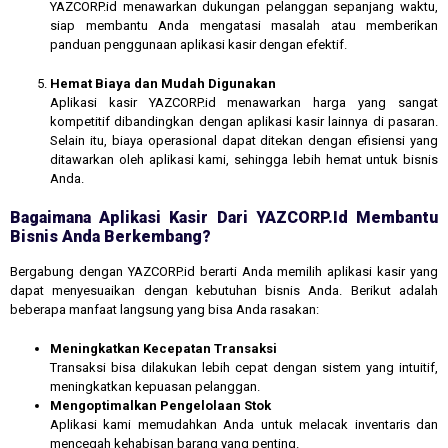
YAZCORP.id menawarkan dukungan pelanggan sepanjang waktu,
siap membantu Anda mengatasi masalah atau memberikan
panduan penggunaan aplikasi kasir dengan efektif.
Hemat Biaya dan Mudah Digunakan
Aplikasi kasir YAZCORP.id menawarkan harga yang sangat
kompetitif dibandingkan dengan aplikasi kasir lainnya di pasaran.
Selain itu, biaya operasional dapat ditekan dengan efisiensi yang
ditawarkan oleh aplikasi kami, sehingga lebih hemat untuk bisnis
Anda.
Bagaimana Aplikasi Kasir Dari YAZCORP.id Membantu
Bisnis Anda Berkembang?
Bergabung dengan YAZCORP.id berarti Anda memilih aplikasi kasir yang
dapat menyesuaikan dengan kebutuhan bisnis Anda. Berikut adalah
beberapa manfaat langsung yang bisa Anda rasakan:
Meningkatkan Kecepatan Transaksi
Transaksi bisa dilakukan lebih cepat dengan sistem yang intuitif,
meningkatkan kepuasan pelanggan.
Mengoptimalkan Pengelolaan Stok
Aplikasi kami memudahkan Anda untuk melacak inventaris dan
mencegah kehabisan barang yang penting.