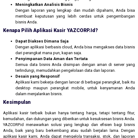
Meningkatkan Analisis Bisnis
Dengan laporan yang lengkap dan mudah dipahami, Anda bisa
membuat keputusan yang lebih cerdas untuk pengembangan
bisnis Anda.
Kenapa Pilih Aplikasi Kasir YAZCORP.id?
Dapat Diakses Dimana Saja
Dengan aplikasi berbasis cloud, Anda bisa mengakses data bisnis
dari perangkat mana pun, kapan saja.
Penyimpanan Data Aman dan Tertata
Semua data bisnis Anda disimpan dengan aman di server yang
terlindungi, memudahkan pengelolaan data dan laporan.
Desain yang Responsif
Aplikasi kami bekerja dengan lancar di berbagai perangkat, baik itu
desktop maupun perangkat mobile, untuk kenyamanan Anda
dalam menjalankan bisnis.
Kesimpulan
Aplikasi kasir terbaik bukan hanya tentang harga, tetapi tentang fitur,
kemudahan, dan dukungan yang diberikan untuk kesuksesan bisnis Anda.
YAZCORP.id menawarkan solusi yang lengkap dan efisien bagi bisnis
Anda, baik yang baru berkembang atau sudah berjalan lama. Dengan
aplikasi kasir kami, Anda dapat mengelola transaksi, stok, dan laporan