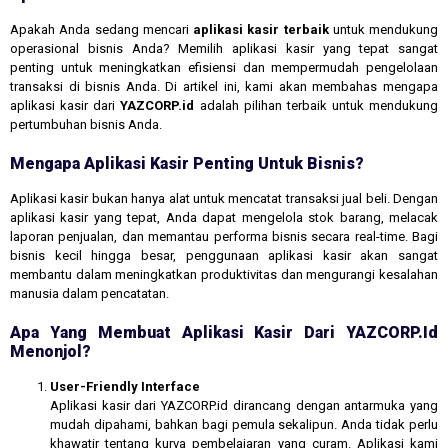
Apakah Anda sedang mencari
aplikasi kasir terbaik
untuk mendukung
operasional bisnis Anda? Memilih aplikasi kasir yang tepat sangat
penting untuk meningkatkan efisiensi dan mempermudah pengelolaan
transaksi di bisnis Anda. Di artikel ini, kami akan membahas mengapa
aplikasi kasir dari
YAZCORP.id
adalah pilihan terbaik untuk mendukung
pertumbuhan bisnis Anda.
Mengapa Aplikasi Kasir Penting Untuk Bisnis?
Aplikasi kasir bukan hanya alat untuk mencatat transaksi jual beli. Dengan
aplikasi kasir yang tepat, Anda dapat mengelola stok barang, melacak
laporan penjualan, dan memantau performa bisnis secara real-time. Bagi
bisnis kecil hingga besar, penggunaan aplikasi kasir akan sangat
membantu dalam meningkatkan produktivitas dan mengurangi kesalahan
manusia dalam pencatatan.
Apa Yang Membuat Aplikasi Kasir Dari YAZCORP.id
Menonjol?
User-Friendly Interface
Aplikasi kasir dari YAZCORP.id dirancang dengan antarmuka yang
mudah dipahami, bahkan bagi pemula sekalipun. Anda tidak perlu
khawatir tentang kurva pembelajaran yang curam. Aplikasi kami