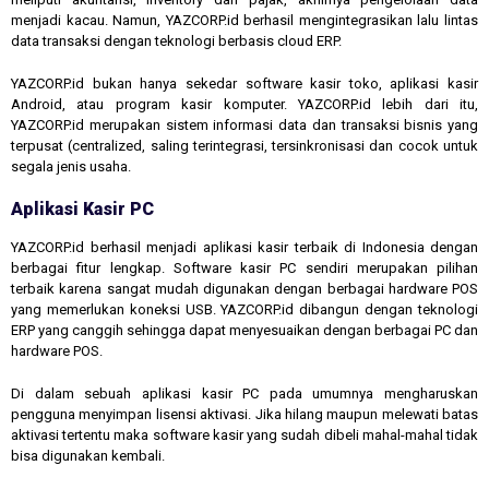
menjadi kacau. Namun, YAZCORP.id berhasil mengintegrasikan lalu lintas
data transaksi dengan teknologi berbasis cloud ERP.
YAZCORP.id bukan hanya sekedar software kasir toko, aplikasi kasir
Android, atau program kasir komputer. YAZCORP.id lebih dari itu,
YAZCORP.id merupakan sistem informasi data dan transaksi bisnis yang
terpusat (centralized, saling terintegrasi, tersinkronisasi dan cocok untuk
segala jenis usaha.
Aplikasi Kasir PC
YAZCORP.id berhasil menjadi aplikasi kasir terbaik di Indonesia dengan
berbagai fitur lengkap. Software kasir PC sendiri merupakan pilihan
terbaik karena sangat mudah digunakan dengan berbagai hardware POS
yang memerlukan koneksi USB. YAZCORP.id dibangun dengan teknologi
ERP yang canggih sehingga dapat menyesuaikan dengan berbagai PC dan
hardware POS.
Di dalam sebuah aplikasi kasir PC pada umumnya mengharuskan
pengguna menyimpan lisensi aktivasi. Jika hilang maupun melewati batas
aktivasi tertentu maka software kasir yang sudah dibeli mahal-mahal tidak
bisa digunakan kembali.