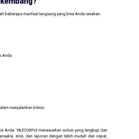
erkembang?
lah beberapa manfaat langsung yang bisa Anda rasakan:
s Anda.
alam menjalankan bisnis.
isnis Anda. YAZCORP.id menawarkan solusi yang lengkap dan
ransaksi, stok, dan laporan dengan lebih mudah dan cepat,