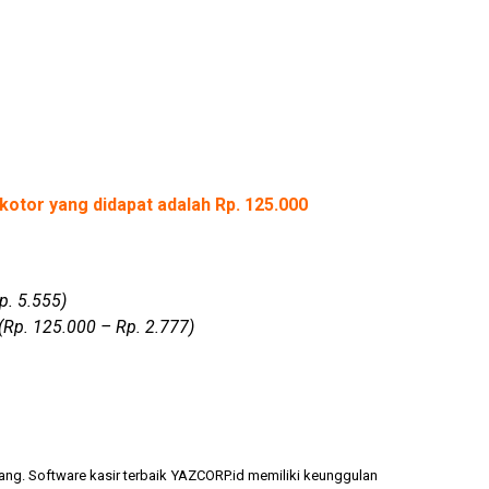
kotor yang didapat adalah Rp. 125.000
p. 5.555)
(Rp. 125.000 – Rp. 2.777)
ang. Software kasir terbaik YAZCORP.id memiliki keunggulan