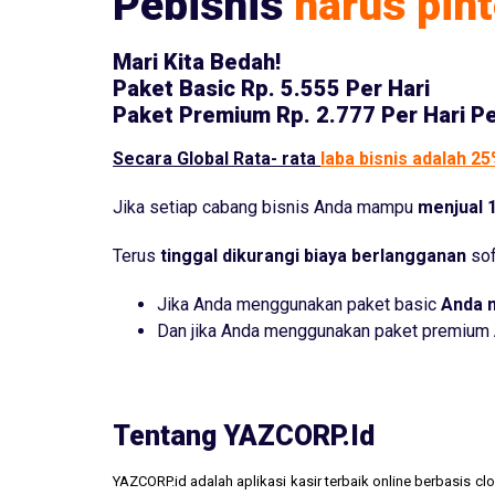
Pebisnis
harus pint
Mari Kita Bedah!
Paket Basic
Rp. 5.555 Per Hari
Paket Premium
Rp. 2.777 Per Hari P
Secara Global Rata- rata
laba bisnis adalah 2
Jika setiap cabang bisnis Anda mampu
menjual 1
Terus
tinggal dikurangi biaya berlangganan
sof
Jika Anda menggunakan paket basic
Anda 
Dan jika Anda menggunakan paket premium
Tentang YAZCORP.id
YAZCORP.id adalah aplikasi kasir terbaik online berbasis 