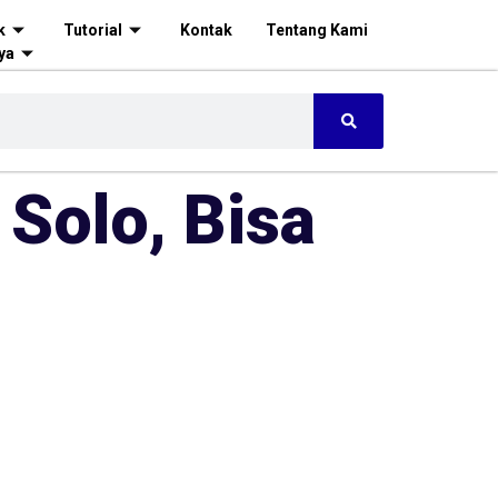
k
Tutorial
Kontak
Tentang Kami
ya
 Solo, Bisa