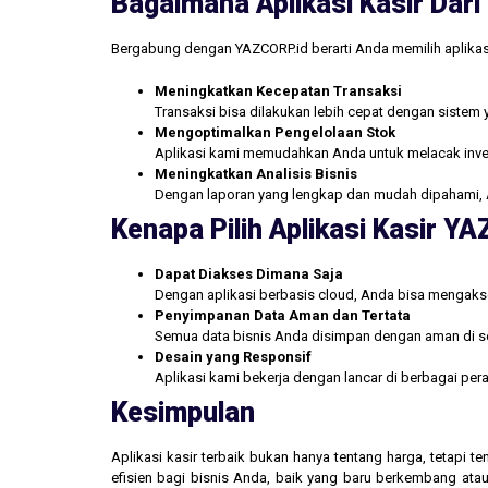
Bagaimana Aplikasi Kasir Da
Bergabung dengan YAZCORP.id berarti Anda memilih aplikas
Meningkatkan Kecepatan Transaksi
Transaksi bisa dilakukan lebih cepat dengan sistem 
Mengoptimalkan Pengelolaan Stok
Aplikasi kami memudahkan Anda untuk melacak inve
Meningkatkan Analisis Bisnis
Dengan laporan yang lengkap dan mudah dipahami, 
Kenapa Pilih Aplikasi Kasir Y
Dapat Diakses Dimana Saja
Dengan aplikasi berbasis cloud, Anda bisa mengakse
Penyimpanan Data Aman dan Tertata
Semua data bisnis Anda disimpan dengan aman di se
Desain yang Responsif
Aplikasi kami bekerja dengan lancar di berbagai pe
Kesimpulan
Aplikasi kasir terbaik bukan hanya tentang harga, tetapi
efisien bagi bisnis Anda, baik yang baru berkembang atau