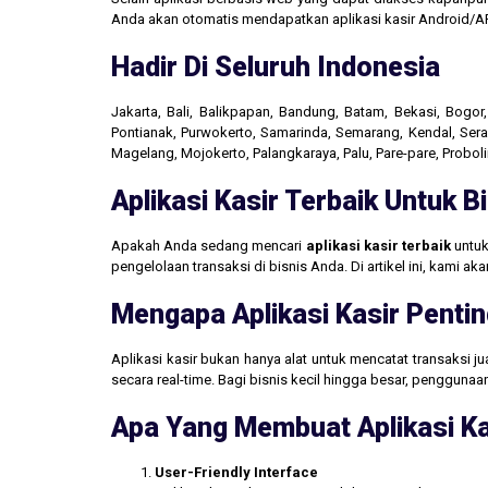
Anda akan otomatis mendapatkan aplikasi kasir Android/AP
Hadir Di Seluruh Indonesia
Jakarta, Bali, Balikpapan, Bandung, Batam, Bekasi, Bogo
Pontianak, Purwokerto, Samarinda, Semarang, Kendal, Seran
Magelang, Mojokerto, Palangkaraya, Palu, Pare-pare, Probo
Aplikasi Kasir Terbaik Untuk 
Apakah Anda sedang mencari
aplikasi kasir terbaik
untuk
pengelolaan transaksi di bisnis Anda. Di artikel ini, kami 
Mengapa Aplikasi Kasir Pentin
Aplikasi kasir bukan hanya alat untuk mencatat transaksi 
secara real-time. Bagi bisnis kecil hingga besar, penggun
Apa Yang Membuat Aplikasi Ka
User-Friendly Interface