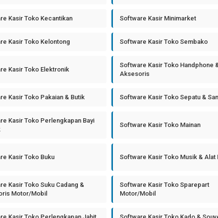
re Kasir Toko Kecantikan
Software Kasir Minimarket
re Kasir Toko Kelontong
Software Kasir Toko Sembako
Software Kasir Toko Handphone 
re Kasir Toko Elektronik
Aksesoris
re Kasir Toko Pakaian & Butik
Software Kasir Toko Sepatu & Sa
re Kasir Toko Perlengkapan Bayi
Software Kasir Toko Mainan
k
re Kasir Toko Buku
Software Kasir Toko Musik & Alat
re Kasir Toko Suku Cadang &
Software Kasir Toko Sparepart
ris Motor/Mobil
Motor/Mobil
re Kasir Toko Perlengkapan Jahit
Software Kasir Toko Kado & Souv