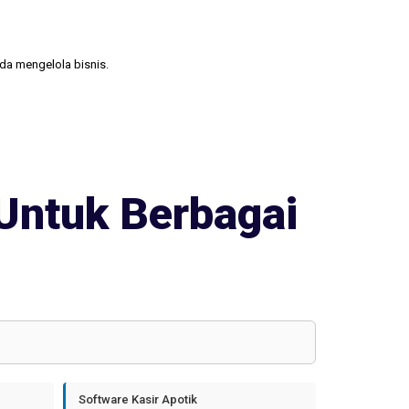
nda mengelola bisnis.
Untuk Berbagai
Software Kasir Apotik