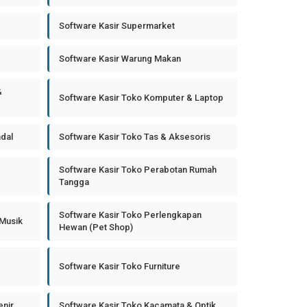
Software Kasir Supermarket
Software Kasir Warung Makan
&
Software Kasir Toko Komputer & Laptop
ndal
Software Kasir Toko Tas & Aksesoris
Software Kasir Toko Perabotan Rumah
Tangga
Software Kasir Toko Perlengkapan
 Musik
Hewan (Pet Shop)
Software Kasir Toko Furniture
enir
Software Kasir Toko Kacamata & Optik