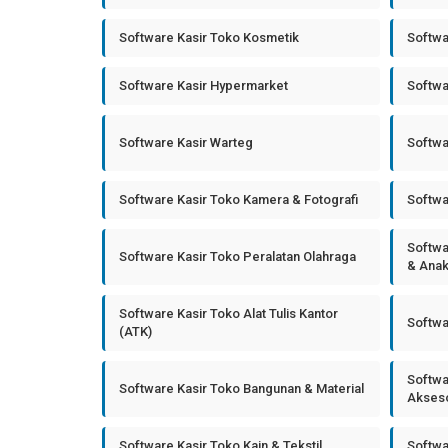
Software Kasir Toko Kosmetik
Softwa
Software Kasir Hypermarket
Softwa
Software Kasir Warteg
Softwa
Software Kasir Toko Kamera & Fotografi
Softwa
Softwa
Software Kasir Toko Peralatan Olahraga
& Ana
Software Kasir Toko Alat Tulis Kantor
Softwa
(ATK)
Softwa
Software Kasir Toko Bangunan & Material
Akseso
Software Kasir Toko Kain & Tekstil
Softwa