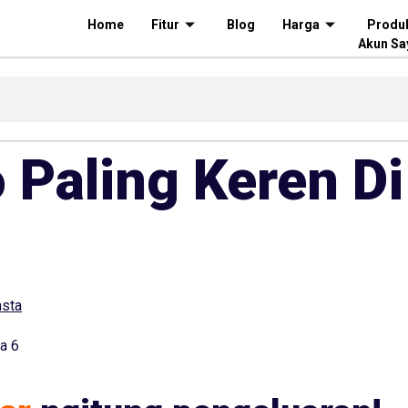
Home
Fitur
Blog
Harga
Produ
Akun Sa
 Paling Keren Di
ta 6