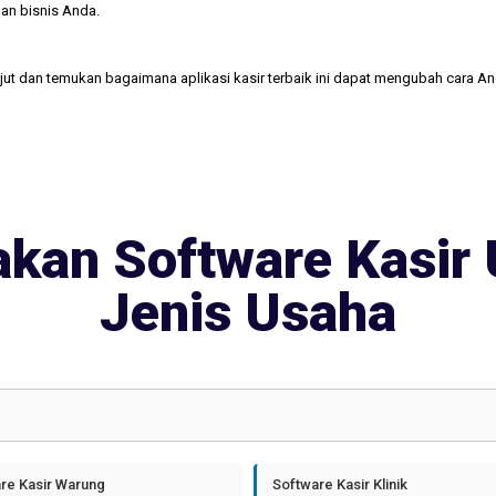
an bisnis Anda.
njut dan temukan bagaimana aplikasi kasir terbaik ini dapat mengubah cara A
kan Software Kasir 
Jenis Usaha
re Kasir Warung
Software Kasir Klinik