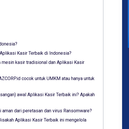
ndonesia?
plikasi Kasir Terbaik di Indonesia?
mesin kasir tradisional dan Aplikasi Kasir
 YAZCORP.id cocok untuk UMKM atau hanya untuk
angan) awal Aplikasi Kasir Terbaik ini? Apakah
ini aman dari peretasan dan virus Ransomware?
isakah Aplikasi Kasir Terbaik ini mengelola