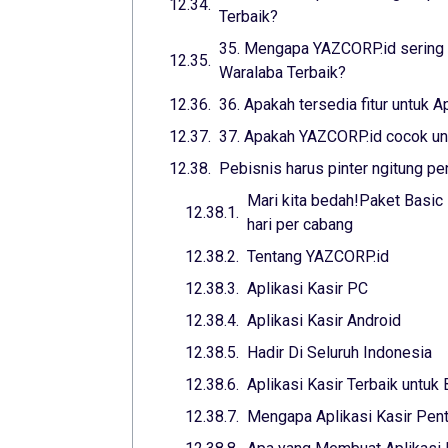
Terbaik?
35. Mengapa YAZCORP.id sering d
Waralaba Terbaik?
36. Apakah tersedia fitur untuk 
37. Apakah YAZCORP.id cocok untu
Pebisnis harus pinter ngitung pe
Mari kita bedah!Paket Basic
hari per cabang
Tentang YAZCORP.id
Aplikasi Kasir PC
Aplikasi Kasir Android
Hadir Di Seluruh Indonesia
Aplikasi Kasir Terbaik untuk
Mengapa Aplikasi Kasir Pent