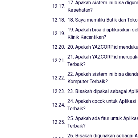
17. Apakah sistem ini bisa digun
Kesehatan?
18. Saya memiliki Butik dan Toko
19. Apakah bisa diaplikasikan se
Klinik Kecantikan?
20. Apakah YAZCORP.id mendukun
21. Apakah YAZCORP.id merupaka
Terbaik?
22. Apakah sistem ini bisa diand
Komputer Terbaik?
23. Bisakah dipakai sebagai Apl
24. Apakah cocok untuk Aplikasi
Terbaik?
25. Apakah ada fitur untuk Aplika
Terbaik?
26. Bisakah digunakan sebagai A