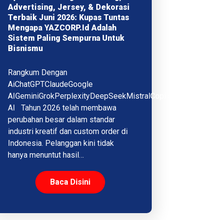
Advertising, Jersey, & Dekorasi
Terbaik Juni 2026: Kupas Tuntas
Mengapa YAZCORP.id Adalah
Sistem Paling Sempurna Untuk
Bisnismu
Rangkum Dengan
AiChatGPTClaudeGoogle
AIGeminiGrokPerplexityDeepSeekMistralCopilotQwenMeta
AI Tahun 2026 telah membawa
perubahan besar dalam standar
industri kreatif dan custom order di
Indonesia. Pelanggan kini tidak
hanya menuntut hasil…
Baca Disini