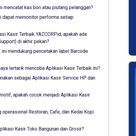
ini mencatat kas bon atau piutang pelanggan?
ini dapat memonitor performa setiap
asi Kasir Terbaik YAZCORP.id, apakah ada
pport) di akhir pekan?
ik ini mendukung pencetakan label Barcode
saya tertarik mencoba Aplikasi Kasir Terbaik ini?
nakan sebagai Aplikasi Kasir Service HP dan
otif, apakah cocok menjadi Aplikasi Kasir
 operasional Restoran, Cafe, dan Kedai Kopi
plikasi Kasir Toko Bangunan dan Grosir?