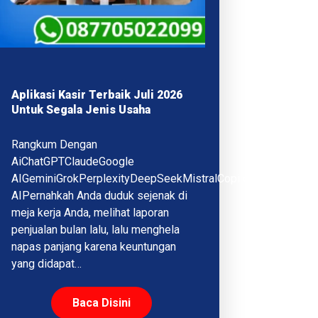
Aplikasi Kasir Terbaik Juli 2026
Untuk Segala Jenis Usaha
Rangkum Dengan
AiChatGPTClaudeGoogle
AIGeminiGrokPerplexityDeepSeekMistralCopilotQwenMeta
AIPernahkah Anda duduk sejenak di
meja kerja Anda, melihat laporan
penjualan bulan lalu, lalu menghela
napas panjang karena keuntungan
yang didapat…
Baca Disini