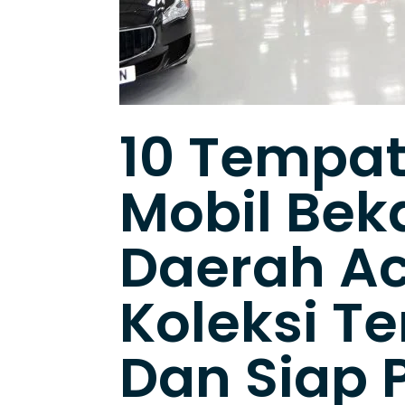
10 Tempat 
Mobil Bek
Daerah A
Koleksi T
Dan Siap 