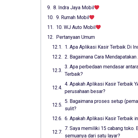
8. Indra Jaya Mobil
9. Rumah Mobil
10. WJ Auto Mobil
Pertanyaan Umum
1. Apa Aplikasi Kasir Terbaik Di I
2. Bagaimana Cara Mendapatakan A
3. Apa perbedaan mendasar antara 
Terbaik?
4. Apakah Aplikasi Kasir Terbaik
perusahaan besar?
5. Bagaimana proses setup (pemas
sulit?
6. Apakah Aplikasi Kasir Terbaik 
7. Saya memiliki 15 cabang toko. B
semuanya dari satu layar?