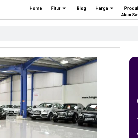
Home
Fitur
Blog
Harga
Produ
Akun Sa