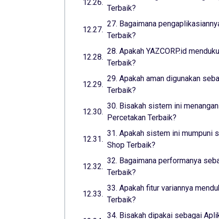
Terbaik?
27. Bagaimana pengaplikasiannya
Terbaik?
28. Apakah YAZCORP.id mendukun
Terbaik?
29. Apakah aman digunakan seba
Terbaik?
30. Bisakah sistem ini menangani
Percetakan Terbaik?
31. Apakah sistem ini mumpuni s
Shop Terbaik?
32. Bagaimana performanya sebag
Terbaik?
33. Apakah fitur variannya mend
Terbaik?
34. Bisakah dipakai sebagai Apli