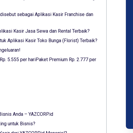
isebut sebagai Aplikasi Kasir Franchise dan
Aplikasi Kasir Jasa Sewa dan Rental Terbaik?
k Aplikasi Kasir Toko Bunga (Florist) Terbaik?
ngeluaran!
 Rp. 5.555 per hariPaket Premium Rp. 2.777 per
 Bisnis Anda – YAZCORP.id
ing untuk Bisnis?