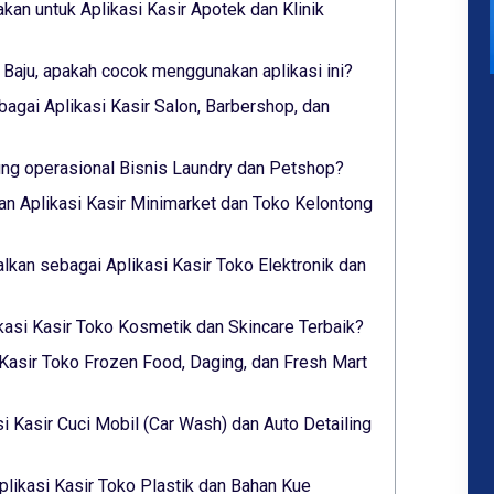
akan untuk Aplikasi Kasir Apotek dan Klinik
 Baju, apakah cocok menggunakan aplikasi ini?
bagai Aplikasi Kasir Salon, Barbershop, dan
g operasional Bisnis Laundry dan Petshop?
n Aplikasi Kasir Minimarket dan Toko Kelontong
alkan sebagai Aplikasi Kasir Toko Elektronik dan
ikasi Kasir Toko Kosmetik dan Skincare Terbaik?
 Kasir Toko Frozen Food, Daging, dan Fresh Mart
si Kasir Cuci Mobil (Car Wash) dan Auto Detailing
plikasi Kasir Toko Plastik dan Bahan Kue