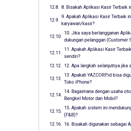
8. Bisakah Aplikasi Kasir Terbaik 
9. Apakah Aplikasi Kasir Terbaik 
karyawan/kasir?
10. Jika saya berlangganan Aplik
dukungan pelanggan (Customer Su
11. Apakah Aplikasi Kasir Terba
sendiri?
12. Apa langkah selanjutnya jika 
13. Apakah YAZCORP.id bisa digu
Toko iPhone?
14. Bagaimana dengan usaha otom
Bengkel Motor dan Mobil?
15. Apakah sistem ini mendukung
(F&B)?
16. Bisakah digunakan sebagai A