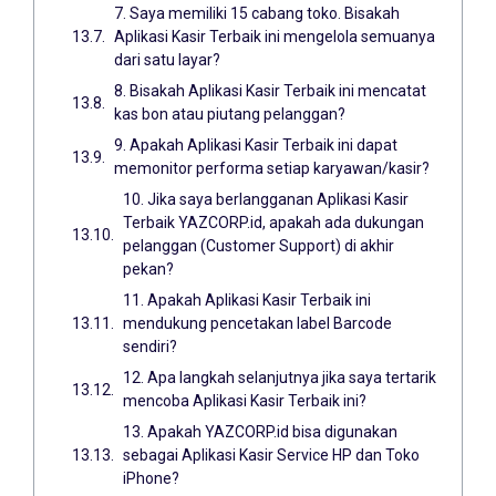
7. Saya memiliki 15 cabang toko. Bisakah
Aplikasi Kasir Terbaik ini mengelola semuanya
dari satu layar?
8. Bisakah Aplikasi Kasir Terbaik ini mencatat
kas bon atau piutang pelanggan?
9. Apakah Aplikasi Kasir Terbaik ini dapat
memonitor performa setiap karyawan/kasir?
10. Jika saya berlangganan Aplikasi Kasir
Terbaik YAZCORP.id, apakah ada dukungan
pelanggan (Customer Support) di akhir
pekan?
11. Apakah Aplikasi Kasir Terbaik ini
mendukung pencetakan label Barcode
sendiri?
12. Apa langkah selanjutnya jika saya tertarik
mencoba Aplikasi Kasir Terbaik ini?
13. Apakah YAZCORP.id bisa digunakan
sebagai Aplikasi Kasir Service HP dan Toko
iPhone?