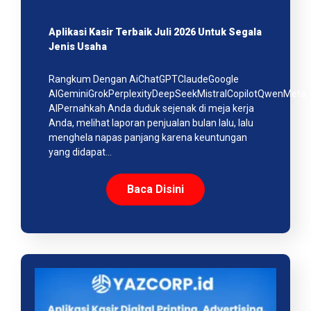
Aplikasi Kasir Terbaik Juli 2026 Untuk Segala
Jenis Usaha
Rangkum Dengan AiChatGPTClaudeGoogle
AIGeminiGrokPerplexityDeepSeekMistralCopilotQwenMeta
AIPernahkah Anda duduk sejenak di meja kerja
Anda, melihat laporan penjualan bulan lalu, lalu
menghela napas panjang karena keuntungan
yang didapat…
Baca Disini