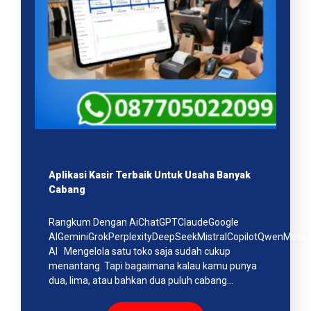
Aplikasi Kasir Terbaik Untuk Usaha Banyak
Cabang
Rangkum Dengan AiChatGPTClaudeGoogle
AIGeminiGrokPerplexityDeepSeekMistralCopilotQwenMeta
AI Mengelola satu toko saja sudah cukup
menantang. Tapi bagaimana kalau kamu punya
dua, lima, atau bahkan dua puluh cabang…