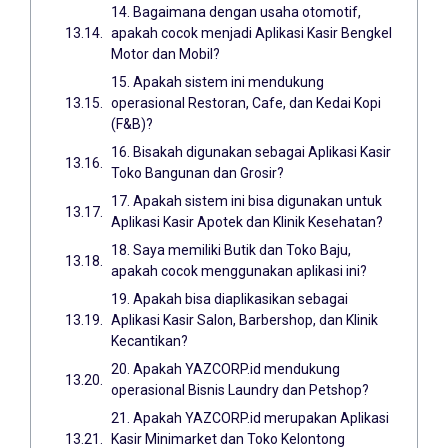
14. Bagaimana dengan usaha otomotif,
apakah cocok menjadi Aplikasi Kasir Bengkel
Motor dan Mobil?
15. Apakah sistem ini mendukung
operasional Restoran, Cafe, dan Kedai Kopi
(F&B)?
16. Bisakah digunakan sebagai Aplikasi Kasir
Toko Bangunan dan Grosir?
17. Apakah sistem ini bisa digunakan untuk
Aplikasi Kasir Apotek dan Klinik Kesehatan?
18. Saya memiliki Butik dan Toko Baju,
apakah cocok menggunakan aplikasi ini?
19. Apakah bisa diaplikasikan sebagai
Aplikasi Kasir Salon, Barbershop, dan Klinik
Kecantikan?
20. Apakah YAZCORP.id mendukung
operasional Bisnis Laundry dan Petshop?
21. Apakah YAZCORP.id merupakan Aplikasi
Kasir Minimarket dan Toko Kelontong