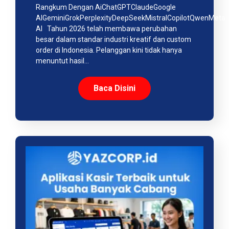
Rangkum Dengan AiChatGPTClaudeGoogle
AIGeminiGrokPerplexityDeepSeekMistralCopilotQwenMeta
AI Tahun 2026 telah membawa perubahan
besar dalam standar industri kreatif dan custom
order di Indonesia. Pelanggan kini tidak hanya
menuntut hasil…
Baca Disini