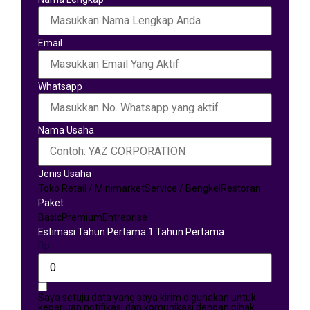
Email
Whatsapp
Nama Usaha
Jenis Usaha
Toko Retail / Minimarket
Service / Bengkel
Restoran
Paket
Basic
Premium
Entreprise
Estimasi Tahun Pertama 1 Tahun Pertama
Rp
Saya setuju data yang saya kirim digunakan untuk
keperluan notifikasi dan komunikasi dengan pihak