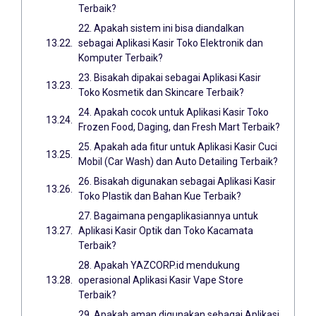
Terbaik?
22. Apakah sistem ini bisa diandalkan
sebagai Aplikasi Kasir Toko Elektronik dan
Komputer Terbaik?
23. Bisakah dipakai sebagai Aplikasi Kasir
Toko Kosmetik dan Skincare Terbaik?
24. Apakah cocok untuk Aplikasi Kasir Toko
Frozen Food, Daging, dan Fresh Mart Terbaik?
25. Apakah ada fitur untuk Aplikasi Kasir Cuci
Mobil (Car Wash) dan Auto Detailing Terbaik?
26. Bisakah digunakan sebagai Aplikasi Kasir
Toko Plastik dan Bahan Kue Terbaik?
27. Bagaimana pengaplikasiannya untuk
Aplikasi Kasir Optik dan Toko Kacamata
Terbaik?
28. Apakah YAZCORP.id mendukung
operasional Aplikasi Kasir Vape Store
Terbaik?
29. Apakah aman digunakan sebagai Aplikasi