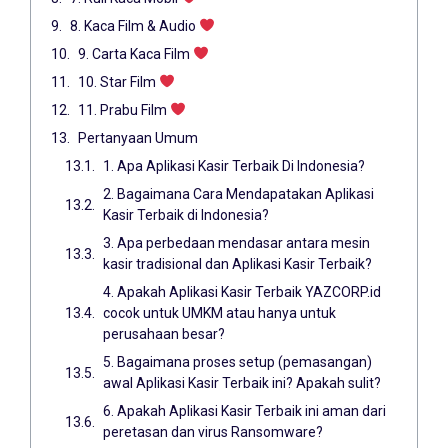
8. Kaca Film & Audio
9. Carta Kaca Film
10. Star Film
11. Prabu Film
Pertanyaan Umum
1. Apa Aplikasi Kasir Terbaik Di Indonesia?
2. Bagaimana Cara Mendapatakan Aplikasi
Kasir Terbaik di Indonesia?
3. Apa perbedaan mendasar antara mesin
kasir tradisional dan Aplikasi Kasir Terbaik?
4. Apakah Aplikasi Kasir Terbaik YAZCORP.id
cocok untuk UMKM atau hanya untuk
perusahaan besar?
5. Bagaimana proses setup (pemasangan)
awal Aplikasi Kasir Terbaik ini? Apakah sulit?
6. Apakah Aplikasi Kasir Terbaik ini aman dari
peretasan dan virus Ransomware?