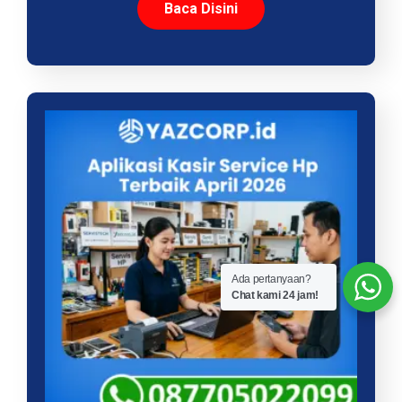
Baca Disini
Ada pertanyaan?
Chat kami 24 jam!