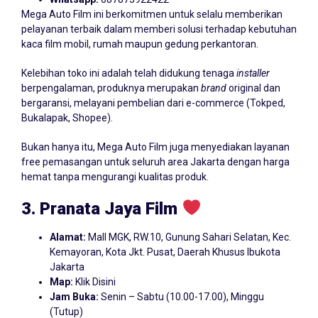
Mega Auto Film ini berkomitmen untuk selalu memberikan
pelayanan terbaik dalam memberi solusi terhadap kebutuhan
kaca film mobil, rumah maupun gedung perkantoran.
Kelebihan toko ini adalah telah didukung tenaga
installer
berpengalaman, produknya merupakan
brand
original dan
bergaransi, melayani pembelian dari e-commerce (Tokped,
Bukalapak, Shopee).
Bukan hanya itu, Mega Auto Film juga menyediakan layanan
free pemasangan untuk seluruh area Jakarta dengan harga
hemat tanpa mengurangi kualitas produk.
3. Pranata Jaya Film
Alamat:
Mall MGK, RW.10, Gunung Sahari Selatan, Kec.
Kemayoran, Kota Jkt. Pusat, Daerah Khusus Ibukota
Jakarta
Map:
Klik Disini
Jam Buka:
Senin – Sabtu (10.00-17.00), Minggu
(Tutup)