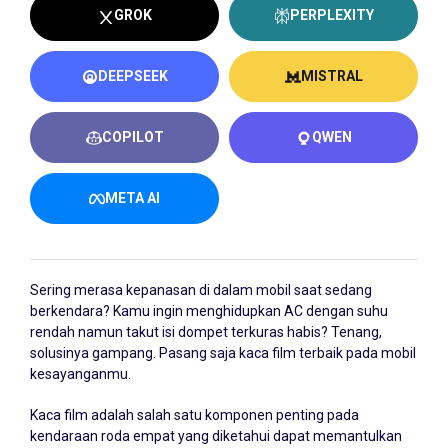
GROK
PERPLEXITY
DEEPSEEK
MISTRAL
COPILOT
QWEN
META AI
Sering merasa kepanasan di dalam mobil saat sedang
berkendara? Kamu ingin menghidupkan AC dengan suhu
rendah namun takut isi dompet terkuras habis? Tenang,
solusinya gampang. Pasang saja kaca film terbaik pada mobil
kesayanganmu.
Kaca film adalah salah satu komponen penting pada
kendaraan roda empat yang diketahui dapat memantulkan