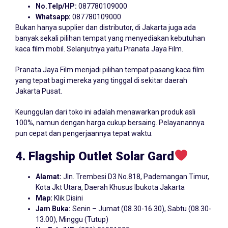
No.Telp/HP:
087780109000
Whatsapp:
087780109000
Bukan hanya supplier dan distributor, di Jakarta juga ada
banyak sekali pilihan tempat yang menyediakan kebutuhan
kaca film mobil. Selanjutnya yaitu Pranata Jaya Film.
Pranata Jaya Film menjadi pilihan tempat pasang kaca film
yang tepat bagi mereka yang tinggal di sekitar daerah
Jakarta Pusat.
Keunggulan dari toko ini adalah menawarkan produk asli
100%, namun dengan harga cukup bersaing. Pelayanannya
pun cepat dan pengerjaannya tepat waktu.
4. Flagship
Outlet Solar Gard
Alamat:
Jln. Trembesi D3 No.818, Pademangan Timur,
Kota Jkt Utara, Daerah Khusus Ibukota Jakarta
Map:
Klik Disini
Jam Buka:
Senin – Jumat (08.30-16.30), Sabtu (08.30-
13.00), Minggu (Tutup)