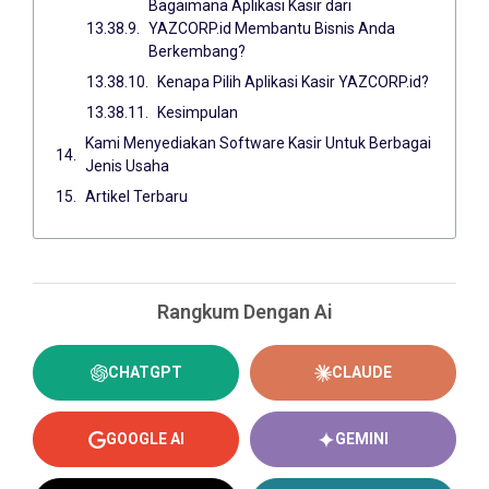
Bagaimana Aplikasi Kasir dari
YAZCORP.id Membantu Bisnis Anda
Berkembang?
Kenapa Pilih Aplikasi Kasir YAZCORP.id?
Kesimpulan
Kami Menyediakan Software Kasir Untuk Berbagai
Jenis Usaha
Artikel Terbaru
Rangkum Dengan Ai
CHATGPT
CLAUDE
GOOGLE AI
GEMINI