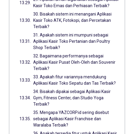
Kasir Toko Emas dan Perhiasan Terbaik?
30. Bisakah sistem ini menangani Aplikasi
Kasir Toko ATK, Fotokopi, dan Percetakan
Terbaik?
31. Apakah sistem ini mumpuni sebagai
Aplikasi Kasir Toko Pertanian dan Poultry
Shop Terbaik?
32. Bagaimana performanya sebagai
Aplikasi Kasir Pusat Oleh-Oleh dan Souvenir
Terbaik?
33. Apakah fitur variannya mendukung
Aplikasi Kasir Toko Sepatu dan Tas Terbaik?
34. Bisakah dipakai sebagai Aplikasi Kasir
Gym, Fitness Center, dan Studio Yoga
Terbaik?
35. Mengapa YAZCORP.id sering disebut
sebagai Aplikasi Kasir Franchise dan
Waralaba Terbaik?
36. Apakah tersedia fitur untuk Aplikasi Kasir