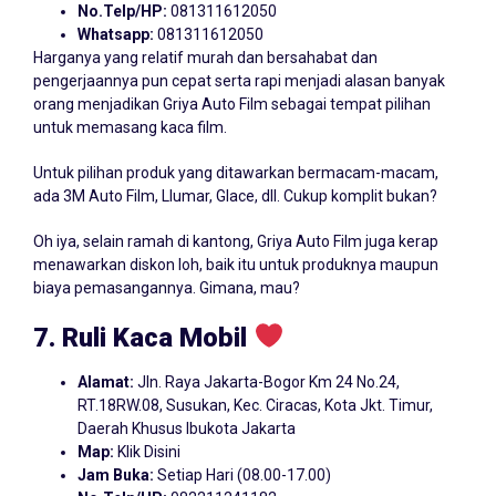
No.Telp/HP:
081311612050
Whatsapp:
081311612050
Harganya yang relatif murah dan bersahabat dan
pengerjaannya pun cepat serta rapi menjadi alasan banyak
orang menjadikan Griya Auto Film sebagai tempat pilihan
untuk memasang kaca film.
Untuk pilihan produk yang ditawarkan bermacam-macam,
ada 3M Auto Film, Llumar, Glace, dll. Cukup komplit bukan?
Oh iya, selain ramah di kantong, Griya Auto Film juga kerap
menawarkan diskon loh, baik itu untuk produknya maupun
biaya pemasangannya. Gimana, mau?
7. Ruli Kaca Mobil
Alamat:
Jln. Raya Jakarta-Bogor Km 24 No.24,
RT.18RW.08, Susukan, Kec. Ciracas, Kota Jkt. Timur,
Daerah Khusus Ibukota Jakarta
Map:
Klik Disini
Jam Buka:
Setiap Hari (08.00-17.00)