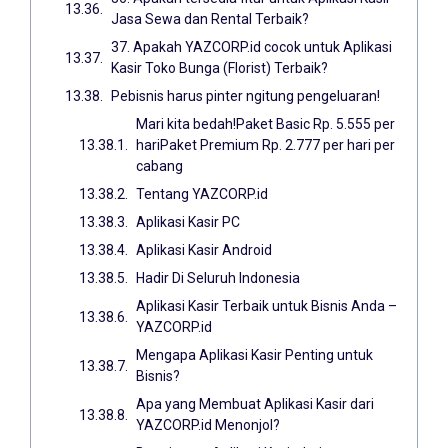
Jasa Sewa dan Rental Terbaik?
37. Apakah YAZCORP.id cocok untuk Aplikasi
Kasir Toko Bunga (Florist) Terbaik?
Pebisnis harus pinter ngitung pengeluaran!
Mari kita bedah!Paket Basic Rp. 5.555 per
hariPaket Premium Rp. 2.777 per hari per
cabang
Tentang YAZCORP.id
Aplikasi Kasir PC
Aplikasi Kasir Android
Hadir Di Seluruh Indonesia
Aplikasi Kasir Terbaik untuk Bisnis Anda –
YAZCORP.id
Mengapa Aplikasi Kasir Penting untuk
Bisnis?
Apa yang Membuat Aplikasi Kasir dari
YAZCORP.id Menonjol?