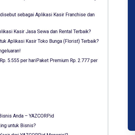
isebut sebagai Aplikasi Kasir Franchise dan
Aplikasi Kasir Jasa Sewa dan Rental Terbaik?
k Aplikasi Kasir Toko Bunga (Florist) Terbaik?
ngeluaran!
 Rp. 5.555 per hariPaket Premium Rp. 2.777 per
 Bisnis Anda – YAZCORP.id
ing untuk Bisnis?