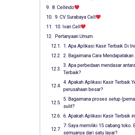
8. Cellindo
9. CV Surabaya Cell
10. Ivan Cell
Pertanyaan Umum
1. Apa Aplikasi Kasir Terbaik Di I
2. Bagaimana Cara Mendapatakan A
3. Apa perbedaan mendasar antara 
Terbaik?
4. Apakah Aplikasi Kasir Terbaik
perusahaan besar?
5. Bagaimana proses setup (pemas
sulit?
6. Apakah Aplikasi Kasir Terbaik 
7. Saya memiliki 15 cabang toko. B
semuanya dari satu layar?