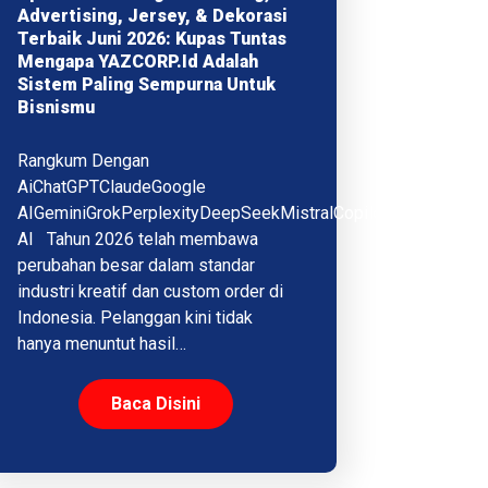
Advertising, Jersey, & Dekorasi
Terbaik Juni 2026: Kupas Tuntas
Mengapa YAZCORP.id Adalah
Sistem Paling Sempurna Untuk
Bisnismu
Rangkum Dengan
AiChatGPTClaudeGoogle
AIGeminiGrokPerplexityDeepSeekMistralCopilotQwenMeta
AI Tahun 2026 telah membawa
perubahan besar dalam standar
industri kreatif dan custom order di
Indonesia. Pelanggan kini tidak
hanya menuntut hasil…
Baca Disini