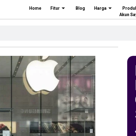
Home
Fitur
Blog
Harga
Produ
Akun Sa