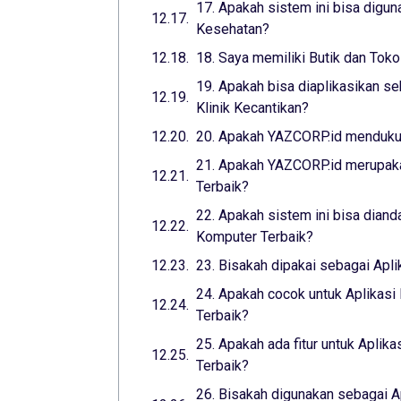
17. Apakah sistem ini bisa digun
Kesehatan?
18. Saya memiliki Butik dan Toko
19. Apakah bisa diaplikasikan se
Klinik Kecantikan?
20. Apakah YAZCORP.id mendukun
21. Apakah YAZCORP.id merupaka
Terbaik?
22. Apakah sistem ini bisa diand
Komputer Terbaik?
23. Bisakah dipakai sebagai Apl
24. Apakah cocok untuk Aplikasi
Terbaik?
25. Apakah ada fitur untuk Aplika
Terbaik?
26. Bisakah digunakan sebagai A