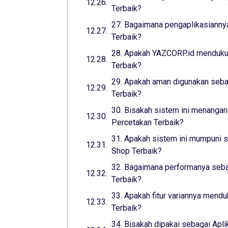
Terbaik?
27. Bagaimana pengaplikasiannya
Terbaik?
28. Apakah YAZCORP.id mendukun
Terbaik?
29. Apakah aman digunakan seba
Terbaik?
30. Bisakah sistem ini menangani
Percetakan Terbaik?
31. Apakah sistem ini mumpuni s
Shop Terbaik?
32. Bagaimana performanya sebag
Terbaik?
33. Apakah fitur variannya mend
Terbaik?
34. Bisakah dipakai sebagai Apli