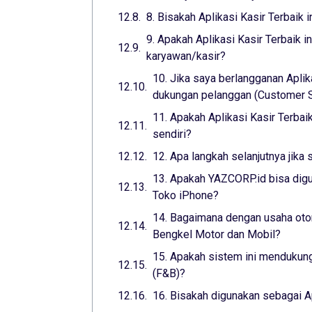
8. Bisakah Aplikasi Kasir Terbaik 
9. Apakah Aplikasi Kasir Terbaik 
karyawan/kasir?
10. Jika saya berlangganan Aplik
dukungan pelanggan (Customer Su
11. Apakah Aplikasi Kasir Terba
sendiri?
12. Apa langkah selanjutnya jika 
13. Apakah YAZCORP.id bisa digu
Toko iPhone?
14. Bagaimana dengan usaha otom
Bengkel Motor dan Mobil?
15. Apakah sistem ini mendukung
(F&B)?
16. Bisakah digunakan sebagai A