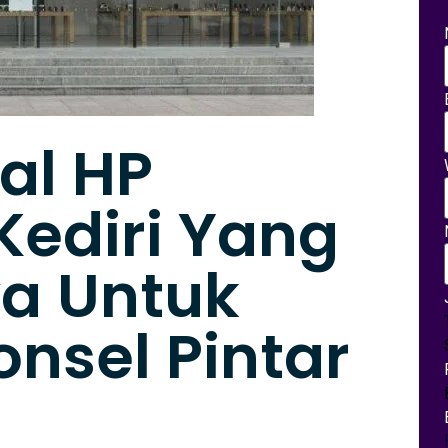
al HP
Kediri Yang
a Untuk
onsel Pintar