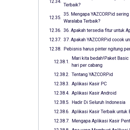
Terbaik?
35. Mengapa YAZCORP.id sering d
Waralaba Terbaik?
36. Apakah tersedia fitur untuk 
37. Apakah YAZCORP.id cocok untu
Pebisnis harus pinter ngitung pe
Mari kita bedah!Paket Basic
hari per cabang
Tentang YAZCORP.id
Aplikasi Kasir PC
Aplikasi Kasir Android
Hadir Di Seluruh Indonesia
Aplikasi Kasir Terbaik untuk
Mengapa Aplikasi Kasir Pent