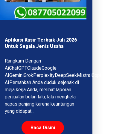
Aplikasi Kasir Terbaik Juli 2026
Untuk Segala Jenis Usaha
Rangkum Dengan
AiChatGPTClaudeGoogle
AIGeminiGrokPerplexityDeepSeekMistralCopilotQwenMeta
AIPernahkah Anda duduk sejenak di
meja kerja Anda, melihat laporan
penjualan bulan lalu, lalu menghela
napas panjang karena keuntungan
yang didapat…
Baca Disini