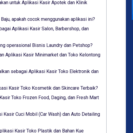
akan untuk Aplikasi Kasir Apotek dan Klinik
 Baju, apakah cocok menggunakan aplikasi ini?
bagai Aplikasi Kasir Salon, Barbershop, dan
g operasional Bisnis Laundry dan Petshop?
n Aplikasi Kasir Minimarket dan Toko Kelontong
alkan sebagai Aplikasi Kasir Toko Elektronik dan
ikasi Kasir Toko Kosmetik dan Skincare Terbaik?
 Kasir Toko Frozen Food, Daging, dan Fresh Mart
si Kasir Cuci Mobil (Car Wash) dan Auto Detailing
plikasi Kasir Toko Plastik dan Bahan Kue