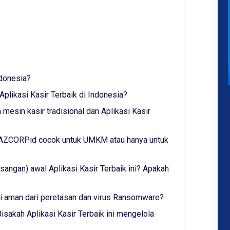
ndonesia?
plikasi Kasir Terbaik di Indonesia?
mesin kasir tradisional dan Aplikasi Kasir
 YAZCORP.id cocok untuk UMKM atau hanya untuk
angan) awal Aplikasi Kasir Terbaik ini? Apakah
ini aman dari peretasan dan virus Ransomware?
isakah Aplikasi Kasir Terbaik ini mengelola