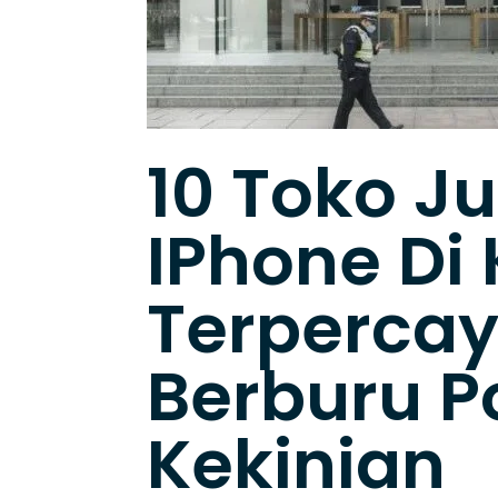
10 Toko Ju
IPhone Di 
Terpercay
Berburu P
Kekinian