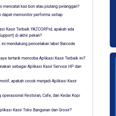
ini mencatat kas bon atau piutang pelanggan?
ini dapat memonitor performa setiap
asi Kasir Terbaik YAZCORP.id, apakah ada
pport) di akhir pekan?
ik ini mendukung pencetakan label Barcode
saya tertarik mencoba Aplikasi Kasir Terbaik ini?
nakan sebagai Aplikasi Kasir Service HP dan
otif, apakah cocok menjadi Aplikasi Kasir
 operasional Restoran, Cafe, dan Kedai Kopi
plikasi Kasir Toko Bangunan dan Grosir?