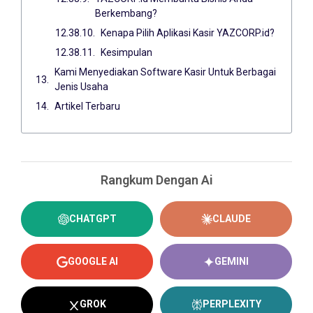
Berkembang?
Kenapa Pilih Aplikasi Kasir YAZCORP.id?
Kesimpulan
Kami Menyediakan Software Kasir Untuk Berbagai
Jenis Usaha
Artikel Terbaru
Rangkum Dengan Ai
CHATGPT
CLAUDE
GOOGLE AI
GEMINI
GROK
PERPLEXITY