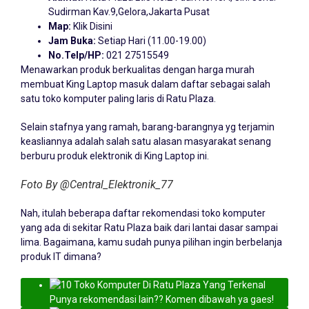
Sudirman Kav.9,Gelora,Jakarta Pusat
Map:
Klik Disini
Jam Buka:
Setiap Hari (11.00-19.00)
No.Telp/HP:
021 27515549
Menawarkan produk berkualitas dengan harga murah
membuat King Laptop masuk dalam daftar sebagai salah
satu toko komputer paling laris di Ratu Plaza.
Selain stafnya yang ramah, barang-barangnya yg terjamin
keasliannya adalah salah satu alasan masyarakat senang
berburu produk elektronik di King Laptop ini.
Foto By @Central_Elektronik_77
Nah, itulah beberapa daftar rekomendasi toko komputer
yang ada di sekitar Ratu Plaza baik dari lantai dasar sampai
lima. Bagaimana, kamu sudah punya pilihan ingin berbelanja
produk IT dimana?
Punya rekomendasi lain?? Komen dibawah ya gaes!