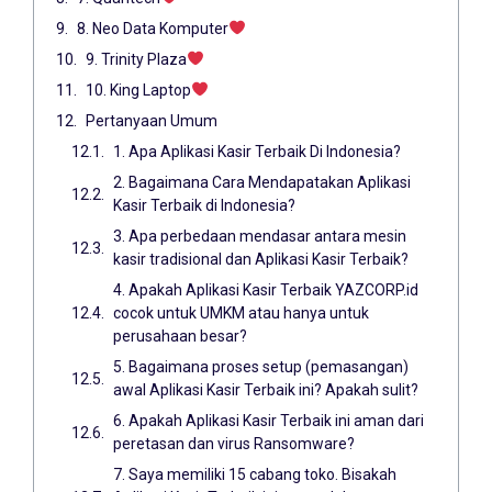
8. Neo Data Komputer
9. Trinity Plaza
10. King Laptop
Pertanyaan Umum
1. Apa Aplikasi Kasir Terbaik Di Indonesia?
2. Bagaimana Cara Mendapatakan Aplikasi
Kasir Terbaik di Indonesia?
3. Apa perbedaan mendasar antara mesin
kasir tradisional dan Aplikasi Kasir Terbaik?
4. Apakah Aplikasi Kasir Terbaik YAZCORP.id
cocok untuk UMKM atau hanya untuk
perusahaan besar?
5. Bagaimana proses setup (pemasangan)
awal Aplikasi Kasir Terbaik ini? Apakah sulit?
6. Apakah Aplikasi Kasir Terbaik ini aman dari
peretasan dan virus Ransomware?
7. Saya memiliki 15 cabang toko. Bisakah