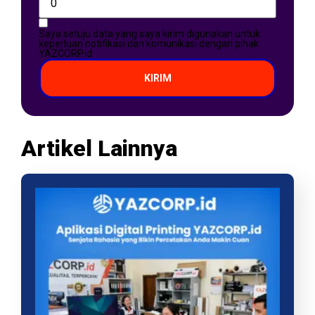
Saya setuju data yang saya kirim digunakan untuk
keperluan notifikasi dan komunikasi dengan pihak
YAZCORP.id
KIRIM
Artikel Lainnya