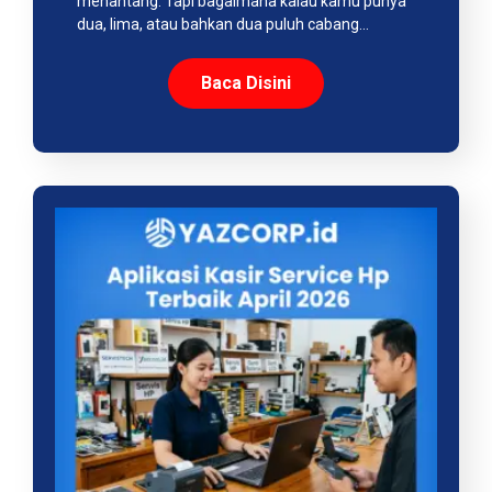
menantang. Tapi bagaimana kalau kamu punya
dua, lima, atau bahkan dua puluh cabang…
Baca Disini