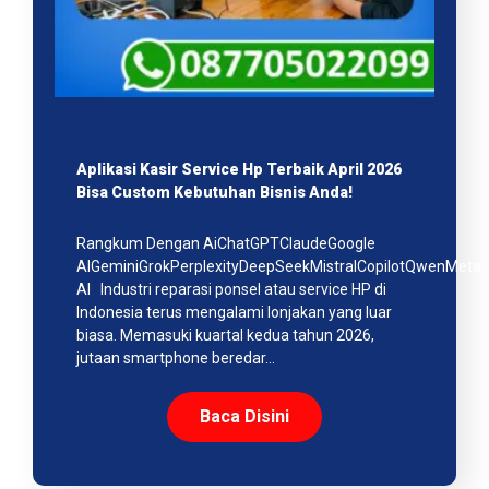
Aplikasi Kasir Service Hp Terbaik April 2026
Bisa Custom Kebutuhan Bisnis Anda!
Rangkum Dengan AiChatGPTClaudeGoogle
AIGeminiGrokPerplexityDeepSeekMistralCopilotQwenMeta
AI Industri reparasi ponsel atau service HP di
Indonesia terus mengalami lonjakan yang luar
biasa. Memasuki kuartal kedua tahun 2026,
jutaan smartphone beredar…
Baca Disini