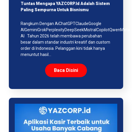
Tuntas Mengapa YAZCORP.id Adalah Sistem
Paling Sempurna Untuk Bisnismu
Rangkum Dengan AiChatGPTClaudeGoogle
AIGeminiGrokPerplexityDeepSeekMistralCopilotQwenMeta
AI Tahun 2026 telah membawa perubahan
besar dalam standar industri kreatif dan custom
order di Indonesia. Pelanggan kini tidak hanya
menuntut hasil…
Baca Disini