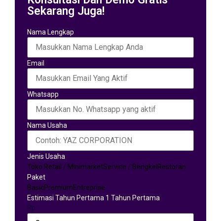
Sekarang Juga!
Nama Lengkap
Email
Whatsapp
Nama Usaha
Jenis Usaha
Toko Retail / Minimarket
Service / Bengkel
Restoran
Paket
Basic
Premium
Entreprise
Estimasi Tahun Pertama 1 Tahun Pertama
Rp