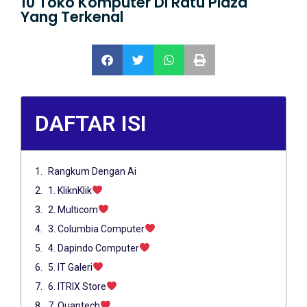
10 Toko Komputer Di Ratu Plaza
Yang Terkenal
DAFTAR ISI
Rangkum Dengan Ai
1. KliknKlik
2. Multicom
3. Columbia Computer
4. Dapindo Computer
5. IT Galeri
6. ITRIX Store
7. Quantech