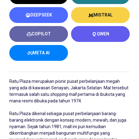
DEEPSEEK
MISTRAL
COPILOT
QWEN
META AI
Ratu Plaza merupakan pionir pusat perbelanjaan megah
yang ada di kawasan Senayan, Jakarta Selatan. Mal tersebut
termasuk salah satu
shopping
mall
pertama di ibukota yang
mana resmi dibuka pada tahun 1974.
Ratu Plaza dikenal sebagai pusat perbelanjaan barang-
barang elektronik dengan konsep modern, mewah, dan juga
nyaman. Sejak tahun 1981, mall ini pun kemudian
dikembangkan menjadi bangunan multifungsi yang