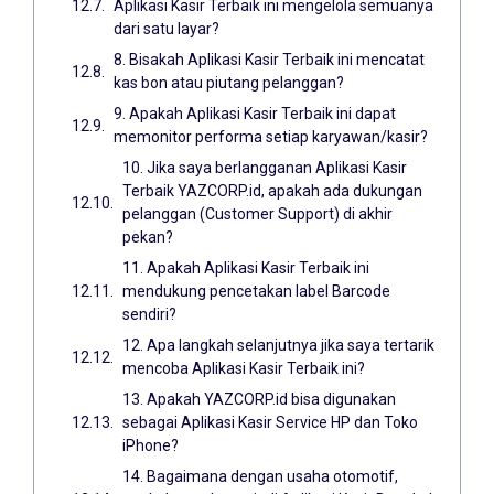
Aplikasi Kasir Terbaik ini mengelola semuanya
dari satu layar?
8. Bisakah Aplikasi Kasir Terbaik ini mencatat
kas bon atau piutang pelanggan?
9. Apakah Aplikasi Kasir Terbaik ini dapat
memonitor performa setiap karyawan/kasir?
10. Jika saya berlangganan Aplikasi Kasir
Terbaik YAZCORP.id, apakah ada dukungan
pelanggan (Customer Support) di akhir
pekan?
11. Apakah Aplikasi Kasir Terbaik ini
mendukung pencetakan label Barcode
sendiri?
12. Apa langkah selanjutnya jika saya tertarik
mencoba Aplikasi Kasir Terbaik ini?
13. Apakah YAZCORP.id bisa digunakan
sebagai Aplikasi Kasir Service HP dan Toko
iPhone?
14. Bagaimana dengan usaha otomotif,