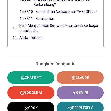
Berkembang?
Kenapa Pilih Aplikasi Kasir YAZCORP.id?
Kesimpulan
Kami Menyediakan Software Kasir Untuk Berbagai
Jenis Usaha
Artikel Terbaru
Rangkum Dengan Ai
CHATGPT
CLAUDE
GOOGLE AI
GEMINI
GROK
PERPLEXITY