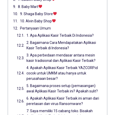
8. Baby Mart
9. Shaga Baby Store
10. Alvin Baby Shop
Pertanyaan Umum
1. Apa Aplikasi Kasir Terbaik Di Indonesia?
2. Bagaimana Cara Mendapatakan Aplikasi
Kasir Terbaik di Indonesia?
3. Apa perbedaan mendasar antara mesin
kasir tradisional dan Aplikasi Kasir Terbaik?
4. Apakah Aplikasi Kasir Terbaik YAZCORP.id
cocok untuk UMKM atau hanya untuk
perusahaan besar?
5. Bagaimana proses setup (pemasangan)
awal Aplikasi Kasir Terbaik ini? Apakah sulit?
6. Apakah Aplikasi Kasir Terbaik ini aman dari
peretasan dan virus Ransomware?
7. Saya memiliki 15 cabang toko. Bisakah