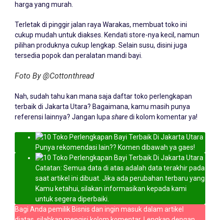
harga yang murah.
Terletak di pinggir jalan raya Warakas, membuat toko ini
cukup mudah untuk diakses. Kendati store-nya kecil, namun
pilihan produknya cukup lengkap. Selain susu, disini juga
tersedia popok dan peralatan mandi bayi.
Foto By @Cottonthread
Nah, sudah tahu kan mana saja daftar toko perlengkapan
terbaik di Jakarta Utara? Bagaimana, kamu masih punya
referensi lainnya? Jangan lupa
share
di kolom komentar ya!
Punya rekomendasi lain?? Komen dibawah ya gaes!
Catatan: Semua data di atas adalah data terakhir pada
saat artikel ini dibuat. Jika ada perubahan terbaru yang
Kamu ketahui, silakan informasikan kepada kami
untuk segera diperbaiki.
Bagi Anda pemilik Bisnis dan ingin masuk dalam artikel
diatas, silahkan mengisi kolom komentar. Lengkap dengan