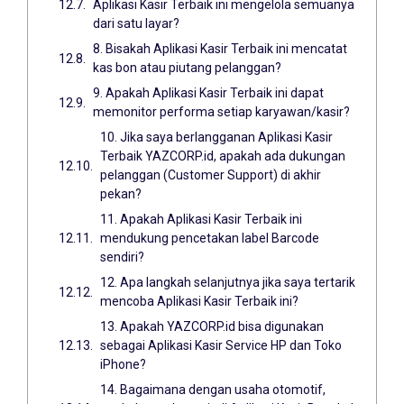
Aplikasi Kasir Terbaik ini mengelola semuanya
dari satu layar?
8. Bisakah Aplikasi Kasir Terbaik ini mencatat
kas bon atau piutang pelanggan?
9. Apakah Aplikasi Kasir Terbaik ini dapat
memonitor performa setiap karyawan/kasir?
10. Jika saya berlangganan Aplikasi Kasir
Terbaik YAZCORP.id, apakah ada dukungan
pelanggan (Customer Support) di akhir
pekan?
11. Apakah Aplikasi Kasir Terbaik ini
mendukung pencetakan label Barcode
sendiri?
12. Apa langkah selanjutnya jika saya tertarik
mencoba Aplikasi Kasir Terbaik ini?
13. Apakah YAZCORP.id bisa digunakan
sebagai Aplikasi Kasir Service HP dan Toko
iPhone?
14. Bagaimana dengan usaha otomotif,