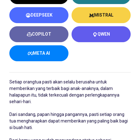
DEEPSEEK
MISTRAL
COPILOT
QWEN
META AI
Setiap orangtua pasti akan selalu berusaha untuk
memberikan yang terbaik bagi anak-anaknya, dalam
halapapun itu, tidak terkecuali dengan perlengkapannya
sehari-hari.
Dari sandang, papan hingga pangannya, pasti setiap orang
tua mengharapkan dapat memberikan yang paling baik bagi
si buah hati.