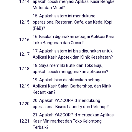
apakah cocok menjadi Aplikasi Kasir Bengkel
Motor dan Mobil?
15. Apakah sistem ini mendukung
operasional Restoran, Cafe, dan Kedai Kopi
(F&B)?
16. Bisakah digunakan sebagai Aplikasi Kasir
Toko Bangunan dan Grosir?
17. Apakah sistem ini bisa digunakan untuk
Aplikasi Kasir Apotek dan Klinik Kesehatan?
18. Saya memiliki Butik dan Toko Baju,
apakah cocok menggunakan aplikasi ini?
19. Apakah bisa diaplikasikan sebagai
Aplikasi Kasir Salon, Barbershop, dan Klinik
Kecantikan?
20. Apakah YAZCORP.id mendukung
operasional Bisnis Laundry dan Petshop?
21. Apakah YAZCORP.id merupakan Aplikasi
Kasir Minimarket dan Toko Kelontong
Terbaik?