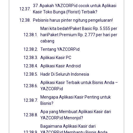
37. Apakah YAZCORP.id cocok untuk Aplikasi
Kasir Toko Bunga (Florist) Terbaik?
Pebisnis harus pinter ngitung pengeluaran!
Mari kita bedah!Paket Basic Rp. 5.555 per
hariPaket Premium Rp. 2.777 per hari per
cabang
Tentang YAZCORP.id
Aplikasi Kasir PC
Aplikasi Kasir Android
Hadir Di Seluruh Indonesia
Aplikasi Kasir Terbaik untuk Bisnis Anda –
YAZCORP.id
Mengapa Aplikasi Kasir Penting untuk
Bisnis?
Apa yang Membuat Aplikasi Kasir dari
YAZCORP.id Menonjol?
Bagaimana Aplikasi Kasir dari
YAZCORP.id Membantu Bisnis Anda