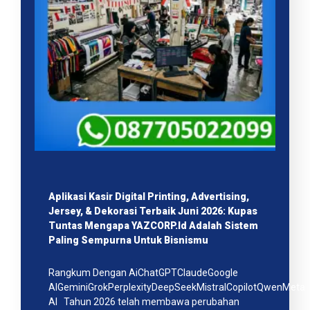
Aplikasi Kasir Digital Printing, Advertising,
Jersey, & Dekorasi Terbaik Juni 2026: Kupas
Tuntas Mengapa YAZCORP.id Adalah Sistem
Paling Sempurna Untuk Bisnismu
Rangkum Dengan AiChatGPTClaudeGoogle
AIGeminiGrokPerplexityDeepSeekMistralCopilotQwenMeta
AI Tahun 2026 telah membawa perubahan