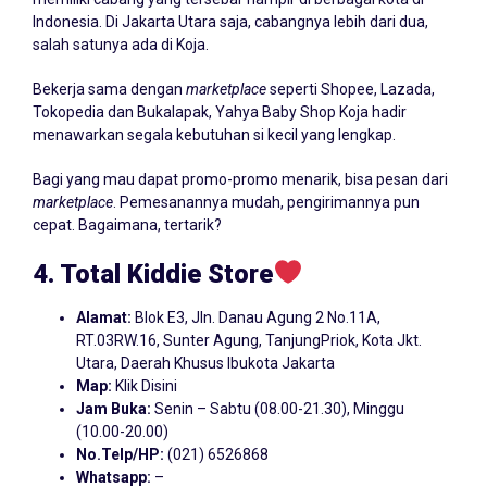
Indonesia. Di Jakarta Utara saja, cabangnya lebih dari dua,
salah satunya ada di Koja.
Bekerja sama dengan
marketplace
seperti Shopee, Lazada,
Tokopedia dan Bukalapak, Yahya Baby Shop Koja hadir
menawarkan segala kebutuhan si kecil yang lengkap.
Bagi yang mau dapat promo-promo menarik, bisa pesan dari
marketplace
. Pemesanannya mudah, pengirimannya pun
cepat. Bagaimana, tertarik?
4. Total
Kiddie
Store
Alamat:
Blok E3, Jln. Danau Agung 2 No.11A,
RT.03RW.16, Sunter Agung, TanjungPriok, Kota Jkt.
Utara, Daerah Khusus Ibukota Jakarta
Map:
Klik Disini
Jam Buka:
Senin – Sabtu (08.00-21.30), Minggu
(10.00-20.00)
No.Telp/HP:
(021) 6526868
Whatsapp:
–