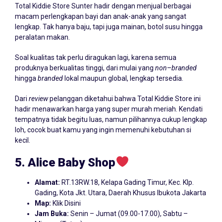
Total Kiddie Store Sunter hadir dengan menjual berbagai
macam perlengkapan bayi dan anak-anak yang sangat
lengkap. Tak hanya baju, tapi juga mainan, botol susu hingga
peralatan makan.
Soal kualitas tak perlu diragukan lagi, karena semua
produknya berkualitas tinggi, dari mulai yang
non
–
branded
hingga
branded
lokal maupun global, lengkap tersedia.
Dari
review
pelanggan diketahui bahwa Total Kiddie Store ini
hadir menawarkan harga yang super murah meriah. Kendati
tempatnya tidak begitu luas, namun pilihannya cukup lengkap
loh, cocok buat kamu yang ingin memenuhi kebutuhan si
kecil.
5. Alice
Baby
Shop
Alamat:
RT.13RW.18, Kelapa Gading Timur, Kec. Klp.
Gading, Kota Jkt. Utara, Daerah Khusus Ibukota Jakarta
Map:
Klik Disini
Jam Buka:
Senin – Jumat (09.00-17.00), Sabtu –