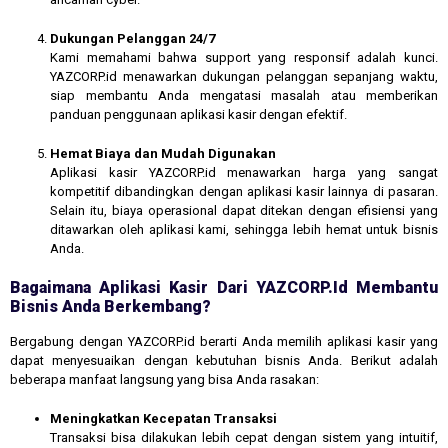
Dukungan Pelanggan 24/7
Kami memahami bahwa support yang responsif adalah kunci.
YAZCORP.id menawarkan dukungan pelanggan sepanjang waktu,
siap membantu Anda mengatasi masalah atau memberikan
panduan penggunaan aplikasi kasir dengan efektif.
Hemat Biaya dan Mudah Digunakan
Aplikasi kasir YAZCORP.id menawarkan harga yang sangat
kompetitif dibandingkan dengan aplikasi kasir lainnya di pasaran.
Selain itu, biaya operasional dapat ditekan dengan efisiensi yang
ditawarkan oleh aplikasi kami, sehingga lebih hemat untuk bisnis
Anda.
Bagaimana Aplikasi Kasir Dari YAZCORP.id Membantu
Bisnis Anda Berkembang?
Bergabung dengan YAZCORP.id berarti Anda memilih aplikasi kasir yang
dapat menyesuaikan dengan kebutuhan bisnis Anda. Berikut adalah
beberapa manfaat langsung yang bisa Anda rasakan:
Meningkatkan Kecepatan Transaksi
Transaksi bisa dilakukan lebih cepat dengan sistem yang intuitif,