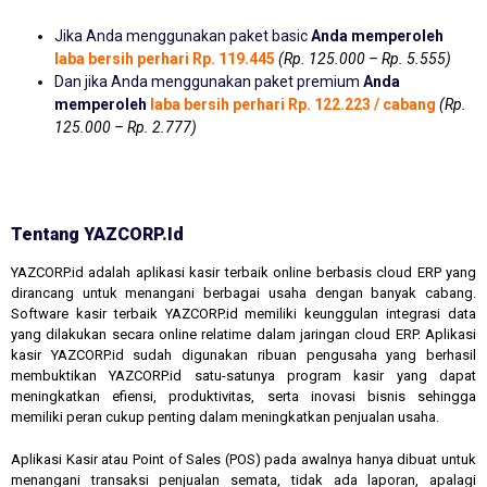
Jika Anda menggunakan paket basic
Anda memperoleh
laba bersih perhari Rp. 119.445
(Rp. 125.000 – Rp. 5.555)
Dan jika Anda menggunakan paket premium
Anda
memperoleh
laba bersih perhari Rp. 122.223 / cabang
(Rp.
125.000 – Rp. 2.777)
Tentang YAZCORP.id
YAZCORP.id adalah aplikasi kasir terbaik online berbasis cloud ERP yang
dirancang untuk menangani berbagai usaha dengan banyak cabang.
Software kasir terbaik YAZCORP.id memiliki keunggulan integrasi data
yang dilakukan secara online relatime dalam jaringan cloud ERP. Aplikasi
kasir YAZCORP.id sudah digunakan ribuan pengusaha yang berhasil
membuktikan YAZCORP.id satu-satunya program kasir yang dapat
meningkatkan efiensi, produktivitas, serta inovasi bisnis sehingga
memiliki peran cukup penting dalam meningkatkan penjualan usaha.
Aplikasi Kasir atau Point of Sales (POS) pada awalnya hanya dibuat untuk
menangani transaksi penjualan semata, tidak ada laporan, apalagi