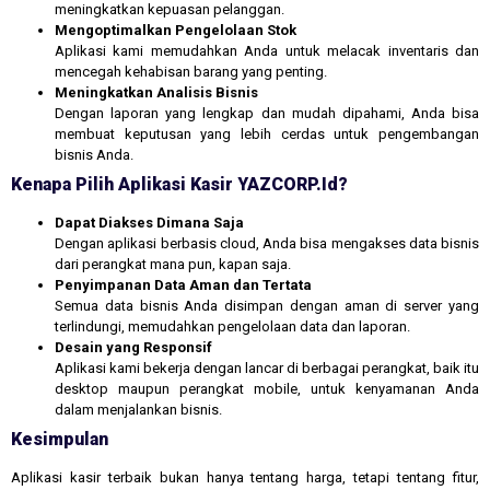
meningkatkan kepuasan pelanggan.
Mengoptimalkan Pengelolaan Stok
Aplikasi kami memudahkan Anda untuk melacak inventaris dan
mencegah kehabisan barang yang penting.
Meningkatkan Analisis Bisnis
Dengan laporan yang lengkap dan mudah dipahami, Anda bisa
membuat keputusan yang lebih cerdas untuk pengembangan
bisnis Anda.
Kenapa Pilih Aplikasi Kasir YAZCORP.id?
Dapat Diakses Dimana Saja
Dengan aplikasi berbasis cloud, Anda bisa mengakses data bisnis
dari perangkat mana pun, kapan saja.
Penyimpanan Data Aman dan Tertata
Semua data bisnis Anda disimpan dengan aman di server yang
terlindungi, memudahkan pengelolaan data dan laporan.
Desain yang Responsif
Aplikasi kami bekerja dengan lancar di berbagai perangkat, baik itu
desktop maupun perangkat mobile, untuk kenyamanan Anda
dalam menjalankan bisnis.
Kesimpulan
Aplikasi kasir terbaik bukan hanya tentang harga, tetapi tentang fitur,