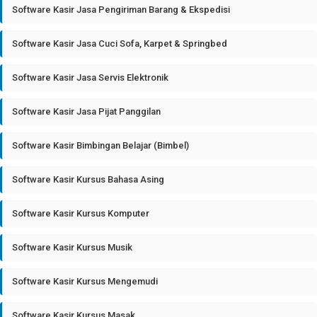
Software Kasir Jasa Pengiriman Barang & Ekspedisi
Software Kasir Jasa Cuci Sofa, Karpet & Springbed
Software Kasir Jasa Servis Elektronik
Software Kasir Jasa Pijat Panggilan
Software Kasir Bimbingan Belajar (Bimbel)
Software Kasir Kursus Bahasa Asing
Software Kasir Kursus Komputer
Software Kasir Kursus Musik
Software Kasir Kursus Mengemudi
Software Kasir Kursus Masak