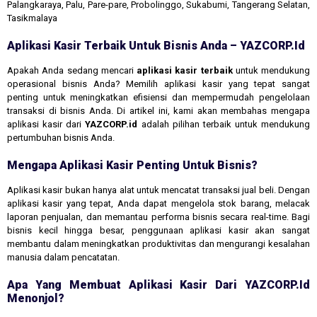
Palangkaraya, Palu, Pare-pare, Probolinggo, Sukabumi, Tangerang Selatan,
Tasikmalaya
Aplikasi Kasir Terbaik Untuk Bisnis Anda – YAZCORP.id
Apakah Anda sedang mencari
aplikasi kasir terbaik
untuk mendukung
operasional bisnis Anda? Memilih aplikasi kasir yang tepat sangat
penting untuk meningkatkan efisiensi dan mempermudah pengelolaan
transaksi di bisnis Anda. Di artikel ini, kami akan membahas mengapa
aplikasi kasir dari
YAZCORP.id
adalah pilihan terbaik untuk mendukung
pertumbuhan bisnis Anda.
Mengapa Aplikasi Kasir Penting Untuk Bisnis?
Aplikasi kasir bukan hanya alat untuk mencatat transaksi jual beli. Dengan
aplikasi kasir yang tepat, Anda dapat mengelola stok barang, melacak
laporan penjualan, dan memantau performa bisnis secara real-time. Bagi
bisnis kecil hingga besar, penggunaan aplikasi kasir akan sangat
membantu dalam meningkatkan produktivitas dan mengurangi kesalahan
manusia dalam pencatatan.
Apa Yang Membuat Aplikasi Kasir Dari YAZCORP.id
Menonjol?