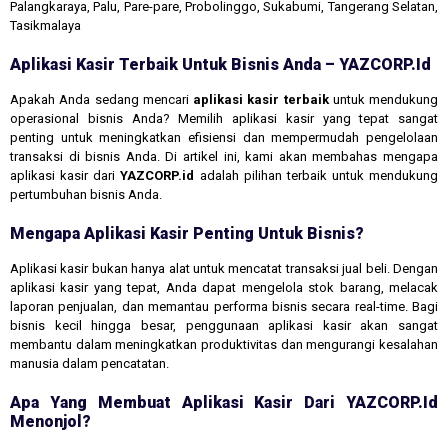
Palangkaraya, Palu, Pare-pare, Probolinggo, Sukabumi, Tangerang Selatan,
Tasikmalaya
Aplikasi Kasir Terbaik Untuk Bisnis Anda – YAZCORP.id
Apakah Anda sedang mencari
aplikasi kasir terbaik
untuk mendukung
operasional bisnis Anda? Memilih aplikasi kasir yang tepat sangat
penting untuk meningkatkan efisiensi dan mempermudah pengelolaan
transaksi di bisnis Anda. Di artikel ini, kami akan membahas mengapa
aplikasi kasir dari
YAZCORP.id
adalah pilihan terbaik untuk mendukung
pertumbuhan bisnis Anda.
Mengapa Aplikasi Kasir Penting Untuk Bisnis?
Aplikasi kasir bukan hanya alat untuk mencatat transaksi jual beli. Dengan
aplikasi kasir yang tepat, Anda dapat mengelola stok barang, melacak
laporan penjualan, dan memantau performa bisnis secara real-time. Bagi
bisnis kecil hingga besar, penggunaan aplikasi kasir akan sangat
membantu dalam meningkatkan produktivitas dan mengurangi kesalahan
manusia dalam pencatatan.
Apa Yang Membuat Aplikasi Kasir Dari YAZCORP.id
Menonjol?