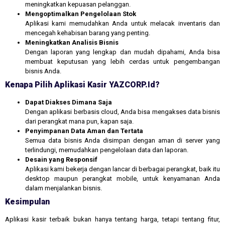
meningkatkan kepuasan pelanggan.
Mengoptimalkan Pengelolaan Stok
Aplikasi kami memudahkan Anda untuk melacak inventaris dan
mencegah kehabisan barang yang penting.
Meningkatkan Analisis Bisnis
Dengan laporan yang lengkap dan mudah dipahami, Anda bisa
membuat keputusan yang lebih cerdas untuk pengembangan
bisnis Anda.
Kenapa Pilih Aplikasi Kasir YAZCORP.id?
Dapat Diakses Dimana Saja
Dengan aplikasi berbasis cloud, Anda bisa mengakses data bisnis
dari perangkat mana pun, kapan saja.
Penyimpanan Data Aman dan Tertata
Semua data bisnis Anda disimpan dengan aman di server yang
terlindungi, memudahkan pengelolaan data dan laporan.
Desain yang Responsif
Aplikasi kami bekerja dengan lancar di berbagai perangkat, baik itu
desktop maupun perangkat mobile, untuk kenyamanan Anda
dalam menjalankan bisnis.
Kesimpulan
Aplikasi kasir terbaik bukan hanya tentang harga, tetapi tentang fitur,