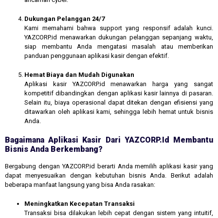
Dukungan Pelanggan 24/7
Kami memahami bahwa support yang responsif adalah kunci.
YAZCORP.id menawarkan dukungan pelanggan sepanjang waktu,
siap membantu Anda mengatasi masalah atau memberikan
panduan penggunaan aplikasi kasir dengan efektif.
Hemat Biaya dan Mudah Digunakan
Aplikasi kasir YAZCORP.id menawarkan harga yang sangat
kompetitif dibandingkan dengan aplikasi kasir lainnya di pasaran.
Selain itu, biaya operasional dapat ditekan dengan efisiensi yang
ditawarkan oleh aplikasi kami, sehingga lebih hemat untuk bisnis
Anda.
Bagaimana Aplikasi Kasir Dari YAZCORP.id Membantu
Bisnis Anda Berkembang?
Bergabung dengan YAZCORP.id berarti Anda memilih aplikasi kasir yang
dapat menyesuaikan dengan kebutuhan bisnis Anda. Berikut adalah
beberapa manfaat langsung yang bisa Anda rasakan:
Meningkatkan Kecepatan Transaksi
Transaksi bisa dilakukan lebih cepat dengan sistem yang intuitif,