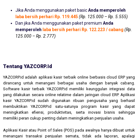
Jika Anda menggunakan paket basic
Anda memperoleh
laba bersih perhari Rp. 119.445
(Rp. 125.000 – Rp. 5.555)
Dan jika Anda menggunakan paket premium
Anda
memperoleh
laba bersih perhari Rp. 122.223 / cabang
(Rp.
125.000 – Rp. 2.777)
Tentang YAZCORP.id
YAZCORP.id adalah aplikasi kasir terbaik online berbasis cloud ERP yang
dirancang untuk menangani berbagai usaha dengan banyak cabang.
Software kasir terbaik YAZCORP.id memiliki keunggulan integrasi data
yang dilakukan secara online relatime dalam jaringan cloud ERP. Aplikasi
kasir YAZCORP.id sudah digunakan ribuan pengusaha yang berhasil
membuktikan YAZCORP.id satu-satunya program kasir yang dapat
meningkatkan efiensi, produktivitas, serta inovasi bisnis sehingga
memiliki peran cukup penting dalam meningkatkan penjualan usaha.
Aplikasi Kasir atau Point of Sales (POS) pada awalnya hanya dibuat untuk
menangani transaksi penjualan semata, tidak ada laporan, apalagi