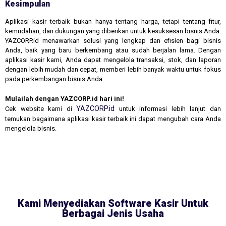
Kesimpulan
Aplikasi kasir terbaik bukan hanya tentang harga, tetapi tentang fitur,
kemudahan, dan dukungan yang diberikan untuk kesuksesan bisnis Anda.
YAZCORP.id menawarkan solusi yang lengkap dan efisien bagi bisnis
Anda, baik yang baru berkembang atau sudah berjalan lama. Dengan
aplikasi kasir kami, Anda dapat mengelola transaksi, stok, dan laporan
dengan lebih mudah dan cepat, memberi lebih banyak waktu untuk fokus
pada perkembangan bisnis Anda.
Mulailah dengan YAZCORP.id hari ini!
YAZCORP.id
Cek website kami di
untuk informasi lebih lanjut dan
temukan bagaimana aplikasi kasir terbaik ini dapat mengubah cara Anda
mengelola bisnis.
Kami Menyediakan Software Kasir Untuk
Berbagai Jenis Usaha