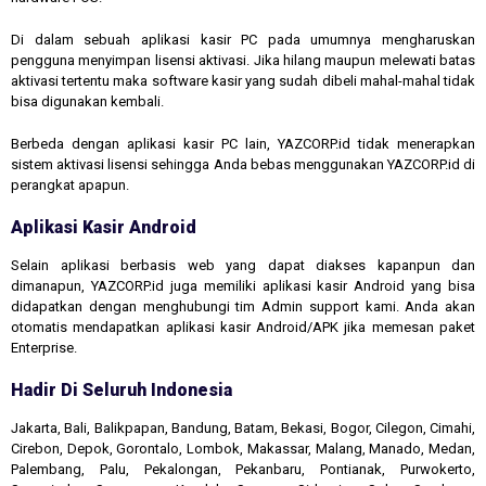
Di dalam sebuah aplikasi kasir PC pada umumnya mengharuskan
pengguna menyimpan lisensi aktivasi. Jika hilang maupun melewati batas
aktivasi tertentu maka software kasir yang sudah dibeli mahal-mahal tidak
bisa digunakan kembali.
Berbeda dengan aplikasi kasir PC lain, YAZCORP.id tidak menerapkan
sistem aktivasi lisensi sehingga Anda bebas menggunakan YAZCORP.id di
perangkat apapun.
Aplikasi Kasir Android
Selain aplikasi berbasis web yang dapat diakses kapanpun dan
dimanapun, YAZCORP.id juga memiliki aplikasi kasir Android yang bisa
didapatkan dengan menghubungi tim Admin support kami. Anda akan
otomatis mendapatkan aplikasi kasir Android/APK jika memesan paket
Enterprise.
Hadir Di Seluruh Indonesia
Jakarta, Bali, Balikpapan, Bandung, Batam, Bekasi, Bogor, Cilegon, Cimahi,
Cirebon, Depok, Gorontalo, Lombok, Makassar, Malang, Manado, Medan,
Palembang, Palu, Pekalongan, Pekanbaru, Pontianak, Purwokerto,