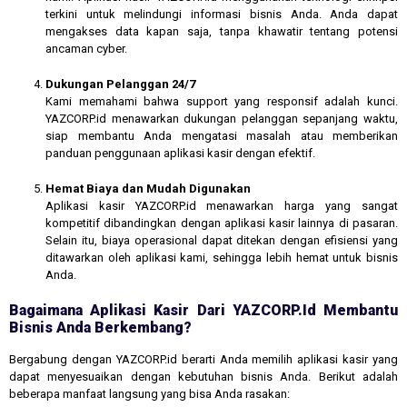
terkini untuk melindungi informasi bisnis Anda. Anda dapat
mengakses data kapan saja, tanpa khawatir tentang potensi
ancaman cyber.
Dukungan Pelanggan 24/7
Kami memahami bahwa support yang responsif adalah kunci.
YAZCORP.id menawarkan dukungan pelanggan sepanjang waktu,
siap membantu Anda mengatasi masalah atau memberikan
panduan penggunaan aplikasi kasir dengan efektif.
Hemat Biaya dan Mudah Digunakan
Aplikasi kasir YAZCORP.id menawarkan harga yang sangat
kompetitif dibandingkan dengan aplikasi kasir lainnya di pasaran.
Selain itu, biaya operasional dapat ditekan dengan efisiensi yang
ditawarkan oleh aplikasi kami, sehingga lebih hemat untuk bisnis
Anda.
Bagaimana Aplikasi Kasir Dari YAZCORP.id Membantu
Bisnis Anda Berkembang?
Bergabung dengan YAZCORP.id berarti Anda memilih aplikasi kasir yang
dapat menyesuaikan dengan kebutuhan bisnis Anda. Berikut adalah
beberapa manfaat langsung yang bisa Anda rasakan: