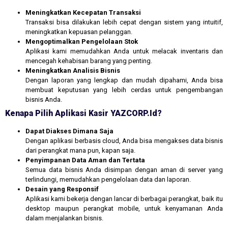
Meningkatkan Kecepatan Transaksi
Transaksi bisa dilakukan lebih cepat dengan sistem yang intuitif,
meningkatkan kepuasan pelanggan.
Mengoptimalkan Pengelolaan Stok
Aplikasi kami memudahkan Anda untuk melacak inventaris dan
mencegah kehabisan barang yang penting.
Meningkatkan Analisis Bisnis
Dengan laporan yang lengkap dan mudah dipahami, Anda bisa
membuat keputusan yang lebih cerdas untuk pengembangan
bisnis Anda.
Kenapa Pilih Aplikasi Kasir YAZCORP.id?
Dapat Diakses Dimana Saja
Dengan aplikasi berbasis cloud, Anda bisa mengakses data bisnis
dari perangkat mana pun, kapan saja.
Penyimpanan Data Aman dan Tertata
Semua data bisnis Anda disimpan dengan aman di server yang
terlindungi, memudahkan pengelolaan data dan laporan.
Desain yang Responsif
Aplikasi kami bekerja dengan lancar di berbagai perangkat, baik itu
desktop maupun perangkat mobile, untuk kenyamanan Anda
dalam menjalankan bisnis.