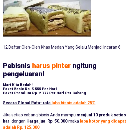
12 Daftar Oleh-Oleh Khas Medan Yang Selalu Menjadi Incaran 6
Pebisnis
harus pinter
ngitung
pengeluaran!
Mari Kita Bedah!
Paket Basic
Rp. 5.555 Per Hari
Paket Premium
Rp. 2.777 Per Hari Per Cabang
Secara Global Rata- rata
laba bisnis adalah 25%
Jika setiap cabang bisnis Anda mampu
menjual 10 produk setiap
hari
dengan
Harga jual Rp. 50.000
maka
laba kotor yang didapat
adalah Rp. 125.000