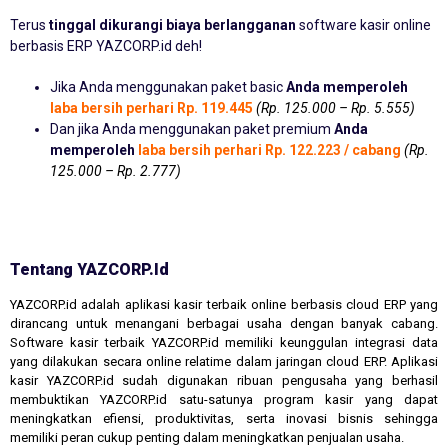
Terus
tinggal dikurangi biaya berlangganan
software kasir online
berbasis ERP YAZCORP.id deh!
Jika Anda menggunakan paket basic
Anda memperoleh
laba bersih perhari Rp. 119.445
(Rp. 125.000 – Rp. 5.555)
Dan jika Anda menggunakan paket premium
Anda
memperoleh
laba bersih perhari Rp. 122.223 / cabang
(Rp.
125.000 – Rp. 2.777)
Tentang YAZCORP.id
YAZCORP.id adalah aplikasi kasir terbaik online berbasis cloud ERP yang
dirancang untuk menangani berbagai usaha dengan banyak cabang.
Software kasir terbaik YAZCORP.id memiliki keunggulan integrasi data
yang dilakukan secara online relatime dalam jaringan cloud ERP. Aplikasi
kasir YAZCORP.id sudah digunakan ribuan pengusaha yang berhasil
membuktikan YAZCORP.id satu-satunya program kasir yang dapat
meningkatkan efiensi, produktivitas, serta inovasi bisnis sehingga
memiliki peran cukup penting dalam meningkatkan penjualan usaha.