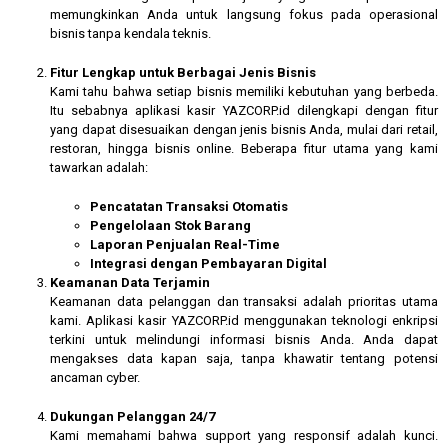
memungkinkan Anda untuk langsung fokus pada operasional
bisnis tanpa kendala teknis.
Fitur Lengkap untuk Berbagai Jenis Bisnis
Kami tahu bahwa setiap bisnis memiliki kebutuhan yang berbeda.
Itu sebabnya aplikasi kasir YAZCORP.id dilengkapi dengan fitur
yang dapat disesuaikan dengan jenis bisnis Anda, mulai dari retail,
restoran, hingga bisnis online. Beberapa fitur utama yang kami
tawarkan adalah:
Pencatatan Transaksi Otomatis
Pengelolaan Stok Barang
Laporan Penjualan Real-Time
Integrasi dengan Pembayaran Digital
Keamanan Data Terjamin
Keamanan data pelanggan dan transaksi adalah prioritas utama
kami. Aplikasi kasir YAZCORP.id menggunakan teknologi enkripsi
terkini untuk melindungi informasi bisnis Anda. Anda dapat
mengakses data kapan saja, tanpa khawatir tentang potensi
ancaman cyber.
Dukungan Pelanggan 24/7
Kami memahami bahwa support yang responsif adalah kunci.