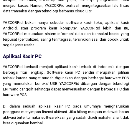
menjadi kacau. Namun, YAZCORP.id berhasil mengintegrasikan lalu lintas
data transaksi dengan teknologi berbasis cloud ERP.
YAZCORP.id bukan hanya sekedar software kasir toko, aplikasi kasir
Android, atau program kasir komputer. YAZCORP.id lebih dari itu,
YAZCORP.id merupakan sistem informasi data dan transaksi bisnis yang
terpusat (centralized, saling terintegrasi, tersinkronisasi dan cocok untuk
segala jenis usaha.
Aplikasi Kasir PC
YAZCORP.id berhasil menjadi aplikasi kasir terbaik di Indonesia dengan
berbagai fitur lengkap. Software kasir PC sendiri merupakan pilihan
terbaik karena sangat mudah digunakan dengan berbagai hardware POS
yang memerlukan koneksi USB. YAZCORP.id dibangun dengan teknologi
ERP yang canggih sehingga dapat menyesuaikan dengan berbagai PC dan
hardware POS.
Di dalam sebuah aplikasi kasir PC pada umumnya mengharuskan
pengguna menyimpan lisensi aktivasi. Jika hilang maupun melewati batas
aktivasi tertentu maka software kasir yang sudah dibeli mahal-mahal tidak
bisa digunakan kembali.