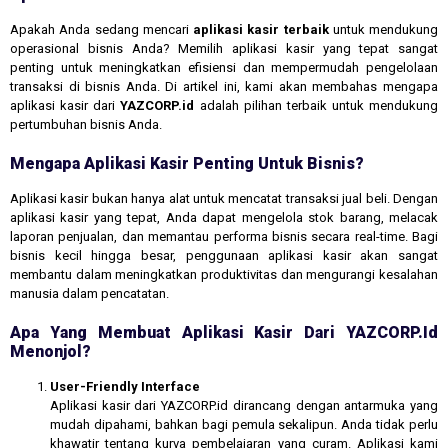
Apakah Anda sedang mencari
aplikasi kasir terbaik
untuk mendukung
operasional bisnis Anda? Memilih aplikasi kasir yang tepat sangat
penting untuk meningkatkan efisiensi dan mempermudah pengelolaan
transaksi di bisnis Anda. Di artikel ini, kami akan membahas mengapa
aplikasi kasir dari
YAZCORP.id
adalah pilihan terbaik untuk mendukung
pertumbuhan bisnis Anda.
Mengapa Aplikasi Kasir Penting Untuk Bisnis?
Aplikasi kasir bukan hanya alat untuk mencatat transaksi jual beli. Dengan
aplikasi kasir yang tepat, Anda dapat mengelola stok barang, melacak
laporan penjualan, dan memantau performa bisnis secara real-time. Bagi
bisnis kecil hingga besar, penggunaan aplikasi kasir akan sangat
membantu dalam meningkatkan produktivitas dan mengurangi kesalahan
manusia dalam pencatatan.
Apa Yang Membuat Aplikasi Kasir Dari YAZCORP.id
Menonjol?
User-Friendly Interface
Aplikasi kasir dari YAZCORP.id dirancang dengan antarmuka yang
mudah dipahami, bahkan bagi pemula sekalipun. Anda tidak perlu
khawatir tentang kurva pembelajaran yang curam. Aplikasi kami