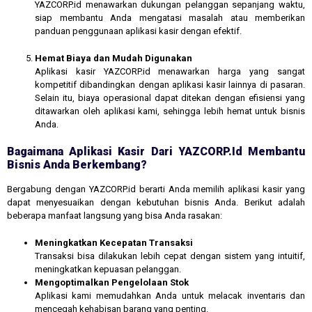
YAZCORP.id menawarkan dukungan pelanggan sepanjang waktu,
siap membantu Anda mengatasi masalah atau memberikan
panduan penggunaan aplikasi kasir dengan efektif.
Hemat Biaya dan Mudah Digunakan
Aplikasi kasir YAZCORP.id menawarkan harga yang sangat
kompetitif dibandingkan dengan aplikasi kasir lainnya di pasaran.
Selain itu, biaya operasional dapat ditekan dengan efisiensi yang
ditawarkan oleh aplikasi kami, sehingga lebih hemat untuk bisnis
Anda.
Bagaimana Aplikasi Kasir Dari YAZCORP.id Membantu
Bisnis Anda Berkembang?
Bergabung dengan YAZCORP.id berarti Anda memilih aplikasi kasir yang
dapat menyesuaikan dengan kebutuhan bisnis Anda. Berikut adalah
beberapa manfaat langsung yang bisa Anda rasakan:
Meningkatkan Kecepatan Transaksi
Transaksi bisa dilakukan lebih cepat dengan sistem yang intuitif,
meningkatkan kepuasan pelanggan.
Mengoptimalkan Pengelolaan Stok
Aplikasi kami memudahkan Anda untuk melacak inventaris dan
mencegah kehabisan barang yang penting.