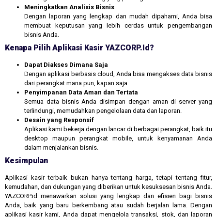
Meningkatkan Analisis Bisnis
Dengan laporan yang lengkap dan mudah dipahami, Anda bisa
membuat keputusan yang lebih cerdas untuk pengembangan
bisnis Anda.
Kenapa Pilih Aplikasi Kasir YAZCORP.id?
Dapat Diakses Dimana Saja
Dengan aplikasi berbasis cloud, Anda bisa mengakses data bisnis
dari perangkat mana pun, kapan saja.
Penyimpanan Data Aman dan Tertata
Semua data bisnis Anda disimpan dengan aman di server yang
terlindungi, memudahkan pengelolaan data dan laporan.
Desain yang Responsif
Aplikasi kami bekerja dengan lancar di berbagai perangkat, baik itu
desktop maupun perangkat mobile, untuk kenyamanan Anda
dalam menjalankan bisnis.
Kesimpulan
Aplikasi kasir terbaik bukan hanya tentang harga, tetapi tentang fitur,
kemudahan, dan dukungan yang diberikan untuk kesuksesan bisnis Anda.
YAZCORP.id menawarkan solusi yang lengkap dan efisien bagi bisnis
Anda, baik yang baru berkembang atau sudah berjalan lama. Dengan
aplikasi kasir kami, Anda dapat mengelola transaksi, stok, dan laporan