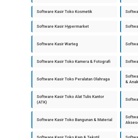
Software Kasir Toko Kosmetik
Softwa
Software Kasir Hypermarket
Softwa
Software Kasir Warteg
Softwa
Software Kasir Toko Kamera & Fotografi
Softwa
Softwa
Software Kasir Toko Peralatan Olahraga
& Ana
Software Kasir Toko Alat Tulis Kantor
Softwa
(ATK)
Softwa
Software Kasir Toko Bangunan & Material
Akseso
Software Kasir Toko Kain & Tekstil
Softwa