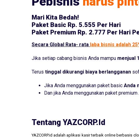
Pebisnis
harus pint
Mari Kita Bedah!
Paket Basic
Rp. 5.555 Per Hari
Paket Premium
Rp. 2.777 Per Hari P
Secara Global Rata- rata
laba bisnis adalah 2
Jika setiap cabang bisnis Anda mampu
menjual 1
Terus
tinggal dikurangi biaya berlangganan
sof
Jika Anda menggunakan paket basic
Anda 
Dan jika Anda menggunakan paket premium
Tentang YAZCORP.id
YAZCORP.id adalah aplikasi kasir terbaik online berbasis 