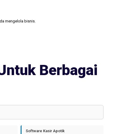
nda mengelola bisnis.
Untuk Berbagai
Software Kasir Apotik