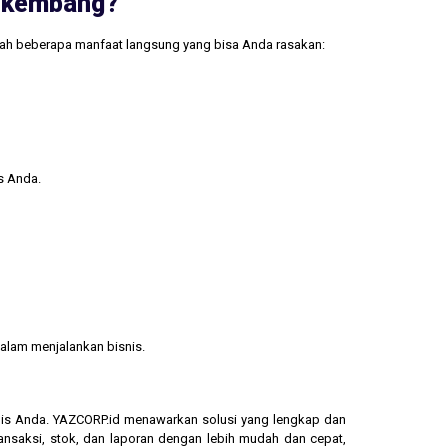
erkembang?
lah beberapa manfaat langsung yang bisa Anda rasakan:
s Anda.
alam menjalankan bisnis.
isnis Anda. YAZCORP.id menawarkan solusi yang lengkap dan
ransaksi, stok, dan laporan dengan lebih mudah dan cepat,