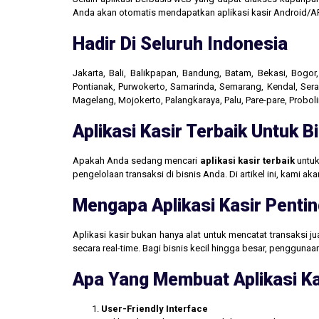
Anda akan otomatis mendapatkan aplikasi kasir Android/AP
Hadir Di Seluruh Indonesia
Jakarta, Bali, Balikpapan, Bandung, Batam, Bekasi, Bogo
Pontianak, Purwokerto, Samarinda, Semarang, Kendal, Seran
Magelang, Mojokerto, Palangkaraya, Palu, Pare-pare, Probo
Aplikasi Kasir Terbaik Untuk 
Apakah Anda sedang mencari
aplikasi kasir terbaik
untuk
pengelolaan transaksi di bisnis Anda. Di artikel ini, kami 
Mengapa Aplikasi Kasir Pentin
Aplikasi kasir bukan hanya alat untuk mencatat transaksi 
secara real-time. Bagi bisnis kecil hingga besar, penggun
Apa Yang Membuat Aplikasi Ka
User-Friendly Interface