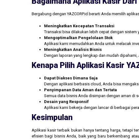
Bagaimana Aplikasi Kasir Da
Bergabung dengan YAZCORP.id berarti Anda memilih aplikas
Meningkatkan Kecepatan Transaksi
Transaksi bisa dilakukan lebih cepat dengan sistem 
Mengoptimalkan Pengelolaan Stok
Aplikasi kami memudahkan Anda untuk melacak inve
Meningkatkan Analisis Bisnis
Dengan laporan yang lengkap dan mudah dipahami, 
Kenapa Pilih Aplikasi Kasir Y
Dapat Diakses Dimana Saja
Dengan aplikasi berbasis cloud, Anda bisa mengakse
Penyimpanan Data Aman dan Tertata
Semua data bisnis Anda disimpan dengan aman di se
Desain yang Responsif
Aplikasi kami bekerja dengan lancar di berbagai pe
Kesimpulan
Aplikasi kasir terbaik bukan hanya tentang harga, tetapi
efisien bagi bisnis Anda, baik yang baru berkembang atau