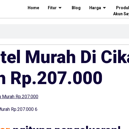
Home
Fitur
Blog
Harga
Produ
Akun Sa
tel Murah Di Ci
h Rp.207.000
 Murah Rp.207.000 6