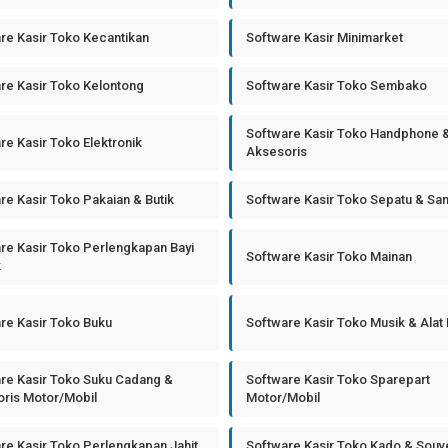
re Kasir Toko Kecantikan
Software Kasir Minimarket
re Kasir Toko Kelontong
Software Kasir Toko Sembako
Software Kasir Toko Handphone 
re Kasir Toko Elektronik
Aksesoris
re Kasir Toko Pakaian & Butik
Software Kasir Toko Sepatu & Sa
re Kasir Toko Perlengkapan Bayi
Software Kasir Toko Mainan
k
re Kasir Toko Buku
Software Kasir Toko Musik & Alat
re Kasir Toko Suku Cadang &
Software Kasir Toko Sparepart
ris Motor/Mobil
Motor/Mobil
re Kasir Toko Perlengkapan Jahit
Software Kasir Toko Kado & Souv