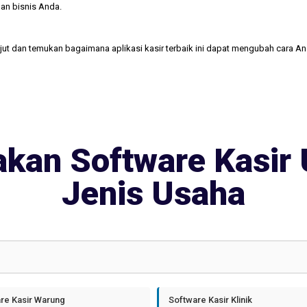
an bisnis Anda.
njut dan temukan bagaimana aplikasi kasir terbaik ini dapat mengubah cara A
kan Software Kasir 
Jenis Usaha
re Kasir Warung
Software Kasir Klinik