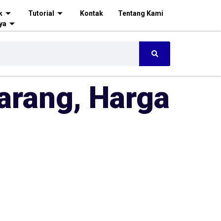
k
Tutorial
Kontak
Tentang Kami
ya
karang, Harga