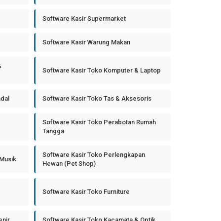
Software Kasir Supermarket
Software Kasir Warung Makan
&
Software Kasir Toko Komputer & Laptop
ndal
Software Kasir Toko Tas & Aksesoris
Software Kasir Toko Perabotan Rumah
Tangga
Software Kasir Toko Perlengkapan
 Musik
Hewan (Pet Shop)
Software Kasir Toko Furniture
enir
Software Kasir Toko Kacamata & Optik