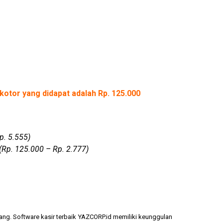
kotor yang didapat adalah Rp. 125.000
p. 5.555)
(Rp. 125.000 – Rp. 2.777)
ang. Software kasir terbaik YAZCORP.id memiliki keunggulan