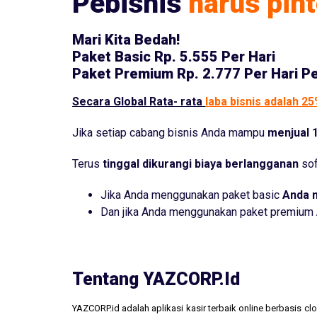
Pebisnis
harus pint
Mari Kita Bedah!
Paket Basic
Rp. 5.555 Per Hari
Paket Premium
Rp. 2.777 Per Hari P
Secara Global Rata- rata
laba bisnis adalah 2
Jika setiap cabang bisnis Anda mampu
menjual 1
Terus
tinggal dikurangi biaya berlangganan
sof
Jika Anda menggunakan paket basic
Anda 
Dan jika Anda menggunakan paket premium
Tentang YAZCORP.id
YAZCORP.id adalah aplikasi kasir terbaik online berbasis 