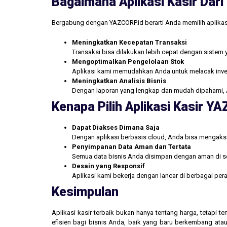
Bagaimana Aplikasi Kasir Da
Bergabung dengan YAZCORP.id berarti Anda memilih aplikas
Meningkatkan Kecepatan Transaksi
Transaksi bisa dilakukan lebih cepat dengan sistem 
Mengoptimalkan Pengelolaan Stok
Aplikasi kami memudahkan Anda untuk melacak inve
Meningkatkan Analisis Bisnis
Dengan laporan yang lengkap dan mudah dipahami, 
Kenapa Pilih Aplikasi Kasir Y
Dapat Diakses Dimana Saja
Dengan aplikasi berbasis cloud, Anda bisa mengakse
Penyimpanan Data Aman dan Tertata
Semua data bisnis Anda disimpan dengan aman di se
Desain yang Responsif
Aplikasi kami bekerja dengan lancar di berbagai pe
Kesimpulan
Aplikasi kasir terbaik bukan hanya tentang harga, tetapi
efisien bagi bisnis Anda, baik yang baru berkembang atau