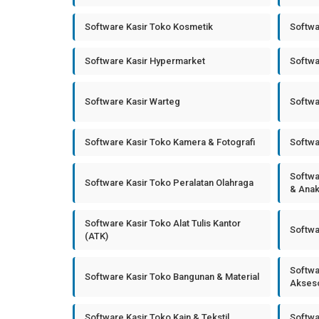
Software Kasir Toko Kosmetik
Softwa
Software Kasir Hypermarket
Softwa
Software Kasir Warteg
Softwa
Software Kasir Toko Kamera & Fotografi
Softwa
Softwa
Software Kasir Toko Peralatan Olahraga
& Ana
Software Kasir Toko Alat Tulis Kantor
Softwa
(ATK)
Softwa
Software Kasir Toko Bangunan & Material
Akseso
Software Kasir Toko Kain & Tekstil
Softwa