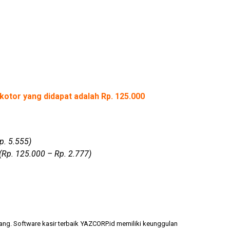
kotor yang didapat adalah Rp. 125.000
p. 5.555)
(Rp. 125.000 – Rp. 2.777)
ang. Software kasir terbaik YAZCORP.id memiliki keunggulan