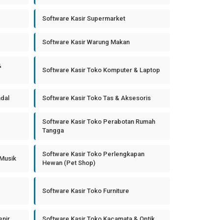
Software Kasir Supermarket
Software Kasir Warung Makan
&
Software Kasir Toko Komputer & Laptop
ndal
Software Kasir Toko Tas & Aksesoris
Software Kasir Toko Perabotan Rumah
Tangga
Software Kasir Toko Perlengkapan
 Musik
Hewan (Pet Shop)
Software Kasir Toko Furniture
enir
Software Kasir Toko Kacamata & Optik