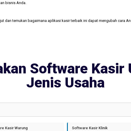
an bisnis Anda.
njut dan temukan bagaimana aplikasi kasir terbaik ini dapat mengubah cara A
kan Software Kasir 
Jenis Usaha
re Kasir Warung
Software Kasir Klinik