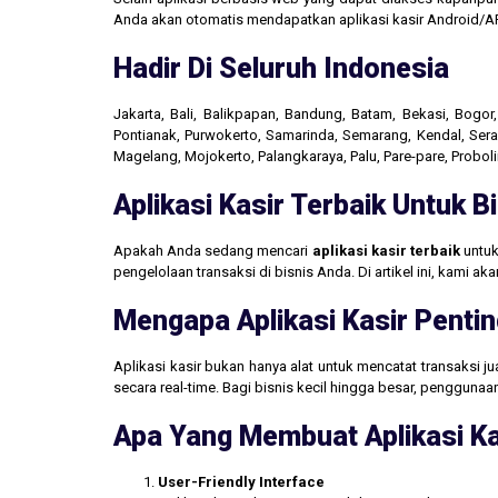
Anda akan otomatis mendapatkan aplikasi kasir Android/AP
Hadir Di Seluruh Indonesia
Jakarta, Bali, Balikpapan, Bandung, Batam, Bekasi, Bogo
Pontianak, Purwokerto, Samarinda, Semarang, Kendal, Seran
Magelang, Mojokerto, Palangkaraya, Palu, Pare-pare, Probo
Aplikasi Kasir Terbaik Untuk 
Apakah Anda sedang mencari
aplikasi kasir terbaik
untuk
pengelolaan transaksi di bisnis Anda. Di artikel ini, kami 
Mengapa Aplikasi Kasir Pentin
Aplikasi kasir bukan hanya alat untuk mencatat transaksi 
secara real-time. Bagi bisnis kecil hingga besar, penggun
Apa Yang Membuat Aplikasi Ka
User-Friendly Interface