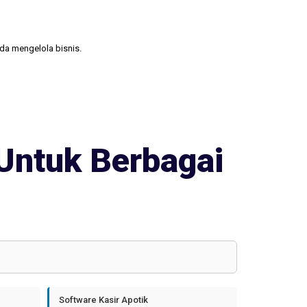
nda mengelola bisnis.
Untuk Berbagai
Software Kasir Apotik