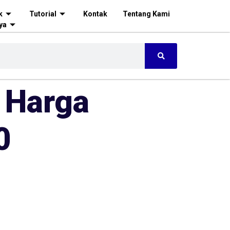
k
Tutorial
Kontak
Tentang Kami
ya
 Harga
0