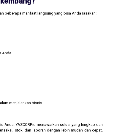
erkembang?
lah beberapa manfaat langsung yang bisa Anda rasakan:
s Anda.
alam menjalankan bisnis.
isnis Anda. YAZCORP.id menawarkan solusi yang lengkap dan
ransaksi, stok, dan laporan dengan lebih mudah dan cepat,