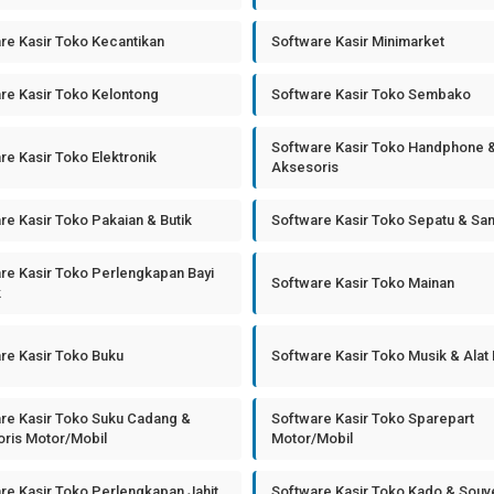
re Kasir Toko Kecantikan
Software Kasir Minimarket
re Kasir Toko Kelontong
Software Kasir Toko Sembako
Software Kasir Toko Handphone 
re Kasir Toko Elektronik
Aksesoris
re Kasir Toko Pakaian & Butik
Software Kasir Toko Sepatu & Sa
re Kasir Toko Perlengkapan Bayi
Software Kasir Toko Mainan
k
re Kasir Toko Buku
Software Kasir Toko Musik & Alat
re Kasir Toko Suku Cadang &
Software Kasir Toko Sparepart
ris Motor/Mobil
Motor/Mobil
re Kasir Toko Perlengkapan Jahit
Software Kasir Toko Kado & Souv