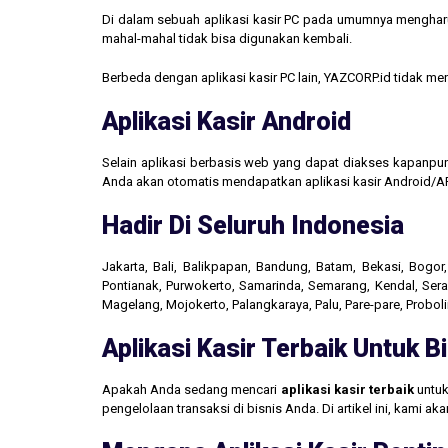
Di dalam sebuah aplikasi kasir PC pada umumnya mengharus
mahal-mahal tidak bisa digunakan kembali.
Berbeda dengan aplikasi kasir PC lain, YAZCORP.id tidak 
Aplikasi Kasir Android
Selain aplikasi berbasis web yang dapat diakses kapanpu
Anda akan otomatis mendapatkan aplikasi kasir Android/AP
Hadir Di Seluruh Indonesia
Jakarta, Bali, Balikpapan, Bandung, Batam, Bekasi, Bogo
Pontianak, Purwokerto, Samarinda, Semarang, Kendal, Seran
Magelang, Mojokerto, Palangkaraya, Palu, Pare-pare, Probo
Aplikasi Kasir Terbaik Untuk 
Apakah Anda sedang mencari
aplikasi kasir terbaik
untuk
pengelolaan transaksi di bisnis Anda. Di artikel ini, kami 