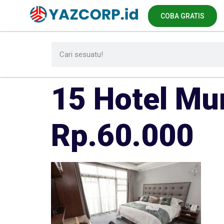
COBA GRATIS
15 Hotel Mu
Rp.60.000