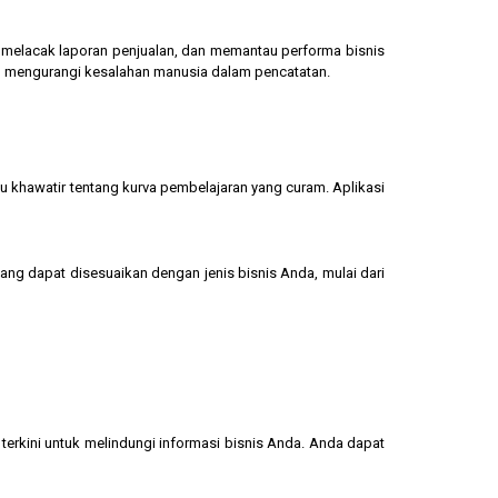
g, melacak laporan penjualan, dan memantau performa bisnis
dan mengurangi kesalahan manusia dalam pencatatan.
u khawatir tentang kurva pembelajaran yang curam. Aplikasi
yang dapat disesuaikan dengan jenis bisnis Anda, mulai dari
terkini untuk melindungi informasi bisnis Anda. Anda dapat