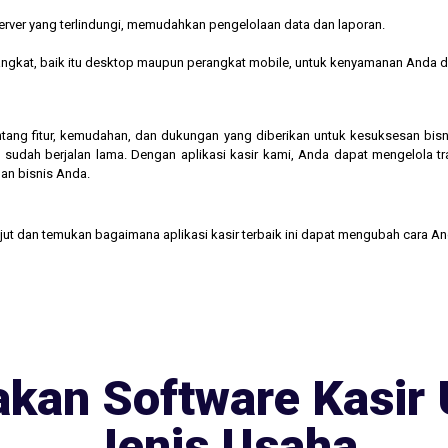
rver yang terlindungi, memudahkan pengelolaan data dan laporan.
rangkat, baik itu desktop maupun perangkat mobile, untuk kenyamanan Anda d
 tentang fitur, kemudahan, dan dukungan yang diberikan untuk kesuksesan b
 sudah berjalan lama. Dengan aplikasi kasir kami, Anda dapat mengelola t
an bisnis Anda.
njut dan temukan bagaimana aplikasi kasir terbaik ini dapat mengubah cara A
kan Software Kasir 
Jenis Usaha