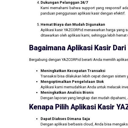
Dukungan Pelanggan 24/7
Kami memahami bahwa support yang responsif ada
panduan penggunaan aplikasi kasir dengan efektif.
Hemat Biaya dan Mudah Digunakan
Aplikasi kasir YAZCORP.id menawarkan harga yang san
ditawarkan oleh aplikasi kami, sehingga lebih hemat 
Bagaimana Aplikasi Kasir Da
Bergabung dengan YAZCORP.id berarti Anda memilih aplikas
Meningkatkan Kecepatan Transaksi
Transaksi bisa dilakukan lebih cepat dengan sistem 
Mengoptimalkan Pengelolaan Stok
Aplikasi kami memudahkan Anda untuk melacak inve
Meningkatkan Analisis Bisnis
Dengan laporan yang lengkap dan mudah dipahami, 
Kenapa Pilih Aplikasi Kasir Y
Dapat Diakses Dimana Saja
Dengan aplikasi berbasis cloud, Anda bisa mengakse