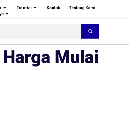
k
Tutorial
Kontak
Tentang Kami
ya
 Harga Mulai