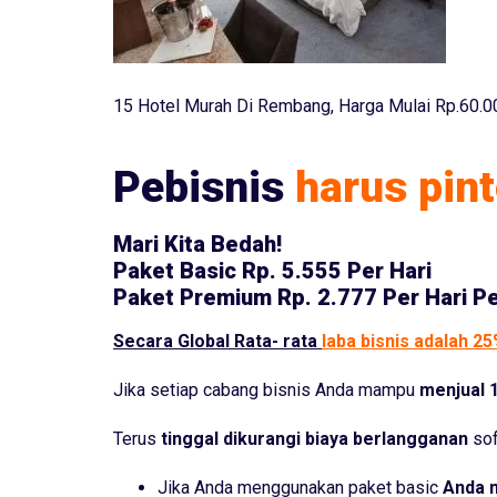
15 Hotel Murah Di Rembang, Harga Mulai Rp.60.0
Pebisnis
harus pint
Mari Kita Bedah!
Paket Basic
Rp. 5.555 Per Hari
Paket Premium
Rp. 2.777 Per Hari P
Secara Global Rata- rata
laba bisnis adalah 2
Jika setiap cabang bisnis Anda mampu
menjual 1
Terus
tinggal dikurangi biaya berlangganan
sof
Jika Anda menggunakan paket basic
Anda 