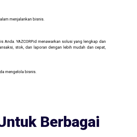
alam menjalankan bisnis.
isnis Anda. YAZCORP.id menawarkan solusi yang lengkap dan
ransaksi, stok, dan laporan dengan lebih mudah dan cepat,
nda mengelola bisnis.
Untuk Berbagai