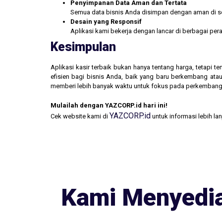
Penyimpanan Data Aman dan Tertata
Semua data bisnis Anda disimpan dengan aman di se
Desain yang Responsif
Aplikasi kami bekerja dengan lancar di berbagai pe
Kesimpulan
Aplikasi kasir terbaik bukan hanya tentang harga, tetapi
efisien bagi bisnis Anda, baik yang baru berkembang atau
memberi lebih banyak waktu untuk fokus pada perkembang
Mulailah dengan YAZCORP.id hari ini!
YAZCORP.id
Cek website kami di
untuk informasi lebih la
Kami Menyedia