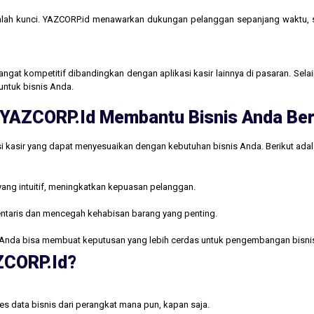
lah kunci. YAZCORP.id menawarkan dukungan pelanggan sepanjang waktu,
gat kompetitif dibandingkan dengan aplikasi kasir lainnya di pasaran. Selain
untuk bisnis Anda.
ri YAZCORP.id Membantu Bisnis Anda B
i kasir yang dapat menyesuaikan dengan kebutuhan bisnis Anda. Berikut ada
yang intuitif, meningkatkan kepuasan pelanggan.
ntaris dan mencegah kehabisan barang yang penting.
Anda bisa membuat keputusan yang lebih cerdas untuk pengembangan bisni
AZCORP.id?
s data bisnis dari perangkat mana pun, kapan saja.