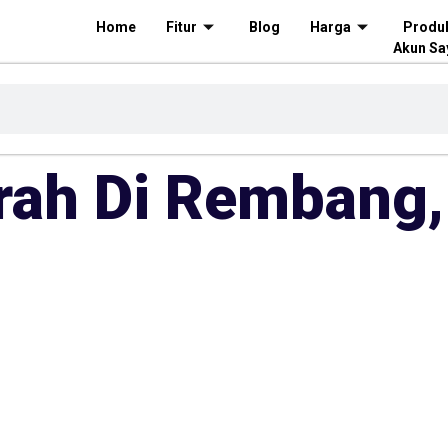
Home
Fitur
Blog
Harga
Produ
Akun Sa
rah Di Rembang,