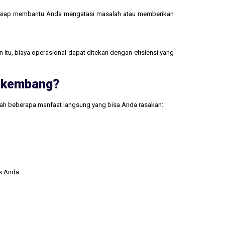
 siap membantu Anda mengatasi masalah atau memberikan
 itu, biaya operasional dapat ditekan dengan efisiensi yang
erkembang?
lah beberapa manfaat langsung yang bisa Anda rasakan:
s Anda.