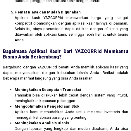
panduan penggunaan aplikasi kasir dengan efektif.
Hemat Biaya dan Mudah Digunakan
Aplikasi kasir YAZCORP.id menawarkan harga yang sangat
kompetitif dibandingkan dengan aplikasi kasir lainnya di pasaran.
Selain itu, biaya operasional dapat ditekan dengan efisiensi yang
ditawarkan oleh aplikasi kami, sehingga lebih hemat untuk bisnis
Anda.
Bagaimana Aplikasi Kasir Dari YAZCORP.id Membantu
Bisnis Anda Berkembang?
Bergabung dengan YAZCORP.id berarti Anda memilih aplikasi kasir yang
dapat menyesuaikan dengan kebutuhan bisnis Anda. Berikut adalah
beberapa manfaat langsung yang bisa Anda rasakan:
Meningkatkan Kecepatan Transaksi
Transaksi bisa dilakukan lebih cepat dengan sistem yang intuitif,
meningkatkan kepuasan pelanggan.
Mengoptimalkan Pengelolaan Stok
Aplikasi kami memudahkan Anda untuk melacak inventaris dan
mencegah kehabisan barang yang penting.
Meningkatkan Analisis Bisnis
Dengan laporan yang lengkap dan mudah dipahami, Anda bisa