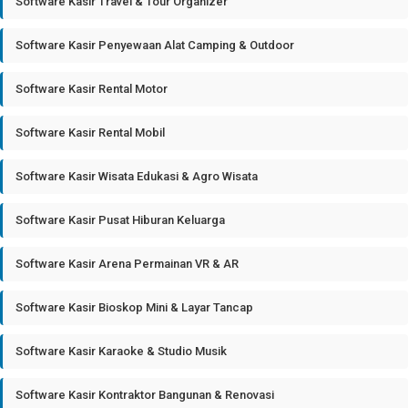
Software Kasir Travel & Tour Organizer
Software Kasir Penyewaan Alat Camping & Outdoor
Software Kasir Rental Motor
Software Kasir Rental Mobil
Software Kasir Wisata Edukasi & Agro Wisata
Software Kasir Pusat Hiburan Keluarga
Software Kasir Arena Permainan VR & AR
Software Kasir Bioskop Mini & Layar Tancap
Software Kasir Karaoke & Studio Musik
Software Kasir Kontraktor Bangunan & Renovasi