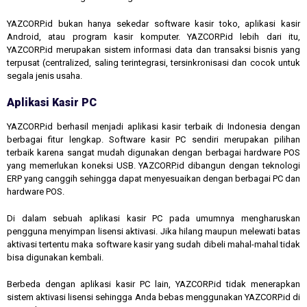
YAZCORP.id bukan hanya sekedar software kasir toko, aplikasi kasir
Android, atau program kasir komputer. YAZCORP.id lebih dari itu,
YAZCORP.id merupakan sistem informasi data dan transaksi bisnis yang
terpusat (centralized, saling terintegrasi, tersinkronisasi dan cocok untuk
segala jenis usaha.
Aplikasi Kasir PC
YAZCORP.id berhasil menjadi aplikasi kasir terbaik di Indonesia dengan
berbagai fitur lengkap. Software kasir PC sendiri merupakan pilihan
terbaik karena sangat mudah digunakan dengan berbagai hardware POS
yang memerlukan koneksi USB. YAZCORP.id dibangun dengan teknologi
ERP yang canggih sehingga dapat menyesuaikan dengan berbagai PC dan
hardware POS.
Di dalam sebuah aplikasi kasir PC pada umumnya mengharuskan
pengguna menyimpan lisensi aktivasi. Jika hilang maupun melewati batas
aktivasi tertentu maka software kasir yang sudah dibeli mahal-mahal tidak
bisa digunakan kembali.
Berbeda dengan aplikasi kasir PC lain, YAZCORP.id tidak menerapkan
sistem aktivasi lisensi sehingga Anda bebas menggunakan YAZCORP.id di