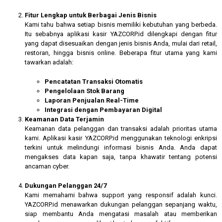
Fitur Lengkap untuk Berbagai Jenis Bisnis
Kami tahu bahwa setiap bisnis memiliki kebutuhan yang berbeda.
Itu sebabnya aplikasi kasir YAZCORP.id dilengkapi dengan fitur
yang dapat disesuaikan dengan jenis bisnis Anda, mulai dari retail,
restoran, hingga bisnis online. Beberapa fitur utama yang kami
tawarkan adalah:
Pencatatan Transaksi Otomatis
Pengelolaan Stok Barang
Laporan Penjualan Real-Time
Integrasi dengan Pembayaran Digital
Keamanan Data Terjamin
Keamanan data pelanggan dan transaksi adalah prioritas utama
kami. Aplikasi kasir YAZCORP.id menggunakan teknologi enkripsi
terkini untuk melindungi informasi bisnis Anda. Anda dapat
mengakses data kapan saja, tanpa khawatir tentang potensi
ancaman cyber.
Dukungan Pelanggan 24/7
Kami memahami bahwa support yang responsif adalah kunci.
YAZCORP.id menawarkan dukungan pelanggan sepanjang waktu,
siap membantu Anda mengatasi masalah atau memberikan