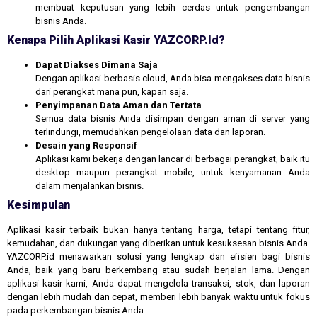
membuat keputusan yang lebih cerdas untuk pengembangan
bisnis Anda.
Kenapa Pilih Aplikasi Kasir YAZCORP.id?
Dapat Diakses Dimana Saja
Dengan aplikasi berbasis cloud, Anda bisa mengakses data bisnis
dari perangkat mana pun, kapan saja.
Penyimpanan Data Aman dan Tertata
Semua data bisnis Anda disimpan dengan aman di server yang
terlindungi, memudahkan pengelolaan data dan laporan.
Desain yang Responsif
Aplikasi kami bekerja dengan lancar di berbagai perangkat, baik itu
desktop maupun perangkat mobile, untuk kenyamanan Anda
dalam menjalankan bisnis.
Kesimpulan
Aplikasi kasir terbaik bukan hanya tentang harga, tetapi tentang fitur,
kemudahan, dan dukungan yang diberikan untuk kesuksesan bisnis Anda.
YAZCORP.id menawarkan solusi yang lengkap dan efisien bagi bisnis
Anda, baik yang baru berkembang atau sudah berjalan lama. Dengan
aplikasi kasir kami, Anda dapat mengelola transaksi, stok, dan laporan
dengan lebih mudah dan cepat, memberi lebih banyak waktu untuk fokus
pada perkembangan bisnis Anda.