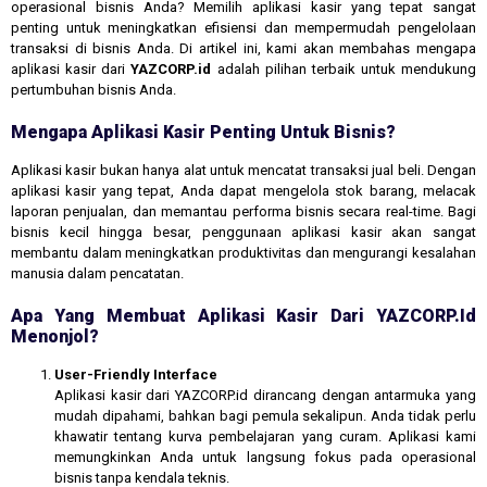
operasional bisnis Anda? Memilih aplikasi kasir yang tepat sangat
penting untuk meningkatkan efisiensi dan mempermudah pengelolaan
transaksi di bisnis Anda. Di artikel ini, kami akan membahas mengapa
aplikasi kasir dari
YAZCORP.id
adalah pilihan terbaik untuk mendukung
pertumbuhan bisnis Anda.
Mengapa Aplikasi Kasir Penting Untuk Bisnis?
Aplikasi kasir bukan hanya alat untuk mencatat transaksi jual beli. Dengan
aplikasi kasir yang tepat, Anda dapat mengelola stok barang, melacak
laporan penjualan, dan memantau performa bisnis secara real-time. Bagi
bisnis kecil hingga besar, penggunaan aplikasi kasir akan sangat
membantu dalam meningkatkan produktivitas dan mengurangi kesalahan
manusia dalam pencatatan.
Apa Yang Membuat Aplikasi Kasir Dari YAZCORP.id
Menonjol?
User-Friendly Interface
Aplikasi kasir dari YAZCORP.id dirancang dengan antarmuka yang
mudah dipahami, bahkan bagi pemula sekalipun. Anda tidak perlu
khawatir tentang kurva pembelajaran yang curam. Aplikasi kami
memungkinkan Anda untuk langsung fokus pada operasional
bisnis tanpa kendala teknis.