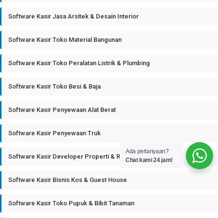
Software Kasir Jasa Arsitek & Desain Interior
Software Kasir Toko Material Bangunan
Software Kasir Toko Peralatan Listrik & Plumbing
Software Kasir Toko Besi & Baja
Software Kasir Penyewaan Alat Berat
Software Kasir Penyewaan Truk
Ada pertanyaan?
Software Kasir Developer Properti & Real Estate
Chat kami 24 jam!
Software Kasir Bisnis Kos & Guest House
Software Kasir Toko Pupuk & Bibit Tanaman