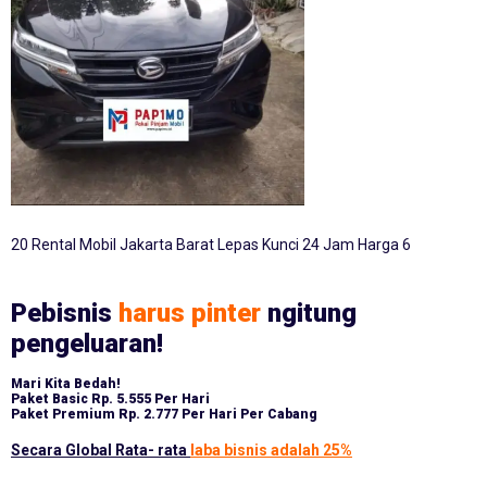
20 Rental Mobil Jakarta Barat Lepas Kunci 24 Jam Harga 6
Pebisnis
harus pinter
ngitung
pengeluaran!
Mari Kita Bedah!
Paket Basic
Rp. 5.555 Per Hari
Paket Premium
Rp. 2.777 Per Hari Per Cabang
Secara Global Rata- rata
laba bisnis adalah 25%