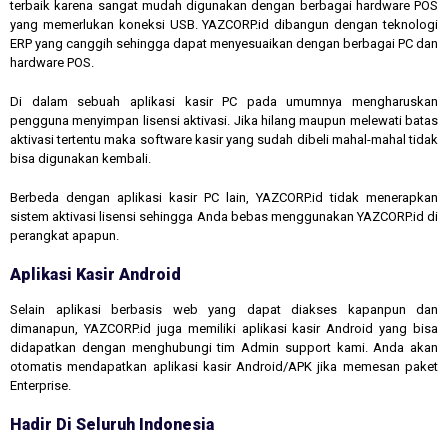
terbaik karena sangat mudah digunakan dengan berbagai hardware POS
yang memerlukan koneksi USB. YAZCORP.id dibangun dengan teknologi
ERP yang canggih sehingga dapat menyesuaikan dengan berbagai PC dan
hardware POS.
Di dalam sebuah aplikasi kasir PC pada umumnya mengharuskan
pengguna menyimpan lisensi aktivasi. Jika hilang maupun melewati batas
aktivasi tertentu maka software kasir yang sudah dibeli mahal-mahal tidak
bisa digunakan kembali.
Berbeda dengan aplikasi kasir PC lain, YAZCORP.id tidak menerapkan
sistem aktivasi lisensi sehingga Anda bebas menggunakan YAZCORP.id di
perangkat apapun.
Aplikasi Kasir Android
Selain aplikasi berbasis web yang dapat diakses kapanpun dan
dimanapun, YAZCORP.id juga memiliki aplikasi kasir Android yang bisa
didapatkan dengan menghubungi tim Admin support kami. Anda akan
otomatis mendapatkan aplikasi kasir Android/APK jika memesan paket
Enterprise.
Hadir Di Seluruh Indonesia