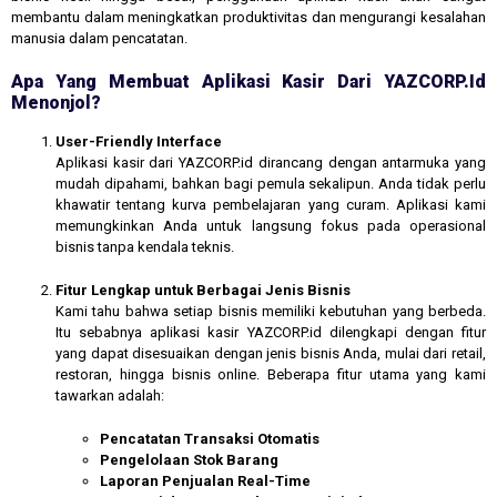
membantu dalam meningkatkan produktivitas dan mengurangi kesalahan
manusia dalam pencatatan.
Apa Yang Membuat Aplikasi Kasir Dari YAZCORP.id
Menonjol?
User-Friendly Interface
Aplikasi kasir dari YAZCORP.id dirancang dengan antarmuka yang
mudah dipahami, bahkan bagi pemula sekalipun. Anda tidak perlu
khawatir tentang kurva pembelajaran yang curam. Aplikasi kami
memungkinkan Anda untuk langsung fokus pada operasional
bisnis tanpa kendala teknis.
Fitur Lengkap untuk Berbagai Jenis Bisnis
Kami tahu bahwa setiap bisnis memiliki kebutuhan yang berbeda.
Itu sebabnya aplikasi kasir YAZCORP.id dilengkapi dengan fitur
yang dapat disesuaikan dengan jenis bisnis Anda, mulai dari retail,
restoran, hingga bisnis online. Beberapa fitur utama yang kami
tawarkan adalah:
Pencatatan Transaksi Otomatis
Pengelolaan Stok Barang
Laporan Penjualan Real-Time