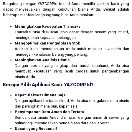
Bergabung dengan YAZCORP.id berarti Anda memilih aplikasi kasir yang
dapat menyesuaikan dengan kebutuhan bisnis Anda. Berikut adalah
beberapa manfaat langsung yang bisa Anda rasakan:
Meningkatkan Kecepatan Transaksi
Transaksi bisa dilakukan lebih cepat dengan sistem yang intuitif,
meningkatkan kepuasan pelanggan.
Mengoptimalkan Pengelolaan Stok
Aplikasi kami memudahkan Anda untuk melacak inventaris dan
mencegah kehabisan barang yang penting.
Meningkatkan Analisis Bisnis
Dengan laporan yang lengkap dan mudah dipahami, Anda bisa
membuat keputusan yang lebih cerdas untuk pengembangan
bisnis Anda.
Kenapa Pilih Aplikasi Kasir YAZCORP.id?
Dapat Diakses Dimana Saja
Dengan aplikasi berbasis cloud, Anda bisa mengakses data bisnis
dari perangkat mana pun, kapan saja.
Penyimpanan Data Aman dan Tertata
Semua data bisnis Anda disimpan dengan aman di server yang
terlindungi, memudahkan pengelolaan data dan laporan.
Desain yang Responsif