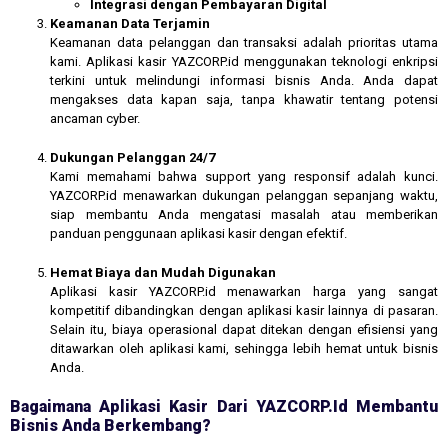
Integrasi dengan Pembayaran Digital
Keamanan Data Terjamin
Keamanan data pelanggan dan transaksi adalah prioritas utama
kami. Aplikasi kasir YAZCORP.id menggunakan teknologi enkripsi
terkini untuk melindungi informasi bisnis Anda. Anda dapat
mengakses data kapan saja, tanpa khawatir tentang potensi
ancaman cyber.
Dukungan Pelanggan 24/7
Kami memahami bahwa support yang responsif adalah kunci.
YAZCORP.id menawarkan dukungan pelanggan sepanjang waktu,
siap membantu Anda mengatasi masalah atau memberikan
panduan penggunaan aplikasi kasir dengan efektif.
Hemat Biaya dan Mudah Digunakan
Aplikasi kasir YAZCORP.id menawarkan harga yang sangat
kompetitif dibandingkan dengan aplikasi kasir lainnya di pasaran.
Selain itu, biaya operasional dapat ditekan dengan efisiensi yang
ditawarkan oleh aplikasi kami, sehingga lebih hemat untuk bisnis
Anda.
Bagaimana Aplikasi Kasir Dari YAZCORP.id Membantu
Bisnis Anda Berkembang?