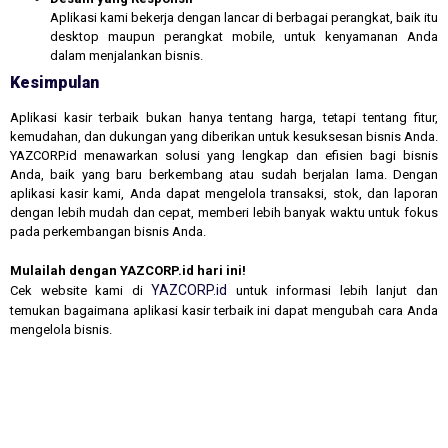
Aplikasi kami bekerja dengan lancar di berbagai perangkat, baik itu
desktop maupun perangkat mobile, untuk kenyamanan Anda
dalam menjalankan bisnis.
Kesimpulan
Aplikasi kasir terbaik bukan hanya tentang harga, tetapi tentang fitur,
kemudahan, dan dukungan yang diberikan untuk kesuksesan bisnis Anda.
YAZCORP.id menawarkan solusi yang lengkap dan efisien bagi bisnis
Anda, baik yang baru berkembang atau sudah berjalan lama. Dengan
aplikasi kasir kami, Anda dapat mengelola transaksi, stok, dan laporan
dengan lebih mudah dan cepat, memberi lebih banyak waktu untuk fokus
pada perkembangan bisnis Anda.
Mulailah dengan YAZCORP.id hari ini!
YAZCORP.id
Cek website kami di
untuk informasi lebih lanjut dan
temukan bagaimana aplikasi kasir terbaik ini dapat mengubah cara Anda
mengelola bisnis.