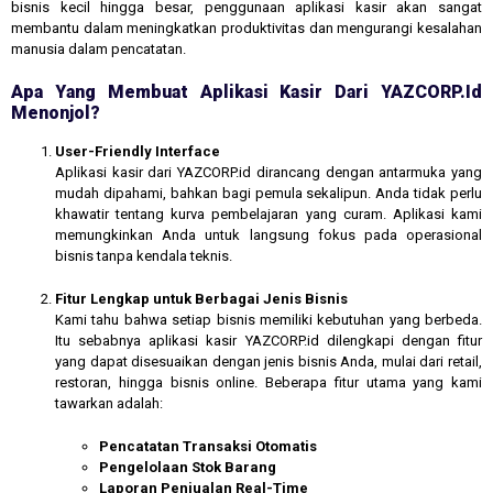
bisnis kecil hingga besar, penggunaan aplikasi kasir akan sangat
membantu dalam meningkatkan produktivitas dan mengurangi kesalahan
manusia dalam pencatatan.
Apa Yang Membuat Aplikasi Kasir Dari YAZCORP.id
Menonjol?
User-Friendly Interface
Aplikasi kasir dari YAZCORP.id dirancang dengan antarmuka yang
mudah dipahami, bahkan bagi pemula sekalipun. Anda tidak perlu
khawatir tentang kurva pembelajaran yang curam. Aplikasi kami
memungkinkan Anda untuk langsung fokus pada operasional
bisnis tanpa kendala teknis.
Fitur Lengkap untuk Berbagai Jenis Bisnis
Kami tahu bahwa setiap bisnis memiliki kebutuhan yang berbeda.
Itu sebabnya aplikasi kasir YAZCORP.id dilengkapi dengan fitur
yang dapat disesuaikan dengan jenis bisnis Anda, mulai dari retail,
restoran, hingga bisnis online. Beberapa fitur utama yang kami
tawarkan adalah:
Pencatatan Transaksi Otomatis
Pengelolaan Stok Barang
Laporan Penjualan Real-Time