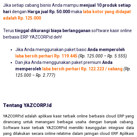
Jika setiap cabang bisnis Anda mampu
menjual 10 produk setiap
hari
dengan
Harga jual Rp. 50.000
maka
laba kotor yang didapat
adalah Rp. 125.000
Terus
tinggal dikurangi biaya berlangganan
software kasir online
berbasis ERP YAZCORP.id deh!
Jika Anda menggunakan paket basic
Anda memperoleh
laba bersih perhari Rp. 119.445
(Rp. 125.000 – Rp. 5.555)
Dan jika Anda menggunakan paket premium
Anda
memperoleh
laba bersih perhari Rp. 122.223 / cabang
(Rp.
125.000 – Rp. 2.777)
Tentang YAZCORP.id
YAZCORP.id adalah aplikasi kasir terbaik online berbasis cloud ERP yang
dirancang untuk menangani berbagai usaha dengan banyak cabang.
Software kasir terbaik YAZCORP.id memiliki keunggulan integrasi data
yang dilakukan secara online relatime dalam jaringan cloud ERP. Aplikasi