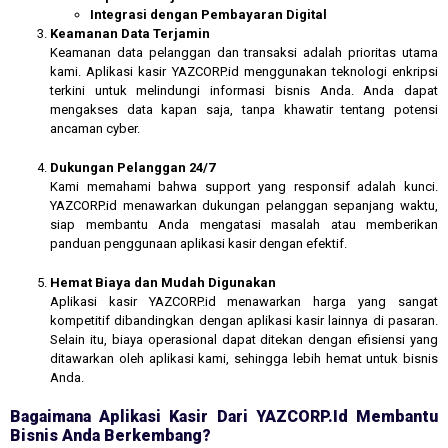
Integrasi dengan Pembayaran Digital
Keamanan Data Terjamin
Keamanan data pelanggan dan transaksi adalah prioritas utama
kami. Aplikasi kasir YAZCORP.id menggunakan teknologi enkripsi
terkini untuk melindungi informasi bisnis Anda. Anda dapat
mengakses data kapan saja, tanpa khawatir tentang potensi
ancaman cyber.
Dukungan Pelanggan 24/7
Kami memahami bahwa support yang responsif adalah kunci.
YAZCORP.id menawarkan dukungan pelanggan sepanjang waktu,
siap membantu Anda mengatasi masalah atau memberikan
panduan penggunaan aplikasi kasir dengan efektif.
Hemat Biaya dan Mudah Digunakan
Aplikasi kasir YAZCORP.id menawarkan harga yang sangat
kompetitif dibandingkan dengan aplikasi kasir lainnya di pasaran.
Selain itu, biaya operasional dapat ditekan dengan efisiensi yang
ditawarkan oleh aplikasi kami, sehingga lebih hemat untuk bisnis
Anda.
Bagaimana Aplikasi Kasir Dari YAZCORP.id Membantu
Bisnis Anda Berkembang?