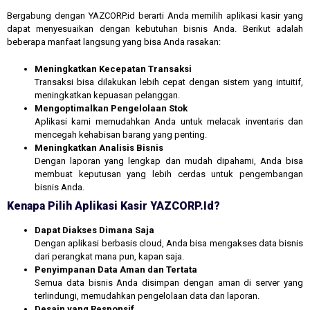
Bergabung dengan YAZCORP.id berarti Anda memilih aplikasi kasir yang
dapat menyesuaikan dengan kebutuhan bisnis Anda. Berikut adalah
beberapa manfaat langsung yang bisa Anda rasakan:
Meningkatkan Kecepatan Transaksi
Transaksi bisa dilakukan lebih cepat dengan sistem yang intuitif,
meningkatkan kepuasan pelanggan.
Mengoptimalkan Pengelolaan Stok
Aplikasi kami memudahkan Anda untuk melacak inventaris dan
mencegah kehabisan barang yang penting.
Meningkatkan Analisis Bisnis
Dengan laporan yang lengkap dan mudah dipahami, Anda bisa
membuat keputusan yang lebih cerdas untuk pengembangan
bisnis Anda.
Kenapa Pilih Aplikasi Kasir YAZCORP.id?
Dapat Diakses Dimana Saja
Dengan aplikasi berbasis cloud, Anda bisa mengakses data bisnis
dari perangkat mana pun, kapan saja.
Penyimpanan Data Aman dan Tertata
Semua data bisnis Anda disimpan dengan aman di server yang
terlindungi, memudahkan pengelolaan data dan laporan.
Desain yang Responsif