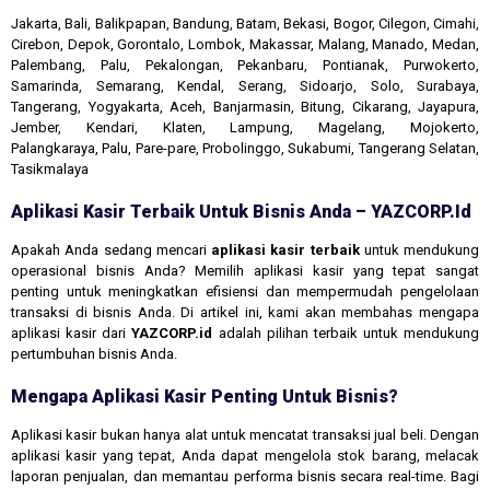
Jakarta, Bali, Balikpapan, Bandung, Batam, Bekasi, Bogor, Cilegon, Cimahi,
Cirebon, Depok, Gorontalo, Lombok, Makassar, Malang, Manado, Medan,
Palembang, Palu, Pekalongan, Pekanbaru, Pontianak, Purwokerto,
Samarinda, Semarang, Kendal, Serang, Sidoarjo, Solo, Surabaya,
Tangerang, Yogyakarta, Aceh, Banjarmasin, Bitung, Cikarang, Jayapura,
Jember, Kendari, Klaten, Lampung, Magelang, Mojokerto,
Palangkaraya, Palu, Pare-pare, Probolinggo, Sukabumi, Tangerang Selatan,
Tasikmalaya
Aplikasi Kasir Terbaik Untuk Bisnis Anda – YAZCORP.id
Apakah Anda sedang mencari
aplikasi kasir terbaik
untuk mendukung
operasional bisnis Anda? Memilih aplikasi kasir yang tepat sangat
penting untuk meningkatkan efisiensi dan mempermudah pengelolaan
transaksi di bisnis Anda. Di artikel ini, kami akan membahas mengapa
aplikasi kasir dari
YAZCORP.id
adalah pilihan terbaik untuk mendukung
pertumbuhan bisnis Anda.
Mengapa Aplikasi Kasir Penting Untuk Bisnis?
Aplikasi kasir bukan hanya alat untuk mencatat transaksi jual beli. Dengan
aplikasi kasir yang tepat, Anda dapat mengelola stok barang, melacak
laporan penjualan, dan memantau performa bisnis secara real-time. Bagi