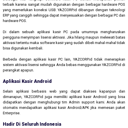
terbaik karena sangat mudah digunakan dengan berbagai hardware POS
yang memerlukan koneksi USB. YAZCORP.id dibangun dengan teknologi
ERP yang canggih sehingga dapat menyesuaikan dengan berbagai PC dan
hardware POS.
Di dalam sebuah aplikasi kasir PC pada umumnya mengharuskan
pengguna menyimpan lisensi aktivasi. Jika hilang maupun melewati batas
aktivasi tertentu maka software kasir yang sudah dibeli mahal-mahal tidak
bisa digunakan kembali.
Berbeda dengan aplikasi kasir PC lain, YAZCORP.id tidak menerapkan
sistem aktivasi lisensi sehingga Anda bebas menggunakan YAZCORP.id di
perangkat apapun.
Aplikasi Kasir Android
Selain aplikasi berbasis web yang dapat diakses kapanpun dan
dimanapun, YAZCORP.id juga memiliki aplikasi kasir Android yang bisa
didapatkan dengan menghubungi tim Admin support kami. Anda akan
otomatis mendapatkan aplikasi kasir Android/APK jika memesan paket
Enterprise.
Hadir Di Seluruh Indonesia