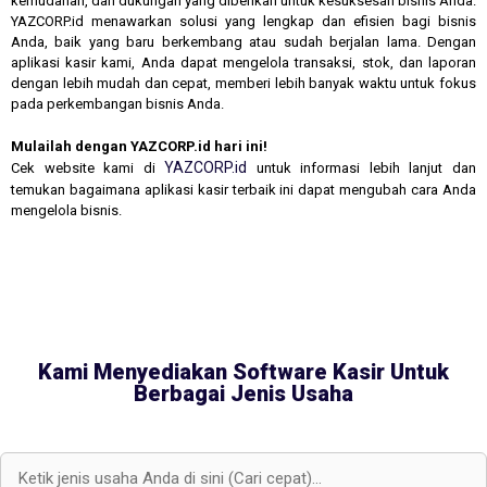
kemudahan, dan dukungan yang diberikan untuk kesuksesan bisnis Anda.
YAZCORP.id menawarkan solusi yang lengkap dan efisien bagi bisnis
Anda, baik yang baru berkembang atau sudah berjalan lama. Dengan
aplikasi kasir kami, Anda dapat mengelola transaksi, stok, dan laporan
dengan lebih mudah dan cepat, memberi lebih banyak waktu untuk fokus
pada perkembangan bisnis Anda.
Mulailah dengan YAZCORP.id hari ini!
YAZCORP.id
Cek website kami di
untuk informasi lebih lanjut dan
temukan bagaimana aplikasi kasir terbaik ini dapat mengubah cara Anda
mengelola bisnis.
Kami Menyediakan Software Kasir Untuk
Berbagai Jenis Usaha