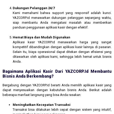
Dukungan Pelanggan 24/7
Kami memahami bahwa support yang responsif adalah kunci.
YAZCORP.id menawarkan dukungan pelanggan sepanjang waktu,
siap membantu Anda mengatasi masalah atau memberikan
panduan penggunaan aplikasi kasir dengan efektif.
Hemat Biaya dan Mudah Digunakan
Aplikasi kasir YAZCORP.id menawarkan harga yang sangat
kompetitif dibandingkan dengan aplikasi kasir lainnya di pasaran.
Selain itu, biaya operasional dapat ditekan dengan efisiensi yang
ditawarkan oleh aplikasi kami, sehingga lebih hemat untuk bisnis
Anda.
Bagaimana Aplikasi Kasir Dari YAZCORP.id Membantu
Bisnis Anda Berkembang?
Bergabung dengan YAZCORP.id berarti Anda memilih aplikasi kasir yang
dapat menyesuaikan dengan kebutuhan bisnis Anda. Berikut adalah
beberapa manfaat langsung yang bisa Anda rasakan:
Meningkatkan Kecepatan Transaksi
Transaksi bisa dilakukan lebih cepat dengan sistem yang intuitif,