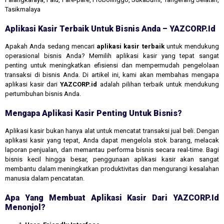
Tasikmalaya
Aplikasi Kasir Terbaik Untuk Bisnis Anda – YAZCORP.id
Apakah Anda sedang mencari
aplikasi kasir terbaik
untuk mendukung
operasional bisnis Anda? Memilih aplikasi kasir yang tepat sangat
penting untuk meningkatkan efisiensi dan mempermudah pengelolaan
transaksi di bisnis Anda. Di artikel ini, kami akan membahas mengapa
aplikasi kasir dari
YAZCORP.id
adalah pilihan terbaik untuk mendukung
pertumbuhan bisnis Anda.
Mengapa Aplikasi Kasir Penting Untuk Bisnis?
Aplikasi kasir bukan hanya alat untuk mencatat transaksi jual beli. Dengan
aplikasi kasir yang tepat, Anda dapat mengelola stok barang, melacak
laporan penjualan, dan memantau performa bisnis secara real-time. Bagi
bisnis kecil hingga besar, penggunaan aplikasi kasir akan sangat
membantu dalam meningkatkan produktivitas dan mengurangi kesalahan
manusia dalam pencatatan.
Apa Yang Membuat Aplikasi Kasir Dari YAZCORP.id
Menonjol?