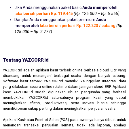
Jika Anda menggunakan paket basic
Anda memperoleh
laba bersih perhari Rp. 119.445
(Rp. 125.000 – Rp. 5.555)
Dan jika Anda menggunakan paket premium
Anda
memperoleh
laba bersih perhari Rp. 122.223 / cabang
(Rp.
125.000 – Rp. 2.777)
Tentang YAZCORP.id
YAZCORP.id adalah aplikasi kasir terbaik online berbasis cloud ERP yang
dirancang untuk menangani berbagai usaha dengan banyak cabang.
Software kasir terbaik YAZCORP.id memiliki keunggulan integrasi data
yang dilakukan secara online relatime dalam jaringan cloud ERP. Aplikasi
kasir YAZCORP.id sudah digunakan ribuan pengusaha yang berhasil
membuktikan YAZCORP.id satu-satunya program kasir yang dapat
meningkatkan efiensi, produktivitas, serta inovasi bisnis sehingga
memiliki peran cukup penting dalam meningkatkan penjualan usaha.
Aplikasi Kasir atau Point of Sales (POS) pada awalnya hanya dibuat untuk
menangani transaksi penjualan semata, tidak ada laporan, apalagi