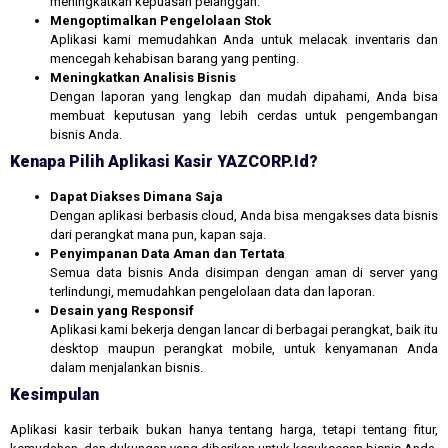
meningkatkan kepuasan pelanggan.
Mengoptimalkan Pengelolaan Stok
Aplikasi kami memudahkan Anda untuk melacak inventaris dan
mencegah kehabisan barang yang penting.
Meningkatkan Analisis Bisnis
Dengan laporan yang lengkap dan mudah dipahami, Anda bisa
membuat keputusan yang lebih cerdas untuk pengembangan
bisnis Anda.
Kenapa Pilih Aplikasi Kasir YAZCORP.id?
Dapat Diakses Dimana Saja
Dengan aplikasi berbasis cloud, Anda bisa mengakses data bisnis
dari perangkat mana pun, kapan saja.
Penyimpanan Data Aman dan Tertata
Semua data bisnis Anda disimpan dengan aman di server yang
terlindungi, memudahkan pengelolaan data dan laporan.
Desain yang Responsif
Aplikasi kami bekerja dengan lancar di berbagai perangkat, baik itu
desktop maupun perangkat mobile, untuk kenyamanan Anda
dalam menjalankan bisnis.
Kesimpulan
Aplikasi kasir terbaik bukan hanya tentang harga, tetapi tentang fitur,