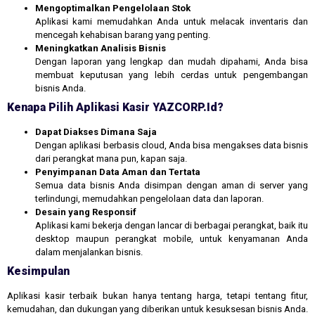
Mengoptimalkan Pengelolaan Stok
Aplikasi kami memudahkan Anda untuk melacak inventaris dan
mencegah kehabisan barang yang penting.
Meningkatkan Analisis Bisnis
Dengan laporan yang lengkap dan mudah dipahami, Anda bisa
membuat keputusan yang lebih cerdas untuk pengembangan
bisnis Anda.
Kenapa Pilih Aplikasi Kasir YAZCORP.id?
Dapat Diakses Dimana Saja
Dengan aplikasi berbasis cloud, Anda bisa mengakses data bisnis
dari perangkat mana pun, kapan saja.
Penyimpanan Data Aman dan Tertata
Semua data bisnis Anda disimpan dengan aman di server yang
terlindungi, memudahkan pengelolaan data dan laporan.
Desain yang Responsif
Aplikasi kami bekerja dengan lancar di berbagai perangkat, baik itu
desktop maupun perangkat mobile, untuk kenyamanan Anda
dalam menjalankan bisnis.
Kesimpulan
Aplikasi kasir terbaik bukan hanya tentang harga, tetapi tentang fitur,
kemudahan, dan dukungan yang diberikan untuk kesuksesan bisnis Anda.