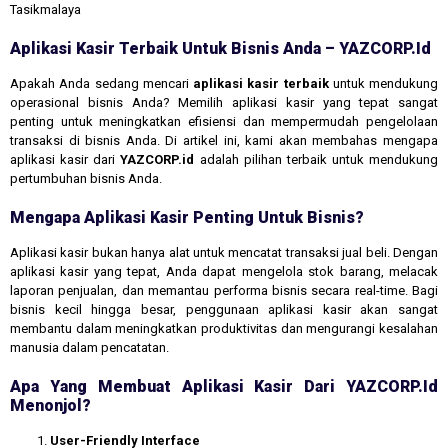
Tasikmalaya
Aplikasi Kasir Terbaik Untuk Bisnis Anda – YAZCORP.id
Apakah Anda sedang mencari
aplikasi kasir terbaik
untuk mendukung
operasional bisnis Anda? Memilih aplikasi kasir yang tepat sangat
penting untuk meningkatkan efisiensi dan mempermudah pengelolaan
transaksi di bisnis Anda. Di artikel ini, kami akan membahas mengapa
aplikasi kasir dari
YAZCORP.id
adalah pilihan terbaik untuk mendukung
pertumbuhan bisnis Anda.
Mengapa Aplikasi Kasir Penting Untuk Bisnis?
Aplikasi kasir bukan hanya alat untuk mencatat transaksi jual beli. Dengan
aplikasi kasir yang tepat, Anda dapat mengelola stok barang, melacak
laporan penjualan, dan memantau performa bisnis secara real-time. Bagi
bisnis kecil hingga besar, penggunaan aplikasi kasir akan sangat
membantu dalam meningkatkan produktivitas dan mengurangi kesalahan
manusia dalam pencatatan.
Apa Yang Membuat Aplikasi Kasir Dari YAZCORP.id
Menonjol?
User-Friendly Interface