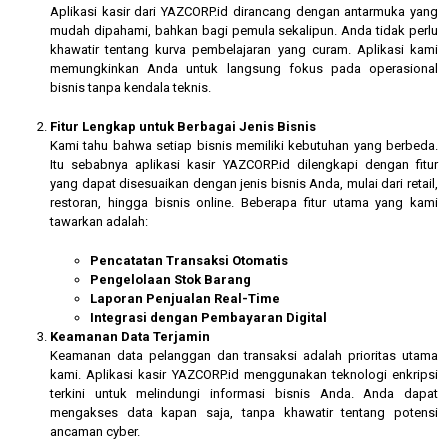
Aplikasi kasir dari YAZCORP.id dirancang dengan antarmuka yang
mudah dipahami, bahkan bagi pemula sekalipun. Anda tidak perlu
khawatir tentang kurva pembelajaran yang curam. Aplikasi kami
memungkinkan Anda untuk langsung fokus pada operasional
bisnis tanpa kendala teknis.
Fitur Lengkap untuk Berbagai Jenis Bisnis
Kami tahu bahwa setiap bisnis memiliki kebutuhan yang berbeda.
Itu sebabnya aplikasi kasir YAZCORP.id dilengkapi dengan fitur
yang dapat disesuaikan dengan jenis bisnis Anda, mulai dari retail,
restoran, hingga bisnis online. Beberapa fitur utama yang kami
tawarkan adalah:
Pencatatan Transaksi Otomatis
Pengelolaan Stok Barang
Laporan Penjualan Real-Time
Integrasi dengan Pembayaran Digital
Keamanan Data Terjamin
Keamanan data pelanggan dan transaksi adalah prioritas utama
kami. Aplikasi kasir YAZCORP.id menggunakan teknologi enkripsi
terkini untuk melindungi informasi bisnis Anda. Anda dapat
mengakses data kapan saja, tanpa khawatir tentang potensi
ancaman cyber.