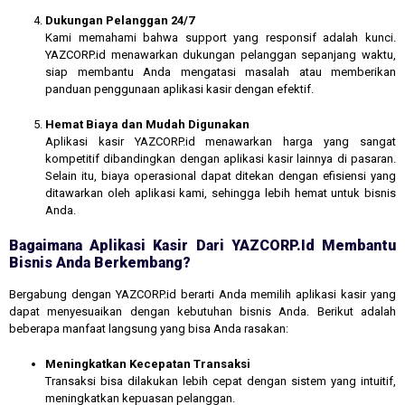
Dukungan Pelanggan 24/7
Kami memahami bahwa support yang responsif adalah kunci.
YAZCORP.id menawarkan dukungan pelanggan sepanjang waktu,
siap membantu Anda mengatasi masalah atau memberikan
panduan penggunaan aplikasi kasir dengan efektif.
Hemat Biaya dan Mudah Digunakan
Aplikasi kasir YAZCORP.id menawarkan harga yang sangat
kompetitif dibandingkan dengan aplikasi kasir lainnya di pasaran.
Selain itu, biaya operasional dapat ditekan dengan efisiensi yang
ditawarkan oleh aplikasi kami, sehingga lebih hemat untuk bisnis
Anda.
Bagaimana Aplikasi Kasir Dari YAZCORP.id Membantu
Bisnis Anda Berkembang?
Bergabung dengan YAZCORP.id berarti Anda memilih aplikasi kasir yang
dapat menyesuaikan dengan kebutuhan bisnis Anda. Berikut adalah
beberapa manfaat langsung yang bisa Anda rasakan:
Meningkatkan Kecepatan Transaksi
Transaksi bisa dilakukan lebih cepat dengan sistem yang intuitif,
meningkatkan kepuasan pelanggan.