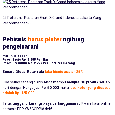
25 Referensi Restoran Enak Di Grand Indonesia Jakarta Yang
Recommended 6
Pebisnis
harus pinter
ngitung
pengeluaran!
Mari Kita Bedah!
Paket Basic
Rp. 5.555 Per Hari
Paket Premium
Rp. 2.777 Per Hari Per Cabang
Secara Global Rata- rata
laba bisnis adalah 25%
Jika setiap cabang bisnis Anda mampu
menjual 10 produk setiap
hari
dengan
Harga jual Rp. 50.000
maka
laba kotor yang didapat
adalah Rp. 125.000
Terus
tinggal dikurangi biaya berlangganan
software kasir online
berbasis ERP YAZCORP.id deh!