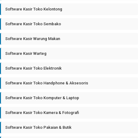
Software Kasir Toko Kelontong
Software Kasir Toko Sembako
Software Kasir Warung Makan
Software Kasir Warteg
Software Kasir Toko Elektronik
Software Kasir Toko Handphone & Aksesoris
Software Kasir Toko Komputer & Laptop
Software Kasir Toko Kamera & Fotografi
Software Kasir Toko Pakaian & Butik