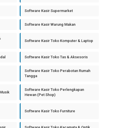
Software Kasir Supermarket
Software Kasir Warung Makan
&
Software Kasir Toko Komputer & Laptop
ndal
Software Kasir Toko Tas & Aksesoris
Software Kasir Toko Perabotan Rumah
Tangga
Software Kasir Toko Perlengkapan
 Musik
Hewan (Pet Shop)
Software Kasir Toko Furniture
enir
Software Kasir Toko Kacamata & Optik