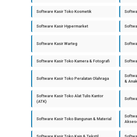
Software Kasir Toko Kosmetik
Softwa
Software Kasir Hypermarket
Softwa
Software Kasir Warteg
Softwa
Software Kasir Toko Kamera & Fotografi
Softwa
Softwa
Software Kasir Toko Peralatan Olahraga
& Ana
Software Kasir Toko Alat Tulis Kantor
Softwa
(ATK)
Softwa
Software Kasir Toko Bangunan & Material
Akseso
Software Kasir Toko Kain & Tekstil
Softwa