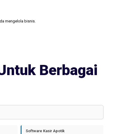
nda mengelola bisnis.
Untuk Berbagai
Software Kasir Apotik