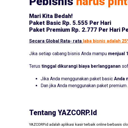
Pebisnis
harus pint
Mari Kita Bedah!
Paket Basic
Rp. 5.555 Per Hari
Paket Premium
Rp. 2.777 Per Hari P
Secara Global Rata- rata
laba bisnis adalah 2
Jika setiap cabang bisnis Anda mampu
menjual 1
Terus
tinggal dikurangi biaya berlangganan
sof
Jika Anda menggunakan paket basic
Anda 
Dan jika Anda menggunakan paket premium
Tentang YAZCORP.id
YAZCORP.id adalah aplikasi kasir terbaik online berbasis 