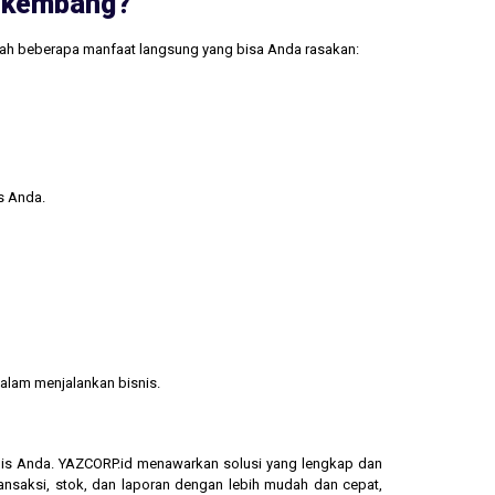
erkembang?
lah beberapa manfaat langsung yang bisa Anda rasakan:
s Anda.
alam menjalankan bisnis.
isnis Anda. YAZCORP.id menawarkan solusi yang lengkap dan
ransaksi, stok, dan laporan dengan lebih mudah dan cepat,