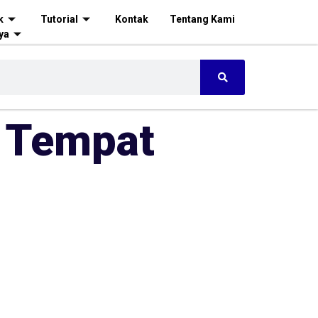
k
Tutorial
Kontak
Tentang Kami
ya
5 Tempat