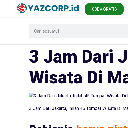
COBA GRATIS
3 Jam Dari J
Wisata Di M
3 Jam Dari Jakarta, Inilah 45 Tempat Wisata Di M