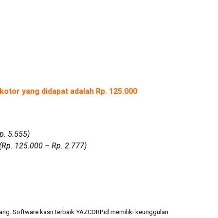
kotor yang didapat adalah Rp. 125.000
p. 5.555)
(Rp. 125.000 – Rp. 2.777)
ang. Software kasir terbaik YAZCORP.id memiliki keunggulan