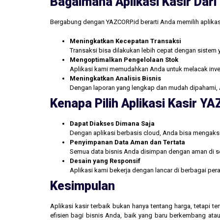
Bagaimana Aplikasi Kasir Da
Bergabung dengan YAZCORP.id berarti Anda memilih aplikas
Meningkatkan Kecepatan Transaksi
Transaksi bisa dilakukan lebih cepat dengan sistem 
Mengoptimalkan Pengelolaan Stok
Aplikasi kami memudahkan Anda untuk melacak inve
Meningkatkan Analisis Bisnis
Dengan laporan yang lengkap dan mudah dipahami, 
Kenapa Pilih Aplikasi Kasir Y
Dapat Diakses Dimana Saja
Dengan aplikasi berbasis cloud, Anda bisa mengakse
Penyimpanan Data Aman dan Tertata
Semua data bisnis Anda disimpan dengan aman di se
Desain yang Responsif
Aplikasi kami bekerja dengan lancar di berbagai pe
Kesimpulan
Aplikasi kasir terbaik bukan hanya tentang harga, tetapi
efisien bagi bisnis Anda, baik yang baru berkembang atau