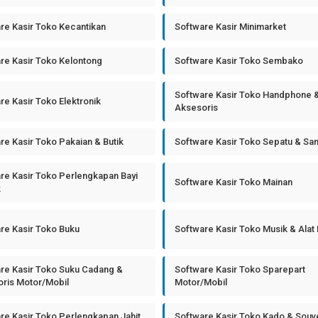
re Kasir Toko Kecantikan
Software Kasir Minimarket
re Kasir Toko Kelontong
Software Kasir Toko Sembako
Software Kasir Toko Handphone 
re Kasir Toko Elektronik
Aksesoris
re Kasir Toko Pakaian & Butik
Software Kasir Toko Sepatu & Sa
re Kasir Toko Perlengkapan Bayi
Software Kasir Toko Mainan
k
re Kasir Toko Buku
Software Kasir Toko Musik & Alat
re Kasir Toko Suku Cadang &
Software Kasir Toko Sparepart
ris Motor/Mobil
Motor/Mobil
re Kasir Toko Perlengkapan Jahit
Software Kasir Toko Kado & Souv