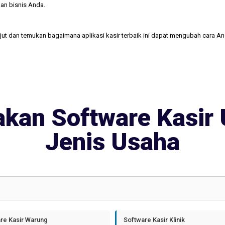
an bisnis Anda.
njut dan temukan bagaimana aplikasi kasir terbaik ini dapat mengubah cara A
kan Software Kasir 
Jenis Usaha
re Kasir Warung
Software Kasir Klinik