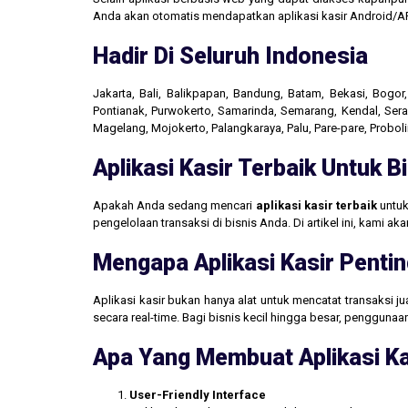
Anda akan otomatis mendapatkan aplikasi kasir Android/AP
Hadir Di Seluruh Indonesia
Jakarta, Bali, Balikpapan, Bandung, Batam, Bekasi, Bogo
Pontianak, Purwokerto, Samarinda, Semarang, Kendal, Seran
Magelang, Mojokerto, Palangkaraya, Palu, Pare-pare, Probo
Aplikasi Kasir Terbaik Untuk 
Apakah Anda sedang mencari
aplikasi kasir terbaik
untuk
pengelolaan transaksi di bisnis Anda. Di artikel ini, kami 
Mengapa Aplikasi Kasir Pentin
Aplikasi kasir bukan hanya alat untuk mencatat transaksi 
secara real-time. Bagi bisnis kecil hingga besar, penggun
Apa Yang Membuat Aplikasi Ka
User-Friendly Interface