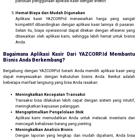
panduan penggunaan aplikasi kasir dengan efektif.
Hemat Biaya dan Mudah Digunakan
Aplikasi kasir YAZCORP.id menawarkan harga yang sangat
kompetitif dibandingkan dengan aplikasi kasir lainnya di pasaran.
Selain itu, biaya operasional dapat ditekan dengan efisiensi yang
ditawarkan oleh aplikasi kami, sehingga lebih hemat untuk bisnis
Anda.
Bagaimana Aplikasi Kasir Dari YAZCORP.id Membantu
Bisnis Anda Berkembang?
Bergabung dengan YAZCORP.id berarti Anda memilih aplikasi kasir yang
dapat menyesuaikan dengan kebutuhan bisnis Anda. Berikut adalah
beberapa manfaat langsung yang bisa Anda rasakan:
Meningkatkan Kecepatan Transaksi
Transaksi bisa dilakukan lebih cepat dengan sistem yang intuitif,
meningkatkan kepuasan pelanggan.
Mengoptimalkan Pengelolaan Stok
Aplikasi kami memudahkan Anda untuk melacak inventaris dan
mencegah kehabisan barang yang penting.
Meningkatkan Analisis Bisnis
Dengan laporan yang lengkap dan mudah dipahami, Anda bisa