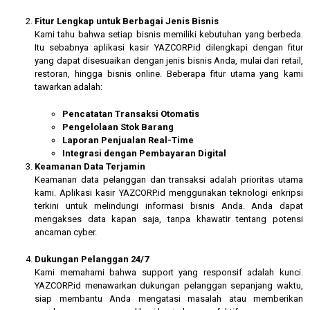
Fitur Lengkap untuk Berbagai Jenis Bisnis
Kami tahu bahwa setiap bisnis memiliki kebutuhan yang berbeda.
Itu sebabnya aplikasi kasir YAZCORP.id dilengkapi dengan fitur
yang dapat disesuaikan dengan jenis bisnis Anda, mulai dari retail,
restoran, hingga bisnis online. Beberapa fitur utama yang kami
tawarkan adalah:
Pencatatan Transaksi Otomatis
Pengelolaan Stok Barang
Laporan Penjualan Real-Time
Integrasi dengan Pembayaran Digital
Keamanan Data Terjamin
Keamanan data pelanggan dan transaksi adalah prioritas utama
kami. Aplikasi kasir YAZCORP.id menggunakan teknologi enkripsi
terkini untuk melindungi informasi bisnis Anda. Anda dapat
mengakses data kapan saja, tanpa khawatir tentang potensi
ancaman cyber.
Dukungan Pelanggan 24/7
Kami memahami bahwa support yang responsif adalah kunci.
YAZCORP.id menawarkan dukungan pelanggan sepanjang waktu,
siap membantu Anda mengatasi masalah atau memberikan