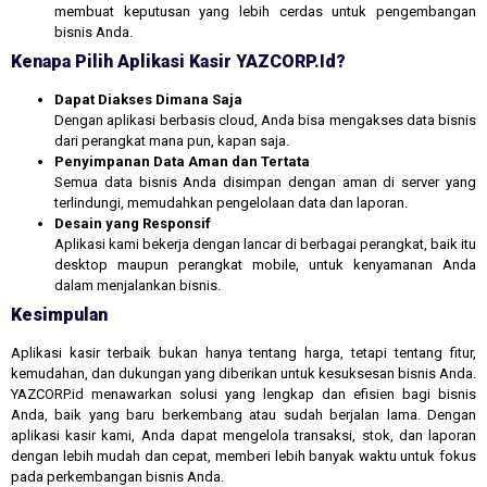
membuat keputusan yang lebih cerdas untuk pengembangan
bisnis Anda.
Kenapa Pilih Aplikasi Kasir YAZCORP.id?
Dapat Diakses Dimana Saja
Dengan aplikasi berbasis cloud, Anda bisa mengakses data bisnis
dari perangkat mana pun, kapan saja.
Penyimpanan Data Aman dan Tertata
Semua data bisnis Anda disimpan dengan aman di server yang
terlindungi, memudahkan pengelolaan data dan laporan.
Desain yang Responsif
Aplikasi kami bekerja dengan lancar di berbagai perangkat, baik itu
desktop maupun perangkat mobile, untuk kenyamanan Anda
dalam menjalankan bisnis.
Kesimpulan
Aplikasi kasir terbaik bukan hanya tentang harga, tetapi tentang fitur,
kemudahan, dan dukungan yang diberikan untuk kesuksesan bisnis Anda.
YAZCORP.id menawarkan solusi yang lengkap dan efisien bagi bisnis
Anda, baik yang baru berkembang atau sudah berjalan lama. Dengan
aplikasi kasir kami, Anda dapat mengelola transaksi, stok, dan laporan
dengan lebih mudah dan cepat, memberi lebih banyak waktu untuk fokus
pada perkembangan bisnis Anda.