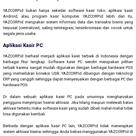
YAZCORP.id bukan hanya sekedar software kasir toko, aplikasi kasir
Android, atau program kasir komputer. YAZCORP.id lebih dari itu,
YAZCORP.id merupakan sistem informasi data dan transaksi bisnis yang
terpusat (centralized, saling terintegrasi, tersinkronisasi dan cocok untuk
segala jenis usaha.
Aplikasi Kasir PC
YAZCORP.id berhasil menjadi aplikasi kasir terbaik di Indonesia dengan
berbagai fitur lengkap. Software kasir PC sendiri merupakan pilihan
terbaik karena sangat mudah digunakan dengan berbagai hardware POS
yang memerlukan koneksi USB. YAZCORP.id dibangun dengan teknologi
ERP yang canggih sehingga dapat menyesuaikan dengan berbagai PC dan
hardware POS.
Di dalam sebuah aplikasi kasir PC pada umumnya mengharuskan
pengguna menyimpan lisensi aktivasi. Jika hilang maupun melewati batas
aktivasi tertentu maka software kasir yang sudah dibeli mahal-mahal tidak
bisa digunakan kembali.
Berbeda dengan aplikasi kasir PC lain, YAZCORP.id tidak menerapkan
sistem aktivasi lisensi sehingga Anda bebas menggunakan YAZCORP.id di