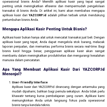
operasional bisnis Anda? Memilih aplikasi kasir yang tepat sangat
penting untuk meningkatkan efisiensi dan mempermudah pengelolaan
transaksi di bisnis Anda. Di artikel ini, kami akan membahas mengapa
aplikasi kasir dari
YAZCORP.id
adalah pilihan terbaik untuk mendukung
pertumbuhan bisnis Anda.
Mengapa Aplikasi Kasir Penting Untuk Bisnis?
Aplikasi kasir bukan hanya alat untuk mencatat transaksi jual beli. Dengan
aplikasi kasir yang tepat, Anda dapat mengelola stok barang, melacak
laporan penjualan, dan memantau performa bisnis secara real-time. Bagi
bisnis kecil hingga besar, penggunaan aplikasi kasir akan sangat
membantu dalam meningkatkan produktivitas dan mengurangi kesalahan
manusia dalam pencatatan.
Apa Yang Membuat Aplikasi Kasir Dari YAZCORP.id
Menonjol?
User-Friendly Interface
Aplikasi kasir dari YAZCORP.id dirancang dengan antarmuka yang
mudah dipahami, bahkan bagi pemula sekalipun. Anda tidak perlu
khawatir tentang kurva pembelajaran yang curam. Aplikasi kami
memungkinkan Anda untuk langsung fokus pada operasional
bisnis tanpa kendala teknis.