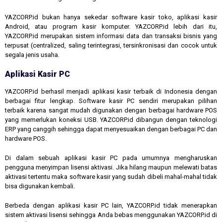
YAZCORP.id bukan hanya sekedar software kasir toko, aplikasi kasir
Android, atau program kasir komputer. YAZCORP.id lebih dari itu,
YAZCORP.id merupakan sistem informasi data dan transaksi bisnis yang
terpusat (centralized, saling terintegrasi, tersinkronisasi dan cocok untuk
segala jenis usaha.
Aplikasi Kasir PC
YAZCORP.id berhasil menjadi aplikasi kasir terbaik di Indonesia dengan
berbagai fitur lengkap. Software kasir PC sendiri merupakan pilihan
terbaik karena sangat mudah digunakan dengan berbagai hardware POS
yang memerlukan koneksi USB. YAZCORP.id dibangun dengan teknologi
ERP yang canggih sehingga dapat menyesuaikan dengan berbagai PC dan
hardware POS.
Di dalam sebuah aplikasi kasir PC pada umumnya mengharuskan
pengguna menyimpan lisensi aktivasi. Jika hilang maupun melewati batas
aktivasi tertentu maka software kasir yang sudah dibeli mahal-mahal tidak
bisa digunakan kembali.
Berbeda dengan aplikasi kasir PC lain, YAZCORP.id tidak menerapkan
sistem aktivasi lisensi sehingga Anda bebas menggunakan YAZCORP.id di