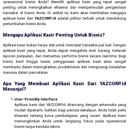
operasional bisnis Anda? Memilih aplikasi kasir yang tepat sangat
penting untuk meningkatkan efisiensi dan mempermudah pengelolaan
transaksi di bisnis Anda. Di artikel ini, kami akan membahas mengapa
aplikasi kasir dari
YAZCORP.id
adalah pilihan terbaik untuk mendukung
pertumbuhan bisnis Anda.
Mengapa Aplikasi Kasir Penting Untuk Bisnis?
Aplikasi kasir bukan hanya alat untuk mencatat transaksi jual beli. Dengan
aplikasi kasir yang tepat, Anda dapat mengelola stok barang, melacak
laporan penjualan, dan memantau performa bisnis secara real-time. Bagi
bisnis kecil hingga besar, penggunaan aplikasi kasir akan sangat
membantu dalam meningkatkan produktivitas dan mengurangi kesalahan
manusia dalam pencatatan.
Apa Yang Membuat Aplikasi Kasir Dari YAZCORP.id
Menonjol?
User-Friendly Interface
Aplikasi kasir dari YAZCORP.id dirancang dengan antarmuka yang
mudah dipahami, bahkan bagi pemula sekalipun. Anda tidak perlu
khawatir tentang kurva pembelajaran yang curam. Aplikasi kami
memungkinkan Anda untuk langsung fokus pada operasional
bisnis tanpa kendala teknis.