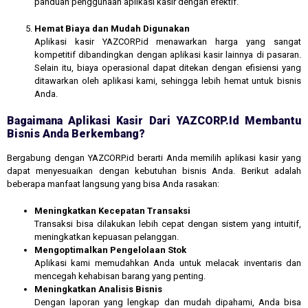
panduan penggunaan aplikasi kasir dengan efektif.
Hemat Biaya dan Mudah Digunakan
Aplikasi kasir YAZCORP.id menawarkan harga yang sangat
kompetitif dibandingkan dengan aplikasi kasir lainnya di pasaran.
Selain itu, biaya operasional dapat ditekan dengan efisiensi yang
ditawarkan oleh aplikasi kami, sehingga lebih hemat untuk bisnis
Anda.
Bagaimana Aplikasi Kasir Dari YAZCORP.id Membantu
Bisnis Anda Berkembang?
Bergabung dengan YAZCORP.id berarti Anda memilih aplikasi kasir yang
dapat menyesuaikan dengan kebutuhan bisnis Anda. Berikut adalah
beberapa manfaat langsung yang bisa Anda rasakan:
Meningkatkan Kecepatan Transaksi
Transaksi bisa dilakukan lebih cepat dengan sistem yang intuitif,
meningkatkan kepuasan pelanggan.
Mengoptimalkan Pengelolaan Stok
Aplikasi kami memudahkan Anda untuk melacak inventaris dan
mencegah kehabisan barang yang penting.
Meningkatkan Analisis Bisnis
Dengan laporan yang lengkap dan mudah dipahami, Anda bisa