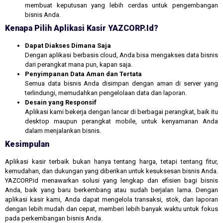
membuat keputusan yang lebih cerdas untuk pengembangan
bisnis Anda.
Kenapa Pilih Aplikasi Kasir YAZCORP.id?
Dapat Diakses Dimana Saja
Dengan aplikasi berbasis cloud, Anda bisa mengakses data bisnis
dari perangkat mana pun, kapan saja.
Penyimpanan Data Aman dan Tertata
Semua data bisnis Anda disimpan dengan aman di server yang
terlindungi, memudahkan pengelolaan data dan laporan.
Desain yang Responsif
Aplikasi kami bekerja dengan lancar di berbagai perangkat, baik itu
desktop maupun perangkat mobile, untuk kenyamanan Anda
dalam menjalankan bisnis.
Kesimpulan
Aplikasi kasir terbaik bukan hanya tentang harga, tetapi tentang fitur,
kemudahan, dan dukungan yang diberikan untuk kesuksesan bisnis Anda.
YAZCORP.id menawarkan solusi yang lengkap dan efisien bagi bisnis
Anda, baik yang baru berkembang atau sudah berjalan lama. Dengan
aplikasi kasir kami, Anda dapat mengelola transaksi, stok, dan laporan
dengan lebih mudah dan cepat, memberi lebih banyak waktu untuk fokus
pada perkembangan bisnis Anda.