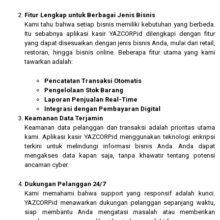
Fitur Lengkap untuk Berbagai Jenis Bisnis
Kami tahu bahwa setiap bisnis memiliki kebutuhan yang berbeda.
Itu sebabnya aplikasi kasir YAZCORP.id dilengkapi dengan fitur
yang dapat disesuaikan dengan jenis bisnis Anda, mulai dari retail,
restoran, hingga bisnis online. Beberapa fitur utama yang kami
tawarkan adalah:
Pencatatan Transaksi Otomatis
Pengelolaan Stok Barang
Laporan Penjualan Real-Time
Integrasi dengan Pembayaran Digital
Keamanan Data Terjamin
Keamanan data pelanggan dan transaksi adalah prioritas utama
kami. Aplikasi kasir YAZCORP.id menggunakan teknologi enkripsi
terkini untuk melindungi informasi bisnis Anda. Anda dapat
mengakses data kapan saja, tanpa khawatir tentang potensi
ancaman cyber.
Dukungan Pelanggan 24/7
Kami memahami bahwa support yang responsif adalah kunci.
YAZCORP.id menawarkan dukungan pelanggan sepanjang waktu,
siap membantu Anda mengatasi masalah atau memberikan