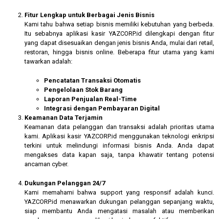
Fitur Lengkap untuk Berbagai Jenis Bisnis
Kami tahu bahwa setiap bisnis memiliki kebutuhan yang berbeda.
Itu sebabnya aplikasi kasir YAZCORP.id dilengkapi dengan fitur
yang dapat disesuaikan dengan jenis bisnis Anda, mulai dari retail,
restoran, hingga bisnis online. Beberapa fitur utama yang kami
tawarkan adalah:
Pencatatan Transaksi Otomatis
Pengelolaan Stok Barang
Laporan Penjualan Real-Time
Integrasi dengan Pembayaran Digital
Keamanan Data Terjamin
Keamanan data pelanggan dan transaksi adalah prioritas utama
kami. Aplikasi kasir YAZCORP.id menggunakan teknologi enkripsi
terkini untuk melindungi informasi bisnis Anda. Anda dapat
mengakses data kapan saja, tanpa khawatir tentang potensi
ancaman cyber.
Dukungan Pelanggan 24/7
Kami memahami bahwa support yang responsif adalah kunci.
YAZCORP.id menawarkan dukungan pelanggan sepanjang waktu,
siap membantu Anda mengatasi masalah atau memberikan