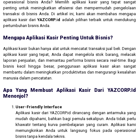
operasional bisnis Anda? Memilih aplikasi kasir yang tepat sangat
penting untuk meningkatkan efisiensi dan mempermudah pengelolaan
transaksi di bisnis Anda. Di artikel ini, kami akan membahas mengapa
aplikasi kasir dari
YAZCORP.id
adalah pilihan terbaik untuk mendukung
pertumbuhan bisnis Anda.
Mengapa Aplikasi Kasir Penting Untuk Bisnis?
Aplikasi kasir bukan hanya alat untuk mencatat transaksi jual beli. Dengan
aplikasi kasir yang tepat, Anda dapat mengelola stok barang, melacak
laporan penjualan, dan memantau performa bisnis secara real-time. Bagi
bisnis kecil hingga besar, penggunaan aplikasi kasir akan sangat
membantu dalam meningkatkan produktivitas dan mengurangi kesalahan
manusia dalam pencatatan.
Apa Yang Membuat Aplikasi Kasir Dari YAZCORP.id
Menonjol?
User-Friendly Interface
Aplikasi kasir dari YAZCORP.id dirancang dengan antarmuka yang
mudah dipahami, bahkan bagi pemula sekalipun. Anda tidak perlu
khawatir tentang kurva pembelajaran yang curam. Aplikasi kami
memungkinkan Anda untuk langsung fokus pada operasional
bisnis tanpa kendala teknis.