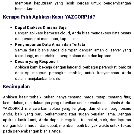
membuat keputusan yang lebih cerdas untuk pengembangan
bisnis Anda.
Kenapa Pilih Aplikasi Kasir YAZCORP.id?
Dapat Diakses Dimana Saja
Dengan aplikasi berbasis cloud, Anda bisa mengakses data bisnis
dari perangkat mana pun, kapan saja.
Penyimpanan Data Aman dan Tertata
Semua data bisnis Anda disimpan dengan aman di server yang
terlindungi, memudahkan pengelolaan data dan laporan.
Desain yang Responsif
Aplikasi kami bekerja dengan lancar di berbagai perangkat, baik itu
desktop maupun perangkat mobile, untuk kenyamanan Anda
dalam menjalankan bisnis.
Kesimpulan
Aplikasi kasir terbaik bukan hanya tentang harga, tetapi tentang fitur,
kemudahan, dan dukungan yang diberikan untuk kesuksesan bisnis Anda.
YAZCORP.id menawarkan solusi yang lengkap dan efisien bagi bisnis
Anda, baik yang baru berkembang atau sudah berjalan lama. Dengan
aplikasi kasir kami, Anda dapat mengelola transaksi, stok, dan laporan
dengan lebih mudah dan cepat, memberi lebih banyak waktu untuk fokus
pada perkembangan bisnis Anda.