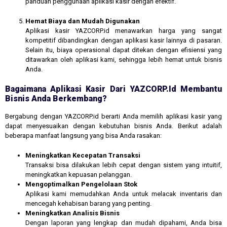
panduan penggunaan aplikasi kasir dengan efektif.
Hemat Biaya dan Mudah Digunakan
Aplikasi kasir YAZCORP.id menawarkan harga yang sangat
kompetitif dibandingkan dengan aplikasi kasir lainnya di pasaran.
Selain itu, biaya operasional dapat ditekan dengan efisiensi yang
ditawarkan oleh aplikasi kami, sehingga lebih hemat untuk bisnis
Anda.
Bagaimana Aplikasi Kasir Dari YAZCORP.id Membantu
Bisnis Anda Berkembang?
Bergabung dengan YAZCORP.id berarti Anda memilih aplikasi kasir yang
dapat menyesuaikan dengan kebutuhan bisnis Anda. Berikut adalah
beberapa manfaat langsung yang bisa Anda rasakan:
Meningkatkan Kecepatan Transaksi
Transaksi bisa dilakukan lebih cepat dengan sistem yang intuitif,
meningkatkan kepuasan pelanggan.
Mengoptimalkan Pengelolaan Stok
Aplikasi kami memudahkan Anda untuk melacak inventaris dan
mencegah kehabisan barang yang penting.
Meningkatkan Analisis Bisnis
Dengan laporan yang lengkap dan mudah dipahami, Anda bisa