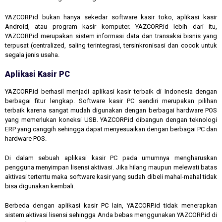
YAZCORP.id bukan hanya sekedar software kasir toko, aplikasi kasir
Android, atau program kasir komputer. YAZCORP.id lebih dari itu,
YAZCORP.id merupakan sistem informasi data dan transaksi bisnis yang
terpusat (centralized, saling terintegrasi, tersinkronisasi dan cocok untuk
segala jenis usaha.
Aplikasi Kasir PC
YAZCORP.id berhasil menjadi aplikasi kasir terbaik di Indonesia dengan
berbagai fitur lengkap. Software kasir PC sendiri merupakan pilihan
terbaik karena sangat mudah digunakan dengan berbagai hardware POS
yang memerlukan koneksi USB. YAZCORP.id dibangun dengan teknologi
ERP yang canggih sehingga dapat menyesuaikan dengan berbagai PC dan
hardware POS.
Di dalam sebuah aplikasi kasir PC pada umumnya mengharuskan
pengguna menyimpan lisensi aktivasi. Jika hilang maupun melewati batas
aktivasi tertentu maka software kasir yang sudah dibeli mahal-mahal tidak
bisa digunakan kembali.
Berbeda dengan aplikasi kasir PC lain, YAZCORP.id tidak menerapkan
sistem aktivasi lisensi sehingga Anda bebas menggunakan YAZCORP.id di