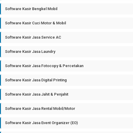
Software Kasir Bengkel Mobil
Software Kasir Cuci Motor & Mobil
Software Kasir Jasa Service AC
Software Kasir Jasa Laundry
Software Kasir Jasa Fotocopy & Percetakan
Software Kasir Jasa Digital Printing
Software Kasir Jasa Jahit & Penjahit
Software Kasir Jasa Rental Mobil/Motor
Software Kasir Jasa Event Organizer (EO)